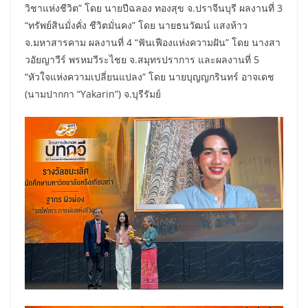
วิชาแห่งชีวิต” โดย นายปีฉลอง ทองสุข จ.ปราจีนบุรี ผลงานที่ 3
“ทรัพย์สินมั่งคั่ง ชีวิตมั่นคง” โดย นายธนวัฒน์ แสงห้าว
จ.มหาสารคาม ผลงานที่ 4 “ฟันเฟืองแห่งความฝัน” โดย นางสา
วอัยญาวีร์ พรหมวีระไชย จ.สมุทรปราการ และผลงานที่ 5
“หัวใจแห่งความเปลี่ยนแปลง” โดย นายบุญญกรินทร์ อาจเดช
(นามปากกา “Yakarin”) จ.บุรีรัมย์