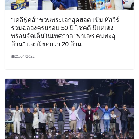
“เดลี่ฟู้ดส์” ชวนพระเอกสุดฮอต เข้ม หัสวีร์
ร่วมฉลองครบรอบ 50 ปี โชคดี มีแต่เฮง
พร้อมจัดเต็มในเทศกาล “พาเลซ คนทะลุ
ล้าน” แจกโชคกว่า 20 ล้าน
25/01/2022