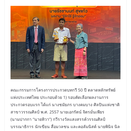
คณะกรรมการโครงการประกวดบทกวี 50 ปี ตลาดหลักทรัพย์
แห่งประเทศไทย ประกอบด้วย 1) รอบคัดเลือกผลงานการ
ประกวดรอบแรก ได้แก่ นางชมัยภร บางคมบาง ศิลปินแห่งชาติ
สาขาวรรณศิลป์ พ.ศ. 2557 นายเอกรัตน์ จิตรมั่นเพียร
(นามปากกา “นายทิวา”) กวีรางวัลแสงสรรค์วรรณศิลป์
บรรณาธิการ นักเขียน สื่อมวลชน และคอลัมนิสต์ นายพินิจ นิล