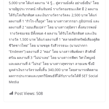
5,000 บาท ได้แก่ ผลงาน “4 รู้… สู่ความมั่งคั่ง อย่างยั่งยืน” โดย
นายอิฐประวรรตน์ กลิ่นจันทน์ รางวัลรองชนะเลิศ มี 2 ผลงาน
ได้รับโล่เกียรติยศ และเงินรางวัลรางวัลละ 2,500 บาท ได้แก่
ผลงานที่ 1 “กำไร-เกื้อกูล” โดย นางสาวสวรรยา ภูมิปกรณ์ และ
ผลงานที่ 2 “งอนเสียเปล่า” โดย นางสาวสุมิตรา ตั้งสมวรพงษ์
รางวัลชมเชย มีทั้งหมด 4 ผลงาน ได้รับโล่เกียรติยศ และเงิน
รางวัล 1,500 บาท ได้แก่ ผลงานที่ 1 “ตลาดหลักทรัพย์เคียงคู่คิด
ชีวิตชาวไทย” โดย นายชยุต รังสีวรรธนะ (นามปากกา
“Endever”) ผลงานที่ 2 “ทอง” โดย นางสาวพิมพ์ลดา ศิวศักดิ์
ศรัณ ผลงานที่ 3 “ไม่น่าเลย” โดย นางสาวรพีพร วิศวไพบูลย์
และผลงานที่ 4 “ไม่รอ” โดย นางสาวสุพรรษา ลายเมฆ ซึ่งมี
มูลค่าเงินรางวัลรวมทั้งสิ้น 340,000 บาท โดยสามารถติดตาม
ผลการประกวดและบทกวีนิพนธ์ที่ได้รับรางวัลได้ที่ SET Social
Media
Post Views:
508