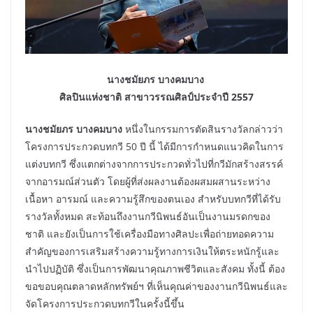
นางชมัยภร บางคมบาง
ศิลปินแห่งชาติ สาขาวรรณศิลป์ประจำปี 2557
นางชมัยภร บางคมบาง
หนึ่งในกรรมการตัดสินรางวัลกล่าวว่า
โครงการประกวดบทกวี 50 ปี นี้ ได้มีการกำหนดแนวคิดในการ
แต่งบทกวี ซึ่งแตกต่างจากการประกวดทั่วไปที่กวีมักสร้างสรรค์
จากอารมณ์ส่วนตัว โดยผู้ที่ส่งผลงานต้องผสมผสานระหว่าง
เนื้อหา อารมณ์ และความรู้สึกของตนเอง สำหรับบทกวีที่ได้รับ
รางวัลทั้งหมด สะท้อนถึงงานกวีนิพนธ์อันเป็นงานมรดกของ
ชาติ และยังเป็นการใช้เครื่องมือทางศิลปะเพื่อถ่ายทอดความ
สำคัญของการเสริมสร้างความรู้ทางการเงินให้ตระหนักรู้และ
นำไปปฏิบัติ ซึ่งเป็นการพัฒนาคุณภาพชีวิตและสังคม ทั้งนี้ ต้อง
ขอขอบคุณตลาดหลักทรัพย์ฯ ที่เห็นคุณค่าของงานกวีนิพนธ์และ
จัดโครงการประกวดบทกวีในครั้งนี้ขึ้น