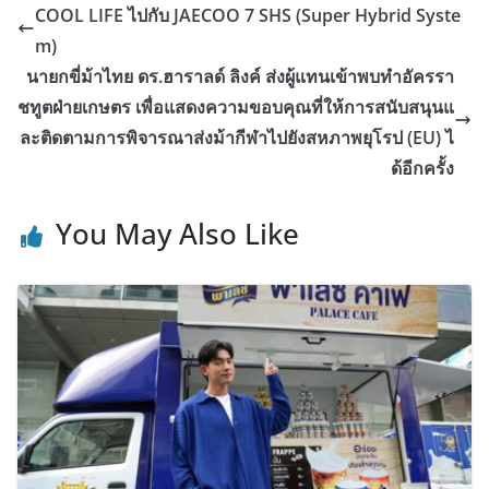
COOL LIFE ไปกับ JAECOO 7 SHS (Super Hybrid Syste
m)
นายกขี่ม้าไทย ดร.ฮาราลด์ ลิงค์ ส่งผู้แทนเข้าพบทำอัครรา
ชทูตฝ่ายเกษตร เพื่อแสดงความขอบคุณที่ให้การสนับสนุนแ
ละติดตามการพิจารณาส่งม้ากีฬาไปยังสหภาพยุโรป (EU) ไ
ด้อีกครั้ง
You May Also Like