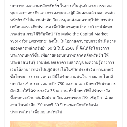
บทบาทของตลาดหลักทรัพย์ฯ ในการเป็นศูนย์กลางการระดม
ทุนของภาคธุรกิจและการลงทุนของผู้มีเงินออมแล้ว ตลาดหลัก
ทรัพย์ฯ ยังให้ความสำคัญกับการดูแลสังคมควบคู่ไปกับการขับ
เคลื่อนเศรษฐกิจประเทศ เพื่อให้ตลาดทุนเป็นประโยชน์ต่อทุก
ภาคส่วน ภายใต้วิสัยทัศน์ “To Make the Capital Market
‘Work’ for Everyone” ดังนั้น ในโอกาสครบรอบการดำเนินงาน
ของตลาดหลักทรัพย์ฯ 50 ปี ในปี 2568 นี้ จึงได้จัดโครงการ
ประกวดบทกวีขึ้น เพื่อถ่ายทอดบทบาทตลาดหลักทรัพย์ฯ ให้
ประชาชนรับรู้ รวมทั้งบอกเล่าความสำคัญของความรู้ทางการ
เงินให้สามารถนำไปปฏิบัติจริงได้ในชีวิตประจำวัน ผ่านบทกวี
ซึ่งโครงการประกวดบทกวีนี้ได้รับความสนใจอย่างมาก โดยมี
บทกวีส่งเข้าประกวดมากถึง 730 ผลงาน และมีบทกวีที่ ผ่านการ
คัดเลือกให้ได้รับรางวัล 36 ผลงาน ทั้งนี้ บทกวีที่ได้รับรางวัล
ทั้งหมดจะนำมาจัดพิมพ์ร่วมกับผลงานของกวีรับเชิญอีก 14 ผล
งาน ในหนังสือ “50 บทกวี 50 ปี ตลาดหลักทรัพย์แห่ง
ประเทศไทย” เพื่อเผยแพร่ต่อไป