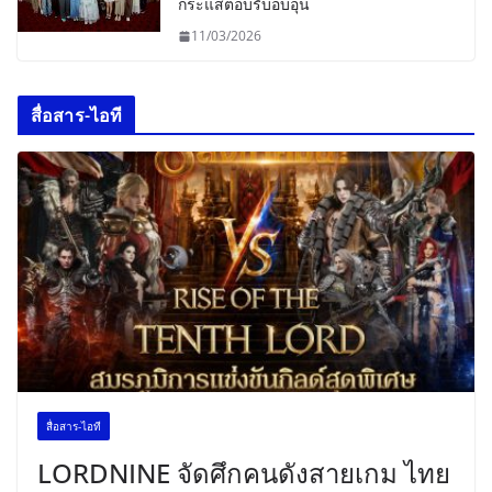
กระแสตอบรับอบอุ่น
11/03/2026
สื่อสาร-ไอที
สื่อสาร-ไอที
LORDNINE จัดศึกคนดังสายเกม ไทย