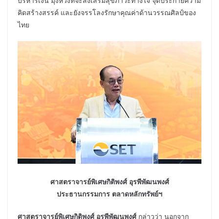
บริหารเงิน มุ่งหวังที่จะส่งเสริมสุขภาวะทางใจ จุดประกายความ
คิดสร้างสรรค์ และยังจรรโลงรักษาคุณค่าด้านวรรณศิลป์ของ
ไทย
ศาสตราจารย์พิเศษกิติพงศ์ อุรพีพัฒนพงศ์
ประธานกรรมการ ตลาดหลักทรัพย์ฯ
ศาสตราจารย์พิเศษกิติพงศ์ อุรพีพัฒนพงศ์
กล่าวว่า นอกจาก