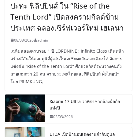
ปะทะ ฟิลิปปินส์ ใน “Rise of the
Tenth Lord” เปิดสงครามกิลด์ข้าม
ประเทศ ฉลองเซิร์ฟเวอร์ใหม่ เฮเลนา
08/08/2026
admin
เฉลิมฉลองครบรอบ 1 ปี LORDNINE : Infinite Class เดินหน้า
สร้างสีสันให้คอมมูนิตี้ผู้เล่นในเอเชียตะวันออกเฉียงใต้ จัดการ
แข่งขัน “Rise of the Tenth Lord” ศึกดวลกิลด์ระหว่างคนดัง
สายเกมกว่า 20 คน จากประเทศไทยและฟิลิปปินส์ ฝั่งไทยนำ
โดย PRIMKUNG,
Xiaomi 17 Ultra ว่าที่ราชากล้องมือถือ
แห่งปี
02/03/2026
ETDA เปิดบ้านอัปเดตงานกำกับดูแล