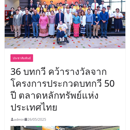
พร้อมฟรีคอนเสิร์ต “โชค รถแห่” ยกวง
ประชาสัมพันธ์
36 บทกวี คว้ารางวัลจาก
โครงการประกวดบทกวี 50
ปี ตลาดหลักทรัพย์แห่ง
ประเทศไทย
admin
26/05/2025