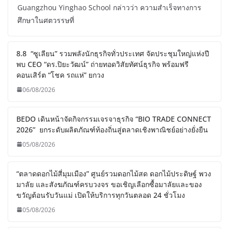
Guangzhou Yinghao School กล่าวว่า ความสำเร็จทางการ
ศึกษาในศตวรรษที่
8.8 “ซูเลียน” รวมพลังนักธุรกิจทั่วประเทศ จัดประชุมใหญ่แห่งปี
พบ CEO “ดร.ปิยะวัฒน์” ถ่ายทอดวิสัยทัศน์ธุรกิจ พร้อมฟรี
คอนเสิร์ต “โชค รถแห่” ยกวง
06/08/2026
BEDO เดินหน้าจัดกิจกรรมเจรจาธุรกิจ “BIO TRADE CONNECT
2026” ยกระดับผลิตภัณฑ์ท้องถิ่นสู่ตลาดเชิงพาณิชย์อย่างยั่งยืน
05/08/2026
“ตลาดดอกไม้สี่มุมเมือง” ศูนย์รวมดอกไม้สด ดอกไม้ประดิษฐ์ พวง
มาลัย และสังฆภัณฑ์ครบวงจร ขอเชิญเลือกซื้อมาลัยและของ
ขวัญต้อนรับวันแม่ เปิดให้บริการทุกวันตลอด 24 ชั่วโมง
05/08/2026