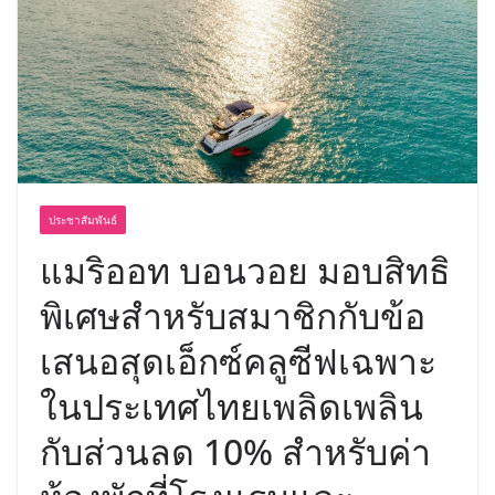
อร่อย ยกเมนูระดับตำนาน “ข้าวหน้าไก่
ราชวงศ์” พุ่งทะยานสู่น่านฟ้า
ประชาสัมพันธ์
แมริออท บอนวอย มอบสิทธิ
พิเศษสำหรับสมาชิกกับข้อ
เสนอสุดเอ็กซ์คลูซีฟเฉพาะ
ในประเทศไทยเพลิดเพลิน
กับส่วนลด 10% สำหรับค่า