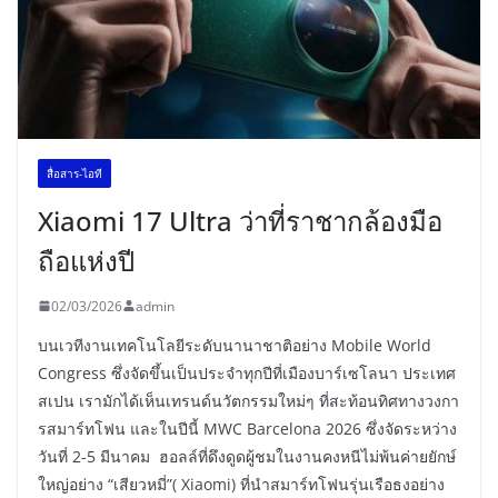
สื่อสาร-ไอที
Xiaomi 17 Ultra ว่าที่ราชากล้องมือ
ถือแห่งปี
02/03/2026
admin
บนเวทีงานเทคโนโลยีระดับนานาชาติอย่าง Mobile World
Congress ซึ่งจัดขึ้นเป็นประจำทุกปีที่เมืองบาร์เซโลนา ประเทศ
สเปน เรามักได้เห็นเทรนด์นวัตกรรมใหม่ๆ ที่สะท้อนทิศทางวงกา
รสมาร์ทโฟน และในปีนี้ MWC Barcelona 2026 ซึ่งจัดระหว่าง
วันที่ 2-5 มีนาคม ฮอลล์ที่ดึงดูดผู้ชมในงานคงหนีไม่พ้นค่ายยักษ์
ใหญ่อย่าง “เสียวหมี่”( Xiaomi) ที่นำสมาร์ทโฟนรุ่นเรือธงอย่าง