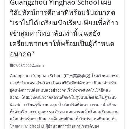
Guangzhou Yinghao School เผย
วิสัยทัศน์การศึกษาที่พร้อมรับอนาคต
“เราไม่ได้เตรียมนักเรียนเพียงเพื่อก้าว
เข้าสู่มหาวิทยาลัยเท่านั้น แต่ยัง
เตรียมพวกเขาให้พร้อมเป็นผู้กำหนด
อนาคต”
07/08/2026
admin
Guangzhou Yinghao School (广州英豪学校) โรงเรียนเอกชน
ประจำในนครกว่างโจว เปิดเผยวิสัยทัศน์ด้านการศึกษาสำหรับ
ยุคแห่งการเปลี่ยนแปลงอย่างรวดเร็วทั้งทางเทคโนโลยีและ
สังคม โดยมุ่งพัฒนาจากสถานศึกษาในรูปแบบดั้งเดิมไปสู่ระบบ
นิเวศการเรียนรู้ที่ครอบคลุม ซึ่งส่งเสริมพัฒนาการของนักเรียน
ทั้งด้านวิชาการ คุณธรรม สังคม และอารมณ์ พร้อมเตรียมความ
พร้อมสำหรับการศึกษาระดับอุดมศึกษาทั้งในประเทศจีนและทั่ว
โลกMr. Michael Li ผู้อำนวยการฝ่ายนานาชาติของ