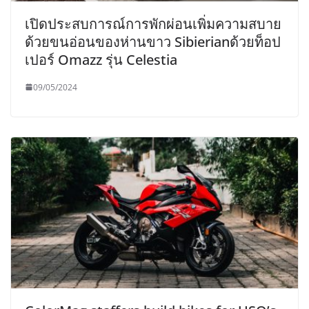
เปิดประสบการณ์การพักผ่อนเพิ่มความสบาย
ด้วยขนอ่อนของห่านขาว Sibierianด้วยท็อป
เปอร์ Omazz รุ่น Celestia
09/05/2024