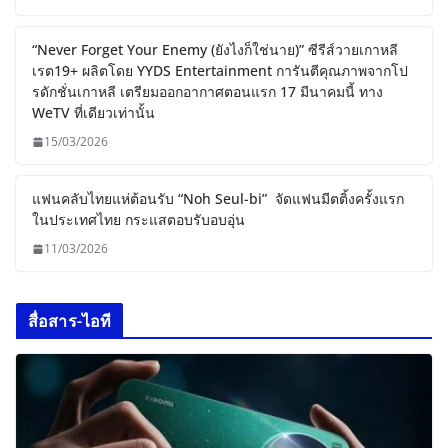
“Never Forget Your Enemy (ยังไงก็ใช่นาย)” ซีรีส์วายเกาหลี
เรต19+ ผลิตโดย YYDS Entertainment การันตีคุณภาพจากโป
รดักชั่นเกาหลี เตรียมออกอากาศตอนแรก 17 มีนาคมนี้ ทาง
WeTV ที่เดียวเท่านั้น
15/03/2026
แฟนคลับไทยแห่ต้อนรับ “Noh Seul-bi” จัดแฟนมีตติ้งครั้งแรก
ในประเทศไทย กระแสตอบรับอบอุ่น
11/03/2026
สื่อสาร-ไอที