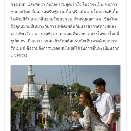
กรุงเทพฯ และพัทยา กับกิจกรรมสุดเร้าใจ ไม่ว่าจะเป็น ชมการ
ชกมวยไทย ลิ้มลองสตรีทฟู้ดรสเด็ด หรือเดินเล่นในตลาดที่เต็ม
ไปด้วยสีสันและกลิ่นอายวัฒนธรรม สำหรับคอกาแฟ เชียงใหม่
คือจุดหมายที่เหมาะกับการเพลิดเพลินกับบรรยากาศคาเฟ่และ
ท่องเที่ยววัดวาอารามที่งดงาม ขณะที่ชายหาดทางใต้ของไทยที่
ภูเก็ต กระบี่ และเขาหลัก ก็พร้อมต้อนรับนักเดินทางด้วยสปาท
รีตเมนต์ ซึ่งรวมถึงการนวดแผนไทยที่ได้รับการขึ้นทะเบียนจาก
UNESCO