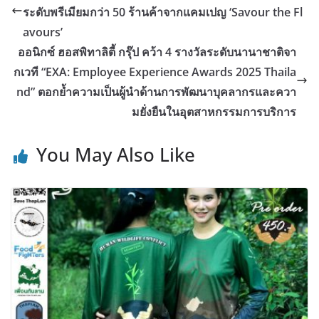
ระดับพรีเมียมกว่า 50 ร้านค้าจากแคมเปญ ‘Savour the Fl
avours’
ออนิกซ์ ฮอสพิทาลิตี้ กรุ๊ป คว้า 4 รางวัลระดับนานาชาติจา
กเวที “EXA: Employee Experience Awards 2025 Thaila
nd” ตอกย้ำความเป็นผู้นำด้านการพัฒนาบุคลากรและควา
มยั่งยืนในอุตสาหกรรมการบริการ
You May Also Like