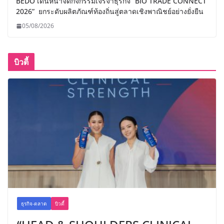
BEDO เดินหน้าจัดกิจกรรมเจรจาธุรกิจ “BIO TRADE CONNECT
2026” ยกระดับผลิตภัณฑ์ท้องถิ่นสู่ตลาดเชิงพาณิชย์อย่างยั่งยืน
05/08/2026
บิวตี้
ธุรกิจ-ตลาด
บิวตี้