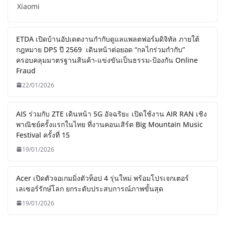
Xiaomi
ETDA เปิดบ้านอัปเดตงานกำกับดูแลแพลตฟอร์มดิจิทัล ภายใต้
กฎหมาย DPS ปี 2569 เดินหน้าต่อยอด “กลไกร่วมกำกับ”
ครอบคลุมมาตรฐานสินค้า-แข่งขันเป็นธรรม-ป้องกัน Online
Fraud
22/01/2026
AIS ร่วมกับ ZTE เดินหน้า 5G อัจฉริยะ เปิดใช้งาน AIR RAN เชิง
พาณิชย์ครั้งแรกในไทย ที่งานคอนเสิร์ต Big Mountain Music
Festival ครั้งที่ 15
19/01/2026
Acer เปิดตัวจอเกมมิ่งตัวท็อป 4 รุ่นใหม่ พร้อมโปรเจกเตอร์
เลเซอร์รักษ์โลก ยกระดับประสบการณ์ภาพขั้นสุด
19/01/2026