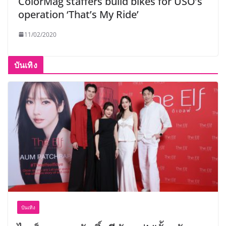
ColorMag staffers build bikes for USO’s
operation ‘That’s My Ride’
11/02/2020
บันเทิง
บันเทิง