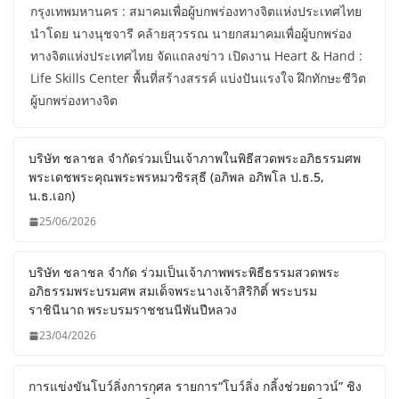
กรุงเทพมหานคร : สมาคมเพื่อผู้บกพร่องทางจิตแห่งประเทศไทย
นำโดย นางนุชจารี คล้ายสุวรรณ นายกสมาคมเพื่อผู้บกพร่อง
ทางจิตแห่งประเทศไทย จัดแถลงข่าว เปิดงาน Heart & Hand :
Life Skills Center พื้นที่สร้างสรรค์ แบ่งปันแรงใจ ฝึกทักษะชีวิต
ผู้บกพร่องทางจิต
บริษัท ชลาชล จำกัดร่วมเป็นเจ้าภาพในพิธีสวดพระอภิธรรมศพ
พระเดชพระคุณพระพรหมวชิรสุธี (อภิพล อภิพโล ป.ธ.5,
น.ธ.เอก)
25/06/2026
บริษัท ชลาชล จำกัด ร่วมเป็นเจ้าภาพพระพิธีธรรมสวดพระ
อภิธรรมพระบรมศพ สมเด็จพระนางเจ้าสิริกิติ์ พระบรม
ราชินีนาถ พระบรมราชชนนีพันปีหลวง
23/04/2026
การแข่งขันโบว์ลิ่งการกุศล รายการ“โบว์ลิ่ง กลิ้งช่วยดาวน์” ชิง