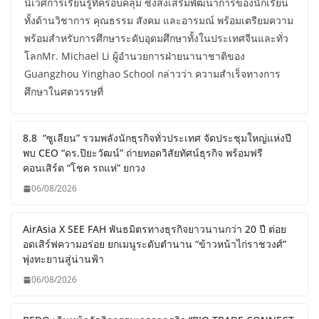
นิเวศการเรียนรู้ที่ครอบคลุม ซึ่งส่งเสริมพัฒนาการของนักเรียน
ทั้งด้านวิชาการ คุณธรรม สังคม และอารมณ์ พร้อมเตรียมความ
พร้อมสำหรับการศึกษาระดับอุดมศึกษาทั้งในประเทศจีนและทั่ว
โลกMr. Michael Li ผู้อำนวยการฝ่ายนานาชาติของ
Guangzhou Yinghao School กล่าวว่า ความสำเร็จทางการ
ศึกษาในศตวรรษที่
8.8 “ซูเลียน” รวมพลังนักธุรกิจทั่วประเทศ จัดประชุมใหญ่แห่งปี
พบ CEO “ดร.ปิยะวัฒน์” ถ่ายทอดวิสัยทัศน์ธุรกิจ พร้อมฟรี
คอนเสิร์ต “โชค รถแห่” ยกวง
06/08/2026
AirAsia X SEE FAH พันธมิตรทางธุรกิจยาวนานกว่า 20 ปี ต่อย
อดเสิร์ฟความอร่อย ยกเมนูระดับตำนาน “ข้าวหน้าไก่ราชวงศ์”
พุ่งทะยานสู่น่านฟ้า
06/08/2026