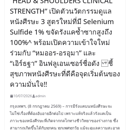
“HEAD & SHOULDERS CLINICAL
STRENGTH” เปิดตัวนวัตกรรมดูแล
หนังศีรษะ 3 สูตรใหม่ที่มี Selenium
Sulfide 1% ขจัดรังแคซ้ำซากสูงถึง
100%^ พร้อมเปิดความเข้าใจใหม่
ร่วมกับ “หมออร-อรอุมา” และ
“เอิร์ธฐา” อินฟลูเอนเซอร์ชื่อดัง ชี้
สุขภาพหนังศีรษะที่ดีคือจุดเริ่มต้นของ
ความมั่นใจ!!
10/07/2026
admin
กรุงเทพฯ, (8 กรกฎาคม 2569) – การมีรังแคบนหนังศีรษะจะ
ไม่ใช่เรื่องที่ต้องอับอายอีกต่อไป เพราะแท้จริงแล้วรังแคเป็น
ภาวะของหนังศีรษะที่เกิดจากกลไกทางชีววิทยาของร่างกาย ซึ่ง
สามารถเกิดขึ้นได้กับทุกคน ทุกเพศทุกวัย แม้จะดูแลความสะอาด