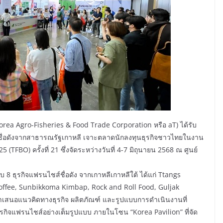
a Agro-Fisheries & Food Trade Corporation หรือ aT) ได้รับ
ชื่อดังจากสาธารณรัฐเกาหลี เจาะตลาดนักลงทุนธุรกิจชาวไทยในงาน
FBO) ครั้งที่ 21 ซึ่งจัดระหว่างวันที่ 4-7 มิถุนายน 2568 ณ ศูนย์
รับ 8 ธุรกิจแฟรนไชส์ชื่อดัง จากเกาหลีเกาหลีใต้ ได้แก่ Ttangs
fee, Sunbikkoma Kimbap, Rock and Roll Food, Guljak
ำเสนอแนวคิดทางธุรกิจ ผลิตภัณฑ์ และรูปแบบการดำเนินงานที่
รกิจแฟรนไชส์อย่างเต็มรูปแบบ ภายในโซน “Korea Pavilion” ที่จัด