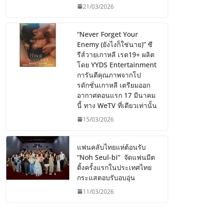
21/03/2026
“Never Forget Your
Enemy (ยังไงก็ใช่นาย)” ซี
รีส์วายเกาหลี เรต19+ ผลิต
โดย YYDS Entertainment
การันตีคุณภาพจากโป
รดักชั่นเกาหลี เตรียมออก
อากาศตอนแรก 17 มีนาคม
นี้ ทาง WeTV ที่เดียวเท่านั้น
15/03/2026
แฟนคลับไทยแห่ต้อนรับ
“Noh Seul-bi” จัดแฟนมีต
ติ้งครั้งแรกในประเทศไทย
กระแสตอบรับอบอุ่น
11/03/2026