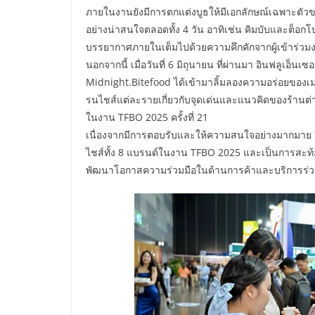
ภายในงานยังมีการตกแต่งบูธให้มีเอกลักษณ์เฉพาะตัว
อย่างน่าสนใจตลอดทั้ง 4 วัน อาทิเช่น คิมบับและต็อกโบก
บรรยากาศภายในเต็มไปด้วยความคึกคักจากผู้เข้าร่วมง
นอกจากนี้ เมื่อวันที่ 6 มิถุนายน ที่ผ่านมา อินฟลูเอ็
Midnight.Bitefood ได้เข้ามาลิ้มลองความอร่อยของเมน
รนไชส์แต่ละรายเกี่ยวกับจุดเด่นและแนวคิดของร้านต่า
ในงาน TFBO 2025 ครั้งที่ 21
เนื่องจากมีการตอบรับและให้ความสนใจอย่างมากมาย จ
ไชส์ทั้ง 8 แบรนด์ในงาน TFBO 2025 และเป็นการสะท้
พัฒนาโอกาสความร่วมมือในด้านการค้าและบริการร่