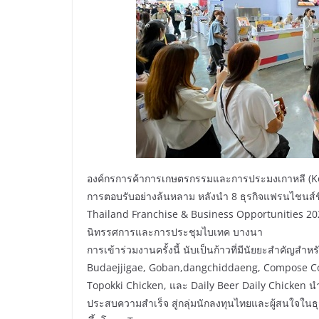
องค์กรการค้าการเกษตรกรรมและการประมงเกาหลี (Kore
การตอบรับอย่างล้นหลาม หลังนำ 8 ธุรกิจแฟรนไชนส์
Thailand Franchise & Business Opportunities 2025 (T
นิทรรศการและการประชุมไบเทค บางนา
การเข้าร่วมงานครั้งนี้ นับเป็นก้าวที่มีนัยยะสำคัญสำห
Budaejjigae, Goban,dangchiddaeng, Compose Cof
Topokki Chicken, และ Daily Beer Daily Chicken น
ประสบความสำเร็จ สู่กลุ่มนักลงทุนไทยและผู้สนใจในธุ