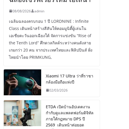
08/08/2026
admin
เฉลิมฉลองครบรอบ 1 ปี LORDNINE : Infinite
Class เดินหน้าสร้างสีสันให้คอมมูนิตี้ผู้เล่นใน
เอเชียตะวันออกเฉียงใต้ จัดการแข่งขัน “Rise of
the Tenth Lord” ศึกดวลกิลด์ระหว่างคนดังสาย
เกมกว่า 20 คน จากประเทศไทยและฟิลิปปินส์ ฝั่ง
ไทยนำโดย PRIMKUNG,
Xiaomi 17 Ultra ว่าที่ราชา
กล้องมือถือแห่งปี
02/03/2026
ETDA เปิดบ้านอัปเดตงาน
กำกับดูแลแพลตฟอร์มดิจิทัล
ภายใต้กฎหมาย DPS ปี
2569 เดินหน้าต่อยอด