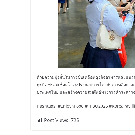
ด้วยความมุ่งมั่นในการขับเคลื่อนธุรกิจอาหารและแฟรน
ธุรกิจ พร้อมเชื่อมโยงผู้ประกอบการไทยกับเกาหลีอย่างต
ประเทศไทย และสร้างความสัมพันธ์ทางการค้าระหว่างไท
Hashtags: #EnjoyKFood #TFBO2025 #KoreaPavilli
Post Views:
725