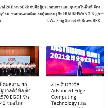
val 20
BravoBkk จับมือผู้ประกอบการและชุมชนในพื้นที่ จัดง
my’ ระ
านถนนคนเดินกระตุ้นเศรษฐกิจ HUAIKHWANG Nigh
ย
t Walking Street @ BravoBKK
ปิดผลงาน ยก
ZTE รับรางวัล
ฐบาลดิจิทัล ตั้ง
Advanced Edge
 2570 EGDI ขึ้น
Computing
บ 40 ของโลก
Technology และ