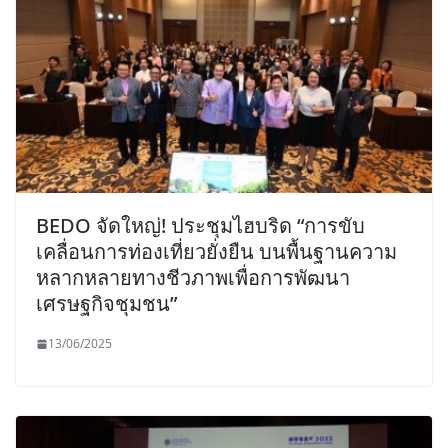
BEDO จัดใหญ่! ประชุมไฮบริด “การขับ
เคลื่อนการท่องเที่ยวยั่งยืน บนพื้นฐานความ
หลากหลายทางชีวภาพเพื่อการพัฒนา
เศรษฐกิจชุมชน”
13/06/2025