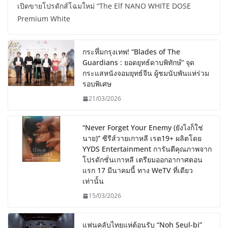
เปิดขายโปรดักส์โฉมใหม่ “The Elf NANO WHITE DOSE
Premium White
กระหึ่มกรุงเทพ! “Blades of The
Guardians : ยอดยุทธ์ดาบพิทักษ์” จุด
กระแสหนังจอมยุทธ์จีน ผู้ชมนับพันแห่ร่วม
รอบพิเศษ
21/03/2026
“Never Forget Your Enemy (ยังไงก็ใช่
นาย)” ซีรีส์วายเกาหลี เรต19+ ผลิตโดย
YYDS Entertainment การันตีคุณภาพจาก
โปรดักชั่นเกาหลี เตรียมออกอากาศตอน
แรก 17 มีนาคมนี้ ทาง WeTV ที่เดียว
เท่านั้น
15/03/2026
แฟนคลับไทยแห่ต้อนรับ “Noh Seul-bi”