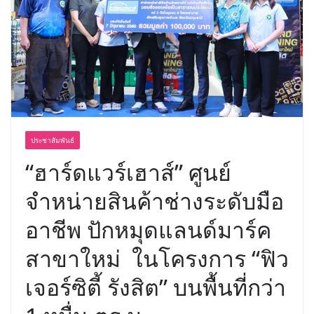
พร้อมฟรีคอนเสิร์ต “โชค รถแห่” ยกวง
ประชาสัมพันธ์
“ฮาร์ดแวร์เฮาส์” ศูนย์
จำหน่ายสินค้าช่างระดับมือ
อาชีพ ปักหมุดแลนด์มาร์ค
สาขาใหม่ ในโครงการ “ฟิว
เจอร์ซิตี้ รังสิต” บนพื้นที่กว่า