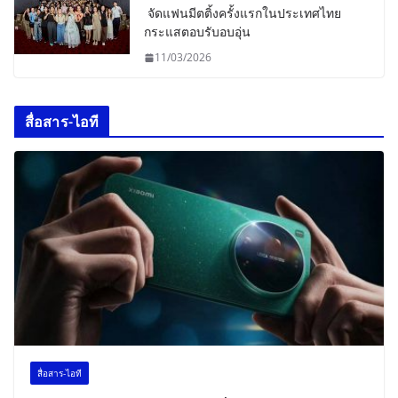
จัดแฟนมีตติ้งครั้งแรกในประเทศไทย
กระแสตอบรับอบอุ่น
11/03/2026
สื่อสาร-ไอที
สื่อสาร-ไอที