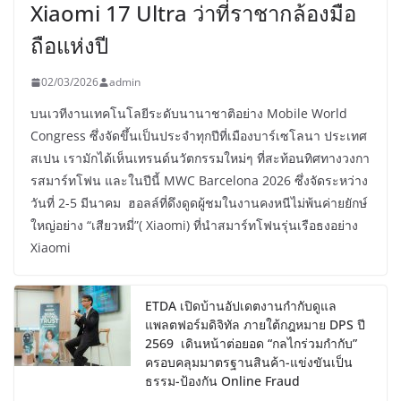
Xiaomi 17 Ultra ว่าที่ราชากล้องมือ
ถือแห่งปี
02/03/2026
admin
บนเวทีงานเทคโนโลยีระดับนานาชาติอย่าง Mobile World
Congress ซึ่งจัดขึ้นเป็นประจำทุกปีที่เมืองบาร์เซโลนา ประเทศ
สเปน เรามักได้เห็นเทรนด์นวัตกรรมใหม่ๆ ที่สะท้อนทิศทางวงกา
รสมาร์ทโฟน และในปีนี้ MWC Barcelona 2026 ซึ่งจัดระหว่าง
วันที่ 2-5 มีนาคม ฮอลล์ที่ดึงดูดผู้ชมในงานคงหนีไม่พ้นค่ายยักษ์
ใหญ่อย่าง “เสียวหมี่”( Xiaomi) ที่นำสมาร์ทโฟนรุ่นเรือธงอย่าง
Xiaomi
ETDA เปิดบ้านอัปเดตงานกำกับดูแล
แพลตฟอร์มดิจิทัล ภายใต้กฎหมาย DPS ปี
2569 เดินหน้าต่อยอด “กลไกร่วมกำกับ”
ครอบคลุมมาตรฐานสินค้า-แข่งขันเป็น
ธรรม-ป้องกัน Online Fraud