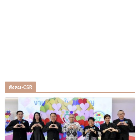
สังคม-CSR