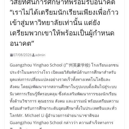
วิสัยทัศน์การศึกษาที่พร้อมรับอนาคต
“เราไม่ได้เตรียมนักเรียนเพียงเพื่อก้าว
เข้าสู่มหาวิทยาลัยเท่านั้น แต่ยัง
เตรียมพวกเขาให้พร้อมเป็นผู้กำหนด
อนาคต”
07/08/2026
admin
Guangzhou Yinghao School (广州英豪学校) โรงเรียนเอกชน
ประจำในนครกว่างโจว เปิดเผยวิสัยทัศน์ด้านการศึกษาสำหรับ
ยุคแห่งการเปลี่ยนแปลงอย่างรวดเร็วทั้งทางเทคโนโลยีและ
สังคม โดยมุ่งพัฒนาจากสถานศึกษาในรูปแบบดั้งเดิมไปสู่ระบบ
นิเวศการเรียนรู้ที่ครอบคลุม ซึ่งส่งเสริมพัฒนาการของนักเรียน
ทั้งด้านวิชาการ คุณธรรม สังคม และอารมณ์ พร้อมเตรียมความ
พร้อมสำหรับการศึกษาระดับอุดมศึกษาทั้งในประเทศจีนและทั่ว
โลกMr. Michael Li ผู้อำนวยการฝ่ายนานาชาติของ
Guangzhou Yinghao School กล่าวว่า ความสำเร็จทางการ