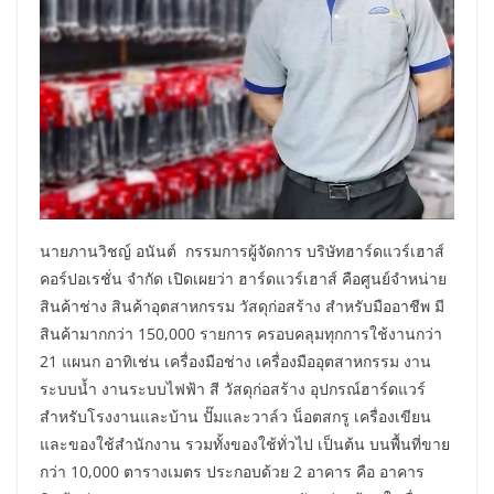
นายภานวิชญ์ อนันต์ กรรมการผู้จัดการ บริษัทฮาร์ดแวร์เฮาส์
คอร์ปอเรชั่น จำกัด เปิดเผยว่า ฮาร์ดแวร์เฮาส์ คือศูนย์จำหน่าย
สินค้าช่าง สินค้าอุตสาหกรรม วัสดุก่อสร้าง สำหรับมืออาชีพ มี
สินค้ามากกว่า 150,000 รายการ ครอบคลุมทุกการใช้งานกว่า
21 แผนก อาทิเช่น เครื่องมือช่าง เครื่องมืออุตสาหกรรม งาน
ระบบน้ำ งานระบบไฟฟ้า สี วัสดุก่อสร้าง อุปกรณ์ฮาร์ดแวร์
สำหรับโรงงานและบ้าน ปั๊มและวาล์ว น็อตสกรู เครื่องเขียน
และของใช้สำนักงาน รวมทั้งของใช้ทั่วไป เป็นต้น บนพื้นที่ขาย
กว่า 10,000 ตารางเมตร ประกอบด้วย 2 อาคาร คือ อาคาร