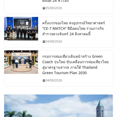
ตลอด 24 ชั่วโมง
05/08/2026
ครั้งแรกของไทย ส่งอุปกรณ์วิทยาศาสตร์
“CE-7 MATCH” ฝีมือคนไทย ร่วมภารกิจ
สำรวจดวงจันทร์ 24 สิงหาคมนี้
04/08/2026
กรมการท่องเที่ยวเดินหน้าสร้าง Green
Coach รุ่นใหม่ ขับเคลื่อนการท่องเที่ยวไทย
สู่มาตรฐานสากล ภายใต้ Thailand
Green Tourism Plan 2030
04/08/2026