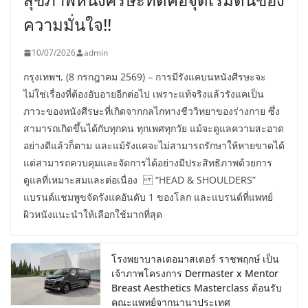
ความมั่นใจ!!
10/07/2026
admin
กรุงเทพฯ, (8 กรกฎาคม 2569) – การมีรังแคบนหนังศีรษะจะ
ไม่ใช่เรื่องที่ต้องอับอายอีกต่อไป เพราะแท้จริงแล้วรังแคเป็น
ภาวะของหนังศีรษะที่เกิดจากกลไกทางชีววิทยาของร่างกาย ซึ่ง
สามารถเกิดขึ้นได้กับทุกคน ทุกเพศทุกวัย แม้จะดูแลความสะอาด
อย่างดีแล้วก็ตาม และแม้รังแคจะไม่สามารถรักษาให้หายขาดได้
แต่สามารถควบคุมและจัดการได้อย่างมีประสิทธิภาพด้วยการ
ดูแลที่เหมาะสมและต่อเนื่อง “HEAD & SHOULDERS”
แบรนด์แชมพูขจัดรังแคอันดับ 1 ของโลก และแบรนด์ที่แพทย์
ผิวหนังแนะนำให้เลือกใช้มากที่สุด
โรงพยาบาลเดอมาสเตอร์ ราชพฤกษ์ เป็น
เจ้าภาพโครงการ Dermaster x Mentor
Breast Aesthetics Masterclass ต้อนรับ
คณะแพทย์จากนานาประเทศ