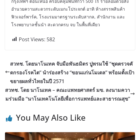
กรุงเทพฯ ตอนเหนือ ครอบคลุมพื้นที่กว่า 500 ไร่ รายล้อมด้วยสิ่ง
อำนวยความสะดวกระดับเมกะโปรเจกต์ อาทิ ห้างสรรพสินค้า
ฟิวเจอร์พาร์ค, โรงแรมมาตรฐานระดับสากล, สำนักงาน และ
โรงพยาบาลชั้นนำ สะดวกครบ จบ ในพื้นที่เดียว
Post Views:
582
สวทช. โดยนาโนเทค จับมือพันธมิตร ปูพรมใช้ “ชุดตรวจคั
ดกรองโรคไต” นำร่องสร้าง “ขอนแก่นโมเดล” พร้อมตั้งเป้า
ขยายผลทั่วไทยในปี 2571
สวทช. โดย นาโนเทค – คณะแพทยศาสตร์ มข. ลงนามควา
มร่วมมือ “นาโนเทคโนโลยีเพื่อการแพทย์และสาธารณสุข”
You May Also Like