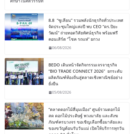
ศึกษาในศตวรรษที่
8.8 “ซูเลียน” รวมพลังนักธุรกิจทั่วประเทศ
จัดประชุมใหญ่แห่งปี พบ CEO “ดร.ปิยะ
วัฒน์” ถ่ายทอดวิสัยทัศน์ธุรกิจ พร้อมฟรี
คอนเสิร์ต “โชค รถแห่” ยกวง
06/08/2026
BEDO เดินหน้าจัดกิจกรรมเจรจาธุรกิจ
“BIO TRADE CONNECT 2026” ยกระดับ
ผลิตภัณฑ์ท้องถิ่นสู่ตลาดเชิงพาณิชย์อย่าง
ยั่งยืน
05/08/2026
“ตลาดดอกไม้สี่มุมเมือง” ศูนย์รวมดอกไม้
สด ดอกไม้ประดิษฐ์ พวงมาลัย และสังฆ
ภัณฑ์ครบวงจร ขอเชิญเลือกซื้อมาลัยและ
ของขวัญต้อนรับวันแม่ เปิดให้บริการทุกวัน