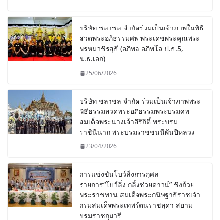
บริษัท ชลาชล จำกัดร่วมเป็นเจ้าภาพในพิธี
สวดพระอภิธรรมศพ พระเดชพระคุณพระ
พรหมวชิรสุธี (อภิพล อภิพโล ป.ธ.5,
น.ธ.เอก)
25/06/2026
บริษัท ชลาชล จำกัด ร่วมเป็นเจ้าภาพพระ
พิธีธรรมสวดพระอภิธรรมพระบรมศพ
สมเด็จพระนางเจ้าสิริกิติ์ พระบรม
ราชินีนาถ พระบรมราชชนนีพันปีหลวง
23/04/2026
การแข่งขันโบว์ลิ่งการกุศล
รายการ“โบว์ลิ่ง กลิ้งช่วยดาวน์” ชิงถ้วย
พระราชทาน สมเด็จพระกนิษฐาธิราชเจ้า
กรมสมเด็จพระเทพรัตนราชสุดา สยาม
บรมราชกุมารี