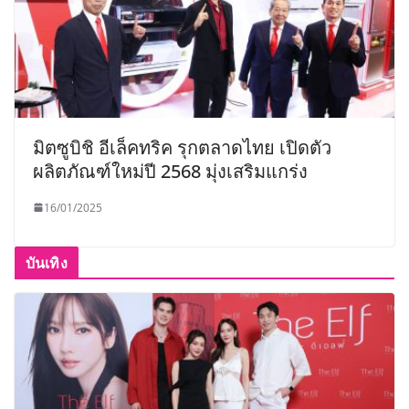
มิตซูบิชิ อีเล็คทริค รุกตลาดไทย เปิดตัว
ผลิตภัณฑ์ใหม่ปี 2568 มุ่งเสริมแกร่ง
16/01/2025
บันเทิง