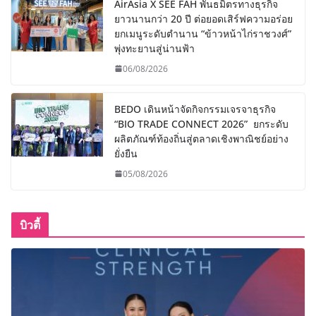
AirAsia X SEE FAH พันธมิตรทางธุรกิจ
ยาวนานกว่า 20 ปี ต่อยอดเสิร์ฟความอร่อย
ยกเมนูระดับตำนาน “ข้าวหน้าไก่ราชวงศ์”
พุ่งทะยานสู่น่านฟ้า
06/08/2026
BEDO เดินหน้าจัดกิจกรรมเจรจาธุรกิจ
“BIO TRADE CONNECT 2026” ยกระดับ
ผลิตภัณฑ์ท้องถิ่นสู่ตลาดเชิงพาณิชย์อย่าง
ยั่งยืน
05/08/2026
บิวตี้