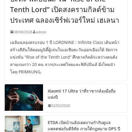
Tenth Lord” เปิดสงครามกิลด์ข้าม
ประเทศ ฉลองเซิร์ฟเวอร์ใหม่ เฮเลนา
08/08/2026
admin
เฉลิมฉลองครบรอบ 1 ปี LORDNINE : Infinite Class เดินหน้า
สร้างสีสันให้คอมมูนิตี้ผู้เล่นในเอเชียตะวันออกเฉียงใต้ จัดการ
แข่งขัน “Rise of the Tenth Lord” ศึกดวลกิลด์ระหว่างคนดัง
สายเกมกว่า 20 คน จากประเทศไทยและฟิลิปปินส์ ฝั่งไทยนำ
โดย PRIMKUNG,
Xiaomi 17 Ultra ว่าที่ราชากล้องมือถือ
แห่งปี
02/03/2026
ETDA เปิดบ้านอัปเดตงานกำกับดูแล
แพลตฟอร์มดิจิทัล ภายใต้กฎหมาย DPS ปี