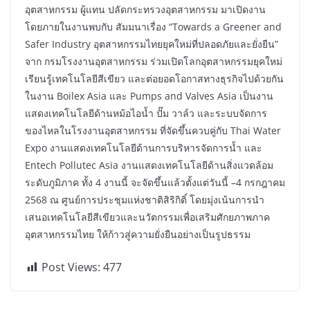
อุตสาหกรรม ผู้แทน ปลัดกระทรวงอุตสาหกรรม มาเปิดงาน
โดยภายในงานพบกับ สัมมนาเรื่อง “Towards a Greener and
Safer Industry อุตสาหกรรมไทยยุคใหม่ที่ปลอดภัยและยั่งยืน”
จาก กรมโรงงานอุตสาหกรรม ร่วมเปิดโลกอุตสาหกรรมยุคใหม่
เรียนรู้เทคโนโลยีสีเขียว และต่อยอดโอกาสทางธุรกิจไปด้วยกัน
ในงาน Boilex Asia และ Pumps and Valves Asia เป็นงาน
แสดงเทคโนโลยีด้านหม้อไอน้ำ ปั๊ม วาล์ว และระบบจัดการ
ของไหลในโรงงานอุตสาหกรรม ที่จัดขึ้นควบคู่กับ Thai Water
Expo งานแสดงเทคโนโลยีด้านการบริหารจัดการน้ำ และ
Entech Pollutec Asia งานแสดงเทคโนโลยีด้านสิ่งแวดล้อม
ระดับภูมิภาค ทั้ง 4 งานนี้ จะจัดขึ้นแล้วตั้งแต่วันนี้ –4 กรกฎาคม
2568 ณ ศูนย์การประชุมแห่งชาติสิริกิติ์ โดยมุ่งเน้นการนำ
เสนอเทคโนโลยีสีเขียวและนวัตกรรมเพื่อเสริมศักยภาพภาค
อุตสาหกรรมไทย ให้ก้าวสู่ความยั่งยืนอย่างเป็นรูปธรรม
Post Views:
477