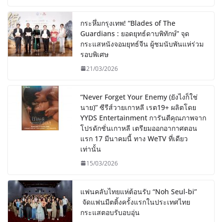
กระหึ่มกรุงเทพ! “Blades of The
Guardians : ยอดยุทธ์ดาบพิทักษ์” จุด
กระแสหนังจอมยุทธ์จีน ผู้ชมนับพันแห่ร่วม
รอบพิเศษ
21/03/2026
“Never Forget Your Enemy (ยังไงก็ใช่
นาย)” ซีรีส์วายเกาหลี เรต19+ ผลิตโดย
YYDS Entertainment การันตีคุณภาพจาก
โปรดักชั่นเกาหลี เตรียมออกอากาศตอน
แรก 17 มีนาคมนี้ ทาง WeTV ที่เดียว
เท่านั้น
15/03/2026
แฟนคลับไทยแห่ต้อนรับ “Noh Seul-bi”
จัดแฟนมีตติ้งครั้งแรกในประเทศไทย
กระแสตอบรับอบอุ่น