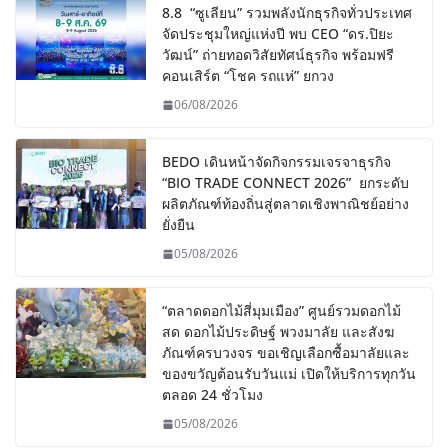
8.8 “ซูเลียน” รวมพลังนักธุรกิจทั่วประเทศ
จัดประชุมใหญ่แห่งปี พบ CEO “ดร.ปิยะ
วัฒน์” ถ่ายทอดวิสัยทัศน์ธุรกิจ พร้อมฟรี
คอนเสิร์ต “โชค รถแห่” ยกวง
06/08/2026
BEDO เดินหน้าจัดกิจกรรมเจรจาธุรกิจ
“BIO TRADE CONNECT 2026” ยกระดับ
ผลิตภัณฑ์ท้องถิ่นสู่ตลาดเชิงพาณิชย์อย่าง
ยั่งยืน
05/08/2026
“ตลาดดอกไม้สี่มุมเมือง” ศูนย์รวมดอกไม้
สด ดอกไม้ประดิษฐ์ พวงมาลัย และสังฆ
ภัณฑ์ครบวงจร ขอเชิญเลือกซื้อมาลัยและ
ของขวัญต้อนรับวันแม่ เปิดให้บริการทุกวัน
ตลอด 24 ชั่วโมง
05/08/2026