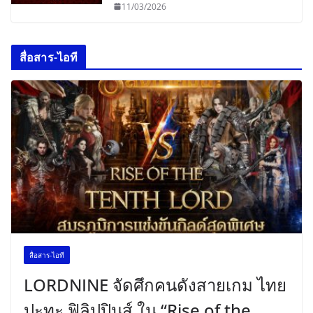
11/03/2026
สื่อสาร-ไอที
สื่อสาร-ไอที
LORDNINE จัดศึกคนดังสายเกม ไทย
ปะทะ ฟิลิปปินส์ ใน “Rise of the