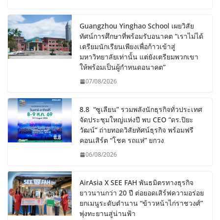
Guangzhou Yinghao School เผยวิสัย
ทัศน์การศึกษาที่พร้อมรับอนาคต “เราไม่ได้
เตรียมนักเรียนเพียงเพื่อก้าวเข้าสู่
มหาวิทยาลัยเท่านั้น แต่ยังเตรียมพวกเขา
ให้พร้อมเป็นผู้กำหนดอนาคต”
07/08/2026
8.8 “ซูเลียน” รวมพลังนักธุรกิจทั่วประเทศ
จัดประชุมใหญ่แห่งปี พบ CEO “ดร.ปิยะ
วัฒน์” ถ่ายทอดวิสัยทัศน์ธุรกิจ พร้อมฟรี
คอนเสิร์ต “โชค รถแห่” ยกวง
06/08/2026
AirAsia X SEE FAH พันธมิตรทางธุรกิจ
ยาวนานกว่า 20 ปี ต่อยอดเสิร์ฟความอร่อย
ยกเมนูระดับตำนาน “ข้าวหน้าไก่ราชวงศ์”
พุ่งทะยานสู่น่านฟ้า