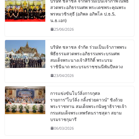
บริษัท ชลาชล จำกัดร่วมเป็นเจ้าภาพในพิธี
สวดพระอภิธรรมศพ พระเดชพระคุณพระ
พรหมวชิรสุธี (อภิพล อภิพโล ป.ธ.5,
น.ธ.เอก)
25/06/2026
บริษัท ชลาชล จำกัด ร่วมเป็นเจ้าภาพพระ
พิธีธรรมสวดพระอภิธรรมพระบรมศพ
สมเด็จพระนางเจ้าสิริกิติ์ พระบรม
ราชินีนาถ พระบรมราชชนนีพันปีหลวง
23/04/2026
การแข่งขันโบว์ลิ่งการกุศล
รายการ“โบว์ลิ่ง กลิ้งช่วยดาวน์” ชิงถ้วย
พระราชทาน สมเด็จพระกนิษฐาธิราชเจ้า
กรมสมเด็จพระเทพรัตนราชสุดา สยาม
บรมราชกุมารี
06/03/2026