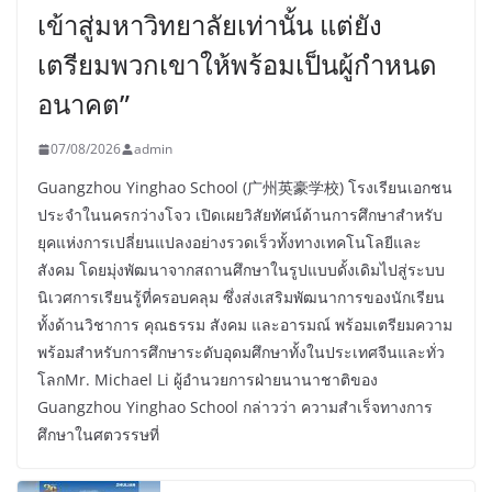
เข้าสู่มหาวิทยาลัยเท่านั้น แต่ยัง
เตรียมพวกเขาให้พร้อมเป็นผู้กำหนด
อนาคต”
07/08/2026
admin
Guangzhou Yinghao School (广州英豪学校) โรงเรียนเอกชน
ประจำในนครกว่างโจว เปิดเผยวิสัยทัศน์ด้านการศึกษาสำหรับ
ยุคแห่งการเปลี่ยนแปลงอย่างรวดเร็วทั้งทางเทคโนโลยีและ
สังคม โดยมุ่งพัฒนาจากสถานศึกษาในรูปแบบดั้งเดิมไปสู่ระบบ
นิเวศการเรียนรู้ที่ครอบคลุม ซึ่งส่งเสริมพัฒนาการของนักเรียน
ทั้งด้านวิชาการ คุณธรรม สังคม และอารมณ์ พร้อมเตรียมความ
พร้อมสำหรับการศึกษาระดับอุดมศึกษาทั้งในประเทศจีนและทั่ว
โลกMr. Michael Li ผู้อำนวยการฝ่ายนานาชาติของ
Guangzhou Yinghao School กล่าวว่า ความสำเร็จทางการ
ศึกษาในศตวรรษที่