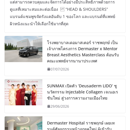
แต่สามารถควบคุมและจัดการได้อย่างมีประสิทธิภาพด้วยการ
ดูแลที่เหมาะสมและต่อเนื่อง “HEAD & SHOULDERS”
แบรนด์แชมพูขจัดรังแคอันดับ 1 ของโลก และแบรนด์ที่แพทย์
ผิวหนังแนะนำให้เลือกใช้มากที่สุด
โรงพยาบาลเดอมาสเตอร์ ราชพฤกษ์ เป็น
เจ้าภาพโครงการ Dermaster x Mentor
Breast Aesthetics Masterclass ต้อนรับ
คณะแพทย์จากนานาประเทศ
07/07/2026
SUNMAX เปิดตัว ‘Deusaderm LIDO’ ชู
นวัตกรรม Injectable Collagen เจเนอเร
ชันใหม่ สู่วงการความงามเมืองไทย
29/06/2026
Dermaster Hospital ราชพฤกษ์ เผยเท
รนด์ศัลยกรรมหน้าอกยุคใหม่ ผู้เข้ารับ