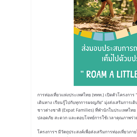
การท่องเที่ยวแห่งประเทศไทย (ททท.) เปิดตัวโครงการ “
เดินทาง เรียนรู้ไปกับทุกการผจญภัย” มุ่งส่งเสริมการ
ชาวต่างชาติ (Expat Families) ที่พำนักในประเทศไทย โด
ปลอดภัย สะดวก และตอบโจทย์การใช้เวลาคุณภาพร่ว
โครงการฯ มีวัตถุประสงค์เพื่อส่งเสริมการท่องเที่ยวภา