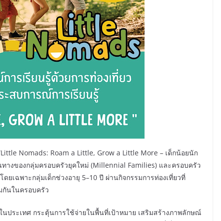
Little Nomads: Roam a Little, Grow a Little More – เด็กน้อยนัก
เดินทางของกลุ่มครอบครัวยุคใหม่ (Millennial Families) และครอบครัว
ยเฉพาะกลุ่มเด็กช่วงอายุ 5–10 ปี ผ่านกิจกรรมการท่องเที่ยวที่
มกันในครอบครัว
ยในประเทศ กระตุ้นการใช้จ่ายในพื้นที่เป้าหมาย เสริมสร้างภาพลักษณ์