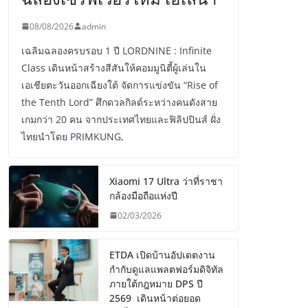
08/08/2026
admin
เฉลิมฉลองครบรอบ 1 ปี LORDNINE : Infinite
Class เดินหน้าสร้างสีสันให้คอมมูนิตี้ผู้เล่นใน
เอเชียตะวันออกเฉียงใต้ จัดการแข่งขัน “Rise of
the Tenth Lord” ศึกดวลกิลด์ระหว่างคนดังสาย
เกมกว่า 20 คน จากประเทศไทยและฟิลิปปินส์ ฝั่ง
ไทยนำโดย PRIMKUNG,
Xiaomi 17 Ultra ว่าที่ราชา
กล้องมือถือแห่งปี
02/03/2026
ETDA เปิดบ้านอัปเดตงาน
กำกับดูแลแพลตฟอร์มดิจิทัล
ภายใต้กฎหมาย DPS ปี
2569 เดินหน้าต่อยอด