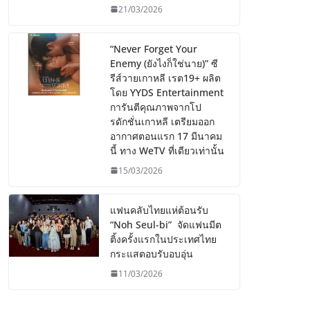
21/03/2026
“Never Forget Your
Enemy (ยังไงก็ใช่นาย)” ซี
รีส์วายเกาหลี เรต19+ ผลิต
โดย YYDS Entertainment
การันตีคุณภาพจากโป
รดักชั่นเกาหลี เตรียมออก
อากาศตอนแรก 17 มีนาคม
นี้ ทาง WeTV ที่เดียวเท่านั้น
15/03/2026
แฟนคลับไทยแห่ต้อนรับ
“Noh Seul-bi” จัดแฟนมีต
ติ้งครั้งแรกในประเทศไทย
กระแสตอบรับอบอุ่น
11/03/2026