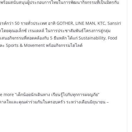
ร้อมสนับสนุนผู้ประกอบการไทยในการพัฒนากิจกรรมที่เป็นมิตรกับ
รค์กว่า 50 รายทั่วประเทศ อาทิ GOTHER, LINE MAN, KTC, Sansiri
ำโดยคุณอเล็กซ์ เรนเดลล์ ในการประชาสัมพันธ์โครงการสู่กลุ่ม
กิจกรรมที่สอดคล้องกับ 5 ธีมหลัก ได้แก่ Sustainability, Food
และ Sports & Movement พร้อมกิจกรรมไฮไลต์
ร
e more “เด็กน้อยนักเดินทาง เรียนรู้ไปกับทุกการผจญภัย”
นดาลใจและคุณค่าร่วมกันในครอบครัว ระหว่างเดือนมิถุนายน –