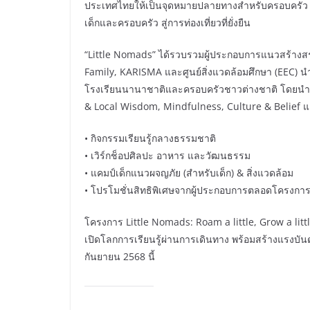
ประเทศไทยให้เป็นจุดหมายปลายทางสำหรับครอบครัว พ
เด็กและครอบครัว สู่การท่องเที่ยวที่ยั่งยืน
“Little Nomads” ได้รวบรวมผู้ประกอบการแนวสร้างสร
Family, KARISMA และศูนย์สิ่งแวดล้อมศึกษา (EEC) น
โรงเรียนนานาชาติและครอบครัวชาวต่างชาติ โดยนำเสนอ
& Local Wisdom, Mindfulness, Culture & Belief 
• กิจกรรมเรียนรู้กลางธรรมชาติ
• เวิร์กช็อปศิลปะ อาหาร และวัฒนธรรม
• แคมป์เด็กแนวผจญภัย (สำหรับเด็ก) & สิ่งแวดล้อม
• โปรโมชั่นสิทธิพิเศษจากผู้ประกอบการตลอดโครงกา
โครงการ Little Nomads: Roam a little, Grow a littl
เปิดโลกการเรียนรู้ผ่านการเดินทาง พร้อมสร้างแรงบั
กันยายน 2568 นี้