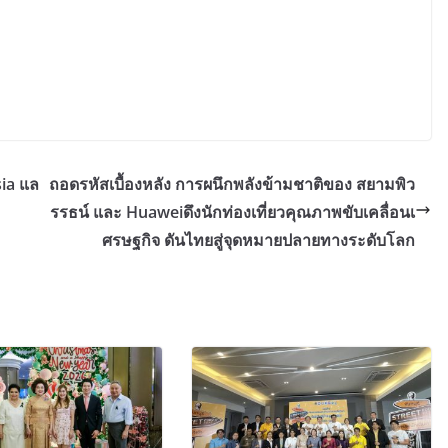
sia แล
ถอดรหัสเบื้องหลัง การผนึกพลังข้ามชาติของ สยามพิว
รรธน์ และ Huaweiดึงนักท่องเที่ยวคุณภาพขับเคลื่อนเ
ศรษฐกิจ ดันไทยสู่จุดหมายปลายทางระดับโลก