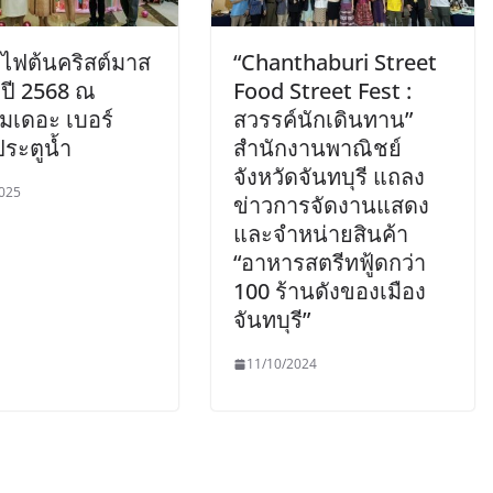
ิดไฟต้นคริสต์มาส
“Chanthaburi Street
ปี 2568 ณ
Food Street Fest :
มเดอะ เบอร์
สวรรค์นักเดินทาน”
ประตูน้ำ
สำนักงานพาณิชย์
จังหวัดจันทบุรี แถลง
025
ข่าวการจัดงานแสดง
และจำหน่ายสินค้า
“อาหารสตรีทฟู้ดกว่า
100 ร้านดังของเมือง
จันทบุรี”
11/10/2024