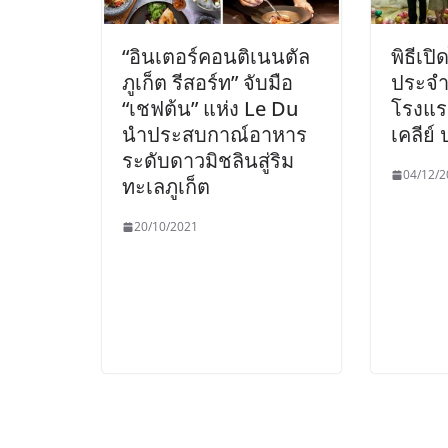
“อินเตอร์คอนติเนนตัล
พิธีเป
ภูเก็ต รีสอร์ท” จับมือ
ประจำ
“เชฟต้น” แห่ง Le Du
โรงแร
นำประสบกาณ์อาหาร
เคลีย์ 
ระดับดาวมิชลินสู่ริม
04/12/2
ทะเลภูเก็ต
20/10/2021