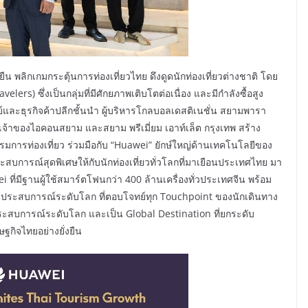
ยืน พลิกเกมกระตุ้นการท่องเที่ยวไทย ดึงดูดนักท่องเที่ยวต่างชาติ โดย
lers) ซึ่งเป็นกลุ่มที่มีศักยภาพเติบโตต่อเนื่อง และมีกำลังซื้อสูง
พย์และธุรกิจค้าปลีกชั้นนำ ผู้บริหารโกลบอลเดสติเนชั่น สยามพารา
รเจ้าของไอคอนสยาม และสยาม พรีเมี่ยม เอาท์เล็ต กรุงเทพ สร้าง
การท่องเที่ยว ร่วมมือกับ “Huawei” ยักษ์ใหญ่ด้านเทคโนโลยีของ
บการณ์สุดพิเศษให้กับนักท่องเที่ยวทั่วโลกที่มาเยือนประเทศไทย มา
ี่มีฐานผู้ใช้สมาร์ตโฟนกว่า 400 ล้านเครื่องทั่วประเทศจีน พร้อม
่งประสบการณ์ระดับโลก ที่ตอบโจทย์ทุก Touchpoint ของนักเดินทาง
ระสบการณ์ระดับโลก และเป็น Global Destination ที่ยกระดับ
กิจไทยอย่างยั่งยืน