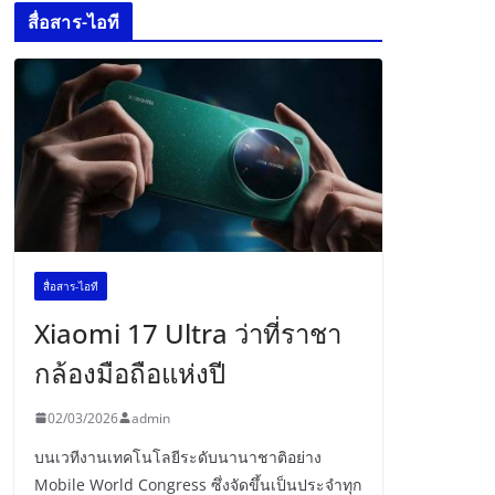
สื่อสาร-ไอที
สื่อสาร-ไอที
Xiaomi 17 Ultra ว่าที่ราชา
กล้องมือถือแห่งปี
02/03/2026
admin
บนเวทีงานเทคโนโลยีระดับนานาชาติอย่าง
Mobile World Congress ซึ่งจัดขึ้นเป็นประจำทุก