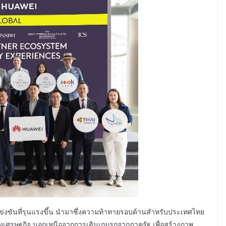
แข่งขันที่รุนแรงขึ้น นำมาซึ่งความท้าทายรอบด้านสำหรับประเทศไทย
ของเศรษฐกิจ นอกเหนือจากการเดินเกมรุกจากภาครัฐ เพื่อสร้างภาพ