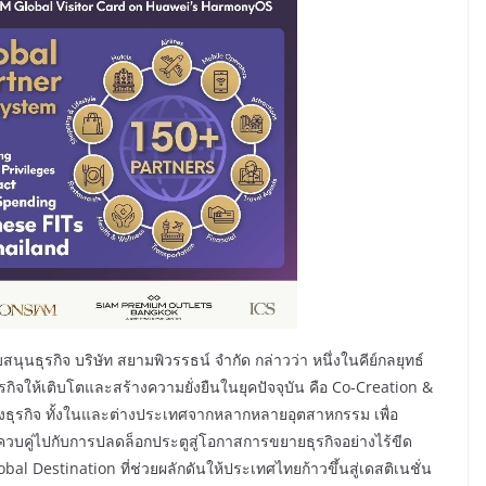
ุนธุรกิจ บริษัท สยามพิวรรธน์ จำกัด กล่าวว่า หนึ่งในคีย์กลยุทธ์
กิจให้เติบโตและสร้างความยั่งยืนในยุคปัจจุบัน คือ Co-Creation &
างธุรกิจ ทั้งในและต่างประเทศจากหลากหลายอุตสาหกรรม เพื่อ
บคู่ไปกับการปลดล็อกประตูสู่โอกาสการขยายธุรกิจอย่างไร้ขีด
l Destination ที่ช่วยผลักดันให้ประเทศไทยก้าวขึ้นสู่เดสติเนชั่น