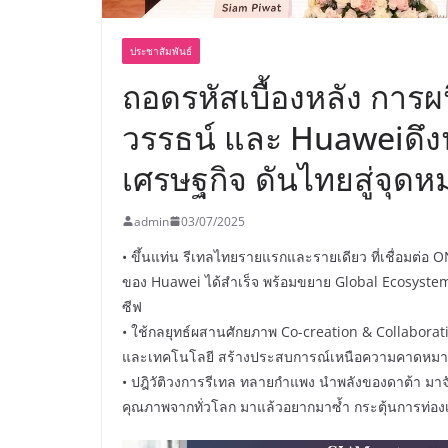
ประชาสัมพันธ์
ถอดรหัสเบื้องหลัง การ
วรรธน์ และ Huaweiดึงน
เศรษฐกิจ ดันไทยสู่จุ
admin
03/07/2025
• ขึ้นแท่น รีเทลไทยรายแรกและรายเดียว ที่เชื่อมต่
ของ Huawei ได้สำเร็จ พร้อมขยาย Global Ecosystem เ
ซีฟ
• ใช้กลยุทธ์ผสานศักยภาพ Co-creation & Collaborati
และเทคโนโลยี สร้างประสบการณ์เหนือความคาดหมายอ
• ปฎิวัติวงการรีเทล ทลายกำแพง นำพลังของดาต้า มาจับ
คุณภาพจากทั่วโลก มาแล้วอยากมาซ้ำ กระตุ้นการท่องเ