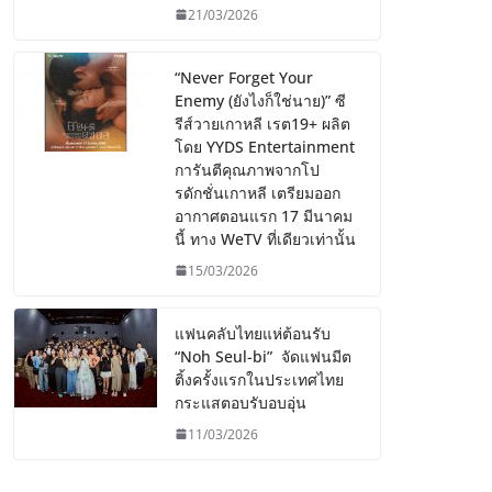
21/03/2026
“Never Forget Your
Enemy (ยังไงก็ใช่นาย)” ซี
รีส์วายเกาหลี เรต19+ ผลิต
โดย YYDS Entertainment
การันตีคุณภาพจากโป
รดักชั่นเกาหลี เตรียมออก
อากาศตอนแรก 17 มีนาคม
นี้ ทาง WeTV ที่เดียวเท่านั้น
15/03/2026
แฟนคลับไทยแห่ต้อนรับ
“Noh Seul-bi” จัดแฟนมีต
ติ้งครั้งแรกในประเทศไทย
กระแสตอบรับอบอุ่น
11/03/2026