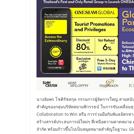
นางอัมพร โชติรัชสกุล กรรมการผู้จัดการใหญ่ สายสนับสน
สำคัญของกลุ่มบริษัทสยามพิวรรธน์ ในการขับเคลื่อนธุร
Collaboration to Win หรือ การร่วมมือกับพันธมิตรท
สร้างสรรค์ประสบการณ์ใหม่ๆ ที่เหนือความคาดหมาย คว
จำกัด พร้อมก้าวขึ้นไปเป็นหมุดหมายสำคัญในฐานะ Globa