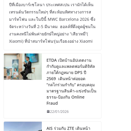
ปีที่เมืองบาร์เซโลนา ประเทศสเปน เรามักได้เห็น
เทรนด์นวัตกรรมใหม่ๆ ที่สะท้อนทิศทางวงการส
มาร์ทโฟน และในปีนี้ MWC Barcelona 2026 ซึ่ง
จัดระหว่างวันที่ 2-5 มีนาคม ฮอลล์ที่ดึงดูดผู้ชมใน
งานคงหนีไม่พ้นค่ายยักษ์ใหญ่อย่าง “เสียวหมี่”(
Xiaomi) ที่นำสมาร์ทโฟนรุ่นเรือธงอย่าง Xiaomi
ETDA เปิดบ้านอัปเดตงาน
กำกับดูแลแพลตฟอร์มดิจิทัล
ภายใต้กฎหมาย DPS ปี
2569 เดินหน้าต่อยอด
“กลไกร่วมกำกับ” ครอบคลุม
มาตรฐานสินค้า-แข่งขันเป็น
ธรรม-ป้องกัน Online
Fraud
22/01/2026
AIS ร่วมกับ ZTE เดินหน้า