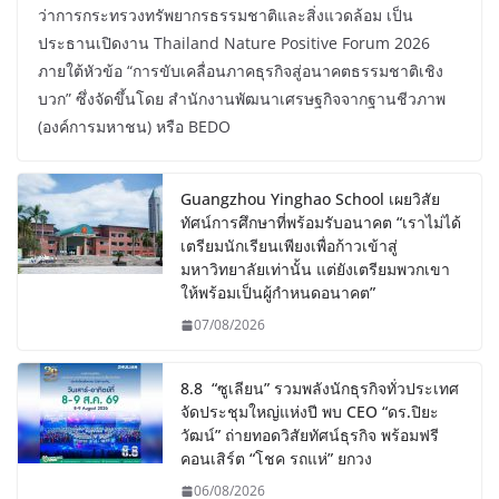
ว่าการกระทรวงทรัพยากรธรรมชาติและสิ่งแวดล้อม เป็น
ประธานเปิดงาน Thailand Nature Positive Forum 2026
ภายใต้หัวข้อ “การขับเคลื่อนภาคธุรกิจสู่อนาคตธรรมชาติเชิง
บวก” ซึ่งจัดขึ้นโดย สำนักงานพัฒนาเศรษฐกิจจากฐานชีวภาพ
(องค์การมหาชน) หรือ BEDO
Guangzhou Yinghao School เผยวิสัย
ทัศน์การศึกษาที่พร้อมรับอนาคต “เราไม่ได้
เตรียมนักเรียนเพียงเพื่อก้าวเข้าสู่
มหาวิทยาลัยเท่านั้น แต่ยังเตรียมพวกเขา
ให้พร้อมเป็นผู้กำหนดอนาคต”
07/08/2026
8.8 “ซูเลียน” รวมพลังนักธุรกิจทั่วประเทศ
จัดประชุมใหญ่แห่งปี พบ CEO “ดร.ปิยะ
วัฒน์” ถ่ายทอดวิสัยทัศน์ธุรกิจ พร้อมฟรี
คอนเสิร์ต “โชค รถแห่” ยกวง
06/08/2026