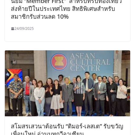
นิยม “Member First” สำหรับทริปท่องเที่ยว
ส่งท้ายปีในประเทศไทย สิทธิพิเศษสำหรับ
สมาชิกรับส่วนลด 10%
24/09/2025
สโมสรเสวนาต้อนรับ “ติมอร์-เลสเต” รับขวัญ
เพื่อนใหม่ อ่านบทกวีอาเซียน