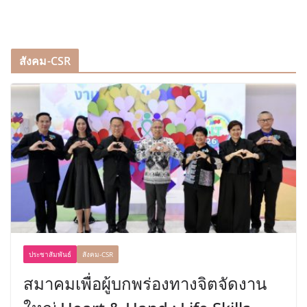
สังคม-CSR
ประชาสัมพันธ์
สังคม-CSR
สมาคมเพื่อผู้บกพร่องทางจิตจัดงาน