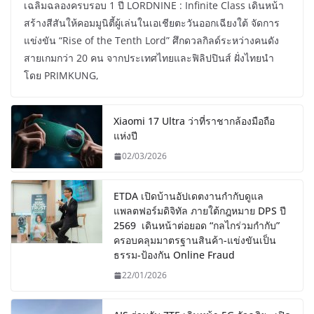
เฉลิมฉลองครบรอบ 1 ปี LORDNINE : Infinite Class เดินหน้า
สร้างสีสันให้คอมมูนิตี้ผู้เล่นในเอเชียตะวันออกเฉียงใต้ จัดการ
แข่งขัน “Rise of the Tenth Lord” ศึกดวลกิลด์ระหว่างคนดัง
สายเกมกว่า 20 คน จากประเทศไทยและฟิลิปปินส์ ฝั่งไทยนำ
โดย PRIMKUNG,
Xiaomi 17 Ultra ว่าที่ราชากล้องมือถือ
แห่งปี
02/03/2026
ETDA เปิดบ้านอัปเดตงานกำกับดูแล
แพลตฟอร์มดิจิทัล ภายใต้กฎหมาย DPS ปี
2569 เดินหน้าต่อยอด “กลไกร่วมกำกับ”
ครอบคลุมมาตรฐานสินค้า-แข่งขันเป็น
ธรรม-ป้องกัน Online Fraud
22/01/2026