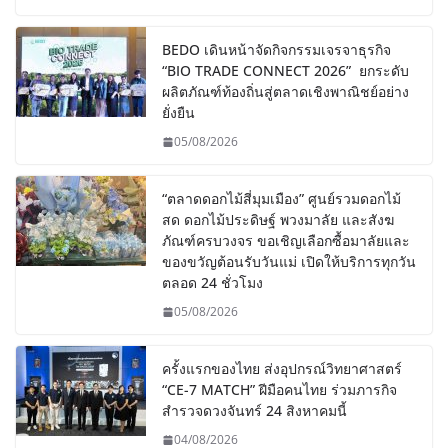
BEDO เดินหน้าจัดกิจกรรมเจรจาธุรกิจ
“BIO TRADE CONNECT 2026” ยกระดับ
ผลิตภัณฑ์ท้องถิ่นสู่ตลาดเชิงพาณิชย์อย่าง
ยั่งยืน
05/08/2026
“ตลาดดอกไม้สี่มุมเมือง” ศูนย์รวมดอกไม้
สด ดอกไม้ประดิษฐ์ พวงมาลัย และสังฆ
ภัณฑ์ครบวงจร ขอเชิญเลือกซื้อมาลัยและ
ของขวัญต้อนรับวันแม่ เปิดให้บริการทุกวัน
ตลอด 24 ชั่วโมง
05/08/2026
ครั้งแรกของไทย ส่งอุปกรณ์วิทยาศาสตร์
“CE-7 MATCH” ฝีมือคนไทย ร่วมภารกิจ
สำรวจดวงจันทร์ 24 สิงหาคมนี้
04/08/2026