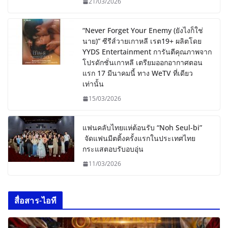
21/03/2026
“Never Forget Your Enemy (ยังไงก็ใช่
นาย)” ซีรีส์วายเกาหลี เรต19+ ผลิตโดย
YYDS Entertainment การันตีคุณภาพจาก
โปรดักชั่นเกาหลี เตรียมออกอากาศตอน
แรก 17 มีนาคมนี้ ทาง WeTV ที่เดียว
เท่านั้น
15/03/2026
แฟนคลับไทยแห่ต้อนรับ “Noh Seul-bi”
จัดแฟนมีตติ้งครั้งแรกในประเทศไทย
กระแสตอบรับอบอุ่น
11/03/2026
สื่อสาร-ไอที