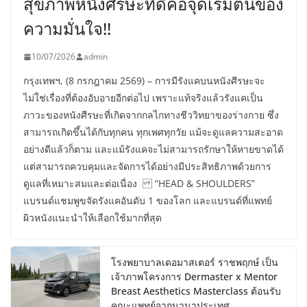
สุขภาพหนังศีรษะที่ดีคือจุดเริ่มต้นของ
ความมั่นใจ!!
10/07/2026
admin
กรุงเทพฯ, (8 กรกฎาคม 2569) – การมีรังแคบนหนังศีรษะจะ
ไม่ใช่เรื่องที่ต้องอับอายอีกต่อไป เพราะแท้จริงแล้วรังแคเป็น
ภาวะของหนังศีรษะที่เกิดจากกลไกทางชีววิทยาของร่างกาย ซึ่ง
สามารถเกิดขึ้นได้กับทุกคน ทุกเพศทุกวัย แม้จะดูแลความสะอาด
อย่างดีแล้วก็ตาม และแม้รังแคจะไม่สามารถรักษาให้หายขาดได้
แต่สามารถควบคุมและจัดการได้อย่างมีประสิทธิภาพด้วยการ
ดูแลที่เหมาะสมและต่อเนื่อง “HEAD & SHOULDERS”
แบรนด์แชมพูขจัดรังแคอันดับ 1 ของโลก และแบรนด์ที่แพทย์
ผิวหนังแนะนำให้เลือกใช้มากที่สุด
โรงพยาบาลเดอมาสเตอร์ ราชพฤกษ์ เป็น
เจ้าภาพโครงการ Dermaster x Mentor
Breast Aesthetics Masterclass ต้อนรับ
คณะแพทย์จากนานาประเทศ