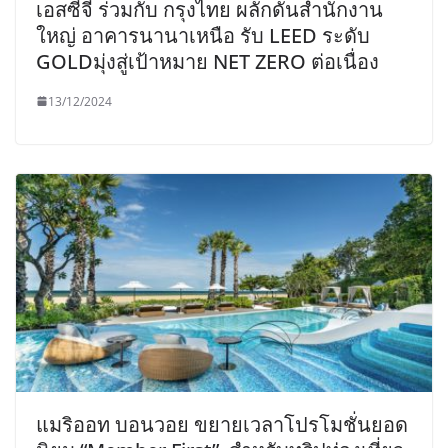
เอสซีจี ร่วมกับ กรุงไทย ผลักดันสำนักงาน
ใหญ่ อาคารนานาเหนือ รับ LEED ระดับ
GOLDมุ่งสู่เป้าหมาย NET ZERO ต่อเนื่อง
13/12/2024
แมริออท บอนวอย ขยายเวลาโปรโมชั่นยอด