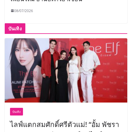
08/07/2026
บันเทิง
บันเทิง
ไลฟ์แตกสมศักดิ์ศรีตัวแม่! “อั้ม พัชรา