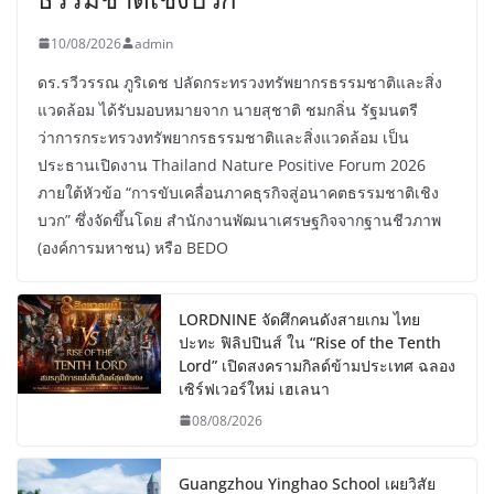
10/08/2026
admin
ดร.รวีวรรณ ภูริเดช ปลัดกระทรวงทรัพยากรธรรมชาติและสิ่ง
แวดล้อม ได้รับมอบหมายจาก นายสุชาติ ชมกลิ่น รัฐมนตรี
ว่าการกระทรวงทรัพยากรธรรมชาติและสิ่งแวดล้อม เป็น
ประธานเปิดงาน Thailand Nature Positive Forum 2026
ภายใต้หัวข้อ “การขับเคลื่อนภาคธุรกิจสู่อนาคตธรรมชาติเชิง
บวก” ซึ่งจัดขึ้นโดย สำนักงานพัฒนาเศรษฐกิจจากฐานชีวภาพ
(องค์การมหาชน) หรือ BEDO
LORDNINE จัดศึกคนดังสายเกม ไทย
ปะทะ ฟิลิปปินส์ ใน “Rise of the Tenth
Lord” เปิดสงครามกิลด์ข้ามประเทศ ฉลอง
เซิร์ฟเวอร์ใหม่ เฮเลนา
08/08/2026
Guangzhou Yinghao School เผยวิสัย