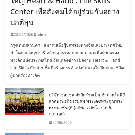
ใหญ่ Heart & Hand : Life Skills
Center เพื่อสังคมได้อยู่ร่วมกันอย่าง
ปกติสุข
22/07/2026
admin
กรุงเทพมหานคร : สมาคมเพื่อผู้บกพร่องทางจิตแห่งประเทศไทย
นำโดย นางนุชจารี คล้ายสุวรรณ นายกสมาคมเพื่อผู้บกพร่อง
ทางจิตแห่งประเทศไทย จัดแถลงข่าว เปิดงาน Heart & Hand :
Life Skills Center พื้นที่สร้างสรรค์ แบ่งปันแรงใจ ฝึกทักษะชีวิต
ผู้บกพร่องทางจิต
บริษัท ชลาชล จำกัดร่วมเป็นเจ้าภาพในพิธี
สวดพระอภิธรรมศพ พระเดชพระคุณพระ
พรหมวชิรสุธี (อภิพล อภิพโล ป.ธ.5,
น.ธ.เอก)
25/06/2026