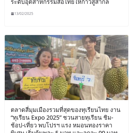
ระดับอุตสาหกรรมสื่อไทยให้ก้าวสู่สากล
13/02/2025
ตลาดสี่มุมเมืองรวมที่สุดของทุเรียนไทย งาน
“ทุเรียน Expo 2025” ชวนสายทุเรียน ชิม-
ช้อป-เที่ยว พบโปรฯ แรง หมอนทองราคา
พิเศษ เริ่มต้นพูละ 5 บาท และลูกละ 99 บาท