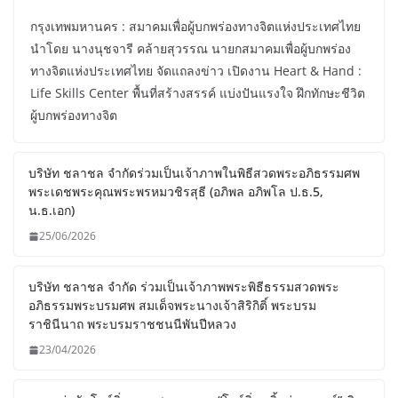
กรุงเทพมหานคร : สมาคมเพื่อผู้บกพร่องทางจิตแห่งประเทศไทย
นำโดย นางนุชจารี คล้ายสุวรรณ นายกสมาคมเพื่อผู้บกพร่อง
ทางจิตแห่งประเทศไทย จัดแถลงข่าว เปิดงาน Heart & Hand :
Life Skills Center พื้นที่สร้างสรรค์ แบ่งปันแรงใจ ฝึกทักษะชีวิต
ผู้บกพร่องทางจิต
บริษัท ชลาชล จำกัดร่วมเป็นเจ้าภาพในพิธีสวดพระอภิธรรมศพ
พระเดชพระคุณพระพรหมวชิรสุธี (อภิพล อภิพโล ป.ธ.5,
น.ธ.เอก)
25/06/2026
บริษัท ชลาชล จำกัด ร่วมเป็นเจ้าภาพพระพิธีธรรมสวดพระ
อภิธรรมพระบรมศพ สมเด็จพระนางเจ้าสิริกิติ์ พระบรม
ราชินีนาถ พระบรมราชชนนีพันปีหลวง
23/04/2026