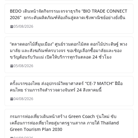
BEDO เดินหน้าจัดกิจกรรมเจรจาธุรกิจ “BIO TRADE CONNECT
2026” ยกระดับผลิตภัณฑ์ท้องถิ่นสู่ตลาดเชิงพาณิชย์อย่างยั่งยืน
05/08/2026
“ตลาดดอกไม้สี่มุมเมือง” ศูนย์รวมดอกไม้สด ดอกไม้ประดิษฐ์ พวง
มาลัย และสังฆภัณฑ์ครบวงจร ขอเชิญเลือกซื้อมาลัยและของ
ขวัญต้อนรับวันแม่ เปิดให้บริการทุกวันตลอด 24 ชั่วโมง
05/08/2026
ครั้งแรกของไทย ส่งอุปกรณ์วิทยาศาสตร์ “CE-7 MATCH” ฝีมือ
คนไทย ร่วมภารกิจสำรวจดวงจันทร์ 24 สิงหาคมนี้
04/08/2026
กรมการท่องเที่ยวเดินหน้าสร้าง Green Coach รุ่นใหม่ ขับ
เคลื่อนการท่องเที่ยวไทยสู่มาตรฐานสากล ภายใต้ Thailand
Green Tourism Plan 2030