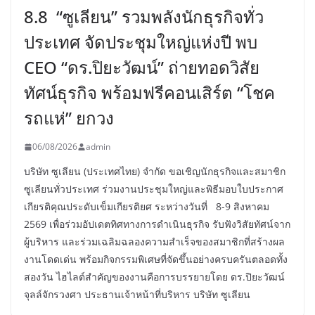
8.8 “ซูเลียน” รวมพลังนักธุรกิจทั่ว
ประเทศ จัดประชุมใหญ่แห่งปี พบ
CEO “ดร.ปิยะวัฒน์” ถ่ายทอดวิสัย
ทัศน์ธุรกิจ พร้อมฟรีคอนเสิร์ต “โชค
รถแห่” ยกวง
06/08/2026
admin
บริษัท ซูเลียน (ประเทศไทย) จำกัด ขอเชิญนักธุรกิจและสมาชิก
ซูเลียนทั่วประเทศ ร่วมงานประชุมใหญ่และพิธีมอบใบประกาศ
เกียรติคุณประดับเข็มเกียรติยศ ระหว่างวันที่ 8-9 สิงหาคม
2569 เพื่อร่วมอัปเดตทิศทางการดำเนินธุรกิจ รับฟังวิสัยทัศน์จาก
ผู้บริหาร และร่วมเฉลิมฉลองความสำเร็จของสมาชิกที่สร้างผล
งานโดดเด่น พร้อมกิจกรรมพิเศษที่จัดขึ้นอย่างครบครันตลอดทั้ง
สองวัน ไฮไลต์สำคัญของงานคือการบรรยายโดย ดร.ปิยะวัฒน์
จุลล์จักรวงศา ประธานเจ้าหน้าที่บริหาร บริษัท ซูเลียน