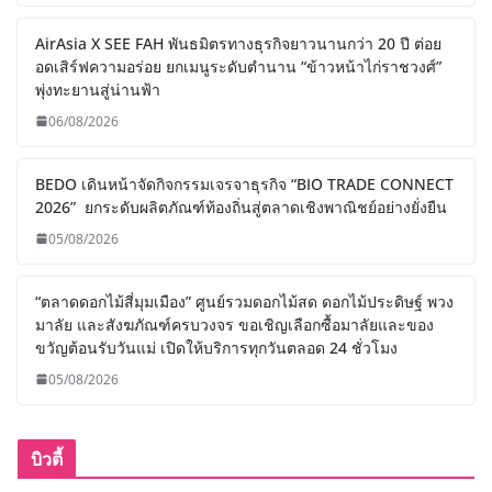
AirAsia X SEE FAH พันธมิตรทางธุรกิจยาวนานกว่า 20 ปี ต่อย
อดเสิร์ฟความอร่อย ยกเมนูระดับตำนาน “ข้าวหน้าไก่ราชวงศ์”
พุ่งทะยานสู่น่านฟ้า
06/08/2026
BEDO เดินหน้าจัดกิจกรรมเจรจาธุรกิจ “BIO TRADE CONNECT
2026” ยกระดับผลิตภัณฑ์ท้องถิ่นสู่ตลาดเชิงพาณิชย์อย่างยั่งยืน
05/08/2026
“ตลาดดอกไม้สี่มุมเมือง” ศูนย์รวมดอกไม้สด ดอกไม้ประดิษฐ์ พวง
มาลัย และสังฆภัณฑ์ครบวงจร ขอเชิญเลือกซื้อมาลัยและของ
ขวัญต้อนรับวันแม่ เปิดให้บริการทุกวันตลอด 24 ชั่วโมง
05/08/2026
บิวตี้