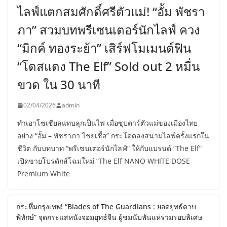
ไลฟ์แตกสมศักดิ์ศรีตัวแม่! “อั้ม พัชรา
ภา” สวมบทพรีเซนเตอร์นักไลฟ์ ควง
“มิกค์ ทองระย้า” เสิร์ฟโมเมนต์ฟิน
“โดสแดง The Elf” Sold out 2 หมื่น
ขวด ใน 30 นาที
02/04/2026
admin
ทำเอาโซเชียลแทบลุกเป็นไฟ เมื่อซุปตาร์ตัวแม่ของเมืองไทย
อย่าง “อั้ม – พัชราภา ไชยเชื้อ” กระโดดลงสนามไลฟ์ครั้งแรกใน
ชีวิต กับบทบาท “พรีเซนเตอร์นักไลฟ์” ให้กับแบรนด์ “The Elf”
เปิดขายโปรดักส์โฉมใหม่ “The Elf NANO WHITE DOSE
Premium White
กระหึ่มกรุงเทพ! “Blades of The Guardians : ยอดยุทธ์ดาบ
พิทักษ์” จุดกระแสหนังจอมยุทธ์จีน ผู้ชมนับพันแห่ร่วมรอบพิเศษ