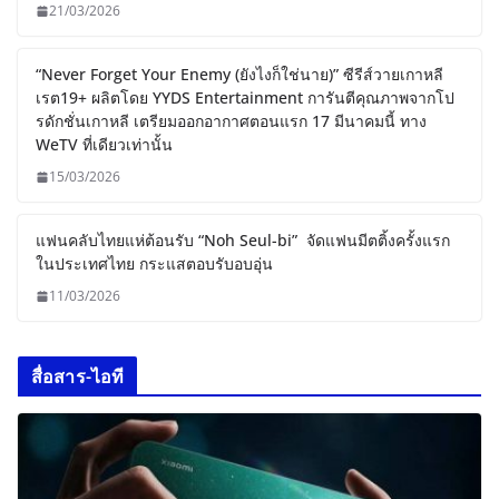
21/03/2026
“Never Forget Your Enemy (ยังไงก็ใช่นาย)” ซีรีส์วายเกาหลี
เรต19+ ผลิตโดย YYDS Entertainment การันตีคุณภาพจากโป
รดักชั่นเกาหลี เตรียมออกอากาศตอนแรก 17 มีนาคมนี้ ทาง
WeTV ที่เดียวเท่านั้น
15/03/2026
แฟนคลับไทยแห่ต้อนรับ “Noh Seul-bi” จัดแฟนมีตติ้งครั้งแรก
ในประเทศไทย กระแสตอบรับอบอุ่น
11/03/2026
สื่อสาร-ไอที