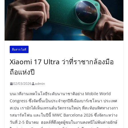
สื่อสาร-ไอที
Xiaomi 17 Ultra ว่าที่ราชากล้องมือ
ถือแห่งปี
02/03/2026
admin
บนเวทีงานเทคโนโลยีระดับนานาชาติอย่าง Mobile World
Congress ซึ่งจัดขึ้นเป็นประจำทุกปีที่เมืองบาร์เซโลนา ประเทศ
สเปน เรามักได้เห็นเทรนด์นวัตกรรมใหม่ๆ ที่สะท้อนทิศทางวงกา
รสมาร์ทโฟน และในปีนี้ MWC Barcelona 2026 ซึ่งจัดระหว่าง
วันที่ 2-5 มีนาคม ฮอลล์ที่ดึงดูดผู้ชมในงานคงหนีไม่พ้นค่ายยักษ์