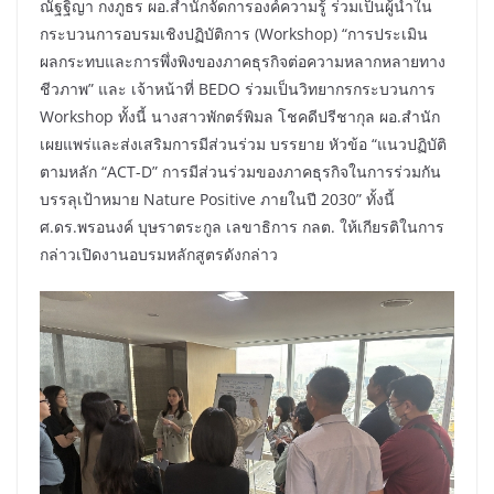
ณัฐฐิญา กงภูธร ผอ.สำนักจัดการองค์ความรู้ ร่วมเป็นผู้นำใน
กระบวนการอบรมเชิงปฏิบัติการ (Workshop) “การประเมิน
ผลกระทบและการพึ่งพิงของภาคธุรกิจต่อความหลากหลายทาง
ชีวภาพ” และ เจ้าหน้าที่ BEDO ร่วมเป็นวิทยากรกระบวนการ
Workshop ทั้งนี้ นางสาวพักตร์พิมล โชคดีปรีชากุล ผอ.สำนัก
เผยแพร่และส่งเสริมการมีส่วนร่วม บรรยาย หัวข้อ “แนวปฏิบัติ
ตามหลัก “ACT-D” การมีส่วนร่วมของภาคธุรกิจในการร่วมกัน
บรรลุเป้าหมาย Nature Positive ภายในปี 2030” ทั้งนี้
ศ.ดร.พรอนงค์ บุษราตระกูล เลขาธิการ กลต. ให้เกียรติในการ
กล่าวเปิดงานอบรมหลักสูตรดังกล่าว