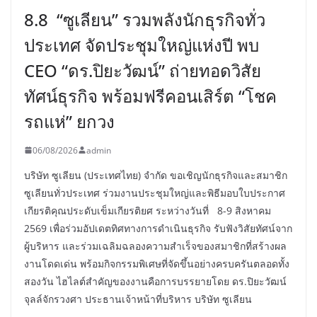
8.8 “ซูเลียน” รวมพลังนักธุรกิจทั่ว
ประเทศ จัดประชุมใหญ่แห่งปี พบ
CEO “ดร.ปิยะวัฒน์” ถ่ายทอดวิสัย
ทัศน์ธุรกิจ พร้อมฟรีคอนเสิร์ต “โชค
รถแห่” ยกวง
06/08/2026
admin
บริษัท ซูเลียน (ประเทศไทย) จำกัด ขอเชิญนักธุรกิจและสมาชิก
ซูเลียนทั่วประเทศ ร่วมงานประชุมใหญ่และพิธีมอบใบประกาศ
เกียรติคุณประดับเข็มเกียรติยศ ระหว่างวันที่ 8-9 สิงหาคม
2569 เพื่อร่วมอัปเดตทิศทางการดำเนินธุรกิจ รับฟังวิสัยทัศน์จาก
ผู้บริหาร และร่วมเฉลิมฉลองความสำเร็จของสมาชิกที่สร้างผล
งานโดดเด่น พร้อมกิจกรรมพิเศษที่จัดขึ้นอย่างครบครันตลอดทั้ง
สองวัน ไฮไลต์สำคัญของงานคือการบรรยายโดย ดร.ปิยะวัฒน์
จุลล์จักรวงศา ประธานเจ้าหน้าที่บริหาร บริษัท ซูเลียน