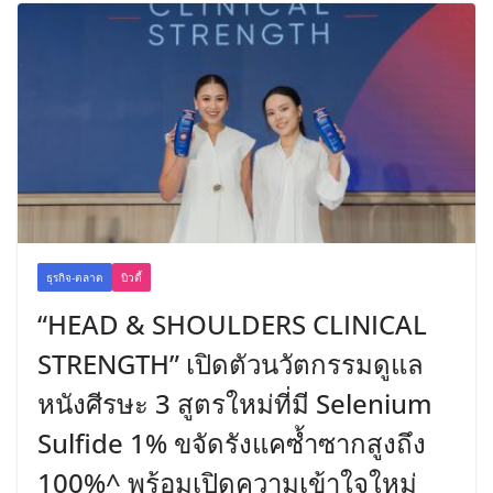
ธุรกิจ-ตลาด
บิวตี้
“HEAD & SHOULDERS CLINICAL
STRENGTH” เปิดตัวนวัตกรรมดูแล
หนังศีรษะ 3 สูตรใหม่ที่มี Selenium
Sulfide 1% ขจัดรังแคซ้ำซากสูงถึง
100%^ พร้อมเปิดความเข้าใจใหม่