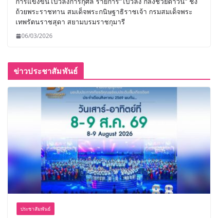
การแข่งขันโบว์ลิ่งการกุศล รายการ“โบว์ลิ่ง กลิ้งช่วยดาวน์” ชิง
ถ้วยพระราชทาน สมเด็จพระกนิษฐาธิราชเจ้า กรมสมเด็จพระ
เทพรัตนราชสุดา สยามบรมราชกุมารี
06/03/2026
ข่าวประชาสัมพันธ์
ประชาสัมพันธ์