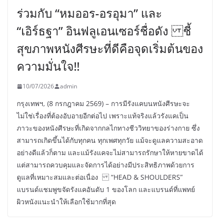
ร่วมกับ “หมออร-อรอุมา” และ
“เอิร์ธฐา” อินฟลูเอนเซอร์ชื่อดัง ชี้
สุขภาพหนังศีรษะที่ดีคือจุดเริ่มต้นของ
ความมั่นใจ!!
10/07/2026
admin
กรุงเทพฯ, (8 กรกฎาคม 2569) – การมีรังแคบนหนังศีรษะจะ
ไม่ใช่เรื่องที่ต้องอับอายอีกต่อไป เพราะแท้จริงแล้วรังแคเป็น
ภาวะของหนังศีรษะที่เกิดจากกลไกทางชีววิทยาของร่างกาย ซึ่ง
สามารถเกิดขึ้นได้กับทุกคน ทุกเพศทุกวัย แม้จะดูแลความสะอาด
อย่างดีแล้วก็ตาม และแม้รังแคจะไม่สามารถรักษาให้หายขาดได้
แต่สามารถควบคุมและจัดการได้อย่างมีประสิทธิภาพด้วยการ
ดูแลที่เหมาะสมและต่อเนื่อง “HEAD & SHOULDERS”
แบรนด์แชมพูขจัดรังแคอันดับ 1 ของโลก และแบรนด์ที่แพทย์
ผิวหนังแนะนำให้เลือกใช้มากที่สุด