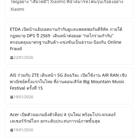
ใหญ่อย่าง “เสียวหมี่”( Xiaomi) ที่นำสมาร์ทโฟนรุ่นเรือธงอย่าง
Xiaomi
ETDA เปิดบ้านอัปเดตงานกำกับดูแลแพลตฟอร์มดิจิทัล ภายใต้
กฎหมาย DPS ปี 2569 เดินหน้าต่อยอด “กลไกร่วมกำกับ”
ครอบคลุมมาตรฐานสินค้า-แข่งขันเป็นธรรม-ป้องกัน Online
Fraud
22/01/2026
AIS ร่วมกับ ZTE เดินหน้า 5G อัจฉริยะ เปิดใช้งาน AIR RAN เชิง
พาณิชย์ครั้งแรกในไทย ที่งานคอนเสิร์ต Big Mountain Music
Festival ครั้งที่ 15
19/01/2026
Acer เปิดตัวจอเกมมิ่งตัวท็อป 4 รุ่นใหม่ พร้อมโปรเจกเตอร์
เลเซอร์รักษ์โลก ยกระดับประสบการณ์ภาพขั้นสุด
19/01/2026