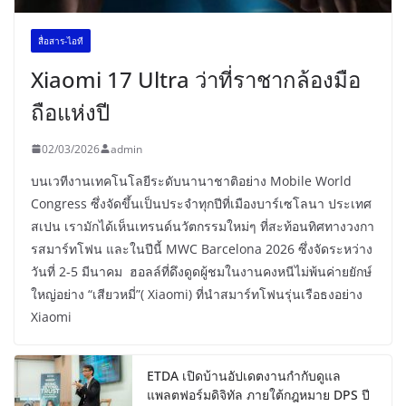
สื่อสาร-ไอที
Xiaomi 17 Ultra ว่าที่ราชากล้องมือ
ถือแห่งปี
02/03/2026
admin
บนเวทีงานเทคโนโลยีระดับนานาชาติอย่าง Mobile World
Congress ซึ่งจัดขึ้นเป็นประจำทุกปีที่เมืองบาร์เซโลนา ประเทศ
สเปน เรามักได้เห็นเทรนด์นวัตกรรมใหม่ๆ ที่สะท้อนทิศทางวงกา
รสมาร์ทโฟน และในปีนี้ MWC Barcelona 2026 ซึ่งจัดระหว่าง
วันที่ 2-5 มีนาคม ฮอลล์ที่ดึงดูดผู้ชมในงานคงหนีไม่พ้นค่ายยักษ์
ใหญ่อย่าง “เสียวหมี่”( Xiaomi) ที่นำสมาร์ทโฟนรุ่นเรือธงอย่าง
Xiaomi
ETDA เปิดบ้านอัปเดตงานกำกับดูแล
แพลตฟอร์มดิจิทัล ภายใต้กฎหมาย DPS ปี