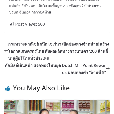
แม่นยำ ยั่งยืน และเติบโตบนพื้นฐานของข้อมูลจริง” ประธาน
บริษัท จีไอเอส กล่าวปิดท้าย
Post Views:
500
กระทรวงพาณิชย์ ผนึก เซเว่นฯ เปิดช่องทางจำหน่าย! สร้าง
โอกาสเกษตรกรไทย ดันผลผลิตทางการเกษตร ‘200 ล้านชิ้
น’ สู่ผู้บริโภคทั่วประเทศ
ดัชมิลล์เดินหน้า แจกทองไม่หยุด Dutch Mill Point Rewar
ds มอบทองคำ “ล้านที่ 5”
You May Also Like