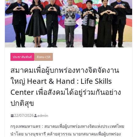
ประชาสัมพันธ์
สังคม-CSR
สมาคมเพื่อผู้บกพร่องทางจิตจัดงาน
ใหญ่ Heart & Hand : Life Skills
Center เพื่อสังคมได้อยู่ร่วมกันอย่าง
ปกติสุข
22/07/2026
admin
กรุงเทพมหานคร : สมาคมเพื่อผู้บกพร่องทางจิตแห่งประเทศไทย
นำโดย นางนุชจารี คล้ายสุวรรณ นายกสมาคมเพื่อผู้บกพร่อง