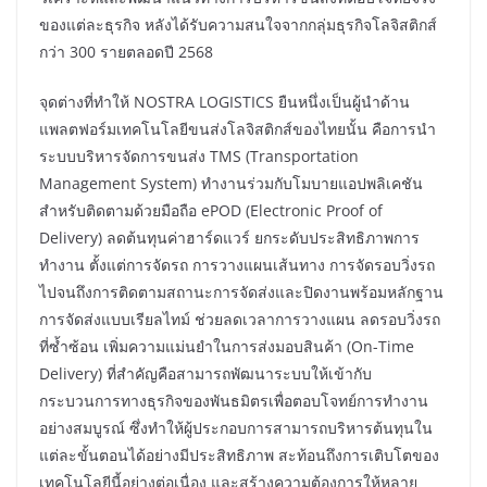
ของแต่ละธุรกิจ หลังได้รับความสนใจจากกลุ่มธุรกิจโลจิสติกส์
กว่า 300 รายตลอดปี 2568
จุดต่างที่ทำให้ NOSTRA LOGISTICS ยืนหนึ่งเป็นผู้นำด้าน
แพลตฟอร์มเทคโนโลยีขนส่งโลจิสติกส์ของไทยนั้น คือการนำ
ระบบบริหารจัดการขนส่ง TMS (Transportation
Management System) ทำงานร่วมกับโมบายแอปพลิเคชัน
สำหรับติดตามด้วยมือถือ ePOD (Electronic Proof of
Delivery) ลดต้นทุนค่าฮาร์ดแวร์ ยกระดับประสิทธิภาพการ
ทำงาน ตั้งแต่การจัดรถ การวางแผนเส้นทาง การจัดรอบวิ่งรถ
ไปจนถึงการติดตามสถานะการจัดส่งและปิดงานพร้อมหลักฐาน
การจัดส่งแบบเรียลไทม์ ช่วยลดเวลาการวางแผน ลดรอบวิ่งรถ
ที่ซ้ำซ้อน เพิ่มความแม่นยำในการส่งมอบสินค้า (On-Time
Delivery) ที่สำคัญคือสามารถพัฒนาระบบให้เข้ากับ
กระบวนการทางธุรกิจของพันธมิตรเพื่อตอบโจทย์การทำงาน
อย่างสมบูรณ์ ซึ่งทำให้ผู้ประกอบการสามารถบริหารต้นทุนใน
แต่ละขั้นตอนได้อย่างมีประสิทธิภาพ สะท้อนถึงการเติบโตของ
เทคโนโลยีนี้อย่างต่อเนื่อง และสร้างความต้องการให้หลาย