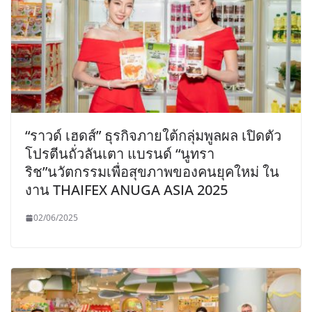
“ราวด์ เฮดส์” ธุรกิจภายใต้กลุ่มพูลผล เปิดตัว
โปรตีนถั่วลันเตา แบรนด์ “นูทรา
ริช”นวัตกรรมเพื่อสุขภาพของคนยุคใหม่ ใน
งาน THAIFEX ANUGA ASIA 2025
02/06/2025