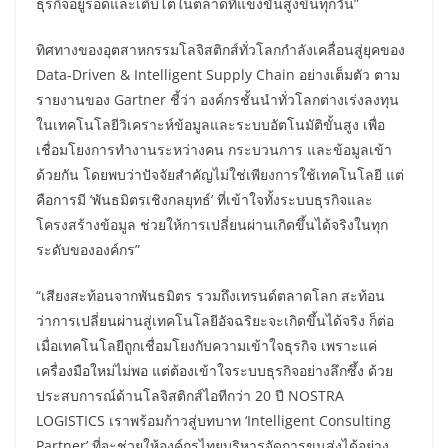
ธุรกิจอยู่รอดและเติบโตในตลาดที่แข่งขันสูงขึ้นทุกวัน”
ทิศทางของอุตสาหกรรมโลจิสติกส์ทั่วโลกกำลังเคลื่อนสู่ยุคของ
Data-Driven & Intelligent Supply Chain อย่างเต็มตัว ตาม
รายงานของ Gartner ชี้ว่า องค์กรชั้นนำทั่วโลกต่างเร่งลงทุน
ในเทคโนโลยีวิเคราะห์ข้อมูลและระบบอัตโนมัติขั้นสูง เพื่อ
เชื่อมโยงการทำงานระหว่างคน กระบวนการ และข้อมูลเข้า
ด้วยกัน โดยพบว่าปัจจัยสำคัญไม่ใช่เพียงการใช้เทคโนโลยี แต่
คือการมี ‘พันธมิตรเชิงกลยุทธ์’ ที่เข้าใจทั้งระบบธุรกิจและ
โครงสร้างข้อมูล ช่วยให้การเปลี่ยนผ่านเกิดขึ้นได้จริงในทุก
ระดับขององค์กร”
“เสียงสะท้อนจากพันธมิตร รวมถึงเทรนด์ตลาดโลก สะท้อน
ว่าการเปลี่ยนผ่านสู่เทคโนโลยีอัจฉริยะจะเกิดขึ้นได้จริง ก็ต่อ
เมื่อเทคโนโลยีถูกเชื่อมโยงกับความเข้าใจธุรกิจ เพราะแค่
เครื่องมือใหม่ไม่พอ แต่ต้องเข้าใจระบบธุรกิจอย่างลึกซึ้ง ด้วย
ประสบการณ์ด้านโลจิสติกส์ไอทีกว่า 20 ปี NOSTRA
LOGISTICS เราพร้อมก้าวสู่บทบาท ‘Intelligent Consulting
Partner’ ที่จะช่วยให้องค์กรไทยบริหารจัดการขนส่งได้อย่าง