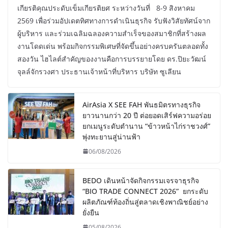
เกียรติคุณประดับเข็มเกียรติยศ ระหว่างวันที่ 8-9 สิงหาคม
2569 เพื่อร่วมอัปเดตทิศทางการดำเนินธุรกิจ รับฟังวิสัยทัศน์จาก
ผู้บริหาร และร่วมเฉลิมฉลองความสำเร็จของสมาชิกที่สร้างผล
งานโดดเด่น พร้อมกิจกรรมพิเศษที่จัดขึ้นอย่างครบครันตลอดทั้ง
สองวัน ไฮไลต์สำคัญของงานคือการบรรยายโดย ดร.ปิยะวัฒน์
จุลล์จักรวงศา ประธานเจ้าหน้าที่บริหาร บริษัท ซูเลียน
AirAsia X SEE FAH พันธมิตรทางธุรกิจ
ยาวนานกว่า 20 ปี ต่อยอดเสิร์ฟความอร่อย
ยกเมนูระดับตำนาน “ข้าวหน้าไก่ราชวงศ์”
พุ่งทะยานสู่น่านฟ้า
06/08/2026
BEDO เดินหน้าจัดกิจกรรมเจรจาธุรกิจ
“BIO TRADE CONNECT 2026” ยกระดับ
ผลิตภัณฑ์ท้องถิ่นสู่ตลาดเชิงพาณิชย์อย่าง
ยั่งยืน
05/08/2026