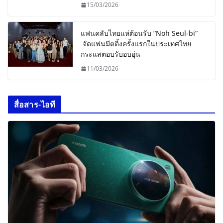
15/03/2026
แฟนคลับไทยแห่ต้อนรับ “Noh Seul-bi”
จัดแฟนมีตติ้งครั้งแรกในประเทศไทย
กระแสตอบรับอบอุ่น
11/03/2026
สื่อสาร-ไอที