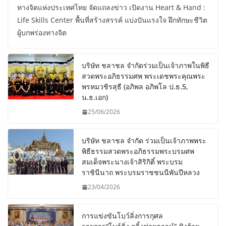
ทางจิตแห่งประเทศไทย จัดแถลงข่าว เปิดงาน Heart & Hand :
Life Skills Center พื้นที่สร้างสรรค์ แบ่งปันแรงใจ ฝึกทักษะชีวิต
ผู้บกพร่องทางจิต
บริษัท ชลาชล จำกัดร่วมเป็นเจ้าภาพในพิธี
สวดพระอภิธรรมศพ พระเดชพระคุณพระ
พรหมวชิรสุธี (อภิพล อภิพโล ป.ธ.5,
น.ธ.เอก)
25/06/2026
บริษัท ชลาชล จำกัด ร่วมเป็นเจ้าภาพพระ
พิธีธรรมสวดพระอภิธรรมพระบรมศพ
สมเด็จพระนางเจ้าสิริกิติ์ พระบรม
ราชินีนาถ พระบรมราชชนนีพันปีหลวง
23/04/2026
การแข่งขันโบว์ลิ่งการกุศล