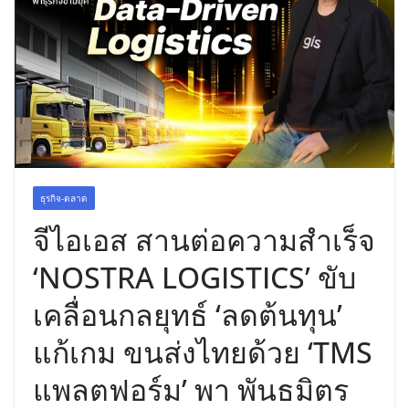
ธุรกิจ-ตลาด
จีไอเอส สานต่อความสำเร็จ
‘NOSTRA LOGISTICS’ ขับ
เคลื่อนกลยุทธ์ ‘ลดต้นทุน’
แก้เกม ขนส่งไทยด้วย ‘TMS
แพลตฟอร์ม’ พา พันธมิตร