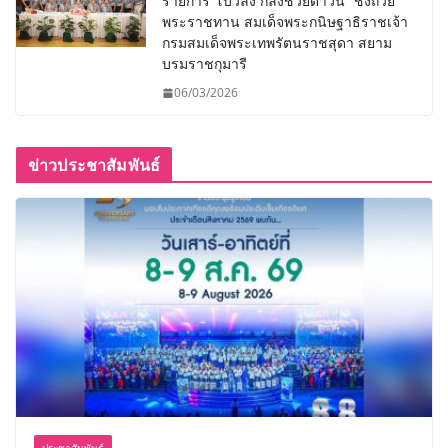
รายการ“โบว์ลิ่ง กลิ้งช่วยดาวน์” ชิงถ้วย
พระราชทาน สมเด็จพระกนิษฐาธิราชเจ้า
กรมสมเด็จพระเทพรัตนราชสุดา สยาม
บรมราชกุมารี
06/03/2026
ข่าวประชาสัมพันธ์
ประชาสัมพันธ์