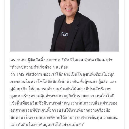
ดร.ธนพร ฐิติสวัสดิ์ ประธานบริษัท จีไอเอส จำกัด เปิดเผยว่า
“ตัวเลขความสำเร็จต่าง ๆ สะท้อน
ว่า TMS Platform ของเราได้กลายเป็นโซลูชันที่เชื่อมโยงทุก
ภาคส่วนในห่วงโซ่โลจิสติกส์เข้าด้วยกัน ทั้งผู้ขนส่ง ผู้ผลิต และ
คู่ค้าธุรกิจ ให้สามารถทำงานร่วมกันได้อย่างมีประสิทธิภาพ
สูงสุด สร้างความคุ้มค่าทางเศรษฐกิจในระยะยาว เทคโนโลยี
เชิงพื้นที่อัจฉริยะจึงมีบทบาทสำคัญ เราเห็นการเปลี่ยนผ่านของ
อุตสาหกรรมที่ชัดเจนทั้งการปรับใช้งานที่มากกว่าเครื่องมือ
ติดตาม เป็นระบบกลางที่ช่วยให้สามารถบริหารต้นทุน วางแผน
และตัดสินใจจากข้อมูลจริงได้อย่างแม่นยำ”