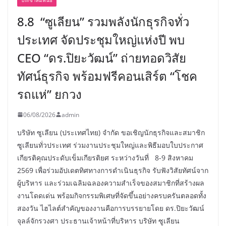
8.8 “ซูเลียน” รวมพลังนักธุรกิจทั่ว
ประเทศ จัดประชุมใหญ่แห่งปี พบ
CEO “ดร.ปิยะวัฒน์” ถ่ายทอดวิสัย
ทัศน์ธุรกิจ พร้อมฟรีคอนเสิร์ต “โชค
รถแห่” ยกวง
06/08/2026
admin
บริษัท ซูเลียน (ประเทศไทย) จำกัด ขอเชิญนักธุรกิจและสมาชิก
ซูเลียนทั่วประเทศ ร่วมงานประชุมใหญ่และพิธีมอบใบประกาศ
เกียรติคุณประดับเข็มเกียรติยศ ระหว่างวันที่ 8-9 สิงหาคม
2569 เพื่อร่วมอัปเดตทิศทางการดำเนินธุรกิจ รับฟังวิสัยทัศน์จาก
ผู้บริหาร และร่วมเฉลิมฉลองความสำเร็จของสมาชิกที่สร้างผล
งานโดดเด่น พร้อมกิจกรรมพิเศษที่จัดขึ้นอย่างครบครันตลอดทั้ง
สองวัน ไฮไลต์สำคัญของงานคือการบรรยายโดย ดร.ปิยะวัฒน์
จุลล์จักรวงศา ประธานเจ้าหน้าที่บริหาร บริษัท ซูเลียน