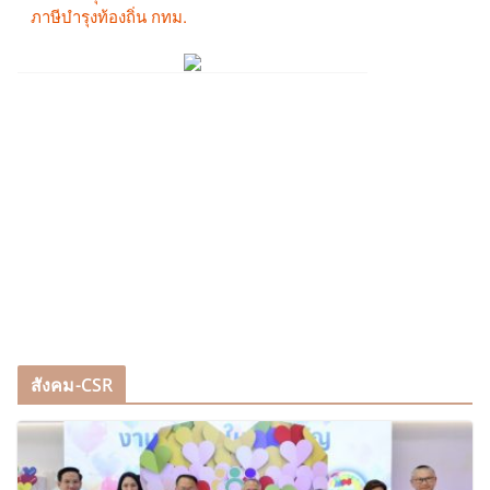
สังคม-CSR