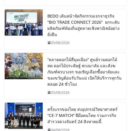
BEDO เดินหน้าจัดกิจกรรมเจรจาธุรกิจ
“BIO TRADE CONNECT 2026” ยกระดับ
ผลิตภัณฑ์ท้องถิ่นสู่ตลาดเชิงพาณิชย์อย่าง
ยั่งยืน
05/08/2026
“ตลาดดอกไม้สี่มุมเมือง” ศูนย์รวมดอกไม้
สด ดอกไม้ประดิษฐ์ พวงมาลัย และสังฆ
ภัณฑ์ครบวงจร ขอเชิญเลือกซื้อมาลัยและ
ของขวัญต้อนรับวันแม่ เปิดให้บริการทุกวัน
ตลอด 24 ชั่วโมง
05/08/2026
ครั้งแรกของไทย ส่งอุปกรณ์วิทยาศาสตร์
“CE-7 MATCH” ฝีมือคนไทย ร่วมภารกิจ
สำรวจดวงจันทร์ 24 สิงหาคมนี้
04/08/2026