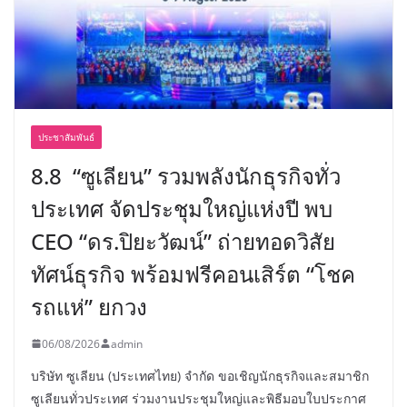
ประชาสัมพันธ์
8.8 “ซูเลียน” รวมพลังนักธุรกิจทั่ว
ประเทศ จัดประชุมใหญ่แห่งปี พบ
CEO “ดร.ปิยะวัฒน์” ถ่ายทอดวิสัย
ทัศน์ธุรกิจ พร้อมฟรีคอนเสิร์ต “โชค
รถแห่” ยกวง
06/08/2026
admin
บริษัท ซูเลียน (ประเทศไทย) จำกัด ขอเชิญนักธุรกิจและสมาชิก
ซูเลียนทั่วประเทศ ร่วมงานประชุมใหญ่และพิธีมอบใบประกาศ