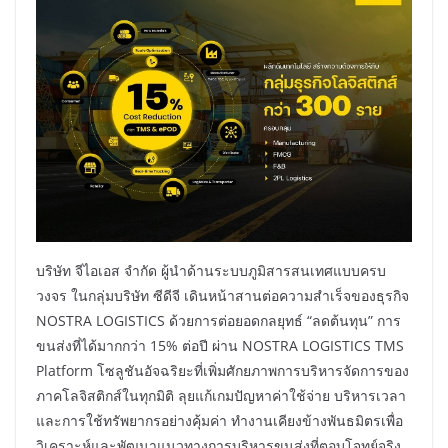
บริษัท จีไอเอส จำกัด ผู้นำด้านระบบภูมิสารสนเทศแบบครบ
วงจร ในกลุ่มบริษัท ซีดีจี เดินหน้าสานต่อความสำเร็จของธุรกิจ
NOSTRA LOGISTICS ด้วยการต่อยอดกลยุทธ์ “ลดต้นทุน” การ
ขนส่งที่ได้มากกว่า 15% ต่อปี ผ่าน NOSTRA LOGISTICS TMS
Platform โซลูชันอัจฉริยะที่เพิ่มศักยภาพการบริหารจัดการของ
ภาคโลจิสติกส์ในทุกมิติ ลุยแก้เกมปัญหาค่าใช้จ่าย บริหารเวลา
และการใช้ทรัพยากรอย่างคุ้มค่า ทำงานเคียงข้างพันธมิตรเพื่อ
วิเคราะห์และพัฒนาแนวทางการบริหารขนส่งที่ตอบโจทย์จริง