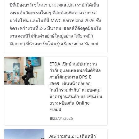
ปีที่เมืองบาร์เซโลนา ประเทศสเปน เรามักได้เห็น
เทรนด์นวัตกรรมใหม่ๆ ที่สะท้อนทิศทางวงการส
มาร์ทโฟน และในปีนี้ MWC Barcelona 2026 ซึ่ง
จัดระหว่างวันที่ 2-5 มีนาคม ฮอลล์ที่ดึงดูดผู้ชมใน
งานคงหนีไม่พ้นค่ายยักษ์ใหญ่อย่าง “เสียวหมี่”(
Xiaomi) ที่นำสมาร์ทโฟนรุ่นเรือธงอย่าง Xiaomi
ETDA เปิดบ้านอัปเดตงาน
กำกับดูแลแพลตฟอร์มดิจิทัล
ภายใต้กฎหมาย DPS ปี
2569 เดินหน้าต่อยอด
“กลไกร่วมกำกับ” ครอบคลุม
มาตรฐานสินค้า-แข่งขันเป็น
ธรรม-ป้องกัน Online
Fraud
22/01/2026
AIS ร่วมกับ ZTE เดินหน้า