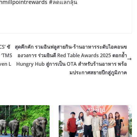
hmillpointrewards #ลดแลกลุ้น
S’ ขั
สุดคึกคัก รวมอินฟลูสายกิน-ร้านอาหารระดับไอคอนข
ย ‘TMS
องวงการ ร่วมยินดี Red Table Awards 2025 ตอกย้ำ
ven L
Hungry Hub สู่การเป็น OTA สำหรับร้านอาหาร พร้อ
มประกาศสยายปีกสู่ภูมิภาค