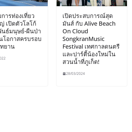
การท่องเที่ยว
เปิดประสบการณ์สุด
่ เปิดตัวโลโก้
มันส์ กับ Alive Beach
พันธ์มนุษย์-ผืนป่า
On Cloud
งในโอกาสครบรอบ
SongkranMusic
อุทยาน
Festival เทศกาลดนตรี
และปาร์ตี้น้องใหม่ใน
022
สวนน้ำที่ภูเก็ต!
28/03/2024