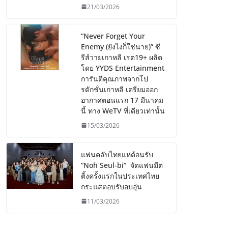
21/03/2026
“Never Forget Your
Enemy (ยังไงก็ใช่นาย)” ซี
รีส์วายเกาหลี เรต19+ ผลิต
โดย YYDS Entertainment
การันตีคุณภาพจากโป
รดักชั่นเกาหลี เตรียมออก
อากาศตอนแรก 17 มีนาคม
นี้ ทาง WeTV ที่เดียวเท่านั้น
15/03/2026
แฟนคลับไทยแห่ต้อนรับ
“Noh Seul-bi” จัดแฟนมีต
ติ้งครั้งแรกในประเทศไทย
กระแสตอบรับอบอุ่น
11/03/2026