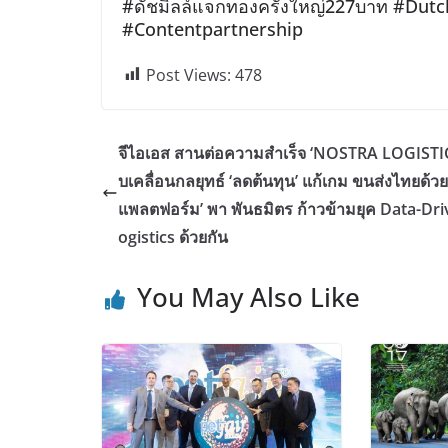
#ดัชมิลล์แจกทองครั้งใหญ่227บาท #Dutc
#Contentpartnership
Post Views:
478
จีไอเอส สานต่อความสำเร็จ ‘NOSTRA LOGISTIC
บเคลื่อนกลยุทธ์ ‘ลดต้นทุน’ แก้เกม ขนส่งไทยด้ว
แพลตฟอร์ม’ พา พันธมิตร ก้าวข้ามยุค Data-Dri
ogistics ด้วยกัน
You May Also Like