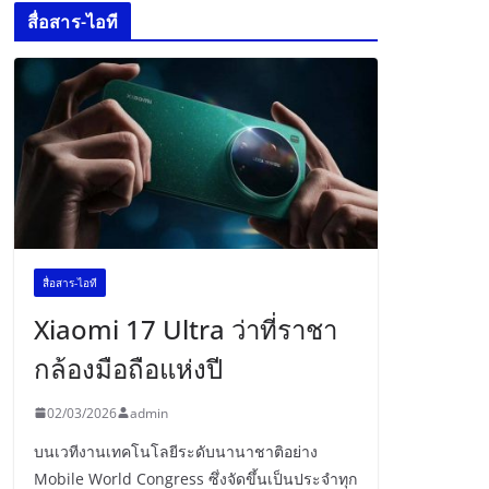
สื่อสาร-ไอที
สื่อสาร-ไอที
Xiaomi 17 Ultra ว่าที่ราชา
กล้องมือถือแห่งปี
02/03/2026
admin
บนเวทีงานเทคโนโลยีระดับนานาชาติอย่าง
Mobile World Congress ซึ่งจัดขึ้นเป็นประจำทุก