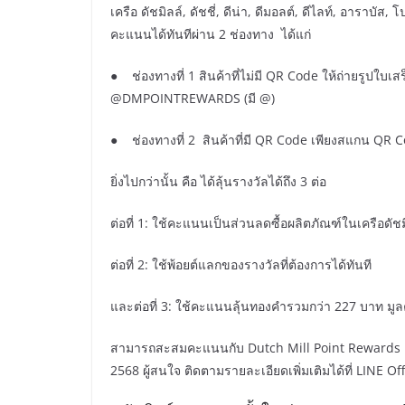
เครือ ดัชมิลล์, ดัชชี่, ดีน่า, ดีมอลต์, ดีไลท์, อาราบ
คะแนนได้ทันทีผ่าน 2 ช่องทาง ได้แก่
● ช่องทางที่ 1 สินค้าที่ไม่มี QR Code ให้ถ่ายรูปใบเสร
@DMPOINTREWARDS (มี @)
● ช่องทางที่ 2 สินค้าที่มี QR Code เพียงสแกน QR C
ยิ่งไปกว่านั้น คือ ได้ลุ้นรางวัลได้ถึง 3 ต่อ
ต่อที่ 1: ใช้คะแนนเป็นส่วนลดซื้อผลิตภัณฑ์ในเครือดัชม
ต่อที่ 2: ใช้พ้อยต์แลกของรางวัลที่ต้องการได้ทันที
และต่อที่ 3: ใช้คะแนนลุ้นทองคำรวมกว่า 227 บาท มูล
สามารถสะสมคะแนนกับ Dutch Mill Point Rewards แล้วม
2568 ผู้สนใจ ติดตามรายละเอียดเพิ่มเติมได้ที่ LIN