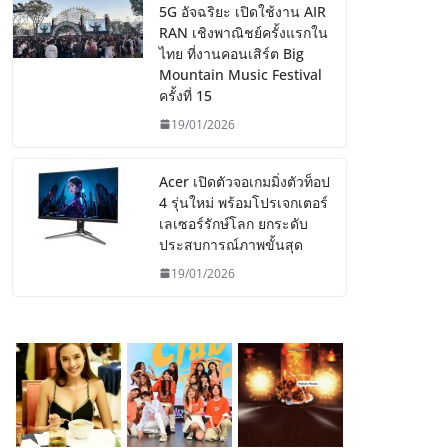
5G อัจฉริยะ เปิดใช้งาน AIR
RAN เชิงพาณิชย์ครั้งแรกใน
ไทย ที่งานคอนเสิร์ต Big
Mountain Music Festival
ครั้งที่ 15
19/01/2026
Acer เปิดตัวจอเกมมิ่งตัวท็อป
4 รุ่นใหม่ พร้อมโปรเจกเตอร์
เลเซอร์รักษ์โลก ยกระดับ
ประสบการณ์ภาพขั้นสุด
19/01/2026