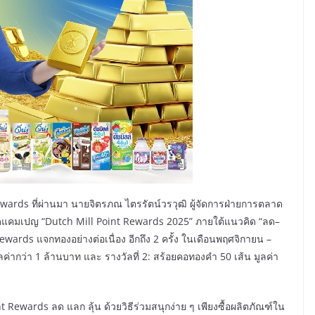
ards ที่ผ่านมา นายจิตรภณ ไตรรัตน์วรวุฒิ ผู้จัดการฝ่ายการตลาด
น้าจัดแคมเปญ “Dutch Mill Point Rewards 2025” ภายใต้แนวคิด “ลด–
wards แจกทองอย่างต่อเนื่อง อีกถึง 2 ครั้ง ในเดือนพฤศจิกายน –
ค่ากว่า 1 ล้านบาท และ รางวัลที่ 2: สร้อยคอทองคำ 50 เส้น มูลค่า
Rewards ลด แลก ลุ้น ด้วยวิธีร่วมสนุกง่าย ๆ เพียงซื้อผลิตภัณฑ์ใน