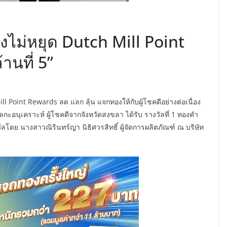
งไม่หยุด Dutch Mill Point
นที่ 5”
l Point Rewards ลด แลก ลุ้น แจกทองให้กับผู้โชคดีอย่างต่อเนื่อง
ุลกะอนุเคราะห์ ผู้โชคดีจากจังหวัดสงขลา ได้รับ รางวัลที่ 1 ทองคำ
โดย นางสาวณิรินทร์ญา นิธิศวรสิทธิ์ ผู้จัดการผลิตภัณฑ์ ณ บริษัท