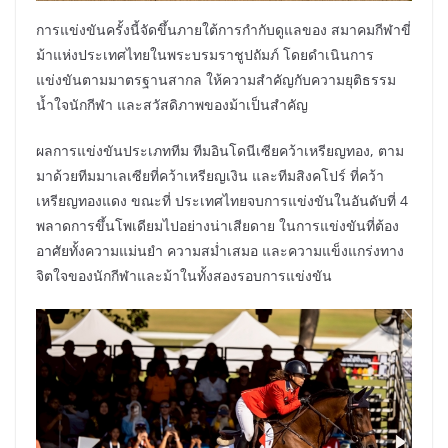
การแข่งขันครั้งนี้จัดขึ้นภายใต้การกำกับดูแลของ สมาคมกีฬาขี่
ม้าแห่งประเทศไทยในพระบรมราชูปถัมภ์ โดยดำเนินการ
แข่งขันตามมาตรฐานสากล ให้ความสำคัญกับความยุติธรรม
น้ำใจนักกีฬา และสวัสดิภาพของม้าเป็นสำคัญ
ผลการแข่งขันประเภททีม ทีมอินโดนีเซียคว้าเหรียญทอง, ตาม
มาด้วยทีมมาเลเซียที่คว้าเหรียญเงิน และทีมสิงคโปร์ ที่คว้า
เหรียญทองแดง ขณะที่ ประเทศไทยจบการแข่งขันในอันดับที่ 4
พลาดการขึ้นโพเดียมไปอย่างน่าเสียดาย ในการแข่งขันที่ต้อง
อาศัยทั้งความแม่นยำ ความสม่ำเสมอ และความแข็งแกร่งทาง
จิตใจของนักกีฬาและม้าในทั้งสองรอบการแข่งขัน