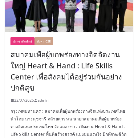
ประชาสัมพันธ์
สังคม-CSR
สมาคมเพื่อผู้บกพร่องทางจิตจัดงาน
ใหญ่ Heart & Hand : Life Skills
Center เพื่อสังคมได้อยู่ร่วมกันอย่าง
ปกติสุข
22/07/2026
admin
กรุงเทพมหานคร : สมาคมเพื่อผู้บกพร่องทางจิตแห่งประเทศไทย
นำโดย นางนุชจารี คล้ายสุวรรณ นายกสมาคมเพื่อผู้บกพร่อง
ทางจิตแห่งประเทศไทย จัดแถลงข่าว เปิดงาน Heart & Hand :
Life Skills Center พื้นที่สร้างสรรค์ แบ่งปันแรงใจ ฝึกทักษะชีวิต