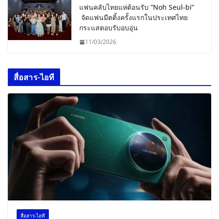
แฟนคลับไทยแห่ต้อนรับ “Noh Seul-bi”
จัดแฟนมีตติ้งครั้งแรกในประเทศไทย
กระแสตอบรับอบอุ่น
11/03/2026
สื่อสาร-ไอที
สื่อสาร-ไอที