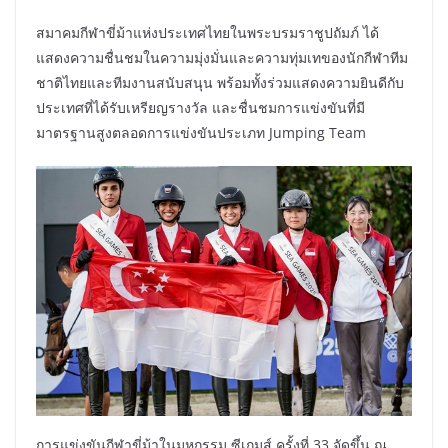
สมาคมกีฬาขี่ม้าแห่งประเทศไทยในพระบรมราชูปถัมภ์ ได้
แสดงความชื่นชมในความมุ่งมั่นและความทุ่มเทของนักกีฬาทีม
ชาติไทยและทีมงานสนับสนุน พร้อมทั้งร่วมแสดงความยินดีกับ
ประเทศที่ได้รับเหรียญรางวัล และชื่นชมการแข่งขันที่มี
มาตรฐานสูงตลอดการแข่งขันประเภท Jumping Team
การแข่งขันกีฬาขี่ม้าในมหกรรม ซีเกมส์ ครั้งที่ 33 จัดขึ้น ณ