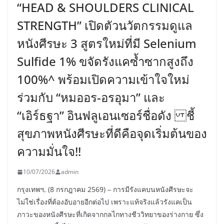
“HEAD & SHOULDERS CLINICAL
STRENGTH” เปิดตัวนวัตกรรมดูแล
หนังศีรษะ 3 สูตรใหม่ที่มี Selenium
Sulfide 1% ขจัดรังแคซ้ำซากสูงถึง
100%^ พร้อมเปิดความเข้าใจใหม่
ร่วมกับ “หมออร-อรอุมา” และ
“เอิร์ธฐา” อินฟลูเอนเซอร์ชื่อดัง ชี้
สุขภาพหนังศีรษะที่ดีคือจุดเริ่มต้นของ
ความมั่นใจ!!
10/07/2026
admin
กรุงเทพฯ, (8 กรกฎาคม 2569) – การมีรังแคบนหนังศีรษะจะ
ไม่ใช่เรื่องที่ต้องอับอายอีกต่อไป เพราะแท้จริงแล้วรังแคเป็น
ภาวะของหนังศีรษะที่เกิดจากกลไกทางชีววิทยาของร่างกาย ซึ่ง