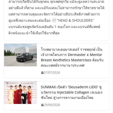
สามารถเกิดขึ้นได้กับทุกคน ทุกเพศทุกวัย แม้จะดูแลความสะอาด
อย่างดีแล้วก็ตาม และแม้รังแคจะไม่สามารถรักษาให้หายขาดได้
แต่สามารถควบคุมและจัดการได้อย่างมีประสิทธิภาพด้วยการ
ดูแลที่เหมาะสมและต่อเนื่อง “HEAD & SHOULDERS”
แบรนด์แชมพูขจัดรังแคอันดับ 1 ของโลก และแบรนด์ที่แพทย์
ผิวหนังแนะนำให้เลือกใช้มากที่สุด
โรงพยาบาลเดอมาสเตอร์ ราชพฤกษ์ เป็น
เจ้าภาพโครงการ Dermaster x Mentor
Breast Aesthetics Masterclass ต้อนรับ
คณะแพทย์จากนานาประเทศ
07/07/2026
SUNMAX เปิดตัว ‘Deusaderm LIDO’ ชู
นวัตกรรม Injectable Collagen เจเนอเร
ชันใหม่ สู่วงการความงามเมืองไทย
29/06/2026