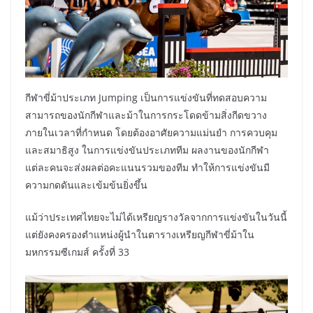
กีฬาขี่ม้าประเภท Jumping เป็นการแข่งขันที่ทดสอบความ
สามารถของนักกีฬาและม้าในการกระโดดข้ามสิ่งกีดขวาง
ภายในเวลาที่กำหนด โดยต้องอาศัยความแม่นยำ การควบคุม
และสมาธิสูง ในการแข่งขันประเภททีม ผลงานของนักกีฬา
แต่ละคนจะส่งผลต่อคะแนนรวมของทีม ทำให้การแข่งขันมี
ความกดดันและเข้มข้นยิ่งขึ้น
แม้ว่าประเทศไทยจะไม่ได้เหรียญรางวัลจากการแข่งขันในวันนี้
แต่ยังคงครองตำแหน่งผู้นำในตารางเหรียญกีฬาขี่ม้าใน
มหกรรมซีเกมส์ ครั้งที่ 33