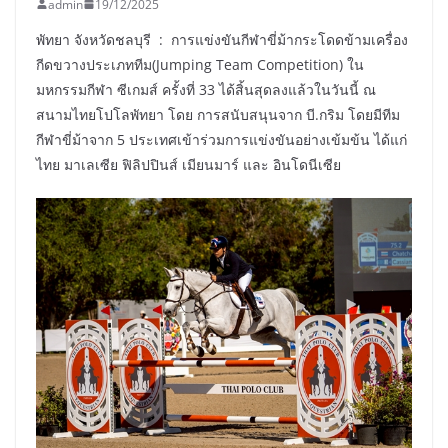
admin
19/12/2025
พัทยา จังหวัดชลบุรี : การแข่งขันกีฬาขี่ม้ากระโดดข้ามเครื่อง
กีดขวางประเภททีม(Jumping Team Competition) ใน
มหกรรมกีฬา ซีเกมส์ ครั้งที่ 33 ได้สิ้นสุดลงแล้วในวันนี้ ณ
สนามไทยโปโลพัทยา โดย การสนับสนุนจาก บี.กริม โดยมีทีม
กีฬาขี่ม้าจาก 5 ประเทศเข้าร่วมการแข่งขันอย่างเข้มข้น ได้แก่
ไทย มาเลเซีย ฟิลิปปินส์ เมียนมาร์ และ อินโดนีเซีย