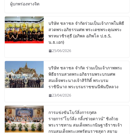
ผู้บกพร่องทางจิต
บริษัท ชลาชล จำกัดร่วมเป็นเจ้าภาพในพิธี
สวดพระอภิธรรมศพ พระเดชพระคุณพระ
พรหมวชิรสุธี (อภิพล อภิพโล ป.ธ.5,
น.ธ.เอก)
25/06/2026
บริษัท ชลาชล จำกัด ร่วมเป็นเจ้าภาพพระ
พิธีธรรมสวดพระอภิธรรมพระบรมศพ
สมเด็จพระนางเจ้าสิริกิติ์ พระบรม
ราชินีนาถ พระบรมราชชนนีพันปีหลวง
23/04/2026
การแข่งขันโบว์ลิ่งการกุศล
รายการ“โบว์ลิ่ง กลิ้งช่วยดาวน์” ชิงถ้วย
พระราชทาน สมเด็จพระกนิษฐาธิราชเจ้า
กรมสมเด็จพระเทพรัตนราชสุดา สยาม