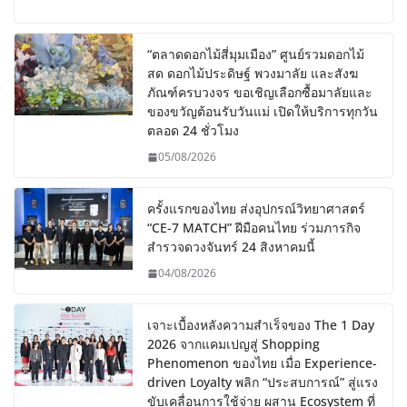
“ตลาดดอกไม้สี่มุมเมือง” ศูนย์รวมดอกไม้
สด ดอกไม้ประดิษฐ์ พวงมาลัย และสังฆ
ภัณฑ์ครบวงจร ขอเชิญเลือกซื้อมาลัยและ
ของขวัญต้อนรับวันแม่ เปิดให้บริการทุกวัน
ตลอด 24 ชั่วโมง
05/08/2026
ครั้งแรกของไทย ส่งอุปกรณ์วิทยาศาสตร์
“CE-7 MATCH” ฝีมือคนไทย ร่วมภารกิจ
สำรวจดวงจันทร์ 24 สิงหาคมนี้
04/08/2026
เจาะเบื้องหลังความสำเร็จของ The 1 Day
2026 จากแคมเปญสู่ Shopping
Phenomenon ของไทย เมื่อ Experience-
driven Loyalty พลิก “ประสบการณ์” สู่แรง
ขับเคลื่อนการใช้จ่าย ผสาน Ecosystem ที่