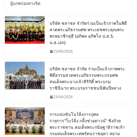
ผู้บกพร่องทางจิต
บริษัท ชลาชล จำกัดร่วมเป็นเจ้าภาพในพิธี
สวดพระอภิธรรมศพ พระเดชพระคุณพระ
พรหมวชิรสุธี (อภิพล อภิพโล ป.ธ.5,
น.ธ.เอก)
25/06/2026
บริษัท ชลาชล จำกัด ร่วมเป็นเจ้าภาพพระ
พิธีธรรมสวดพระอภิธรรมพระบรมศพ
สมเด็จพระนางเจ้าสิริกิติ์ พระบรม
ราชินีนาถ พระบรมราชชนนีพันปีหลวง
23/04/2026
การแข่งขันโบว์ลิ่งการกุศล
รายการ“โบว์ลิ่ง กลิ้งช่วยดาวน์” ชิงถ้วย
พระราชทาน สมเด็จพระกนิษฐาธิราชเจ้า
กรมสมเด็จพระเทพรัตนราชสุดา สยาม