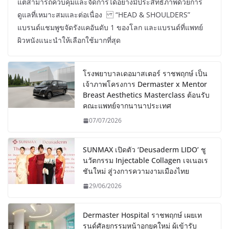
แต่สามารถควบคุมและจัดการได้อย่างมีประสิทธิภาพด้วยการ
ดูแลที่เหมาะสมและต่อเนื่อง “HEAD & SHOULDERS”
แบรนด์แชมพูขจัดรังแคอันดับ 1 ของโลก และแบรนด์ที่แพทย์
ผิวหนังแนะนำให้เลือกใช้มากที่สุด
โรงพยาบาลเดอมาสเตอร์ ราชพฤกษ์ เป็น
เจ้าภาพโครงการ Dermaster x Mentor
Breast Aesthetics Masterclass ต้อนรับ
คณะแพทย์จากนานาประเทศ
07/07/2026
SUNMAX เปิดตัว ‘Deusaderm LIDO’ ชู
นวัตกรรม Injectable Collagen เจเนอเร
ชันใหม่ สู่วงการความงามเมืองไทย
29/06/2026
Dermaster Hospital ราชพฤกษ์ เผยเท
รนด์ศัลยกรรมหน้าอกยุคใหม่ ผู้เข้ารับ