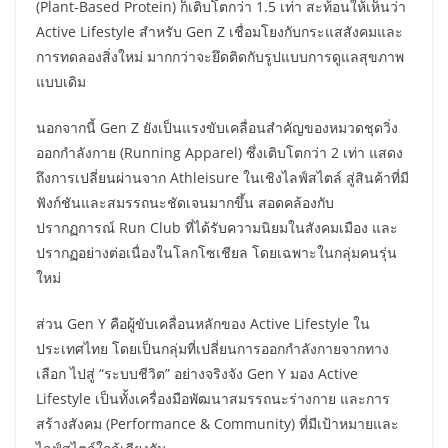
(Plant-Based Protein) ก็เติบโตกว่า 1.5 เท่า สะท้อนให้เห็นว่า
Active Lifestyle สำหรับ Gen Z เชื่อมโยงกับกระแสสังคมและ
การทดลองสิ่งใหม่ มากกว่าจะยึดติดกับรูปแบบการดูแลสุขภาพ
แบบเดิม
นอกจากนี้ Gen Z ยังเป็นแรงขับเคลื่อนสำคัญของหมวดชุดวิ่ง
ออกกำลังกาย (Running Apparel) ซึ่งเติบโตกว่า 2 เท่า แสดง
ถึงการเปลี่ยนผ่านจาก Athleisure ในเชิงไลฟ์สไตล์ สู่สินค้าที่มี
ฟังก์ชันและสมรรถนะชัดเจนมากขึ้น สอดคล้องกับ
ปรากฏการณ์ Run Club ที่ได้รับความนิยมในสังคมเมือง และ
ปรากฏอย่างต่อเนื่องในโลกโซเชียล โดยเฉพาะในกลุ่มคนรุ่น
ใหม่
ส่วน Gen Y คือผู้ขับเคลื่อนหลักของ Active Lifestyle ใน
ประเทศไทย โดยเป็นกลุ่มที่เปลี่ยนการออกกำลังกายจากทาง
เลือก ไปสู่ “ระบบชีวิต” อย่างจริงจัง Gen Y มอง Active
Lifestyle เป็นทั้งเครื่องมือพัฒนาสมรรถนะร่างกาย และการ
สร้างสังคม (Performance & Community) ที่มีเป้าหมายและ