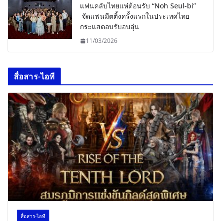
แฟนคลับไทยแห่ต้อนรับ “Noh Seul-bi”
จัดแฟนมีตติ้งครั้งแรกในประเทศไทย
กระแสตอบรับอบอุ่น
11/03/2026
สื่อสาร-ไอที
สื่อสาร-ไอที