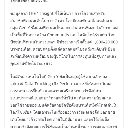
ไลฟ์สไตล์ใกล้เคียงกัน
ข้อมูลจาก The 1 Insight ชี้ให้เห็นว่า การใช้จ่ายสำหรับ
สมาชิกฟิตเนสเติบโตกว่า 2 เท่า โดยมีแรงขับเคลื่อนหลักจาก
กลุ่ม Gen Y ซึ่งมองฟิตเนสเป็นมากกว่าสถานที่ออกกำลังกาย แต่
เป็นพื้นที่ในการสร้าง Community และไลฟ์สไตล์ร่วมกัน โดย
ปัจจุบันฟิตเนสในกรุงเทพฯ มีช่วงราคาเริ่มตั้งแต่ 1,000–20,000
บาทต่อเดือน ครอบคลุมตั้งแต่ตลาดแมสไปจนถึงระดับพรีเมียม
สะท้อนถึงความพร้อมของผู้บริโภคในการลงทุนเพื่อสุขภาพและ
คุณภาพชีวิตในระยะยาว
ในมิติของเทคโนโลยี Gen Y ยังเป็นกลุ่มผู้ใช้จ่ายหลักของ
อุปกรณ์ Data Tracking เชิง Performance ที่เน้นการวัดผล
การนอน การฟื้นตัว และความเครียด มากกว่าฟังก์ชัน
อเนกประสงค์แบบสมาร์ทวอทช์ทั่วไป สะท้อนความนิยมผ่าน
ยอดใช้จ่ายของแบนด์หรือสายรัดชื่อดังแบรนด์หนึ่งที่โดดเด่นใน
โลกโซเชียล โดยเฉพาะในเรื่องของการวัดผลเชิงลึก ยอดขาย
เติบโตอย่างก้าวกระโดด ภายในปีที่ผ่านมา แสดงให้เห็นถึง
ความจริงจังและการใช้ข้อมูลเป็นส่วนหนึ่งของการดูแลสุขภาพ