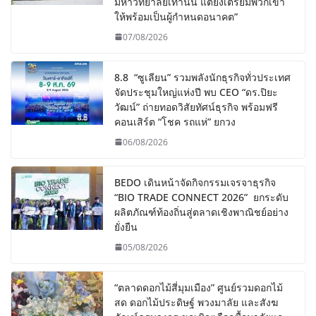
มหาวิทยาลัยเท่านั้น แต่ยังเตรียมพวกเขา
ให้พร้อมเป็นผู้กำหนดอนาคต”
07/08/2026
8.8 “ซูเลียน” รวมพลังนักธุรกิจทั่วประเทศ
จัดประชุมใหญ่แห่งปี พบ CEO “ดร.ปิยะ
วัฒน์” ถ่ายทอดวิสัยทัศน์ธุรกิจ พร้อมฟรี
คอนเสิร์ต “โชค รถแห่” ยกวง
06/08/2026
BEDO เดินหน้าจัดกิจกรรมเจรจาธุรกิจ
“BIO TRADE CONNECT 2026” ยกระดับ
ผลิตภัณฑ์ท้องถิ่นสู่ตลาดเชิงพาณิชย์อย่าง
ยั่งยืน
05/08/2026
“ตลาดดอกไม้สี่มุมเมือง” ศูนย์รวมดอกไม้
สด ดอกไม้ประดิษฐ์ พวงมาลัย และสังฆ