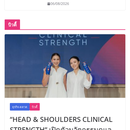
06/08/2026
บิวตี้
ธุรกิจ-ตลาด
บิวตี้
“HEAD & SHOULDERS CLINICAL
STRENGTH” เปิดตัวนวัตกรรมดูแล