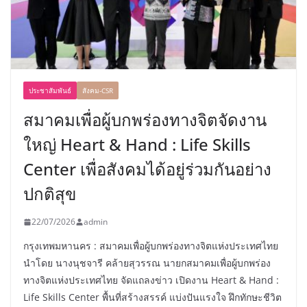
ประชาสัมพันธ์
สังคม-CSR
สมาคมเพื่อผู้บกพร่องทางจิตจัดงาน
ใหญ่ Heart & Hand : Life Skills
Center เพื่อสังคมได้อยู่ร่วมกันอย่าง
ปกติสุข
22/07/2026
admin
กรุงเทพมหานคร : สมาคมเพื่อผู้บกพร่องทางจิตแห่งประเทศไทย
นำโดย นางนุชจารี คล้ายสุวรรณ นายกสมาคมเพื่อผู้บกพร่อง
ทางจิตแห่งประเทศไทย จัดแถลงข่าว เปิดงาน Heart & Hand :
Life Skills Center พื้นที่สร้างสรรค์ แบ่งปันแรงใจ ฝึกทักษะชีวิต