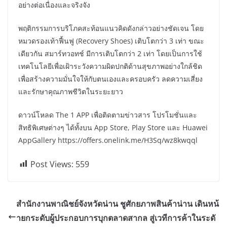
อย่างต่อเนื่องและจริงจัง
พฤติกรรมการบริโภคสะท้อนแนวคิดดังกล่าวอย่างชัดเจน โดย
หมวดรองเท้าฟื้นฟู (Recovery Shoes) เติบโตกว่า 3 เท่า ขณะ
เดียวกัน สมาร์ทวอทช์ มีการเติบโตกว่า 2 เท่า โดยเป็นการใช้
เทคโนโลยีเพื่อเฝ้าระวังความผิดปกติด้านสุขภาพอย่างใกล้ชิด
เพื่อสร้างความมั่นใจให้กับตนเองและครอบครัว ลดความเสี่ยง
และรักษาคุณภาพชีวิตในระยะยาว
ดาวน์โหลด The 1 APP เพื่อติดตามข่าวสาร โปรโมชั่นและ
สิทธิพิเศษต่างๆ ได้ทั้งบน App Store, Play Store และ Huawei
AppGallery https://offers.onelink.me/H3Sq/wz8kwqql
Post Views:
559
สำนักงานพาณิชย์จังหวัดน่าน ชูศักยภาพสินค้าน่าน เดินหน้
ายกระดับผู้ประกอบการบุกตลาดสากล สู่เวทีการค้าในระดั