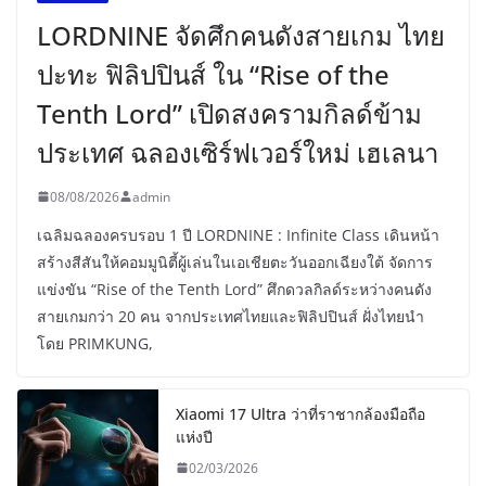
LORDNINE จัดศึกคนดังสายเกม ไทย
ปะทะ ฟิลิปปินส์ ใน “Rise of the
Tenth Lord” เปิดสงครามกิลด์ข้าม
ประเทศ ฉลองเซิร์ฟเวอร์ใหม่ เฮเลนา
08/08/2026
admin
เฉลิมฉลองครบรอบ 1 ปี LORDNINE : Infinite Class เดินหน้า
สร้างสีสันให้คอมมูนิตี้ผู้เล่นในเอเชียตะวันออกเฉียงใต้ จัดการ
แข่งขัน “Rise of the Tenth Lord” ศึกดวลกิลด์ระหว่างคนดัง
สายเกมกว่า 20 คน จากประเทศไทยและฟิลิปปินส์ ฝั่งไทยนำ
โดย PRIMKUNG,
Xiaomi 17 Ultra ว่าที่ราชากล้องมือถือ
แห่งปี
02/03/2026