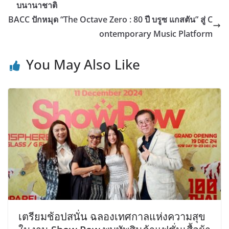
บนานาชาติ
BACC ปักหมุด “The Octave Zero : 80 ปี บรูซ แกสตัน” สู่ C
ontemporary Music Platform
You May Also Like
เตรียมช้อปสนั่น ฉลองเทศกาลแห่งความสุข