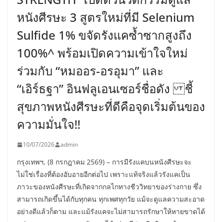
หนังศีรษะ 3 สูตรใหม่ที่มี Selenium
Sulfide 1% ขจัดรังแคซ้ำซากสูงถึง
100%^ พร้อมเปิดความเข้าใจใหม่
ร่วมกับ “หมออร-อรอุมา” และ
“เอิร์ธฐา” อินฟลูเอนเซอร์ชื่อดัง ชี้
สุขภาพหนังศีรษะที่ดีคือจุดเริ่มต้นของ
ความมั่นใจ!!
10/07/2026
admin
กรุงเทพฯ, (8 กรกฎาคม 2569) – การมีรังแคบนหนังศีรษะจะ
ไม่ใช่เรื่องที่ต้องอับอายอีกต่อไป เพราะแท้จริงแล้วรังแคเป็น
ภาวะของหนังศีรษะที่เกิดจากกลไกทางชีววิทยาของร่างกาย ซึ่ง
สามารถเกิดขึ้นได้กับทุกคน ทุกเพศทุกวัย แม้จะดูแลความสะอาด
อย่างดีแล้วก็ตาม และแม้รังแคจะไม่สามารถรักษาให้หายขาดได้