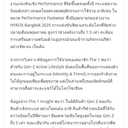
งานแข่งขันเชิง Performance ที่จัดขึ้นตลอดทั้งปี กระแสความ
นิยมดังกล่าวส่งผลโดยตรงต่อพฤติกรรมการใช้จ่าย อาทิเช่น ใน
หมวด Performance Footwear ซึ่งมียอดขายก่อนช่วงงาน
HYROX Bangkok 2025 การแข่งขันฟิตเนสระดับโลกที่จัดช่วง
ปลายเดือนพฤษภาคม สูงกว่าช่วงหลังงานถึง 1.5 เท่า สะท้อน
การเตรียมความพร้อมด้านอุปกรณ์ก่อนเข้าร่วมกิจกรรมกีฬา
อย่างชัดเจน เป็นต้น
จากการวิเคราะห์ข้อมูลการใช้จ่ายของสมาชิก The 1 พบว่า
สำหรับ Gen Z Active Lifestyle ยังคงเป็นพื้นที่ของการแสดงตัว
ตนและการอยู่ในกระแส (Identity & Trend) การออกกำลังกาย
ไม่ได้ถูกมองเพียงเพื่อสุขภาพ แต่เป็นส่วนหนึ่งของอัตลักษณ์ที่
สามารถสื่อสารและแชร์ได้ในโลกโซเชียล
ข้อมูลจาก The 1 Insight พบว่า ในมิติสินค้า Gen Z ตอบรับ
สินค้าเชิงกระแส อย่างโดดเด่น อาทิ สินค้ากีฬาเทนนิสที่ได้รับ
ความนิยมในปีที่ผ่านมา มียอดขายเติบโตสูงสุดในกลุ่ม Gen Z
ถึง 5 เท่า ขณะเดียวกัน เทรนด์โภชนาการอย่างโปรตีนจากพืช