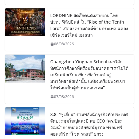
LORDNINE จัดศึกคนดังสายเกม ไทย
ปะทะ ฟิลิปปินส์ ใน “Rise of the Tenth
Lord” เปิดสงครามกิลด์ข้ามประเทศ ฉลอง
เซิร์ฟเวอร์ใหม่ เฮเลนา
08/08/2026
Guangzhou Yinghao School เผยวิสัย
ทัศน์การศึกษาที่พร้อมรับอนาคต “เราไม่ได้
เตรียมนักเรียนเพียงเพื่อก้าวเข้าสู่
มหาวิทยาลัยเท่านั้น แต่ยังเตรียมพวกเขา
ให้พร้อมเป็นผู้กำหนดอนาคต”
07/08/2026
8.8 “ซูเลียน” รวมพลังนักธุรกิจทั่วประเทศ
จัดประชุมใหญ่แห่งปี พบ CEO “ดร.ปิยะ
วัฒน์” ถ่ายทอดวิสัยทัศน์ธุรกิจ พร้อมฟรี
คอนเสิร์ต “โชค รถแห่” ยกวง