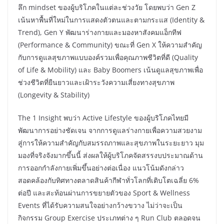
ลึก mindset ของผู้บริโภคในแต่ละช่วงวัย โดยพบว่า Gen Z
เน้นหาพื้นที่ใหม่ในการแสดงตัวตนและตามกระแส (Identity &
Trend), Gen Y พัฒนาร่างกายและมองหาสังคมแอ็กทีฟ
(Performance & Community) ขณะที่ Gen X ให้ความสำคัญ
กับการดูแลสุขภาพแบบองค์รวมเพื่อคุณภาพชีวิตที่ดี (Quality
of Life & Mobility) และ Baby Boomers เน้นดูแลสุขภาพเพื่อ
ช่วงชีวิตที่ยืนยาวและเฝ้าระวังความเสี่ยงทางสุขภาพ
(Longevity & Stability)
The 1 Insight พบว่า Active Lifestyle ของผู้บริโภคไทยมี
พัฒนาการอย่างชัดเจน จากการดูแลร่างกายเพื่อความสวยงาม
สู่การให้ความสำคัญกับสมรรถภาพและสุขภาพในระยะยาว มุม
มองที่จริงจังมากขึ้นนี้ ส่งผลให้ผู้บริโภคจัดสรรงบประมาณด้าน
การออกกำลังกายเพิ่มขึ้นอย่างต่อเนื่อง แนวโน้มดังกล่าว
สอดคล้องกับทิศทางตลาดสินค้ากีฬาทั่วโลกที่เติบโตเฉลี่ย 6%
ต่อปี และสะท้อนผ่านการขยายตัวของ Sport & Wellness
Events ที่ได้รับความสนใจอย่างกว้างขวาง ไม่ว่าจะเป็น
กิจกรรม Group Exercise ประเภทต่าง ๆ Run Club ตลอดจน