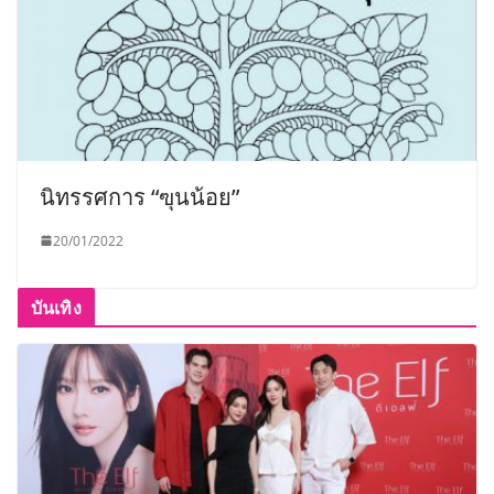
นิทรรศการ “ฃุนน้อย”
20/01/2022
บันเทิง