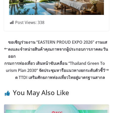
Post Views:
338
ขอเชิญร่วมงาน “EASTERN PROUD EXPO 2026” งานแส
ดงและจำหน่ายสินค้าคุณภาพจากผู้ประกอบการภาคตะวัน
ออก
กรมการท่องเที่ยว เดินหน้าขับเคลื่อน “Thailand Green To
urism Plan 2030” จัดประชุมหารือแนวทางยกระดับตัวชี้วั
ด TTDI เสริมศักยภาพท่องเที่ยวไทยสู่มาตรฐานสากล
You May Also Like