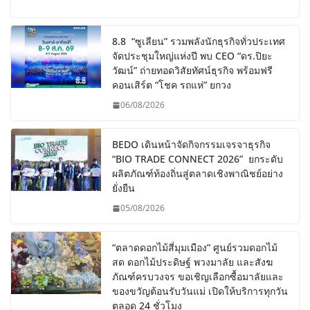
8.8 “ซูเลียน” รวมพลังนักธุรกิจทั่วประเทศ
จัดประชุมใหญ่แห่งปี พบ CEO “ดร.ปิยะ
วัฒน์” ถ่ายทอดวิสัยทัศน์ธุรกิจ พร้อมฟรี
คอนเสิร์ต “โชค รถแห่” ยกวง
06/08/2026
BEDO เดินหน้าจัดกิจกรรมเจรจาธุรกิจ
“BIO TRADE CONNECT 2026” ยกระดับ
ผลิตภัณฑ์ท้องถิ่นสู่ตลาดเชิงพาณิชย์อย่าง
ยั่งยืน
05/08/2026
“ตลาดดอกไม้สี่มุมเมือง” ศูนย์รวมดอกไม้
สด ดอกไม้ประดิษฐ์ พวงมาลัย และสังฆ
ภัณฑ์ครบวงจร ขอเชิญเลือกซื้อมาลัยและ
ของขวัญต้อนรับวันแม่ เปิดให้บริการทุกวัน
ตลอด 24 ชั่วโมง