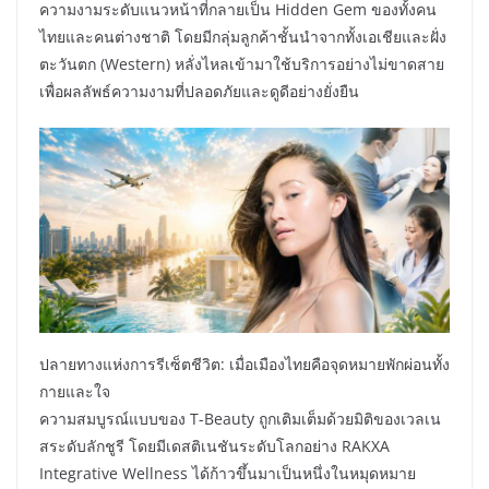
ความงามระดับแนวหน้าที่กลายเป็น Hidden Gem ของทั้งคน
ไทยและคนต่างชาติ โดยมีกลุ่มลูกค้าชั้นนำจากทั้งเอเชียและฝั่ง
ตะวันตก (Western) หลั่งไหลเข้ามาใช้บริการอย่างไม่ขาดสาย
เพื่อผลลัพธ์ความงามที่ปลอดภัยและดูดีอย่างยั่งยืน
ปลายทางแห่งการรีเซ็ตชีวิต: เมื่อเมืองไทยคือจุดหมายพักผ่อนทั้ง
กายและใจ
ความสมบูรณ์แบบของ T-Beauty ถูกเติมเต็มด้วยมิติของเวลเน
สระดับลักชูรี โดยมีเดสติเนชันระดับโลกอย่าง RAKXA
Integrative Wellness ได้ก้าวขึ้นมาเป็นหนึ่งในหมุดหมาย