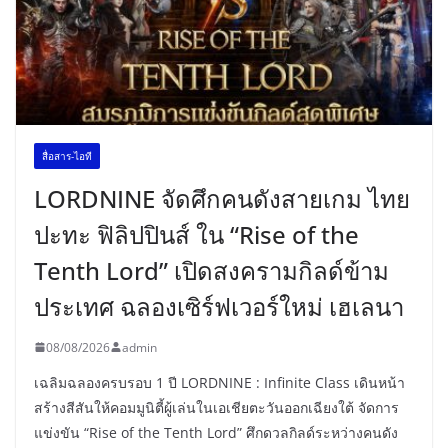
สื่อสาร-ไอที
LORDNINE จัดศึกคนดังสายเกม ไทย
ปะทะ ฟิลิปปินส์ ใน “Rise of the
Tenth Lord” เปิดสงครามกิลด์ข้าม
ประเทศ ฉลองเซิร์ฟเวอร์ใหม่ เฮเลนา
08/08/2026
admin
เฉลิมฉลองครบรอบ 1 ปี LORDNINE : Infinite Class เดินหน้า
สร้างสีสันให้คอมมูนิตี้ผู้เล่นในเอเชียตะวันออกเฉียงใต้ จัดการ
แข่งขัน “Rise of the Tenth Lord” ศึกดวลกิลด์ระหว่างคนดัง