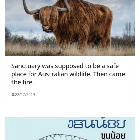
Sanctuary was supposed to be a safe
place for Australian wildlife. Then came
the fire.
23/12/2019