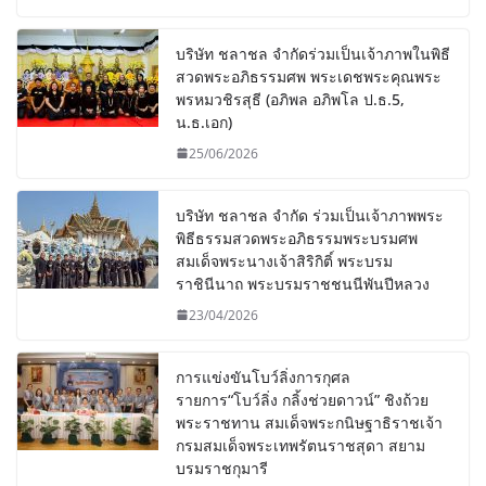
บริษัท ชลาชล จำกัดร่วมเป็นเจ้าภาพในพิธี
สวดพระอภิธรรมศพ พระเดชพระคุณพระ
พรหมวชิรสุธี (อภิพล อภิพโล ป.ธ.5,
น.ธ.เอก)
25/06/2026
บริษัท ชลาชล จำกัด ร่วมเป็นเจ้าภาพพระ
พิธีธรรมสวดพระอภิธรรมพระบรมศพ
สมเด็จพระนางเจ้าสิริกิติ์ พระบรม
ราชินีนาถ พระบรมราชชนนีพันปีหลวง
23/04/2026
การแข่งขันโบว์ลิ่งการกุศล
รายการ“โบว์ลิ่ง กลิ้งช่วยดาวน์” ชิงถ้วย
พระราชทาน สมเด็จพระกนิษฐาธิราชเจ้า
กรมสมเด็จพระเทพรัตนราชสุดา สยาม
บรมราชกุมารี