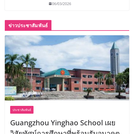
06/03/2026
ข่าวประชาสัมพันธ์
ประชาสัมพันธ์
Guangzhou Yinghao School เผย
วิสัยทัศน์การศึกษาที่พร้อมรับอนาคต