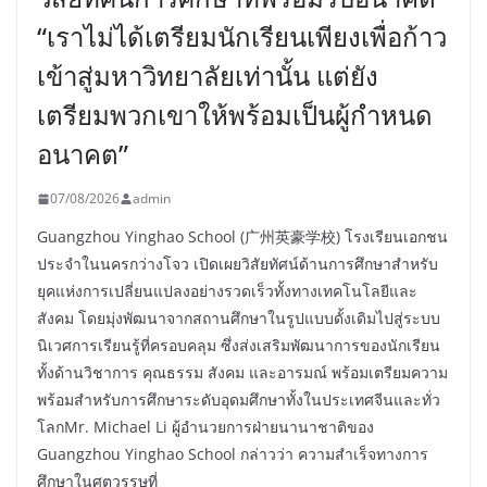
“เราไม่ได้เตรียมนักเรียนเพียงเพื่อก้าว
เข้าสู่มหาวิทยาลัยเท่านั้น แต่ยัง
เตรียมพวกเขาให้พร้อมเป็นผู้กำหนด
อนาคต”
07/08/2026
admin
Guangzhou Yinghao School (广州英豪学校) โรงเรียนเอกชน
ประจำในนครกว่างโจว เปิดเผยวิสัยทัศน์ด้านการศึกษาสำหรับ
ยุคแห่งการเปลี่ยนแปลงอย่างรวดเร็วทั้งทางเทคโนโลยีและ
สังคม โดยมุ่งพัฒนาจากสถานศึกษาในรูปแบบดั้งเดิมไปสู่ระบบ
นิเวศการเรียนรู้ที่ครอบคลุม ซึ่งส่งเสริมพัฒนาการของนักเรียน
ทั้งด้านวิชาการ คุณธรรม สังคม และอารมณ์ พร้อมเตรียมความ
พร้อมสำหรับการศึกษาระดับอุดมศึกษาทั้งในประเทศจีนและทั่ว
โลกMr. Michael Li ผู้อำนวยการฝ่ายนานาชาติของ
Guangzhou Yinghao School กล่าวว่า ความสำเร็จทางการ
ศึกษาในศตวรรษที่