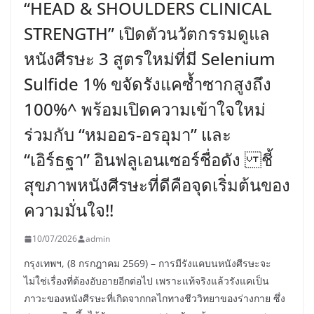
“HEAD & SHOULDERS CLINICAL
STRENGTH” เปิดตัวนวัตกรรมดูแล
หนังศีรษะ 3 สูตรใหม่ที่มี Selenium
Sulfide 1% ขจัดรังแคซ้ำซากสูงถึง
100%^ พร้อมเปิดความเข้าใจใหม่
ร่วมกับ “หมออร-อรอุมา” และ
“เอิร์ธฐา” อินฟลูเอนเซอร์ชื่อดัง ชี้
สุขภาพหนังศีรษะที่ดีคือจุดเริ่มต้นของ
ความมั่นใจ!!
10/07/2026
admin
กรุงเทพฯ, (8 กรกฎาคม 2569) – การมีรังแคบนหนังศีรษะจะ
ไม่ใช่เรื่องที่ต้องอับอายอีกต่อไป เพราะแท้จริงแล้วรังแคเป็น
ภาวะของหนังศีรษะที่เกิดจากกลไกทางชีววิทยาของร่างกาย ซึ่ง