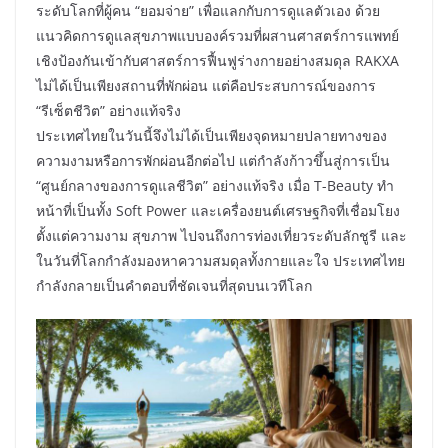
ระดับโลกที่ผู้คน “ยอมจ่าย” เพื่อแลกกับการดูแลตัวเอง ด้วย
แนวคิดการดูแลสุขภาพแบบองค์รวมที่ผสานศาสตร์การแพทย์
เชิงป้องกันเข้ากับศาสตร์การฟื้นฟูร่างกายอย่างสมดุล RAKXA
ไม่ได้เป็นเพียงสถานที่พักผ่อน แต่คือประสบการณ์ของการ
“รีเซ็ตชีวิต” อย่างแท้จริง
ประเทศไทยในวันนี้จึงไม่ได้เป็นเพียงจุดหมายปลายทางของ
ความงามหรือการพักผ่อนอีกต่อไป แต่กำลังก้าวขึ้นสู่การเป็น
“ศูนย์กลางของการดูแลชีวิต” อย่างแท้จริง เมื่อ T-Beauty ทำ
หน้าที่เป็นทั้ง Soft Power และเครื่องยนต์เศรษฐกิจที่เชื่อมโยง
ตั้งแต่ความงาม สุขภาพ ไปจนถึงการท่องเที่ยวระดับลักชูรี และ
ในวันที่โลกกำลังมองหาความสมดุลทั้งกายและใจ ประเทศไทย
กำลังกลายเป็นคำตอบที่ชัดเจนที่สุดบนเวทีโลก