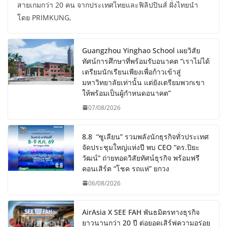
สายเกมกว่า 20 คน จากประเทศไทยและฟิลิปปินส์ ฝั่งไทยนำ
โดย PRIMKUNG,
Guangzhou Yinghao School เผยวิสัย
ทัศน์การศึกษาที่พร้อมรับอนาคต “เราไม่ได้
เตรียมนักเรียนเพียงเพื่อก้าวเข้าสู่
มหาวิทยาลัยเท่านั้น แต่ยังเตรียมพวกเขา
ให้พร้อมเป็นผู้กำหนดอนาคต”
07/08/2026
8.8 “ซูเลียน” รวมพลังนักธุรกิจทั่วประเทศ
จัดประชุมใหญ่แห่งปี พบ CEO “ดร.ปิยะ
วัฒน์” ถ่ายทอดวิสัยทัศน์ธุรกิจ พร้อมฟรี
คอนเสิร์ต “โชค รถแห่” ยกวง
06/08/2026
AirAsia X SEE FAH พันธมิตรทางธุรกิจ
ยาวนานกว่า 20 ปี ต่อยอดเสิร์ฟความอร่อย