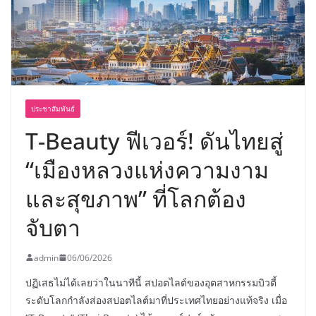
พร้อมฟรีคอนเสิร์ต “โชค รถแห่” ยกวง
ประชาสัมพันธ์
T-Beauty ฟีเวอร์! ดันไทยสู่
“เมืองหลวงแห่งความงาม
และสุขภาพ” ที่โลกต้อง
จับตา
admin
06/06/2026
ปฏิเสธไม่ได้เลยว่าในนาทีนี้ สปอตไลต์ของอุตสาหกรรมบิวตี้
ระดับโลกกำลังส่องสปอตไลต์มาที่ประเทศไทยอย่างแท้จริง เมื่อ