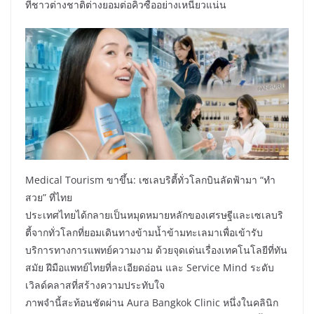
ที่ชาวต่างชาติต่างยอมต่อคิวซื้ออย่างเหนียวแน่น
Medical Tourism ขาขึ้น: เซเลบริตี้ทั่วโลกบินลัดฟ้ามา “ทำ
สวย” ที่ไทย
ประเทศไทยได้กลายเป็นหมุดหมายหลักของเศรษฐีและเซเลบริ
ตี้จากทั่วโลกที่ยอมเดินทางข้ามน้ำข้ามทะเลมาเพื่อเข้ารับ
บริการทางการแพทย์ความงาม ด้วยจุดเด่นเรื่องเทคโนโลยีที่ทัน
สมัย ฝีมือแพทย์ไทยที่ละเอียดอ่อน และ Service Mind ระดับ
เวิลด์คลาสที่สร้างความประทับใจ
ภาพจำนี้สะท้อนชัดผ่าน Aura Bangkok Clinic หนึ่งในคลินิก