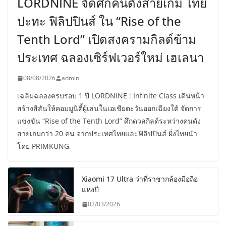
LORDNINE จัดศึกคนดังสายเกม ไทย
ปะทะ ฟิลิปปินส์ ใน “Rise of the
Tenth Lord” เปิดสงครามกิลด์ข้าม
ประเทศ ฉลองเซิร์ฟเวอร์ใหม่ เฮเลนา
08/08/2026
admin
เฉลิมฉลองครบรอบ 1 ปี LORDNINE : Infinite Class เดินหน้า
สร้างสีสันให้คอมมูนิตี้ผู้เล่นในเอเชียตะวันออกเฉียงใต้ จัดการ
แข่งขัน “Rise of the Tenth Lord” ศึกดวลกิลด์ระหว่างคนดัง
สายเกมกว่า 20 คน จากประเทศไทยและฟิลิปปินส์ ฝั่งไทยนำ
โดย PRIMKUNG,
Xiaomi 17 Ultra ว่าที่ราชากล้องมือถือ
แห่งปี
02/03/2026