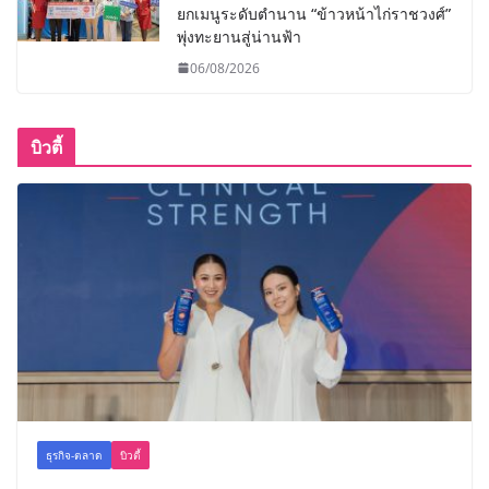
ยกเมนูระดับตำนาน “ข้าวหน้าไก่ราชวงศ์”
พุ่งทะยานสู่น่านฟ้า
06/08/2026
บิวตี้
ธุรกิจ-ตลาด
บิวตี้