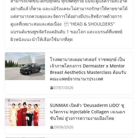
สามารถเกิดขึ้นได้กับทุกคน ทุกเพศทุกวัย แม้จะดูแลความสะอาด
อย่างดีแล้วก็ตาม และแม้รังแคจะไม่สามารถรักษาให้หายขาดได้
แต่สามารถควบคุมและจัดการได้อย่างมีประสิทธิภาพด้วยการ
ดูแลที่เหมาะสมและต่อเนื่อง “HEAD & SHOULDERS”
แบรนด์แชมพูขจัดรังแคอันดับ 1 ของโลก และแบรนด์ที่แพทย์
ผิวหนังแนะนำให้เลือกใช้มากที่สุด
โรงพยาบาลเดอมาสเตอร์ ราชพฤกษ์ เป็น
เจ้าภาพโครงการ Dermaster x Mentor
Breast Aesthetics Masterclass ต้อนรับ
คณะแพทย์จากนานาประเทศ
07/07/2026
SUNMAX เปิดตัว ‘Deusaderm LIDO’ ชู
นวัตกรรม Injectable Collagen เจเนอเร
ชันใหม่ สู่วงการความงามเมืองไทย
29/06/2026