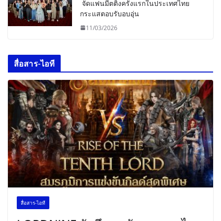
จัดแฟนมีตติ้งครั้งแรกในประเทศไทย
กระแสตอบรับอบอุ่น
11/03/2026
สื่อสาร-ไอที
สื่อสาร-ไอที