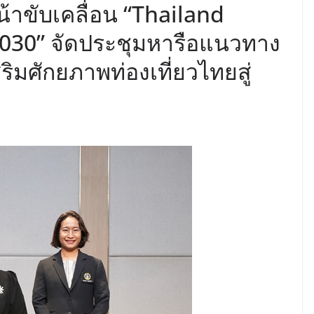
น้าขับเคลื่อน “Thailand
030” จัดประชุมหารือแนวทาง
สริมศักยภาพท่องเที่ยวไทยสู่