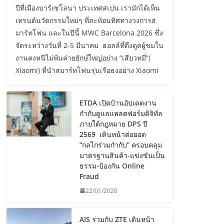
ปีที่เมืองบาร์เซโลนา ประเทศสเปน เรามักได้เห็น
เทรนด์นวัตกรรมใหม่ๆ ที่สะท้อนทิศทางวงการส
มาร์ทโฟน และในปีนี้ MWC Barcelona 2026 ซึ่ง
จัดระหว่างวันที่ 2-5 มีนาคม ฮอลล์ที่ดึงดูดผู้ชมใน
งานคงหนีไม่พ้นค่ายยักษ์ใหญ่อย่าง “เสียวหมี่”(
Xiaomi) ที่นำสมาร์ทโฟนรุ่นเรือธงอย่าง Xiaomi
ETDA เปิดบ้านอัปเดตงาน
กำกับดูแลแพลตฟอร์มดิจิทัล
ภายใต้กฎหมาย DPS ปี
2569 เดินหน้าต่อยอด
“กลไกร่วมกำกับ” ครอบคลุม
มาตรฐานสินค้า-แข่งขันเป็น
ธรรม-ป้องกัน Online
Fraud
22/01/2026
AIS ร่วมกับ ZTE เดินหน้า