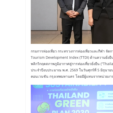
กรมการท่องเที่ยว กระทรวงการท่องเที่ยวและกีฬา จัด
Tourism Development Index (TTDI) ด้านความยั่งยืน 
พลิกวิกฤตสภาพภูมิอากาศสู่การท่องเที่ยวยั่งยืน (“T
ประจำปีงบประมาณ พ.ศ. 2569 ในวันศุกร์ที่ 5 มิถุนาย
คอนเวนชัน กรุงเทพมหานคร โดยมีผู้แทนจากหน่วยงานผู้