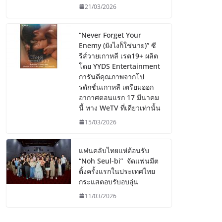
21/03/2026
“Never Forget Your
Enemy (ยังไงก็ใช่นาย)” ซี
รีส์วายเกาหลี เรต19+ ผลิต
โดย YYDS Entertainment
การันตีคุณภาพจากโป
รดักชั่นเกาหลี เตรียมออก
อากาศตอนแรก 17 มีนาคม
นี้ ทาง WeTV ที่เดียวเท่านั้น
15/03/2026
แฟนคลับไทยแห่ต้อนรับ
“Noh Seul-bi” จัดแฟนมีต
ติ้งครั้งแรกในประเทศไทย
กระแสตอบรับอบอุ่น
11/03/2026