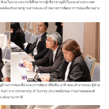
เชิงนโยบาย และกรณีศึกษาจากผู้เชี่ยวชาญทั้งในและต่างประเทศ
สอดคล้องกับมาตรฐานสากลและเป้าหมายการพัฒนาการท่องเที่ยวอย่าง
าญด้านการท่องเที่ยวและการพัฒนาที่ยั่งยืน อาทิ คณะทำงานของ ผู้ช่วย
Karl จาก University of Surrey ประเทศอังกฤษ ร่วมถ่ายทอดองค์
ระดับนานาชาติ