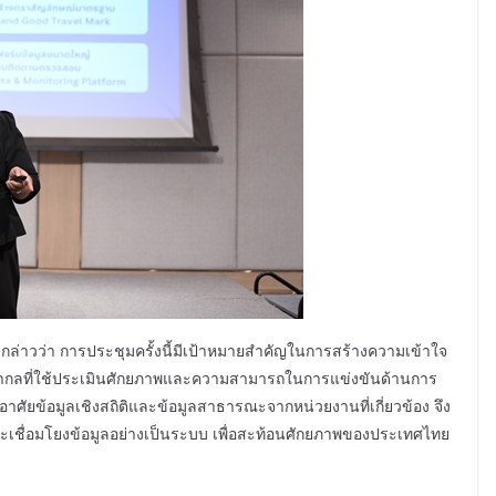
กล่าวว่า การประชุมครั้งนี้มีเป้าหมายสำคัญในการสร้างความเข้าใจ
ระดับสากลที่ใช้ประเมินศักยภาพและความสามารถในการแข่งขันด้านการ
อาศัยข้อมูลเชิงสถิติและข้อมูลสาธารณะจากหน่วยงานที่เกี่ยวข้อง จึง
เชื่อมโยงข้อมูลอย่างเป็นระบบ เพื่อสะท้อนศักยภาพของประเทศไทย