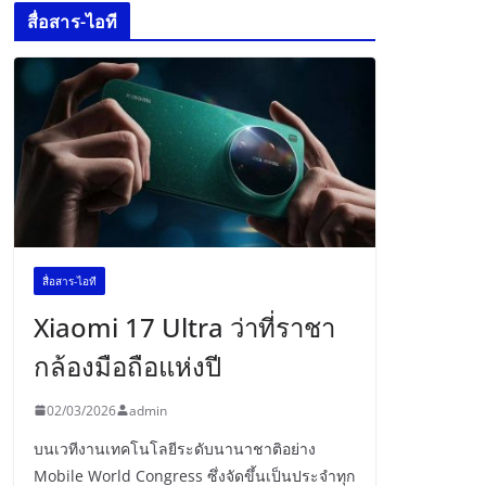
สื่อสาร-ไอที
สื่อสาร-ไอที
Xiaomi 17 Ultra ว่าที่ราชา
กล้องมือถือแห่งปี
02/03/2026
admin
บนเวทีงานเทคโนโลยีระดับนานาชาติอย่าง
Mobile World Congress ซึ่งจัดขึ้นเป็นประจำทุก