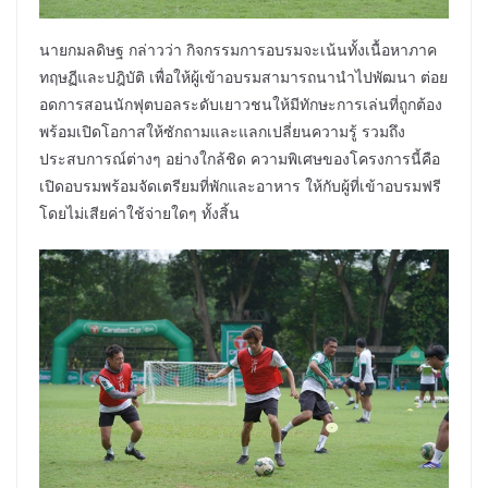
นายกมลดิษฐ กล่าวว่า กิจกรรมการอบรมจะเน้นทั้งเนื้อหาภาค
ทฤษฏีและปฎิบัติ เพื่อให้ผู้เข้าอบรมสามารถนานำไปพัฒนา ต่อย
อดการสอนนักฟุตบอลระดับเยาวชนให้มีทักษะการเล่นที่ถูกต้อง
พร้อมเปิดโอกาสให้ซักถามและแลกเปลี่ยนความรู้ รวมถึง
ประสบการณ์ต่างๆ อย่างใกล้ชิด ความพิเศษของโครงการนี้คือ
เปิดอบรมพร้อมจัดเตรียมที่พักและอาหาร ให้กับผู้ที่เข้าอบรมฟรี
โดยไม่เสียค่าใช้จ่ายใดๆ ทั้งสิ้น