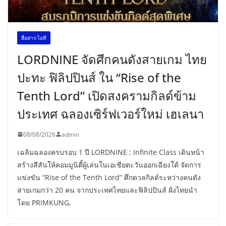
สื่อสาร-ไอที
LORDNINE จัดศึกคนดังสายเกม ไทย
ปะทะ ฟิลิปปินส์ ใน “Rise of the
Tenth Lord” เปิดสงครามกิลด์ข้าม
ประเทศ ฉลองเซิร์ฟเวอร์ใหม่ เฮเลนา
08/08/2026
admin
เฉลิมฉลองครบรอบ 1 ปี LORDNINE : Infinite Class เดินหน้า
สร้างสีสันให้คอมมูนิตี้ผู้เล่นในเอเชียตะวันออกเฉียงใต้ จัดการ
แข่งขัน “Rise of the Tenth Lord” ศึกดวลกิลด์ระหว่างคนดัง
สายเกมกว่า 20 คน จากประเทศไทยและฟิลิปปินส์ ฝั่งไทยนำ
โดย PRIMKUNG,