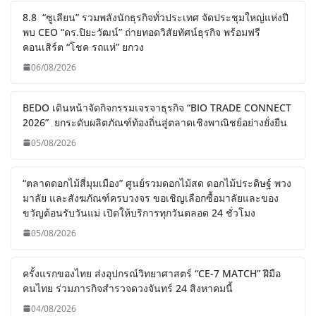
8.8 “ซูเลียน” รวมพลังนักธุรกิจทั่วประเทศ จัดประชุมใหญ่แห่งปี
พบ CEO “ดร.ปิยะวัฒน์” ถ่ายทอดวิสัยทัศน์ธุรกิจ พร้อมฟรี
คอนเสิร์ต “โชค รถแห่” ยกวง
06/08/2026
BEDO เดินหน้าจัดกิจกรรมเจรจาธุรกิจ “BIO TRADE CONNECT
2026” ยกระดับผลิตภัณฑ์ท้องถิ่นสู่ตลาดเชิงพาณิชย์อย่างยั่งยืน
05/08/2026
“ตลาดดอกไม้สี่มุมเมือง” ศูนย์รวมดอกไม้สด ดอกไม้ประดิษฐ์ พวง
มาลัย และสังฆภัณฑ์ครบวงจร ขอเชิญเลือกซื้อมาลัยและของ
ขวัญต้อนรับวันแม่ เปิดให้บริการทุกวันตลอด 24 ชั่วโมง
05/08/2026
ครั้งแรกของไทย ส่งอุปกรณ์วิทยาศาสตร์ “CE-7 MATCH” ฝีมือ
คนไทย ร่วมภารกิจสำรวจดวงจันทร์ 24 สิงหาคมนี้
04/08/2026