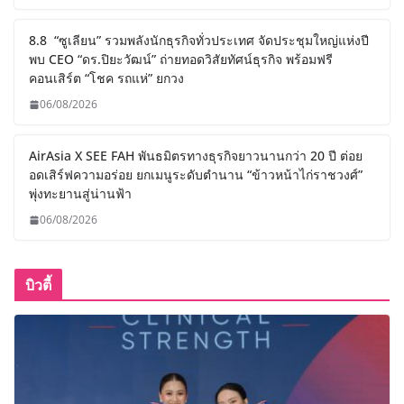
8.8 “ซูเลียน” รวมพลังนักธุรกิจทั่วประเทศ จัดประชุมใหญ่แห่งปี
พบ CEO “ดร.ปิยะวัฒน์” ถ่ายทอดวิสัยทัศน์ธุรกิจ พร้อมฟรี
คอนเสิร์ต “โชค รถแห่” ยกวง
06/08/2026
AirAsia X SEE FAH พันธมิตรทางธุรกิจยาวนานกว่า 20 ปี ต่อย
อดเสิร์ฟความอร่อย ยกเมนูระดับตำนาน “ข้าวหน้าไก่ราชวงศ์”
พุ่งทะยานสู่น่านฟ้า
06/08/2026
บิวตี้