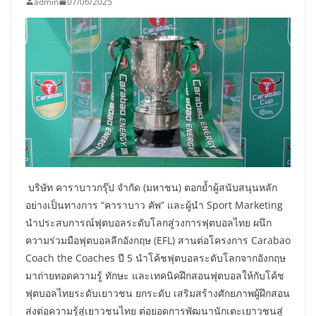
admin
07/06/2025
บริษัท คาราบาวกรุ๊ป จำกัด (มหาชน) ตอกย้ำผู้สนับสนุนหลัก
อย่างเป็นทางการ “คาราบาว คัพ” และผู้นำ Sport Marketing
นำประสบการณ์ฟุตบอลระดับโลกสู่วงการฟุตบอลไทย ผนึก
ความร่วมมือฟุตบอลลีกอังกฤษ (EFL) สานต่อโครงการ Carabao
Coach the Coaches ปี 5 นำโค้ชฟุตบอลระดับโลกจากอังกฤษ
มาถ่ายทอดความรู้ ทักษะ และเทคนิคฝึกสอนฟุตบอลให้กับโค้ช
ฟุตบอลไทยระดับเยาวชน ยกระดับ เสริมสร้างศักยภาพผู้ฝึกสอน
ส่งต่อความรู้สู่เยาวชนไทย ต่อยอดการพัฒนานักเตะเยาวชนสู่