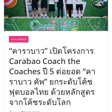
พร้อมฟรีคอนเสิร์ต “โชค รถแห่” ยกวง
ประชาสัมพันธ์
“คาราบาว” เปิดโครงการ
Carabao Coach the
Coaches ปี 5 ต่อยอด “คา
ราบาว คัพ” ยกระดับโค้ช
ฟุตบอลไทย ด้วยหลักสูตร
จากโค้ชระดับโลก