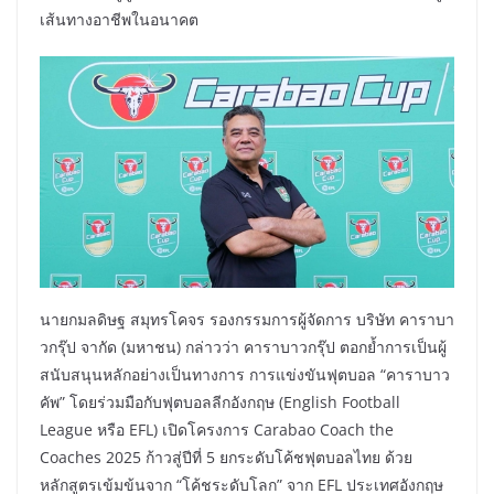
เส้นทางอาชีพในอนาคต
นายกมลดิษฐ สมุทรโคจร รองกรรมการผู้จัดการ บริษัท คาราบา
วกรุ๊ป จากัด (มหาชน) กล่าวว่า คาราบาวกรุ๊ป ตอกย้ำการเป็นผู้
สนับสนุนหลักอย่างเป็นทางการ การแข่งขันฟุตบอล “คาราบาว
คัพ” โดยร่วมมือกับฟุตบอลลีกอังกฤษ (English Football
League หรือ EFL) เปิดโครงการ Carabao Coach the
Coaches 2025 ก้าวสู่ปีที่ 5 ยกระดับโค้ชฟุตบอลไทย ด้วย
หลักสูตรเข้มข้นจาก “โค้ชระดับโลก” จาก EFL ประเทศอังกฤษ