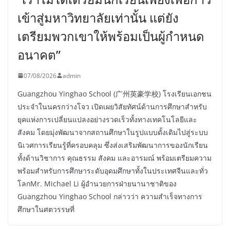
เข้าสู่มหาวิทยาลัยเท่านั้น แต่ยัง
เตรียมพวกเขาให้พร้อมเป็นผู้กำหนด
อนาคต”
07/08/2026
admin
Guangzhou Yinghao School (广州英豪学校) โรงเรียนเอกชน
ประจำในนครกว่างโจว เปิดเผยวิสัยทัศน์ด้านการศึกษาสำหรับ
ยุคแห่งการเปลี่ยนแปลงอย่างรวดเร็วทั้งทางเทคโนโลยีและ
สังคม โดยมุ่งพัฒนาจากสถานศึกษาในรูปแบบดั้งเดิมไปสู่ระบบ
นิเวศการเรียนรู้ที่ครอบคลุม ซึ่งส่งเสริมพัฒนาการของนักเรียน
ทั้งด้านวิชาการ คุณธรรม สังคม และอารมณ์ พร้อมเตรียมความ
พร้อมสำหรับการศึกษาระดับอุดมศึกษาทั้งในประเทศจีนและทั่ว
โลกMr. Michael Li ผู้อำนวยการฝ่ายนานาชาติของ
Guangzhou Yinghao School กล่าวว่า ความสำเร็จทางการ
ศึกษาในศตวรรษที่