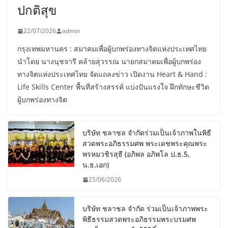
ปกติสุข
22/07/2026
admin
กรุงเทพมหานคร : สมาคมเพื่อผู้บกพร่องทางจิตแห่งประเทศไทย
นำโดย นางนุชจารี คล้ายสุวรรณ นายกสมาคมเพื่อผู้บกพร่อง
ทางจิตแห่งประเทศไทย จัดแถลงข่าว เปิดงาน Heart & Hand :
Life Skills Center พื้นที่สร้างสรรค์ แบ่งปันแรงใจ ฝึกทักษะชีวิต
ผู้บกพร่องทางจิต
บริษัท ชลาชล จำกัดร่วมเป็นเจ้าภาพในพิธี
สวดพระอภิธรรมศพ พระเดชพระคุณพระ
พรหมวชิรสุธี (อภิพล อภิพโล ป.ธ.5,
น.ธ.เอก)
25/06/2026
บริษัท ชลาชล จำกัด ร่วมเป็นเจ้าภาพพระ
พิธีธรรมสวดพระอภิธรรมพระบรมศพ