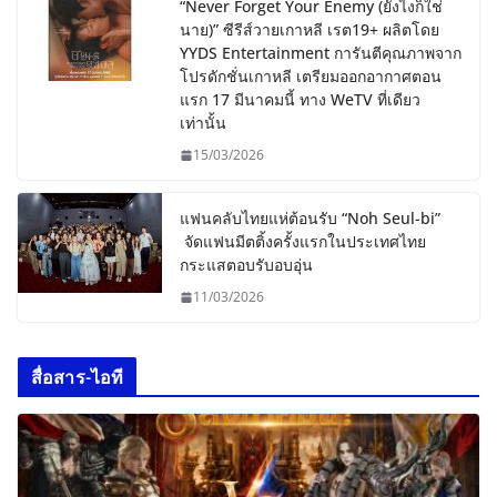
“Never Forget Your Enemy (ยังไงก็ใช่
นาย)” ซีรีส์วายเกาหลี เรต19+ ผลิตโดย
YYDS Entertainment การันตีคุณภาพจาก
โปรดักชั่นเกาหลี เตรียมออกอากาศตอน
แรก 17 มีนาคมนี้ ทาง WeTV ที่เดียว
เท่านั้น
15/03/2026
แฟนคลับไทยแห่ต้อนรับ “Noh Seul-bi”
จัดแฟนมีตติ้งครั้งแรกในประเทศไทย
กระแสตอบรับอบอุ่น
11/03/2026
สื่อสาร-ไอที