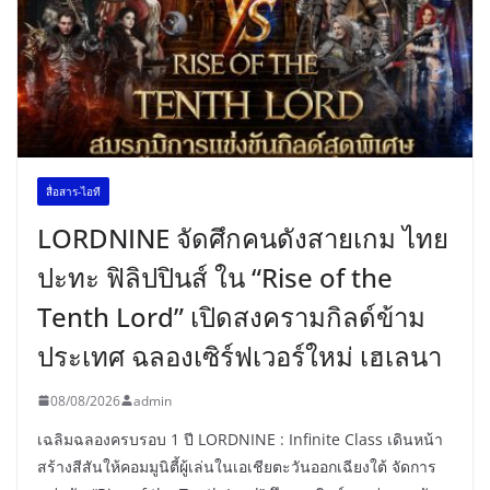
สื่อสาร-ไอที
LORDNINE จัดศึกคนดังสายเกม ไทย
ปะทะ ฟิลิปปินส์ ใน “Rise of the
Tenth Lord” เปิดสงครามกิลด์ข้าม
ประเทศ ฉลองเซิร์ฟเวอร์ใหม่ เฮเลนา
08/08/2026
admin
เฉลิมฉลองครบรอบ 1 ปี LORDNINE : Infinite Class เดินหน้า
สร้างสีสันให้คอมมูนิตี้ผู้เล่นในเอเชียตะวันออกเฉียงใต้ จัดการ