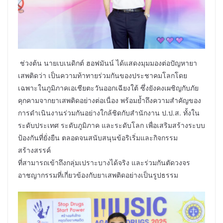
ช่วงต้น นายเบเนดิกต์ ฮอฟมันน์ ได้แสดงมุมมองต่อปัญหายา
เสพติดว่า เป็นความท้าทายร่วมกันของประชาคมโลกโดย
เฉพาะในภูมิภาคเอเชียตะวันออกเฉียงใต้ ซึ่งยังคงเผชิญกับภัย
คุกคามจากยาเสพติดอย่างต่อเนื่อง พร้อมย้ำถึงความสำคัญของ
การดำเนินงานร่วมกันอย่างใกล้ชิดกับสำนักงาน ป.ป.ส. ทั้งใน
ระดับประเทศ ระดับภูมิภาค และระดับโลก เพื่อเสริมสร้างระบบ
ป้องกันที่ยั่งยืน ตลอดจนสนับสนุนข้อริเริ่มและกิจกรรม
สร้างสรรค์
ที่สามารถเข้าถึงกลุ่มเปราะบางได้จริง และร่วมกันตัดวงจร
อาชญากรรมที่เกี่ยวข้องกับยาเสพติดอย่างเป็นรูปธรรม