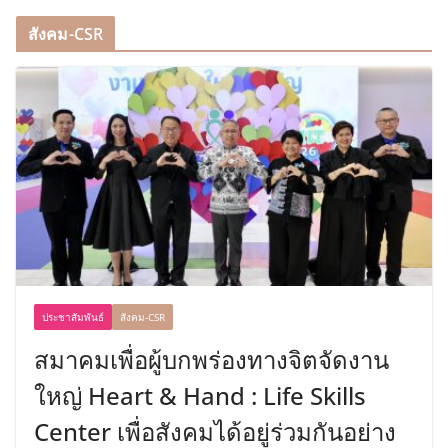
สังคม-CSR
ประชาสัมพันธ์
สังคม-CSR
สมาคมเพื่อผู้บกพร่องทางจิตจัดงาน
ใหญ่ Heart & Hand : Life Skills
Center เพื่อสังคมได้อยู่ร่วมกันอย่าง