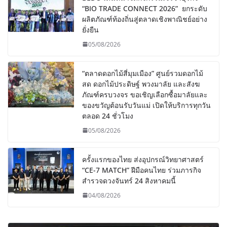
“BIO TRADE CONNECT 2026” ยกระดับ
ผลิตภัณฑ์ท้องถิ่นสู่ตลาดเชิงพาณิชย์อย่าง
ยั่งยืน
05/08/2026
“ตลาดดอกไม้สี่มุมเมือง” ศูนย์รวมดอกไม้
สด ดอกไม้ประดิษฐ์ พวงมาลัย และสังฆ
ภัณฑ์ครบวงจร ขอเชิญเลือกซื้อมาลัยและ
ของขวัญต้อนรับวันแม่ เปิดให้บริการทุกวัน
ตลอด 24 ชั่วโมง
05/08/2026
ครั้งแรกของไทย ส่งอุปกรณ์วิทยาศาสตร์
“CE-7 MATCH” ฝีมือคนไทย ร่วมภารกิจ
สำรวจดวงจันทร์ 24 สิงหาคมนี้
04/08/2026