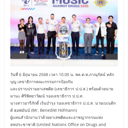
วันที่ 6 มิถุนายน 2568 เวลา 10.00 น. พล.ต.ท.ภาณุรัตน์ หลัก
บุญ เลขาธิการคณะกรรมการป้องกัน
และปราบปรามยาเสพติด (เลขาธิการ ป.ป.ส.) พร้อมด้วยนาย
มานะ ศิริพิทยาวัฒน์ รองเลขาธิการ ป.ป.ส.
นางสาวอารีภักดิ์ เงินบำรุง รองเลขาธิการ ป.ป.ส. นายเบเนดิก
ต์ ฮอฟมันน์ (Mr. Benedikt Hofmann)
ผู้แทนสำนักงานว่าด้วยยาเสพติดและอาชญากรรมแห่ง
สหประชาชาติ (United Nations Office on Drugs and