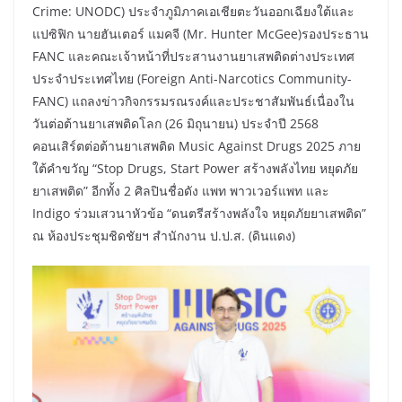
Crime: UNODC) ประจำภูมิภาคเอเชียตะวันออกเฉียงใต้และ
แปซิฟิก นายฮันเตอร์ แมคจี (Mr. Hunter McGee)รองประธาน
FANC และคณะเจ้าหน้าที่ประสานงานยาเสพติดต่างประเทศ
ประจำประเทศไทย (Foreign Anti-Narcotics Community-
FANC) แถลงข่าวกิจกรรมรณรงค์และประชาสัมพันธ์เนื่องใน
วันต่อต้านยาเสพติดโลก (26 มิถุนายน) ประจำปี 2568
คอนเสิร์ตต่อต้านยาเสพติด Music Against Drugs 2025 ภาย
ใต้คำขวัญ “Stop Drugs, Start Power สร้างพลังไทย หยุดภัย
ยาเสพติด” อีกทั้ง 2 ศิลปินชื่อดัง แพท พาวเวอร์แพท และ
Indigo ร่วมเสวนาหัวข้อ “ดนตรีสร้างพลังใจ หยุดภัยยาเสพติด”
ณ ห้องประชุมชิดชัยฯ สำนักงาน ป.ป.ส. (ดินแดง)