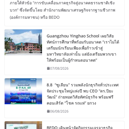
ภายใต้หัวข้อ “การขับเคลื่อนภาคธุรกิจสู่อนาคตธรรมชาติเชิง
บวก” ซึ่งจัดขึ้นโดย สำนักงานพัฒนาเศรษฐกิจจากฐานชีวภาพ
(องค์การมหาชน) หรือ BEDO
Guangzhou Yinghao School เผยวิสัย
ทัศน์การศึกษาที่พร้อมรับอนาคต “เราไม่ได้
เตรียมนักเรียนเพียงเพื่อก้าวเข้าสู่
มหาวิทยาลัยเท่านั้น แต่ยังเตรียมพวกเขา
ให้พร้อมเป็นผู้กำหนดอนาคต”
07/08/2026
8.8 “ซูเลียน” รวมพลังนักธุรกิจทั่วประเทศ
จัดประชุมใหญ่แห่งปี พบ CEO “ดร.ปิยะ
วัฒน์” ถ่ายทอดวิสัยทัศน์ธุรกิจ พร้อมฟรี
คอนเสิร์ต “โชค รถแห่” ยกวง
06/08/2026
BEDO เดินหน้าจัดกิจกรรมเจรจาธุรกิจ