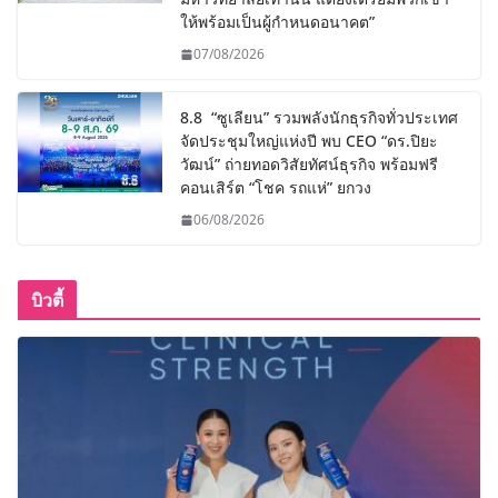
ให้พร้อมเป็นผู้กำหนดอนาคต”
07/08/2026
8.8 “ซูเลียน” รวมพลังนักธุรกิจทั่วประเทศ
จัดประชุมใหญ่แห่งปี พบ CEO “ดร.ปิยะ
วัฒน์” ถ่ายทอดวิสัยทัศน์ธุรกิจ พร้อมฟรี
คอนเสิร์ต “โชค รถแห่” ยกวง
06/08/2026
บิวตี้