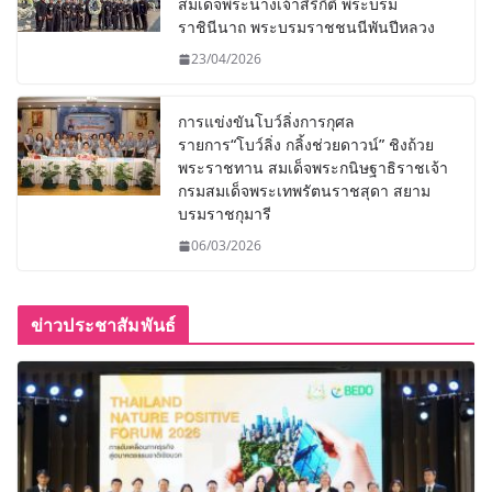
สมเด็จพระนางเจ้าสิริกิติ์ พระบรม
ราชินีนาถ พระบรมราชชนนีพันปีหลวง
23/04/2026
การแข่งขันโบว์ลิ่งการกุศล
รายการ“โบว์ลิ่ง กลิ้งช่วยดาวน์” ชิงถ้วย
พระราชทาน สมเด็จพระกนิษฐาธิราชเจ้า
กรมสมเด็จพระเทพรัตนราชสุดา สยาม
บรมราชกุมารี
06/03/2026
ข่าวประชาสัมพันธ์