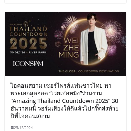
ไอคอนสยาม เซอร์ไพรส์แฟนชาวไทย พา
พระเอกสุดฮอต “เว่ยเจ๋อหมิง”ร่วมงาน
“Amazing Thailand Countdown 2025” 30
ธันวาคมนี้ วอร์มเสียงให้ดีแล้วไปกรี๊ดส่งท้าย
ปีที่ไอคอนสยาม
25/12/2024