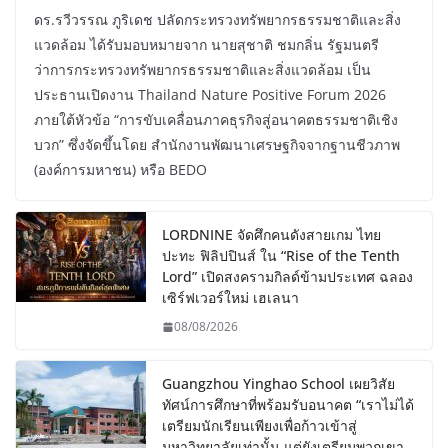
ดร.รวีวรรณ ภูริเดช ปลัดกระทรวงทรัพยากรธรรมชาติและสิ่ง
แวดล้อม ได้รับมอบหมายจาก นายสุชาติ ชมกลิ่น รัฐมนตรี
ว่าการกระทรวงทรัพยากรธรรมชาติและสิ่งแวดล้อม เป็น
ประธานเปิดงาน Thailand Nature Positive Forum 2026
ภายใต้หัวข้อ “การขับเคลื่อนภาคธุรกิจสู่อนาคตธรรมชาติเชิง
บวก” ซึ่งจัดขึ้นโดย สำนักงานพัฒนาเศรษฐกิจจากฐานชีวภาพ
(องค์การมหาชน) หรือ BEDO
LORDNINE จัดศึกคนดังสายเกม ไทย
ปะทะ ฟิลิปปินส์ ใน “Rise of the Tenth
Lord” เปิดสงครามกิลด์ข้ามประเทศ ฉลอง
เซิร์ฟเวอร์ใหม่ เฮเลนา
08/08/2026
Guangzhou Yinghao School เผยวิสัย
ทัศน์การศึกษาที่พร้อมรับอนาคต “เราไม่ได้
เตรียมนักเรียนเพียงเพื่อก้าวเข้าสู่
มหาวิทยาลัยเท่านั้น แต่ยังเตรียมพวกเขา