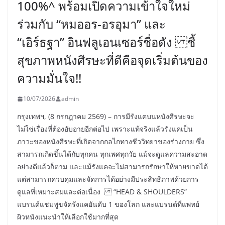
100%^ พร้อมเปิดความเข้าใจใหม่
ร่วมกับ “หมออร-อรอุมา” และ
“เอิร์ธฐา” อินฟลูเอนเซอร์ชื่อดัง ชี้
สุขภาพหนังศีรษะที่ดีคือจุดเริ่มต้นของ
ความมั่นใจ!!
10/07/2026
admin
กรุงเทพฯ, (8 กรกฎาคม 2569) – การมีรังแคบนหนังศีรษะจะ
ไม่ใช่เรื่องที่ต้องอับอายอีกต่อไป เพราะแท้จริงแล้วรังแคเป็น
ภาวะของหนังศีรษะที่เกิดจากกลไกทางชีววิทยาของร่างกาย ซึ่ง
สามารถเกิดขึ้นได้กับทุกคน ทุกเพศทุกวัย แม้จะดูแลความสะอาด
อย่างดีแล้วก็ตาม และแม้รังแคจะไม่สามารถรักษาให้หายขาดได้
แต่สามารถควบคุมและจัดการได้อย่างมีประสิทธิภาพด้วยการ
ดูแลที่เหมาะสมและต่อเนื่อง “HEAD & SHOULDERS”
แบรนด์แชมพูขจัดรังแคอันดับ 1 ของโลก และแบรนด์ที่แพทย์
ผิวหนังแนะนำให้เลือกใช้มากที่สุด