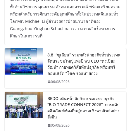
ทั้งด้านวิชาการ คุณธรรม สังคม และอารมณ์ พร้อมเตรียมความ
พร้อมสำหรับการศึกษาระดับอุดมศึกษาทั้งในประเทศจีนและทั่ว
โลกMr. Michael Li ผู้อำนวยการฝ่ายนานาชาติของ
Guangzhou Yinghao School กล่าวว่า ความสำเร็จทางการ
ศึกษาในศตวรรษที่
8.8 “ซูเลียน” รวมพลังนักธุรกิจทั่วประเทศ
จัดประชุมใหญ่แห่งปี พบ CEO “ดร.ปิยะ
วัฒน์” ถ่ายทอดวิสัยทัศน์ธุรกิจ พร้อมฟรี
คอนเสิร์ต “โชค รถแห่” ยกวง
06/08/2026
BEDO เดินหน้าจัดกิจกรรมเจรจาธุรกิจ
“BIO TRADE CONNECT 2026” ยกระดับ
ผลิตภัณฑ์ท้องถิ่นสู่ตลาดเชิงพาณิชย์อย่าง
ยั่งยืน
05/08/2026