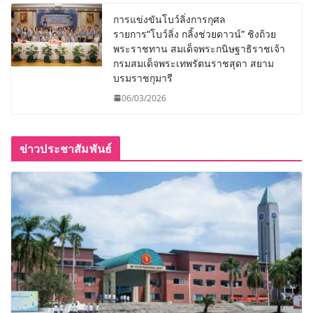
การแข่งขันโบว์ลิ่งการกุศล
รายการ“โบว์ลิ่ง กลิ้งช่วยดาวน์” ชิงถ้วย
พระราชทาน สมเด็จพระกนิษฐาธิราชเจ้า
กรมสมเด็จพระเทพรัตนราชสุดา สยาม
บรมราชกุมารี
06/03/2026
ข่าวประชาสัมพันธ์