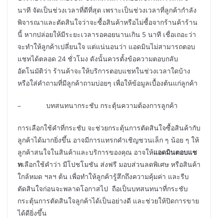
นาที จัดเป็นช่วงเวลาที่ดีที่สุด เพราะเป็นช่วงเวลาที่ลูกค้ากำลัง
พิจารณาและตัดสินใจว่าจะซื้อสินค้าหรือไม่ซื้อจากร้านค้าร้าน
นี้ หากปล่อยให้มีระยะเวลารอคอยนานเกิน 5 นาที เชื่อเถอะว่า
จะทำให้ลูกค้าเปลี่ยนใจ แต่แน่นอนว่า แอดมินไม่สามารถตอบ
แชทได้ตลอด 24 ชั่วโมง ดังนั้นควรตั้งข้อความตอบกลับ
อัตโนมัติว่า ร้านค้าจะให้บริการตอบแชทในช่วงเวลาใดบ้าง
หรือใส่คำถามที่มีลูกค้าถามบ่อยๆ เพื่อให้ข้อมูลเบื้องต้นแก่ลูกค้า
– บทสนทนากระชับ กระตุ้นความต้องการลูกค้า
การเลือกใช้คำที่กระชับ จะช่วยกระตุ้นการตัดสินใจซื้อสินค้ากับ
ลูกค้าได้มากยิ่งขึ้น อาจมีการแทรกคำเชิญชวนเล็ก ๆ น้อย ๆ ให้
ลูกค้าสนใจในสินค้าและบริการของคุณ อาจให้
แอดมินตอบแช
ท
เลือกใช้คำว่า มีโปชโมชัน ส่งฟรี มอบส่วนลดพิเศษ หรือสินค้า
ใกล้หมด ฯลฯ ต้น เพื่อทำให้ลูกค้ารู้สึกถึงความคุ้มค่า และรีบ
ตัดสินใจก่อนจะพลาดโอกาสไป ถือเป็นบทสนทนาที่กระชับ
กระตุ้นการตัดสินใจลูกค้าได้เป็นอย่างดี และช่วยให้ปิดการขาย
ได้ดียิ่งขึ้น