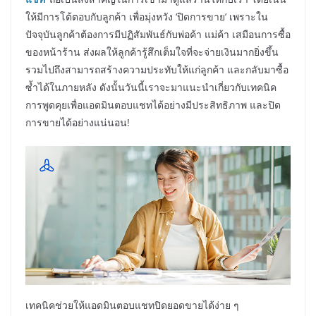
ให้มีการโต้ตอบกับลูกค้า เพื่อมุ่งหวัง ‘ปิดการขาย’ เพราะใน
ปัจจุบันลูกค้าต้องการมีปฏิสัมพันธ์กับพ่อค้า แม่ค้า เสมือนการซื้อ
ของหน้าร้าน ส่งผลให้ลูกค้ารู้สึกเต็มใจที่จะจ่ายเงินมากยิ่งขึ้น
รวมไปถึงสามารถสร้างความประทับให้แก่ลูกค้า และกลับมาซื้อ
ซ้ำได้ในภายหลัง ดังนั้นวันนี้เราจะมาแนะนำเกี่ยวกับเทคนิค
การพูดคุยเพื่อแอดมินตอบแชทได้อย่างมีประสิทธิภาพ และปิด
การขายได้อย่างแน่นอน!
เทคนิคช่วยให้แอดมินตอบแชทปิดยอดขายได้ง่าย ๆ