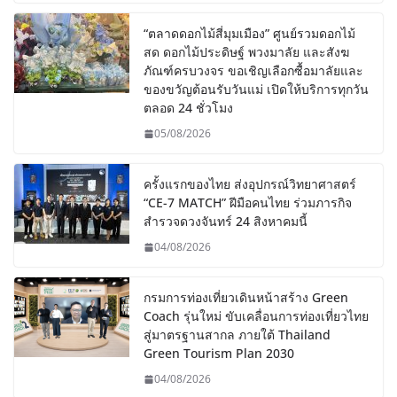
“ตลาดดอกไม้สี่มุมเมือง” ศูนย์รวมดอกไม้
สด ดอกไม้ประดิษฐ์ พวงมาลัย และสังฆ
ภัณฑ์ครบวงจร ขอเชิญเลือกซื้อมาลัยและ
ของขวัญต้อนรับวันแม่ เปิดให้บริการทุกวัน
ตลอด 24 ชั่วโมง
05/08/2026
ครั้งแรกของไทย ส่งอุปกรณ์วิทยาศาสตร์
“CE-7 MATCH” ฝีมือคนไทย ร่วมภารกิจ
สำรวจดวงจันทร์ 24 สิงหาคมนี้
04/08/2026
กรมการท่องเที่ยวเดินหน้าสร้าง Green
Coach รุ่นใหม่ ขับเคลื่อนการท่องเที่ยวไทย
สู่มาตรฐานสากล ภายใต้ Thailand
Green Tourism Plan 2030
04/08/2026