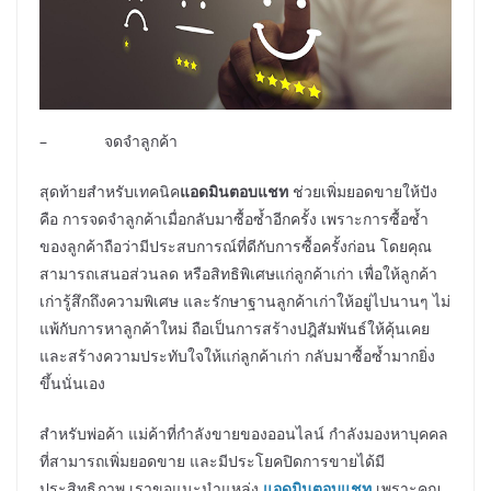
– จดจำลูกค้า
สุดท้ายสำหรับเทคนิค
แอดมินตอบแชท
ช่วยเพิ่มยอดขายให้ปัง
คือ การจดจำลูกค้าเมื่อกลับมาซื้อซ้ำอีกครั้ง เพราะการซื้อซ้ำ
ของลูกค้าถือว่ามีประสบการณ์ที่ดีกับการซื้อครั้งก่อน โดยคุณ
สามารถเสนอส่วนลด หรือสิทธิพิเศษแก่ลูกค้าเก่า เพื่อให้ลูกค้า
เก่ารู้สึกถึงความพิเศษ และรักษาฐานลูกค้าเก่าให้อยู่ไปนานๆ ไม่
แพ้กับการหาลูกค้าใหม่ ถือเป็นการสร้างปฎิสัมพันธ์ให้คุ้นเคย
และสร้างความประทับใจให้แก่ลูกค้าเก่า กลับมาซื้อซ้ำมากยิ่ง
ขึ้นนั่นเอง
สำหรับพ่อค้า แม่ค้าที่กำลังขายของออนไลน์ กำลังมองหาบุคคล
ที่สามารถเพิ่มยอดขาย และมีประโยคปิดการขายได้มี
ประสิทธิภาพ เราขอแนะนำแหล่ง
แอดมินตอบแชท
เพราะคุณ