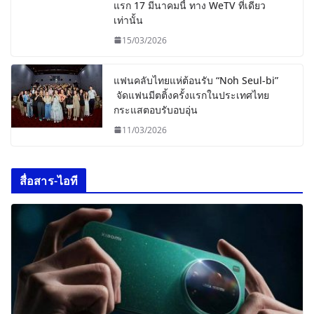
แรก 17 มีนาคมนี้ ทาง WeTV ที่เดียว
เท่านั้น
15/03/2026
แฟนคลับไทยแห่ต้อนรับ “Noh Seul-bi”
จัดแฟนมีตติ้งครั้งแรกในประเทศไทย
กระแสตอบรับอบอุ่น
11/03/2026
สื่อสาร-ไอที