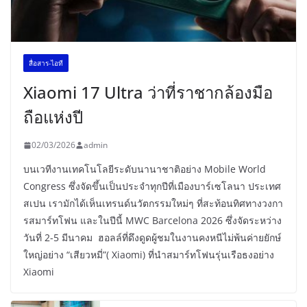
สื่อสาร-ไอที
Xiaomi 17 Ultra ว่าที่ราชากล้องมือ
ถือแห่งปี
02/03/2026
admin
บนเวทีงานเทคโนโลยีระดับนานาชาติอย่าง Mobile World
Congress ซึ่งจัดขึ้นเป็นประจำทุกปีที่เมืองบาร์เซโลนา ประเทศ
สเปน เรามักได้เห็นเทรนด์นวัตกรรมใหม่ๆ ที่สะท้อนทิศทางวงกา
รสมาร์ทโฟน และในปีนี้ MWC Barcelona 2026 ซึ่งจัดระหว่าง
วันที่ 2-5 มีนาคม ฮอลล์ที่ดึงดูดผู้ชมในงานคงหนีไม่พ้นค่ายยักษ์
ใหญ่อย่าง “เสียวหมี่”( Xiaomi) ที่นำสมาร์ทโฟนรุ่นเรือธงอย่าง
Xiaomi