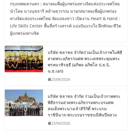
กรุงเทพมหานคร : สมาคมเพื่อผู้บกพร่องทางจิตแห่งประเทศไทย
นำโดย นางนุชจารี คล้ายสุวรรณ นายกสมาคมเพื่อผู้บกพร่อง
ทางจิตแห่งประเทศไทย จัดแถลงข่าว เปิดงาน Heart & Hand :
Life Skills Center พื้นที่สร้างสรรค์ แบ่งปันแรงใจ ฝึกทักษะชีวิต
ผู้บกพร่องทางจิต
บริษัท ชลาชล จำกัดร่วมเป็นเจ้าภาพในพิธี
สวดพระอภิธรรมศพ พระเดชพระคุณพระ
พรหมวชิรสุธี (อภิพล อภิพโล ป.ธ.5,
น.ธ.เอก)
25/06/2026
บริษัท ชลาชล จำกัด ร่วมเป็นเจ้าภาพพระ
พิธีธรรมสวดพระอภิธรรมพระบรมศพ
สมเด็จพระนางเจ้าสิริกิติ์ พระบรม
ราชินีนาถ พระบรมราชชนนีพันปีหลวง
23/04/2026