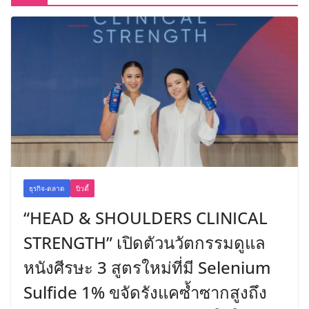
ธุรกิจ-ตลาด
บิวตี้
“HEAD & SHOULDERS CLINICAL
STRENGTH” เปิดตัวนวัตกรรมดูแล
หนังศีรษะ 3 สูตรใหม่ที่มี Selenium
Sulfide 1% ขจัดรังแคซ้ำซากสูงถึง