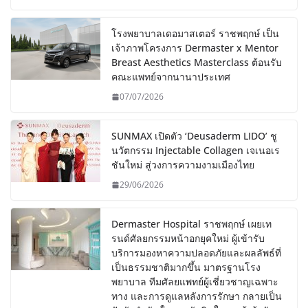
โรงพยาบาลเดอมาสเตอร์ ราชพฤกษ์ เป็น
เจ้าภาพโครงการ Dermaster x Mentor
Breast Aesthetics Masterclass ต้อนรับ
คณะแพทย์จากนานาประเทศ
07/07/2026
SUNMAX เปิดตัว ‘Deusaderm LIDO’ ชู
นวัตกรรม Injectable Collagen เจเนอเร
ชันใหม่ สู่วงการความงามเมืองไทย
29/06/2026
Dermaster Hospital ราชพฤกษ์ เผยเท
รนด์ศัลยกรรมหน้าอกยุคใหม่ ผู้เข้ารับ
บริการมองหาความปลอดภัยและผลลัพธ์ที่
เป็นธรรมชาติมากขึ้น มาตรฐานโรง
พยาบาล ทีมศัลยแพทย์ผู้เชี่ยวชาญเฉพาะ
ทาง และการดูแลหลังการรักษา กลายเป็น