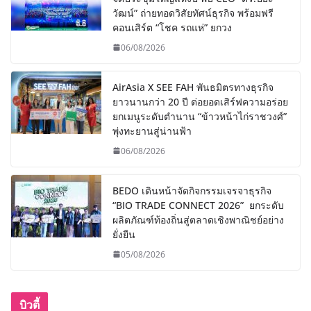
วัฒน์” ถ่ายทอดวิสัยทัศน์ธุรกิจ พร้อมฟรี
คอนเสิร์ต “โชค รถแห่” ยกวง
06/08/2026
AirAsia X SEE FAH พันธมิตรทางธุรกิจ
ยาวนานกว่า 20 ปี ต่อยอดเสิร์ฟความอร่อย
ยกเมนูระดับตำนาน “ข้าวหน้าไก่ราชวงศ์”
พุ่งทะยานสู่น่านฟ้า
06/08/2026
BEDO เดินหน้าจัดกิจกรรมเจรจาธุรกิจ
“BIO TRADE CONNECT 2026” ยกระดับ
ผลิตภัณฑ์ท้องถิ่นสู่ตลาดเชิงพาณิชย์อย่าง
ยั่งยืน
05/08/2026
บิวตี้