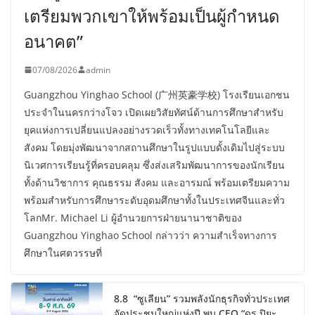
เตรียมพวกเขาให้พร้อมเป็นผู้กำหนด
อนาคต”
07/08/2026
admin
Guangzhou Yinghao School (广州英豪学校) โรงเรียนเอกชน
ประจำในนครกว่างโจว เปิดเผยวิสัยทัศน์ด้านการศึกษาสำหรับ
ยุคแห่งการเปลี่ยนแปลงอย่างรวดเร็วทั้งทางเทคโนโลยีและ
สังคม โดยมุ่งพัฒนาจากสถานศึกษาในรูปแบบดั้งเดิมไปสู่ระบบ
นิเวศการเรียนรู้ที่ครอบคลุม ซึ่งส่งเสริมพัฒนาการของนักเรียน
ทั้งด้านวิชาการ คุณธรรม สังคม และอารมณ์ พร้อมเตรียมความ
พร้อมสำหรับการศึกษาระดับอุดมศึกษาทั้งในประเทศจีนและทั่ว
โลกMr. Michael Li ผู้อำนวยการฝ่ายนานาชาติของ
Guangzhou Yinghao School กล่าวว่า ความสำเร็จทางการ
ศึกษาในศตวรรษที่
8.8 “ซูเลียน” รวมพลังนักธุรกิจทั่วประเทศ
จัดประชุมใหญ่แห่งปี พบ CEO “ดร.ปิยะ