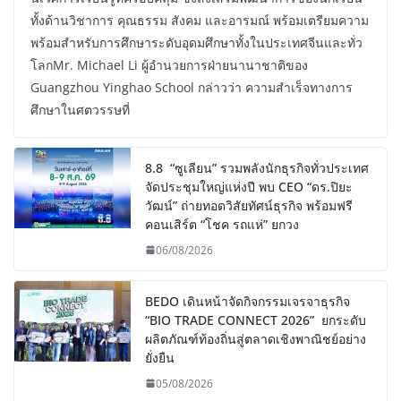
ทั้งด้านวิชาการ คุณธรรม สังคม และอารมณ์ พร้อมเตรียมความ
พร้อมสำหรับการศึกษาระดับอุดมศึกษาทั้งในประเทศจีนและทั่ว
โลกMr. Michael Li ผู้อำนวยการฝ่ายนานาชาติของ
Guangzhou Yinghao School กล่าวว่า ความสำเร็จทางการ
ศึกษาในศตวรรษที่
8.8 “ซูเลียน” รวมพลังนักธุรกิจทั่วประเทศ
จัดประชุมใหญ่แห่งปี พบ CEO “ดร.ปิยะ
วัฒน์” ถ่ายทอดวิสัยทัศน์ธุรกิจ พร้อมฟรี
คอนเสิร์ต “โชค รถแห่” ยกวง
06/08/2026
BEDO เดินหน้าจัดกิจกรรมเจรจาธุรกิจ
“BIO TRADE CONNECT 2026” ยกระดับ
ผลิตภัณฑ์ท้องถิ่นสู่ตลาดเชิงพาณิชย์อย่าง
ยั่งยืน
05/08/2026