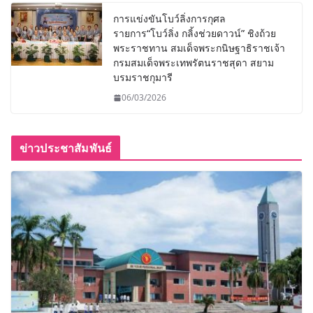
การแข่งขันโบว์ลิ่งการกุศล
รายการ“โบว์ลิ่ง กลิ้งช่วยดาวน์” ชิงถ้วย
พระราชทาน สมเด็จพระกนิษฐาธิราชเจ้า
กรมสมเด็จพระเทพรัตนราชสุดา สยาม
บรมราชกุมารี
06/03/2026
ข่าวประชาสัมพันธ์