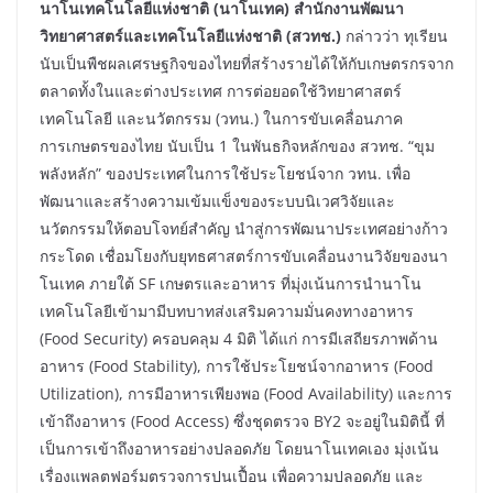
นาโนเทคโนโลยีแห่งชาติ (นาโนเทค) สำนักงานพัฒนา
วิทยาศาสตร์และเทคโนโลยีแห่งชาติ (สวทช.)
กล่าวว่า ทุเรียน
นับเป็นพืชผลเศรษฐกิจของไทยที่สร้างรายได้ให้กับเกษตรกรจาก
ตลาดทั้งในและต่างประเทศ การต่อยอดใช้วิทยาศาสตร์
เทคโนโลยี และนวัตกรรม (วทน.) ในการขับเคลื่อนภาค
การเกษตรของไทย นับเป็น 1 ในพันธกิจหลักของ สวทช. “ขุม
พลังหลัก” ของประเทศในการใช้ประโยชน์จาก วทน. เพื่อ
พัฒนาและสร้างความเข้มแข็งของระบบนิเวศวิจัยและ
นวัตกรรมให้ตอบโจทย์สำคัญ นำสู่การพัฒนาประเทศอย่างก้าว
กระโดด เชื่อมโยงกับยุทธศาสตร์การขับเคลื่อนงานวิจัยของนา
โนเทค ภายใต้ SF เกษตรและอาหาร ที่มุ่งเน้นการนำนาโน
เทคโนโลยีเข้ามามีบทบาทส่งเสริมความมั่นคงทางอาหาร
(Food Security) ครอบคลุม 4 มิติ ได้แก่ การมีเสถียรภาพด้าน
อาหาร (Food Stability), การใช้ประโยชน์จากอาหาร (Food
Utilization), การมีอาหารเพียงพอ (Food Availability) และการ
เข้าถึงอาหาร (Food Access) ซึ่งชุดตรวจ BY2 จะอยู่ในมิตินี้ ที่
เป็นการเข้าถึงอาหารอย่างปลอดภัย โดยนาโนเทคเอง มุ่งเน้น
เรื่องแพลตฟอร์มตรวจการปนเปื้อน เพื่อความปลอดภัย และ