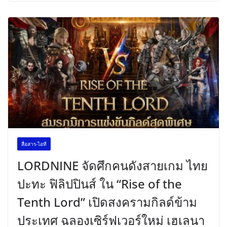
สื่อสาร-ไอที
LORDNINE จัดศึกคนดังสายเกม ไทย
ปะทะ ฟิลิปปินส์ ใน “Rise of the
Tenth Lord” เปิดสงครามกิลด์ข้าม
ประเทศ ฉลองเซิร์ฟเวอร์ใหม่ เฮเลนา