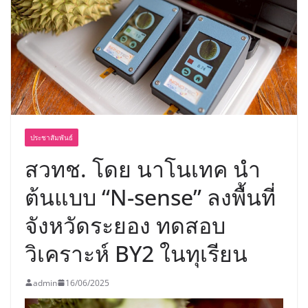
ฉลองเซิร์ฟเวอร์ใหม่ เฮเลนา
ประชาสัมพันธ์
สวทช. โดย นาโนเทค นำ
ต้นแบบ “N-sense” ลงพื้นที่
จังหวัดระยอง ทดสอบ
วิเคราะห์ BY2 ในทุเรียน
admin
16/06/2025