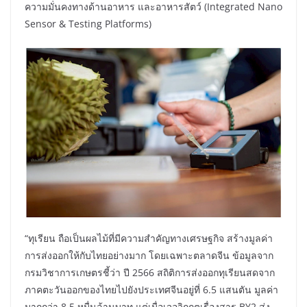
ความมั่นคงทางด้านอาหาร และอาหารสัตว์ (Integrated Nano
Sensor & Testing Platforms)
“ทุเรียน ถือเป็นผลไม้ที่มีความสำคัญทางเศรษฐกิจ สร้างมูลค่า
การส่งออกให้กับไทยอย่างมาก โดยเฉพาะตลาดจีน ข้อมูลจาก
กรมวิชาการเกษตรชี้ว่า ปี 2566 สถิติการส่งออกทุเรียนสดจาก
ภาคตะวันออกของไทยไปยังประเทศจีนอยู่ที่ 6.5 แสนตัน มูลค่า
มากกว่า 8.5 หมื่นล้านบาท แต่เมื่อเจอวิกฤตเรื่องสาร BY2 ส่ง