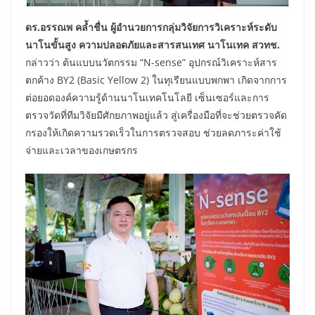
ดร.อรรณพ คล้ำชื่น ผู้อำนวยการกลุ่มวิจัยการวิเคราะห์ระดับ
นาโนขั้นสูง ความปลอดภัยและสารสนเทศ นาโนเทค สวทช.
กล่าวว่า ต้นแบบนวัตกรรม “N-sense” อุปกรณ์วิเคราะห์สาร
ตกค้าง BY2 (Basic Yellow 2) ในทุเรียนแบบพกพา เกิดจากการ
ต่อยอดองค์ความรู้ด้านนาโนเทคโนโลยี เซ็นเซอร์และการ
ตรวจวัดที่ทีมวิจัยมีศักยภาพอยู่แล้ว สู่เครื่องมือที่จะช่วยตรวจคัด
กรองให้เกิดความรวดเร็วในการตรวจสอบ ช่วยลดภาระค่าใช้
จ่ายและเวลาของเกษตรกร