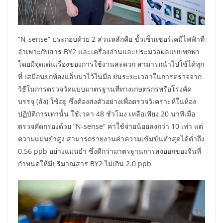
“N-sense” ประกอบด้วย 2 ส่วนหลักคือ ขั้วเซ็นเซอร์เคมีไฟฟ้าที่
จำเพาะกับสาร BY2 และเครื่องอ่านและประมวลผลแบบพกพา
โดยมีจุดเด่นเรื่องของการใช้งานสะดวก สามารถนำไปใช้ได้ทุก
ที่ เสมือนยกห้องแล็บมาไว้ในมือ ย่นระยะเวลาในการตรวจจาก
วิธีในการตรวจวัดแบบมาตรฐานที่ทางเกษตรกรหรือโรงคัด
บรรจุ (ล้ง) ใช้อยู่ ซึ่งต้องส่งตัวอย่างเพื่อตรวจวิเคราะห์ในห้อง
ปฏิบัติการเท่านั้น ใช้เวลา 48 ชั่วโมง เหลือเพียง 20 นาทีเมื่อ
ตรวจคัดกรองด้วย “N-sense” ค่าใช้จ่ายน้อยลงกว่า 10 เท่า แต่
ความแม่นยำสูง สามารถรายงานค่าความเข้มข้นต่ำสุดได้ต่ำถึง
0.56 ppb อย่างแม่นยำ ซึ่งดีกว่ามาตรฐานการส่งออกของจีนที่
กำหนดให้มีปริมาณสาร BY2 ไม่เกิน 2.0 ppb