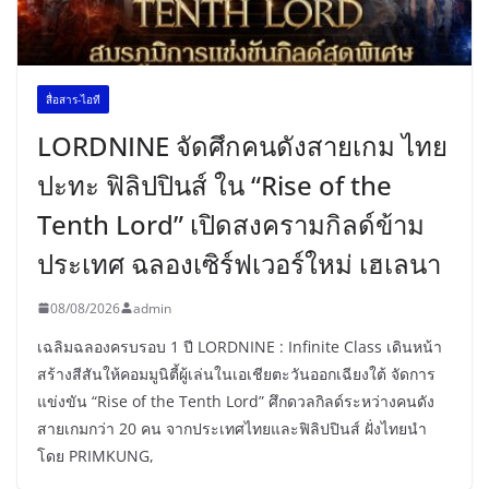
สื่อสาร-ไอที
LORDNINE จัดศึกคนดังสายเกม ไทย
ปะทะ ฟิลิปปินส์ ใน “Rise of the
Tenth Lord” เปิดสงครามกิลด์ข้าม
ประเทศ ฉลองเซิร์ฟเวอร์ใหม่ เฮเลนา
08/08/2026
admin
เฉลิมฉลองครบรอบ 1 ปี LORDNINE : Infinite Class เดินหน้า
สร้างสีสันให้คอมมูนิตี้ผู้เล่นในเอเชียตะวันออกเฉียงใต้ จัดการ
แข่งขัน “Rise of the Tenth Lord” ศึกดวลกิลด์ระหว่างคนดัง
สายเกมกว่า 20 คน จากประเทศไทยและฟิลิปปินส์ ฝั่งไทยนำ
โดย PRIMKUNG,