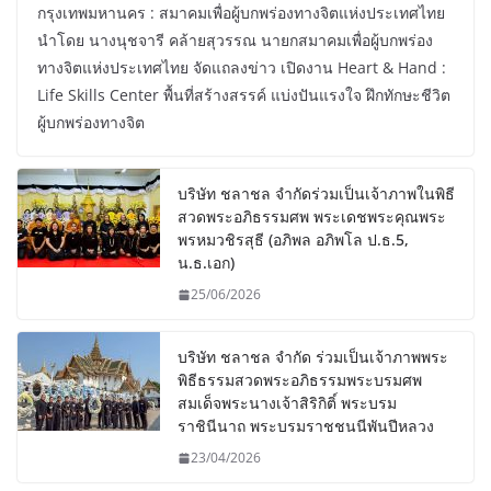
กรุงเทพมหานคร : สมาคมเพื่อผู้บกพร่องทางจิตแห่งประเทศไทย
นำโดย นางนุชจารี คล้ายสุวรรณ นายกสมาคมเพื่อผู้บกพร่อง
ทางจิตแห่งประเทศไทย จัดแถลงข่าว เปิดงาน Heart & Hand :
Life Skills Center พื้นที่สร้างสรรค์ แบ่งปันแรงใจ ฝึกทักษะชีวิต
ผู้บกพร่องทางจิต
บริษัท ชลาชล จำกัดร่วมเป็นเจ้าภาพในพิธี
สวดพระอภิธรรมศพ พระเดชพระคุณพระ
พรหมวชิรสุธี (อภิพล อภิพโล ป.ธ.5,
น.ธ.เอก)
25/06/2026
บริษัท ชลาชล จำกัด ร่วมเป็นเจ้าภาพพระ
พิธีธรรมสวดพระอภิธรรมพระบรมศพ
สมเด็จพระนางเจ้าสิริกิติ์ พระบรม
ราชินีนาถ พระบรมราชชนนีพันปีหลวง
23/04/2026