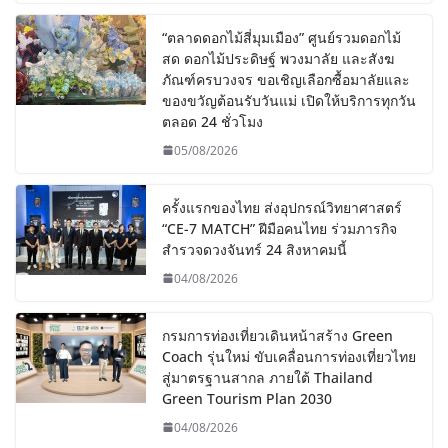
“ตลาดดอกไม้สี่มุมเมือง” ศูนย์รวมดอกไม้
สด ดอกไม้ประดิษฐ์ พวงมาลัย และสังฆ
ภัณฑ์ครบวงจร ขอเชิญเลือกซื้อมาลัยและ
ของขวัญต้อนรับวันแม่ เปิดให้บริการทุกวัน
ตลอด 24 ชั่วโมง
05/08/2026
ครั้งแรกของไทย ส่งอุปกรณ์วิทยาศาสตร์
“CE-7 MATCH” ฝีมือคนไทย ร่วมภารกิจ
สำรวจดวงจันทร์ 24 สิงหาคมนี้
04/08/2026
กรมการท่องเที่ยวเดินหน้าสร้าง Green
Coach รุ่นใหม่ ขับเคลื่อนการท่องเที่ยวไทย
สู่มาตรฐานสากล ภายใต้ Thailand
Green Tourism Plan 2030
04/08/2026