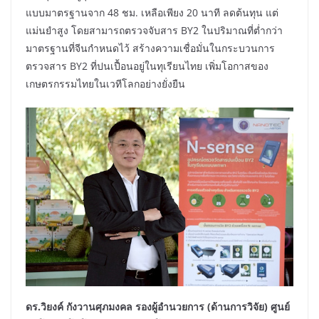
แบบมาตรฐานจาก 48 ชม. เหลือเพียง 20 นาที ลดต้นทุน แต่
แม่นยำสูง โดยสามารถตรวจจับสาร BY2 ในปริมาณที่ต่ำกว่า
มาตรฐานที่จีนกำหนดไว้ สร้างความเชื่อมั่นในกระบวนการ
ตรวจสาร BY2 ที่ปนเปื้อนอยู่ในทุเรียนไทย เพิ่มโอกาสของ
เกษตรกรรมไทยในเวทีโลกอย่างยั่งยืน
ดร.วิยงค์ กังวานศุภมงคล รองผู้อำนวยการ (ด้านการวิจัย) ศูนย์