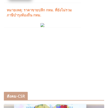
สังคม-CSR