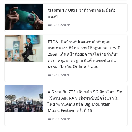
Xiaomi 17 Ultra ว่าที่ราชากล้องมือถือ
แห่งปี
02/03/2026
ETDA เปิดบ้านอัปเดตงานกำกับดูแล
แพลตฟอร์มดิจิทัล ภายใต้กฎหมาย DPS ปี
2569 เดินหน้าต่อยอด “กลไกร่วมกำกับ”
ครอบคลุมมาตรฐานสินค้า-แข่งขันเป็น
ธรรม-ป้องกัน Online Fraud
22/01/2026
AIS ร่วมกับ ZTE เดินหน้า 5G อัจฉริยะ เปิด
ใช้งาน AIR RAN เชิงพาณิชย์ครั้งแรกใน
ไทย ที่งานคอนเสิร์ต Big Mountain
Music Festival ครั้งที่ 15
19/01/2026