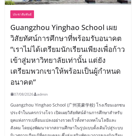
ประชาสัมพันธ์
Guangzhou Yinghao School เผย
วิสัยทัศน์การศึกษาที่พร้อมรับอนาคต
“เราไม่ได้เตรียมนักเรียนเพียงเพื่อก้าว
เข้าสู่มหาวิทยาลัยเท่านั้น แต่ยัง
เตรียมพวกเขาให้พร้อมเป็นผู้กำหนด
อนาคต”
07/08/2026
admin
Guangzhou Yinghao School (广州英豪学校) โรงเรียนเอกชน
ประจำในนครกว่างโจว เปิดเผยวิสัยทัศน์ด้านการศึกษาสำหรับ
ยุคแห่งการเปลี่ยนแปลงอย่างรวดเร็วทั้งทางเทคโนโลยีและ
สังคม โดยมุ่งพัฒนาจากสถานศึกษาในรูปแบบดั้งเดิมไปสู่ระบบ
นิเวศการเรียนรู้ที่ครอบคลุม ซึ่งส่งเสริมพัฒนาการของนักเรียน