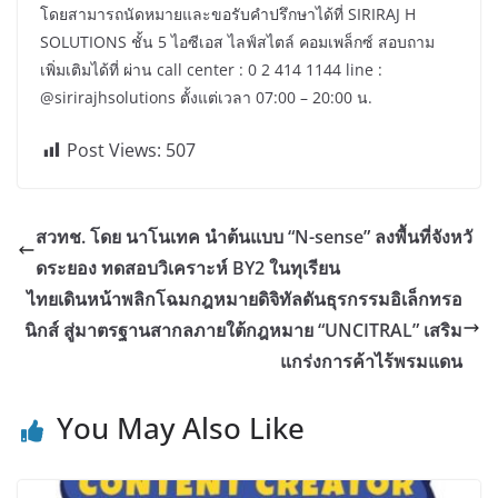
โดยสามารถนัดหมายและขอรับคำปรึกษาได้ที่ SIRIRAJ H
SOLUTIONS ชั้น 5 ไอซีเอส ไลฟ์สไตล์ คอมเพล็กซ์ สอบถาม
เพิ่มเติมได้ที่ ผ่าน call center : 0 2 414 1144 line :
@sirirajhsolutions ตั้งแต่เวลา 07:00 – 20:00 น.
Post Views:
507
สวทช. โดย นาโนเทค นำต้นแบบ “N-sense” ลงพื้นที่จังหวั
ดระยอง ทดสอบวิเคราะห์ BY2 ในทุเรียน
ไทยเดินหน้าพลิกโฉมกฎหมายดิจิทัลดันธุรกรรมอิเล็กทรอ
นิกส์ สู่มาตรฐานสากลภายใต้กฎหมาย “UNCITRAL” เสริม
แกร่งการค้าไร้พรมแดน
You May Also Like