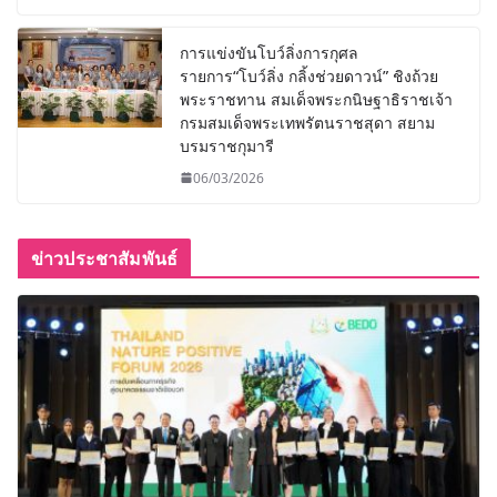
การแข่งขันโบว์ลิ่งการกุศล
รายการ“โบว์ลิ่ง กลิ้งช่วยดาวน์” ชิงถ้วย
พระราชทาน สมเด็จพระกนิษฐาธิราชเจ้า
กรมสมเด็จพระเทพรัตนราชสุดา สยาม
บรมราชกุมารี
06/03/2026
ข่าวประชาสัมพันธ์