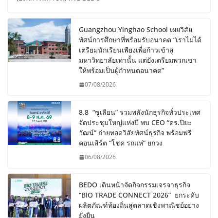
Guangzhou Yinghao School เผยวิสัย
ทัศน์การศึกษาที่พร้อมรับอนาคต “เราไม่ได้
เตรียมนักเรียนเพียงเพื่อก้าวเข้าสู่
มหาวิทยาลัยเท่านั้น แต่ยังเตรียมพวกเขา
ให้พร้อมเป็นผู้กำหนดอนาคต”
07/08/2026
8.8 “ซูเลียน” รวมพลังนักธุรกิจทั่วประเทศ
จัดประชุมใหญ่แห่งปี พบ CEO “ดร.ปิยะ
วัฒน์” ถ่ายทอดวิสัยทัศน์ธุรกิจ พร้อมฟรี
คอนเสิร์ต “โชค รถแห่” ยกวง
06/08/2026
BEDO เดินหน้าจัดกิจกรรมเจรจาธุรกิจ
“BIO TRADE CONNECT 2026” ยกระดับ
ผลิตภัณฑ์ท้องถิ่นสู่ตลาดเชิงพาณิชย์อย่าง
ยั่งยืน