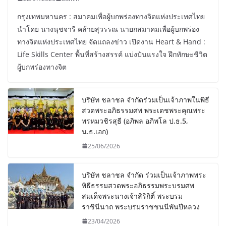
กรุงเทพมหานคร : สมาคมเพื่อผู้บกพร่องทางจิตแห่งประเทศไทย
นำโดย นางนุชจารี คล้ายสุวรรณ นายกสมาคมเพื่อผู้บกพร่อง
ทางจิตแห่งประเทศไทย จัดแถลงข่าว เปิดงาน Heart & Hand :
Life Skills Center พื้นที่สร้างสรรค์ แบ่งปันแรงใจ ฝึกทักษะชีวิต
ผู้บกพร่องทางจิต
บริษัท ชลาชล จำกัดร่วมเป็นเจ้าภาพในพิธี
สวดพระอภิธรรมศพ พระเดชพระคุณพระ
พรหมวชิรสุธี (อภิพล อภิพโล ป.ธ.5,
น.ธ.เอก)
25/06/2026
บริษัท ชลาชล จำกัด ร่วมเป็นเจ้าภาพพระ
พิธีธรรมสวดพระอภิธรรมพระบรมศพ
สมเด็จพระนางเจ้าสิริกิติ์ พระบรม
ราชินีนาถ พระบรมราชชนนีพันปีหลวง
23/04/2026