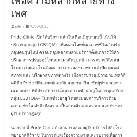
เพื่อความหลากหลายทาง
เพศ
admin
16/06/2025
Pride Clinic เปิดให้บริการแล้วในเดือนมิถุนายนนี้ เน้นให้
บริการแก่กลุ่ม LGBTQIA+ เพื่อตอบโจทย์คุณภาพชีวิตสำหรับ
กลุ่มคนรุ่นใหม่ ครอบคลุมหลากหลายบริการตั้งแต่การให้คำ
ปรึกษาการปรับฮอร์โมนและผ่าตัดรูปหน้า การตรวจวินิจฉัย
โรคมะเร็งและโรคติดต่อ การตรวจสุขภาพประจำปีตามเพศ
สภาพ และ ปรึกษาสุขภาพทางใจ เพื่อการบรรลุเป้าหมายเพศวิถี
คลินิก Pride มีทีมแพทย์และทีมสหสาขาวิชาชีพผู้ชำนาญการ
เฉพาะทาง ที่มีประสบการณ์และความชำนาญในการดูแลรักษา
กลุ่ม LGBTQIA+ ในทุกช่วงอายุ โดยส่งมอบการบริการด้วย
ความเข้าใจ คำนึงถึงความเป็นส่วนตัวและความปลอดภัยของ
ผู้รับบริการสูงสุด
นอกจากนี้ Pride Clinic ยังสามารถส่งต่อผู้รับบริการไปยังโรง
พยาบาลศิริราช ในการดูแลเรื่องความงามและรูปร่างเพื่อการ