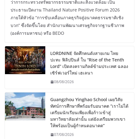
ว่าการกระทรวงทรัพยากรธรรมชาติและสิ่งแวดล้อม เป็น
ประธานเปิดงาน Thailand Nature Positive Forum 2026
ภายใต้หัวข้อ “การขับเคลื่อนภาคธุรกิจสู่อนาคตธรรมชาติเชิง
บวก” ซึ่งจัดขึ้นโดย สำนักงานพัฒนาเศรษฐกิจจากฐานชีวภาพ
(องค์การมหาชน) หรือ BEDO
LORDNINE จัดศึกคนดังสายเกม ไทย
ปะทะ ฟิลิปปินส์ ใน “Rise of the Tenth
Lord” เปิดสงครามกิลด์ข้ามประเทศ ฉลอง
เซิร์ฟเวอร์ใหม่ เฮเลนา
08/08/2026
Guangzhou Yinghao School เผยวิสัย
ทัศน์การศึกษาที่พร้อมรับอนาคต “เราไม่ได้
เตรียมนักเรียนเพียงเพื่อก้าวเข้าสู่
มหาวิทยาลัยเท่านั้น แต่ยังเตรียมพวกเขา
ให้พร้อมเป็นผู้กำหนดอนาคต”
07/08/2026