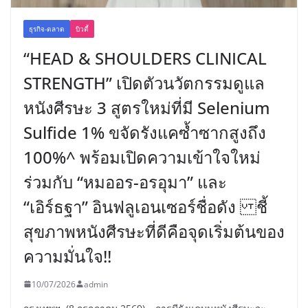
ธุรกิจ-ตลาด
บิวตี้
“HEAD & SHOULDERS CLINICAL
STRENGTH” เปิดตัวนวัตกรรมดูแล
หนังศีรษะ 3 สูตรใหม่ที่มี Selenium
Sulfide 1% ขจัดรังแคซ้ำซากสูงถึง
100%^ พร้อมเปิดความเข้าใจใหม่
ร่วมกับ “หมออร-อรอุมา” และ
“เอิร์ธฐา” อินฟลูเอนเซอร์ชื่อดัง ชี้
สุขภาพหนังศีรษะที่ดีคือจุดเริ่มต้นของ
ความมั่นใจ!!
10/07/2026
admin