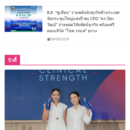
8.8 “ซูเลียน” รวมพลังนักธุรกิจทั่วประเทศ
จัดประชุมใหญ่แห่งปี พบ CEO “ดร.ปิยะ
วัฒน์” ถ่ายทอดวิสัยทัศน์ธุรกิจ พร้อมฟรี
คอนเสิร์ต “โชค รถแห่” ยกวง
06/08/2026
บิวตี้