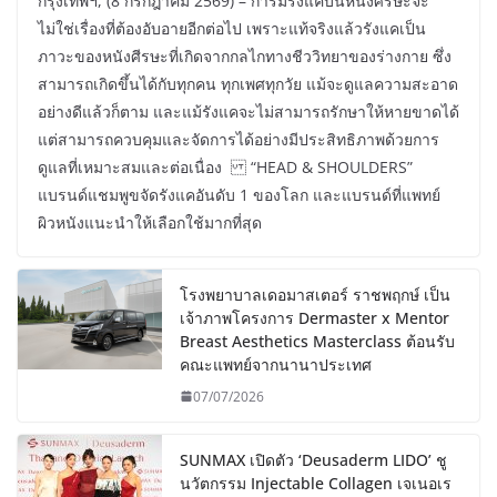
กรุงเทพฯ, (8 กรกฎาคม 2569) – การมีรังแคบนหนังศีรษะจะ
ไม่ใช่เรื่องที่ต้องอับอายอีกต่อไป เพราะแท้จริงแล้วรังแคเป็น
ภาวะของหนังศีรษะที่เกิดจากกลไกทางชีววิทยาของร่างกาย ซึ่ง
สามารถเกิดขึ้นได้กับทุกคน ทุกเพศทุกวัย แม้จะดูแลความสะอาด
อย่างดีแล้วก็ตาม และแม้รังแคจะไม่สามารถรักษาให้หายขาดได้
แต่สามารถควบคุมและจัดการได้อย่างมีประสิทธิภาพด้วยการ
ดูแลที่เหมาะสมและต่อเนื่อง “HEAD & SHOULDERS”
แบรนด์แชมพูขจัดรังแคอันดับ 1 ของโลก และแบรนด์ที่แพทย์
ผิวหนังแนะนำให้เลือกใช้มากที่สุด
โรงพยาบาลเดอมาสเตอร์ ราชพฤกษ์ เป็น
เจ้าภาพโครงการ Dermaster x Mentor
Breast Aesthetics Masterclass ต้อนรับ
คณะแพทย์จากนานาประเทศ
07/07/2026
SUNMAX เปิดตัว ‘Deusaderm LIDO’ ชู
นวัตกรรม Injectable Collagen เจเนอเร