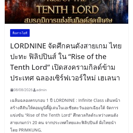
สื่อสาร-ไอที
LORDNINE จัดศึกคนดังสายเกม ไทย
ปะทะ ฟิลิปปินส์ ใน “Rise of the
Tenth Lord” เปิดสงครามกิลด์ข้าม
ประเทศ ฉลองเซิร์ฟเวอร์ใหม่ เฮเลนา
08/08/2026
admin
เฉลิมฉลองครบรอบ 1 ปี LORDNINE : Infinite Class เดินหน้า
สร้างสีสันให้คอมมูนิตี้ผู้เล่นในเอเชียตะวันออกเฉียงใต้ จัดการ
แข่งขัน “Rise of the Tenth Lord” ศึกดวลกิลด์ระหว่างคนดัง
สายเกมกว่า 20 คน จากประเทศไทยและฟิลิปปินส์ ฝั่งไทยนำ
โดย PRIMKUNG,