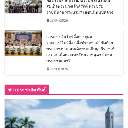
พิธีธรรมสวดพระอภิธรรมพระบรมศพ
สมเด็จพระนางเจ้าสิริกิติ์ พระบรม
ราชินีนาถ พระบรมราชชนนีพันปีหลวง
23/04/2026
การแข่งขันโบว์ลิ่งการกุศล
รายการ“โบว์ลิ่ง กลิ้งช่วยดาวน์” ชิงถ้วย
พระราชทาน สมเด็จพระกนิษฐาธิราชเจ้า
กรมสมเด็จพระเทพรัตนราชสุดา สยาม
บรมราชกุมารี
06/03/2026
ข่าวประชาสัมพันธ์