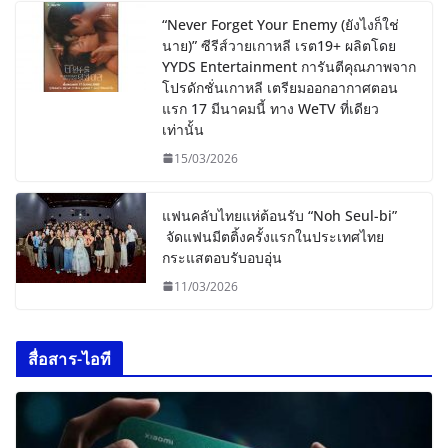
“Never Forget Your Enemy (ยังไงก็ใช่
นาย)” ซีรีส์วายเกาหลี เรต19+ ผลิตโดย
YYDS Entertainment การันตีคุณภาพจาก
โปรดักชั่นเกาหลี เตรียมออกอากาศตอน
แรก 17 มีนาคมนี้ ทาง WeTV ที่เดียว
เท่านั้น
15/03/2026
แฟนคลับไทยแห่ต้อนรับ “Noh Seul-bi”
จัดแฟนมีตติ้งครั้งแรกในประเทศไทย
กระแสตอบรับอบอุ่น
11/03/2026
สื่อสาร-ไอที