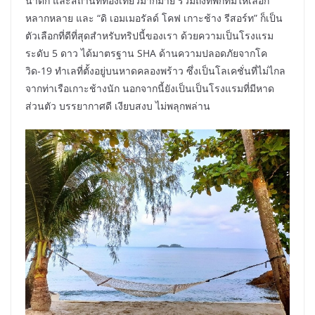
น้ำตก และสถานที่ท่องเที่ยวมากมาย รวมถึงที่พักที่มีให้เลือก
หลากหลาย และ “ดิ เอมเมอรัลด์ โคฟ เกาะช้าง รีสอร์ท” ก็เป็น
ตัวเลือกที่ดีที่สุดสำหรับทริปนี้ของเรา ด้วยความเป็นโรงแรม
ระดับ 5 ดาว ได้มาตรฐาน SHA ด้านความปลอดภัยจากโค
วิด-19 ทำเลที่ตั้งอยู่บนหาดคลองพร้าว ซึ่งเป็นโลเคชั่นที่ไม่ไกล
จากท่าเรือเกาะช้างนัก นอกจากนี้ยังเป็นเป็นโรงแรมที่มีหาด
ส่วนตัว บรรยากาศดี เงียบสงบ ไม่พลุกพล่าน