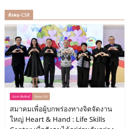
สังคม-CSR
ประชาสัมพันธ์
สังคม-CSR
สมาคมเพื่อผู้บกพร่องทางจิตจัดงาน
ใหญ่ Heart & Hand : Life Skills