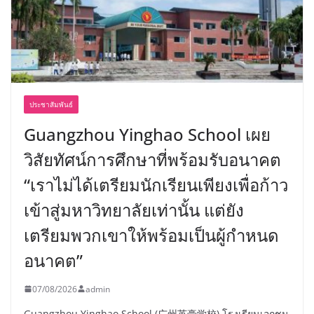
ประชาสัมพันธ์
Guangzhou Yinghao School เผย
วิสัยทัศน์การศึกษาที่พร้อมรับอนาคต
“เราไม่ได้เตรียมนักเรียนเพียงเพื่อก้าว
เข้าสู่มหาวิทยาลัยเท่านั้น แต่ยัง
เตรียมพวกเขาให้พร้อมเป็นผู้กำหนด
อนาคต”
07/08/2026
admin
Guangzhou Yinghao School (广州英豪学校) โรงเรียนเอกชน