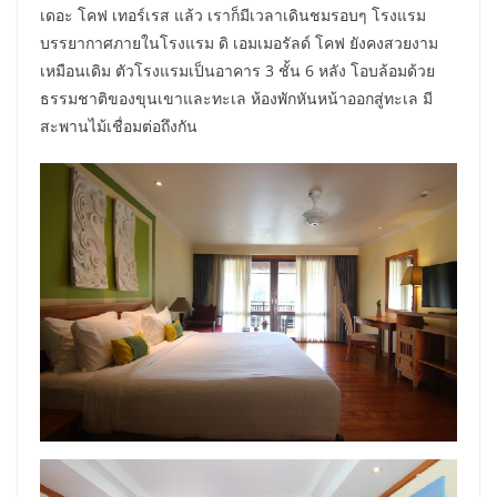
เดอะ โคฟ เทอร์เรส แล้ว เราก็มีเวลาเดินชมรอบๆ โรงแรม
บรรยากาศภายในโรงแรม ดิ เอมเมอรัลด์ โคฟ ยังคงสวยงาม
เหมือนเดิม ตัวโรงแรมเป็นอาคาร 3 ชั้น 6 หลัง โอบล้อมด้วย
ธรรมชาติของขุนเขาและทะเล ห้องพักหันหน้าออกสู่ทะเล มี
สะพานไม้เชื่อมต่อถึงกัน