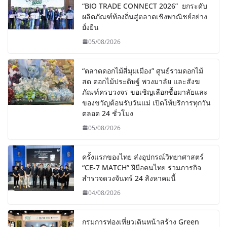
“BIO TRADE CONNECT 2026” ยกระดับ
ผลิตภัณฑ์ท้องถิ่นสู่ตลาดเชิงพาณิชย์อย่าง
ยั่งยืน
05/08/2026
“ตลาดดอกไม้สี่มุมเมือง” ศูนย์รวมดอกไม้
สด ดอกไม้ประดิษฐ์ พวงมาลัย และสังฆ
ภัณฑ์ครบวงจร ขอเชิญเลือกซื้อมาลัยและ
ของขวัญต้อนรับวันแม่ เปิดให้บริการทุกวัน
ตลอด 24 ชั่วโมง
05/08/2026
ครั้งแรกของไทย ส่งอุปกรณ์วิทยาศาสตร์
“CE-7 MATCH” ฝีมือคนไทย ร่วมภารกิจ
สำรวจดวงจันทร์ 24 สิงหาคมนี้
04/08/2026
กรมการท่องเที่ยวเดินหน้าสร้าง Green