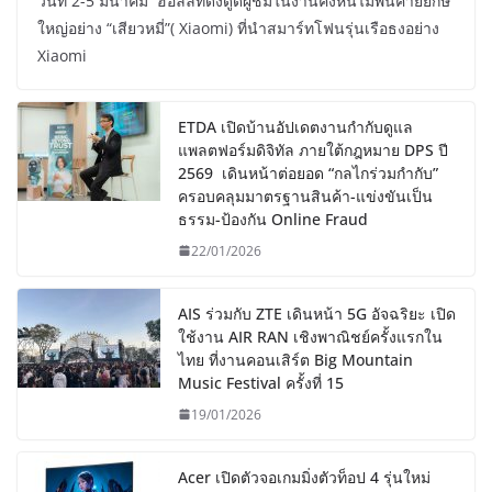
วันที่ 2-5 มีนาคม ฮอลล์ที่ดึงดูดผู้ชมในงานคงหนีไม่พ้นค่ายยักษ์
ใหญ่อย่าง “เสียวหมี่”( Xiaomi) ที่นำสมาร์ทโฟนรุ่นเรือธงอย่าง
Xiaomi
ETDA เปิดบ้านอัปเดตงานกำกับดูแล
แพลตฟอร์มดิจิทัล ภายใต้กฎหมาย DPS ปี
2569 เดินหน้าต่อยอด “กลไกร่วมกำกับ”
ครอบคลุมมาตรฐานสินค้า-แข่งขันเป็น
ธรรม-ป้องกัน Online Fraud
22/01/2026
AIS ร่วมกับ ZTE เดินหน้า 5G อัจฉริยะ เปิด
ใช้งาน AIR RAN เชิงพาณิชย์ครั้งแรกใน
ไทย ที่งานคอนเสิร์ต Big Mountain
Music Festival ครั้งที่ 15
19/01/2026
Acer เปิดตัวจอเกมมิ่งตัวท็อป 4 รุ่นใหม่