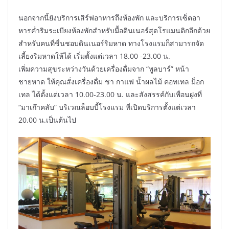
นอกจากนี้ยังบริการเสิร์ฟอาหารถึงห้องพัก และบริการเซ็ตอา
หารค่ำริมระเบียงห้องพักสำหรับมื้อดินเนอร์สุดโรแมนติกอีกด้วย
สำหรับคนที่ชื่นชอบดินเนอร์ริมหาด ทางโรงแรมก็สามารถจัด
เลี้ยงริมหาดให้ได้ เริ่มตั้งแต่เวลา 18.00 -23.00 น.
เพิ่มความสุขระหว่างวันด้วยเครื่องดื่มจาก “พูลบาร์” หน้า
ชายหาด ให้คุณสั่งเครื่องดื่ม ชา กาแฟ น้ำผลไม้ คอทเทล ม็อก
เทล ได้ตั้งแต่เวลา 10.00-23.00 น. และสังสรรค์กับเพื่อนฝูงที่
“มาเก๊าคลับ” บริเวณล็อบบี้โรงแรม ที่เปิดบริการตั้งแต่เวลา
20.00 น.เป็นต้นไป