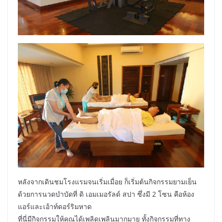
หลังจากเดินชมโรงแรมจนเริ่มเมื่อย ก็เริ่มต้นกิจกรรมยามเย็น
ด้วยการนวดบำบัดที่ ดิ เอมเมอรัลด์ สปา ซึ่งมี 2 โซน คือห้อง
แอร์และเอ้าท์ดอร์ริมหาด
ที่นี่มีกิจกรรมให้คุณได้เพลิดเพลินมากมาย ทั้งกิจกรรมที่ทาง