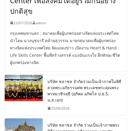
Center เพื่อสังคมได้อยู่ร่วมกันอย่าง
ปกติสุข
22/07/2026
admin
กรุงเทพมหานคร : สมาคมเพื่อผู้บกพร่องทางจิตแห่งประเทศไทย
นำโดย นางนุชจารี คล้ายสุวรรณ นายกสมาคมเพื่อผู้บกพร่อง
ทางจิตแห่งประเทศไทย จัดแถลงข่าว เปิดงาน Heart & Hand :
Life Skills Center พื้นที่สร้างสรรค์ แบ่งปันแรงใจ ฝึกทักษะชีวิต
ผู้บกพร่องทางจิต
บริษัท ชลาชล จำกัดร่วมเป็นเจ้าภาพในพิธี
สวดพระอภิธรรมศพ พระเดชพระคุณพระ
พรหมวชิรสุธี (อภิพล อภิพโล ป.ธ.5,
น.ธ.เอก)
25/06/2026
บริษัท ชลาชล จำกัด ร่วมเป็นเจ้าภาพพระ