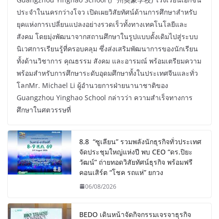
ประจำในนครกว่างโจว เปิดเผยวิสัยทัศน์ด้านการศึกษาสำหรับ
ยุคแห่งการเปลี่ยนแปลงอย่างรวดเร็วทั้งทางเทคโนโลยีและ
สังคม โดยมุ่งพัฒนาจากสถานศึกษาในรูปแบบดั้งเดิมไปสู่ระบบ
นิเวศการเรียนรู้ที่ครอบคลุม ซึ่งส่งเสริมพัฒนาการของนักเรียน
ทั้งด้านวิชาการ คุณธรรม สังคม และอารมณ์ พร้อมเตรียมความ
พร้อมสำหรับการศึกษาระดับอุดมศึกษาทั้งในประเทศจีนและทั่ว
โลกMr. Michael Li ผู้อำนวยการฝ่ายนานาชาติของ
Guangzhou Yinghao School กล่าวว่า ความสำเร็จทางการ
ศึกษาในศตวรรษที่
8.8 “ซูเลียน” รวมพลังนักธุรกิจทั่วประเทศ
จัดประชุมใหญ่แห่งปี พบ CEO “ดร.ปิยะ
วัฒน์” ถ่ายทอดวิสัยทัศน์ธุรกิจ พร้อมฟรี
คอนเสิร์ต “โชค รถแห่” ยกวง
06/08/2026
BEDO เดินหน้าจัดกิจกรรมเจรจาธุรกิจ