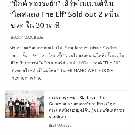
“มิกค์ ทองระย้า” เสิร์ฟโมเมนต์ฟิน
“โดสแดง The Elf” Sold out 2 หมื่น
ขวด ใน 30 นาที
02/04/2026
admin
ทำเอาโซเชียลแทบลุกเป็นไฟ เมื่อซุปตาร์ตัวแม่ของเมืองไทย
อย่าง “อั้ม – พัชราภา ไชยเชื้อ” กระโดดลงสนามไลฟ์ครั้งแรกใน
ชีวิต กับบทบาท “พรีเซนเตอร์นักไลฟ์” ให้กับแบรนด์ “The Elf”
เปิดขายโปรดักส์โฉมใหม่ “The Elf NANO WHITE DOSE
Premium White
กระหึ่มกรุงเทพ! “Blades of The
Guardians : ยอดยุทธ์ดาบพิทักษ์” จุด
กระแสหนังจอมยุทธ์จีน ผู้ชมนับพันแห่ร่วม
รอบพิเศษ
21/03/2026