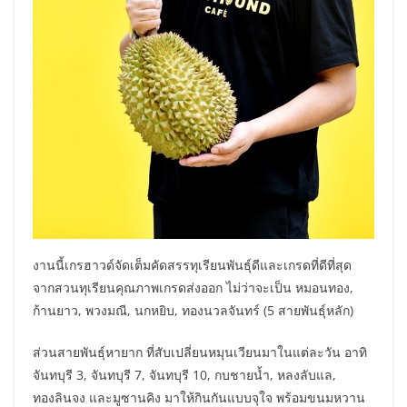
งานนี้เกรฮาวด์จัดเต็มคัดสรรทุเรียนพันธุ์ดีและเกรดที่ดีที่สุด
จากสวนทุเรียนคุณภาพเกรดส่งออก ไม่ว่าจะเป็น หมอนทอง,
ก้านยาว, พวงมณี, นกหยิบ, ทองนวลจันทร์ (5 สายพันธุ์หลัก)
ส่วนสายพันธุ์หายาก ที่สับเปลี่ยนหมุนเวียนมาในแต่ละวัน อาทิ
จันทบุรี 3, จันทบุรี 7, จันทบุรี 10, กบชายน้ำ, หลงลับแล,
ทองลินจง และมูซานคิง มาให้กินกันแบบจุใจ พร้อมขนมหวาน