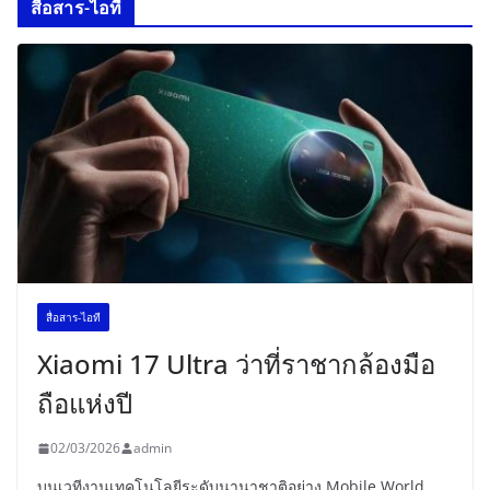
สื่อสาร-ไอที
สื่อสาร-ไอที
Xiaomi 17 Ultra ว่าที่ราชากล้องมือ
ถือแห่งปี
02/03/2026
admin
บนเวทีงานเทคโนโลยีระดับนานาชาติอย่าง Mobile World