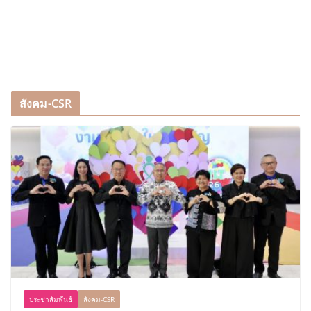
สังคม-CSR
ประชาสัมพันธ์
สังคม-CSR