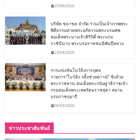
25/06/2026
บริษัท ชลาชล จำกัด ร่วมเป็นเจ้าภาพพระ
พิธีธรรมสวดพระอภิธรรมพระบรมศพ
สมเด็จพระนางเจ้าสิริกิติ์ พระบรม
ราชินีนาถ พระบรมราชชนนีพันปีหลวง
23/04/2026
การแข่งขันโบว์ลิ่งการกุศล
รายการ“โบว์ลิ่ง กลิ้งช่วยดาวน์” ชิงถ้วย
พระราชทาน สมเด็จพระกนิษฐาธิราชเจ้า
กรมสมเด็จพระเทพรัตนราชสุดา สยาม
บรมราชกุมารี
06/03/2026
ข่าวประชาสัมพันธ์