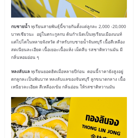
กบชายน้ำ
ทุเรียนสายพันธุ์นี้ขายกันตั้งแต่ลูกละ 2,000 -20,000
บาทเชียวนะ อยู่ในตระกูลกบ ต้นกำเนิดเป็นทุเรียนเมืองนนท์
แต่ไปโตในหลายจังหวัด สำหรับกบชายน้ำจันทบุรี เนื้อสีเหลือง
สดเนียนละเอียด เนื้อเยอะเนื้อแห้ง เม็ดลีบ รสชาติหวานมัน มี
กลิ่นหอมอ่อน ๆ
หลงลับแล
ทุเรียนยอดฮิตเมื่อหลายปีก่อน ตอนนี้ราคายังสูงอยู่
ตกลูกละเป็นพันบาท หลงลับแลของจันทบุรี ลูกขนาดกลาง เนื้อ
เหนียวละเอียด สีเหลืองเข้ม กลิ่นอ่อน ให้รสชาติหวานมัน