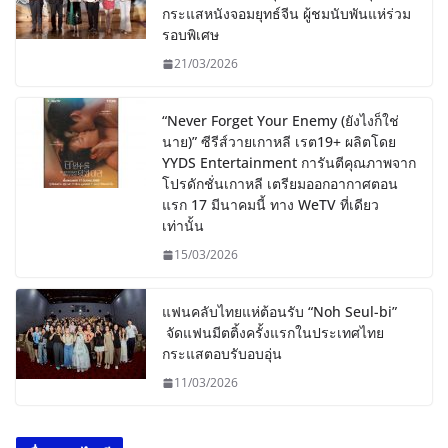
กระแสหนังจอมยุทธ์จีน ผู้ชมนับพันแห่ร่วม
รอบพิเศษ
21/03/2026
“Never Forget Your Enemy (ยังไงก็ใช่
นาย)” ซีรีส์วายเกาหลี เรต19+ ผลิตโดย
YYDS Entertainment การันตีคุณภาพจาก
โปรดักชั่นเกาหลี เตรียมออกอากาศตอน
แรก 17 มีนาคมนี้ ทาง WeTV ที่เดียว
เท่านั้น
15/03/2026
แฟนคลับไทยแห่ต้อนรับ “Noh Seul-bi”
จัดแฟนมีตติ้งครั้งแรกในประเทศไทย
กระแสตอบรับอบอุ่น
11/03/2026