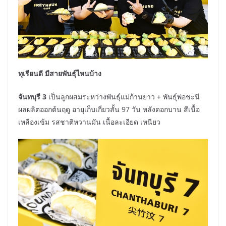
ทุเรียนดี มีสายพันธุ์ไหนบ้าง
จันทบุรี 3
เป็นลูกผสมระหว่างพันธุ์แม่ก้านยาว + พันธุ์พ่อชะนี
ผลผลิตออกต้นฤดู อายุเก็บเกี่ยวสั้น 97 วัน หลังดอกบาน สีเนื้อ
เหลืองเข้ม รสชาติหวานมัน เนื้อละเอียด เหนียว