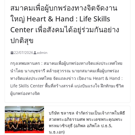
สมาคมเพื่อผู้บกพร่องทางจิตจัดงาน
ใหญ่ Heart & Hand : Life Skills
Center เพื่อสังคมได้อยู่ร่วมกันอย่าง
ปกติสุข
22/07/2026
admin
กรุงเทพมหานคร : สมาคมเพื่อผู้บกพร่องทางจิตแห่งประเทศไทย
นำโดย นางนุชจารี คล้ายสุวรรณ นายกสมาคมเพื่อผู้บกพร่อง
ทางจิตแห่งประเทศไทย จัดแถลงข่าว เปิดงาน Heart & Hand :
Life Skills Center พื้นที่สร้างสรรค์ แบ่งปันแรงใจ ฝึกทักษะชีวิต
ผู้บกพร่องทางจิต
บริษัท ชลาชล จำกัดร่วมเป็นเจ้าภาพในพิธี
สวดพระอภิธรรมศพ พระเดชพระคุณพระ
พรหมวชิรสุธี (อภิพล อภิพโล ป.ธ.5,
น.ธ.เอก)