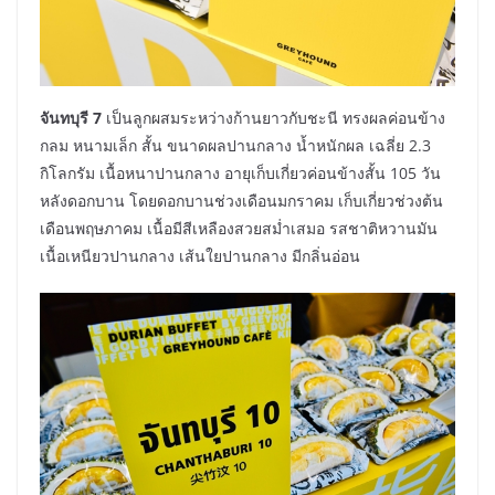
จันทบุรี 7
เป็นลูกผสมระหว่างก้านยาวกับชะนี ทรงผลค่อนข้าง
กลม หนามเล็ก สั้น ขนาดผลปานกลาง น้ำหนักผล เฉลี่ย 2.3
กิโลกรัม เนื้อหนาปานกลาง อายุเก็บเกี่ยวค่อนข้างสั้น 105 วัน
หลังดอกบาน โดยดอกบานช่วงเดือนมกราคม เก็บเกี่ยวช่วงต้น
เดือนพฤษภาคม เนื้อมีสีเหลืองสวยสม่ำเสมอ รสชาติหวานมัน
เนื้อเหนียวปานกลาง เส้นใยปานกลาง มีกลิ่นอ่อน