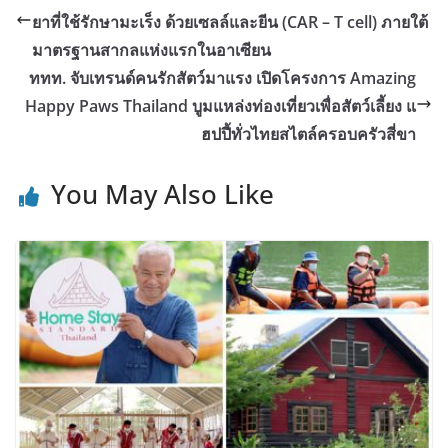
ยาที่ใช้รักษามะเร็ง ด้วยเซลล์และยีน (CAR – T cell) ภายใต้
มาตรฐานสากลแห่งแรกในอาเซียน
ททท. จับเทรนด์คนรักสัตว์มาแรง เปิดโครงการ Amazing
Happy Paws Thailand บูมแหล่งท่องเที่ยวเพื่อสัตว์เลี้ยง แ
ฮปปี้ทั่วไทยสไตล์ครอบครัวสี่ขา
You May Also Like