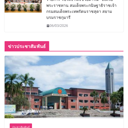
พระราชทาน สมเด็จพระกนิษฐาธิราชเจ้า
กรมสมเด็จพระเทพรัตนราชสุดา สยาม
บรมราชกุมารี
06/03/2026
ข่าวประชาสัมพันธ์
ประชาสัมพันธ์