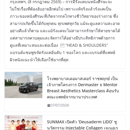
กรุงเทพฯ, (8 กรกฎาคม 2569) – การมีรังแคบนหนังศีรษะจะ
ไม่ใช่เรื่องที่ต้องอับอายอีกต่อไป เพราะแท้จริงแล้วรังแคเป็น
ภาวะของหนังศีรษะที่เกิดจากกลไกทางชีววิทยาของร่างกาย ซึ่ง
สามารถเกิดขึ้นได้กับทุกคน ทุกเพศทุกวัย แม้จะดูแลความสะอาด
อย่างดีแล้วก็ตาม และแม้รังแคจะไม่สามารถรักษาให้หายขาดได้
แต่สามารถควบคุมและจัดการได้อย่างมีประสิทธิภาพด้วยการ
ดูแลที่เหมาะสมและต่อเนื่อง “HEAD & SHOULDERS”
แบรนด์แชมพูขจัดรังแคอันดับ 1 ของโลก และแบรนด์ที่แพทย์
ผิวหนังแนะนำให้เลือกใช้มากที่สุด
โรงพยาบาลเดอมาสเตอร์ ราชพฤกษ์ เป็น
เจ้าภาพโครงการ Dermaster x Mentor
Breast Aesthetics Masterclass ต้อนรับ
คณะแพทย์จากนานาประเทศ
07/07/2026
SUNMAX เปิดตัว ‘Deusaderm LIDO’ ชู
นวัตกรรม Injectable Collagen เจเนอเร