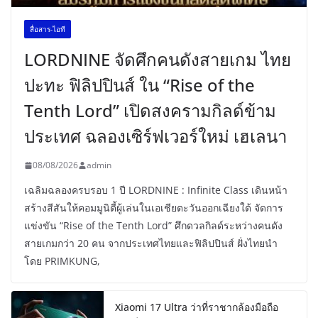
สื่อสาร-ไอที
LORDNINE จัดศึกคนดังสายเกม ไทย
ปะทะ ฟิลิปปินส์ ใน “Rise of the
Tenth Lord” เปิดสงครามกิลด์ข้าม
ประเทศ ฉลองเซิร์ฟเวอร์ใหม่ เฮเลนา
08/08/2026
admin
เฉลิมฉลองครบรอบ 1 ปี LORDNINE : Infinite Class เดินหน้า
สร้างสีสันให้คอมมูนิตี้ผู้เล่นในเอเชียตะวันออกเฉียงใต้ จัดการ
แข่งขัน “Rise of the Tenth Lord” ศึกดวลกิลด์ระหว่างคนดัง
สายเกมกว่า 20 คน จากประเทศไทยและฟิลิปปินส์ ฝั่งไทยนำ
โดย PRIMKUNG,
Xiaomi 17 Ultra ว่าที่ราชากล้องมือถือ