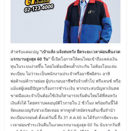
สำหรับแคมเปญ
“
เป๋าแห้ง
แจ้งสมหวัง ยืดระยะเวลาผ่อนคืนงวด
แรกนานสูงสุด
60
วัน
”
นี้เปิดโอกาสให้คนไทยเข้าถึงแหล่งเงิน
ทุนในระบบง่ายขึ้น โดยไม่ต้องมีคนค้ำประกัน ไม่ต้องโอนเล่ม
ทะเบียน ไม่ว่าจะเป็นพนักงานประจำหรืออาชีพอิสระ อาทิ
พ่อค้าแม่ค้ารายย่อย ผู้ประกอบอาชีพรับจ้างทั่วไป ฟรีแลนซ์ หรือ
แม้แต่ผู้เคยมีปัญหาเรื่องการชำระเงิน หากประสบปัญหาเงินสด
ขาดมือและจำเป็นต้องใช้เงินก็สามารถเริ่มต้นใหม่ได้ที่สมหวัง
เงินสั่งได้ โดยทราบผลอนุมัติไวภายใน 2 ชั่วโมง พร้อมกันนี้ได้
จัดแคมเปญรับช่วงเปิดเทอม หากลูกค้าสมัครขอสินเชื่อจำนำ
ทะเบียนรถยนต์ ตั้งแต่วันนี้ ถึง 31 ส.ค.66 จะได้รับการยืดระยะ
เวลาผ่อนชำระเงินคืนในงวดแรกนานสูงสุด 60 วัน นับจากวันที่