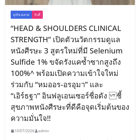
ธุรกิจ-ตลาด
บิวตี้
“HEAD & SHOULDERS CLINICAL
STRENGTH” เปิดตัวนวัตกรรมดูแล
หนังศีรษะ 3 สูตรใหม่ที่มี Selenium
Sulfide 1% ขจัดรังแคซ้ำซากสูงถึง
100%^ พร้อมเปิดความเข้าใจใหม่
ร่วมกับ “หมออร-อรอุมา” และ
“เอิร์ธฐา” อินฟลูเอนเซอร์ชื่อดัง ชี้
สุขภาพหนังศีรษะที่ดีคือจุดเริ่มต้นของ
ความมั่นใจ!!
10/07/2026
admin