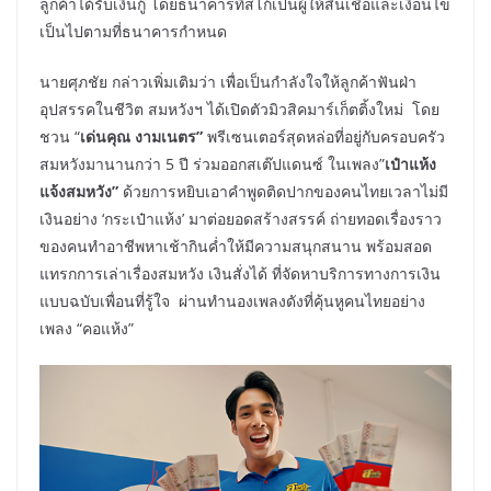
ลูกค้าได้รับเงินกู้ โดยธนาคารทิสโก้เป็นผู้ให้สินเชื่อและเงื่อนไข
เป็นไปตามที่ธนาคารกำหนด
นายศุภชัย กล่าวเพิ่มเติมว่า เพื่อเป็นกำลังใจให้ลูกค้าฟันฝ่า
อุปสรรคในชีวิต สมหวังฯ ได้เปิดตัวมิวสิคมาร์เก็ตติ้งใหม่ โดย
ชวน “
เด่นคุณ งามเนตร”
พรีเซนเตอร์สุดหล่อที่อยู่กับครอบครัว
สมหวังมานานกว่า 5 ปี ร่วมออกสเต๊ปแดนซ์ ในเพลง”
เป๋าแห้ง
แจ้งสมหวัง”
ด้วยการหยิบเอาคำพูดติดปากของคนไทยเวลาไม่มี
เงินอย่าง ‘กระเป๋าแห้ง’ มาต่อยอดสร้างสรรค์ ถ่ายทอดเรื่องราว
ของคนทำอาชีพหาเช้ากินค่ำให้มีความสนุกสนาน พร้อมสอด
แทรกการเล่าเรื่องสมหวัง เงินสั่งได้ ที่จัดหาบริการทางการเงิน
แบบฉบับเพื่อนที่รู้ใจ ผ่านทำนองเพลงดังที่คุ้นหูคนไทยอย่าง
เพลง “คอแห้ง”