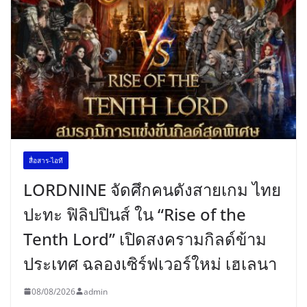
สื่อสาร-ไอที
LORDNINE จัดศึกคนดังสายเกม ไทย
ปะทะ ฟิลิปปินส์ ใน “Rise of the
Tenth Lord” เปิดสงครามกิลด์ข้าม
ประเทศ ฉลองเซิร์ฟเวอร์ใหม่ เฮเลนา
08/08/2026
admin