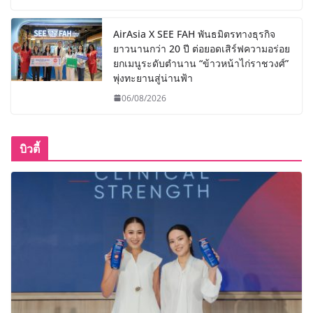
AirAsia X SEE FAH พันธมิตรทางธุรกิจ
ยาวนานกว่า 20 ปี ต่อยอดเสิร์ฟความอร่อย
ยกเมนูระดับตำนาน “ข้าวหน้าไก่ราชวงศ์”
พุ่งทะยานสู่น่านฟ้า
06/08/2026
บิวตี้