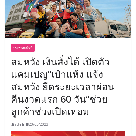
พร้อมฟรีคอนเสิร์ต “โชค รถแห่” ยกวง
ประชาสัมพันธ์
สมหวัง เงินสั่งได้ เปิดตัว
แคมเปญ“เป๋าแห้ง แจ้ง
สมหวัง ยืดระยะเวลาผ่อน
คืนงวดแรก 60 วัน”ช่วย
ลูกค้าช่วงเปิดเทอม
admin
23/05/2023