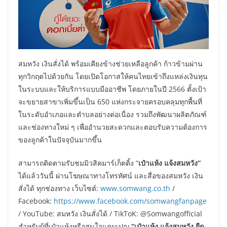
สมหวัง เงินสั่งได้ พร้อมเคียงข้างช่วยเหลือลูกค้า ก้าวข้ามผ่าน
ทุกวิกฤตไปด้วยกัน โดยเปิดโอกาสให้คนไทยเข้าถึงแหล่งเงินทุน
ในระบบและให้บริการแบบมืออาชีพ โดยภายในปี 2566 ตั้งเป้า
จะขยายสาขาเพิ่มขึ้นเป็น 650 แห่งกระจายครอบคลุมทุกพื้นที่
ในระดับอำเภอและตำบลอย่างต่อเนื่อง รวมถึงพัฒนาผลิตภัณฑ์
และช่องทางใหม่ ๆ เพื่ออำนวยสะดวกและตอบรับความต้องการ
ของลูกค้าในปัจจุบันมากขึ้น
สามารถติดตามรับชมมิวสิคมาร์เก็ตติ้ง “
เป๋าแห้ง แจ้งสมหวัง
”
ได้แล้ววันนี้ ผ่านโฆษณาทางโทรทัศน์ และสื่อของสมหวัง เงิน
สั่งได้ ทุกช่องทาง เว็บไซต์:
www.somwang.co.th
/
Facebook:
https://www.facebook.com/somwangfanpage
/ YouTube: สมหวัง เงินสั่งได้ / TikToK: @Somwangofficial
สำหรับผู้ที่เป๋าแห้งหรือสนใจแคมเปญ
“
เป๋าแห้ง แจ้งสมหวัง ยืด