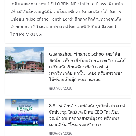
เฉลิมฉลองครบรอบ 1 ปี LORDNINE : Infinite Class เดินหน้า
สร้างสีสันให้คอมมูนิตี้ผู้เล่นในเอเชียตะวันออกเฉียงใต้ จัดการ
แข่งขัน “Rise of the Tenth Lord” ศึกดวลกิลด์ระหว่างคนดัง
สายเกมกว่า 20 คน จากประเทศไทยและฟิลิปปินส์ ฝั่งไทยนำ
โดย PRIMKUNG,
Guangzhou Yinghao School เผยวิสัย
ทัศน์การศึกษาที่พร้อมรับอนาคต “เราไม่ได้
เตรียมนักเรียนเพียงเพื่อก้าวเข้าสู่
มหาวิทยาลัยเท่านั้น แต่ยังเตรียมพวกเขา
ให้พร้อมเป็นผู้กำหนดอนาคต”
07/08/2026
8.8 “ซูเลียน” รวมพลังนักธุรกิจทั่วประเทศ
จัดประชุมใหญ่แห่งปี พบ CEO “ดร.ปิยะ
วัฒน์” ถ่ายทอดวิสัยทัศน์ธุรกิจ พร้อมฟรี
คอนเสิร์ต “โชค รถแห่” ยกวง
06/08/2026