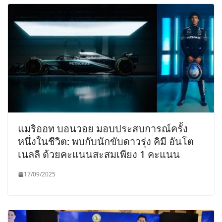
แมริออท บอนวอย มอบประสบการณ์ครั้ง
หนึ่งในชีวิต: พบกับนักขับดาวรุ่ง คิมี อันโต
เนลลี ด้วยคะแนนสะสมเพียง 1 คะแนน
17/09/2025