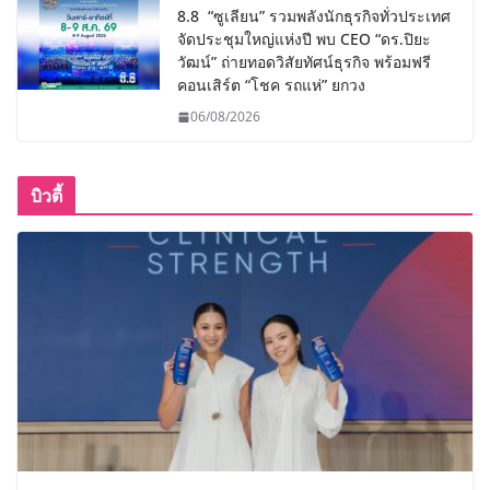
8.8 “ซูเลียน” รวมพลังนักธุรกิจทั่วประเทศ
จัดประชุมใหญ่แห่งปี พบ CEO “ดร.ปิยะ
วัฒน์” ถ่ายทอดวิสัยทัศน์ธุรกิจ พร้อมฟรี
คอนเสิร์ต “โชค รถแห่” ยกวง
06/08/2026
บิวตี้