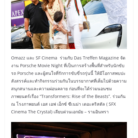
Omazz และ SF Cinema ร่วมกับ Das Treffen Magazine จัด
งาน Porsche Movie Night ที่เป็นการสร้างพื้นที่สำหรับนักขับ
รถ Porsche และผู้สนใจที่รักการขับขี่รถรุ่นนี้ ให้มีโอกาสพบปะ
สังสรรค์และทำกิจกรรมร่วมกันในบรรยากาศที่เต็มไปด้วยความ
สนุกสนานและความผ่อนคลาย ก่อนที่จะได้ร่วมนอนชม
ภาพยนตร์เรื่อง “Transformers: Rise of the Beasts”. ร่วมกัน
ณ โรงภาพยนต์ เอส เอฟ เอ็กซ์ ซีเนม่า เดอะคริสตัล ( SFX
Cinema The Crystal) เลียบด่วนเอกมัย – รามอินทรา