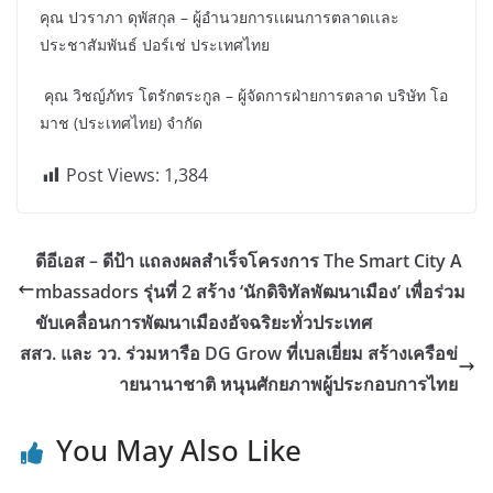
คุณ ปวราภา ดุพัสกุล – ผู้อำนวยการเเผนการตลาดเเละ
ประชาสัมพันธ์ ปอร์เช่ ประเทศไทย
คุณ วิชญ์ภัทร โตรักตระกูล – ผู้จัดการฝ่ายการตลาด บริษัท โอ
มาช (ประเทศไทย) จำกัด
Post Views:
1,384
ดีอีเอส – ดีป้า แถลงผลสำเร็จโครงการ The Smart City A
mbassadors รุ่นที่ 2 สร้าง ‘นักดิจิทัลพัฒนาเมือง’ เพื่อร่วม
ขับเคลื่อนการพัฒนาเมืองอัจฉริยะทั่วประเทศ
สสว. และ วว. ร่วมหารือ DG Grow ที่เบลเยี่ยม สร้างเครือข่
ายนานาชาติ หนุนศักยภาพผู้ประกอบการไทย
You May Also Like