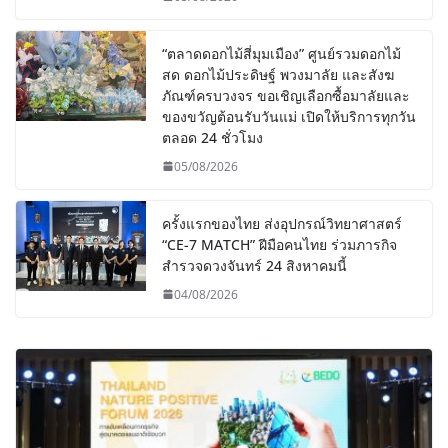
“ตลาดดอกไม้สี่มุมเมือง” ศูนย์รวมดอกไม้
สด ดอกไม้ประดิษฐ์ พวงมาลัย และสังฆ
ภัณฑ์ครบวงจร ขอเชิญเลือกซื้อมาลัยและ
ของขวัญต้อนรับวันแม่ เปิดให้บริการทุกวัน
ตลอด 24 ชั่วโมง
05/08/2026
ครั้งแรกของไทย ส่งอุปกรณ์วิทยาศาสตร์
“CE-7 MATCH” ฝีมือคนไทย ร่วมภารกิจ
สำรวจดวงจันทร์ 24 สิงหาคมนี้
04/08/2026