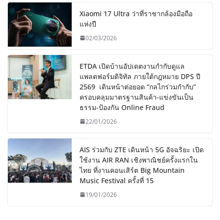
Xiaomi 17 Ultra ว่าที่ราชากล้องมือถือ
แห่งปี
02/03/2026
ETDA เปิดบ้านอัปเดตงานกำกับดูแล
แพลตฟอร์มดิจิทัล ภายใต้กฎหมาย DPS ปี
2569 เดินหน้าต่อยอด “กลไกร่วมกำกับ”
ครอบคลุมมาตรฐานสินค้า-แข่งขันเป็น
ธรรม-ป้องกัน Online Fraud
22/01/2026
AIS ร่วมกับ ZTE เดินหน้า 5G อัจฉริยะ เปิด
ใช้งาน AIR RAN เชิงพาณิชย์ครั้งแรกใน
ไทย ที่งานคอนเสิร์ต Big Mountain
Music Festival ครั้งที่ 15
19/01/2026