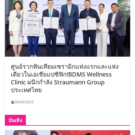
ศูนย์รากฟันเทียมเซรามิกแห่งแรกและแห่ง
เดียวในเอเชียแปซิฟิก!BDMS Wellness
Clinic ผนึกกำลัง Straumann Group
ประเทศไทย
30/04/2025
บันเทิง