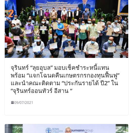
จุรินทร์ “ลุยอุบล” มอบเช็คชำระหนี้แทน
พร้อม “แจกโฉนดคืนเกษตรกรกองทุนฟื้นฟู”
และนำคณะติดตาม “ประกันรายได้ ปี2” ใน
“จุรินทร์ออนทัวร์ อีสาน “
09/07/2021