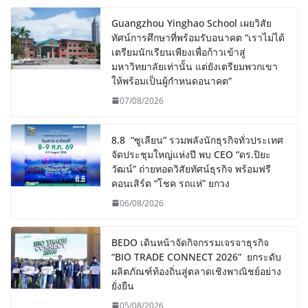
Guangzhou Yinghao School เผยวิสัย
ทัศน์การศึกษาที่พร้อมรับอนาคต “เราไม่ได้
เตรียมนักเรียนเพียงเพื่อก้าวเข้าสู่
มหาวิทยาลัยเท่านั้น แต่ยังเตรียมพวกเขา
ให้พร้อมเป็นผู้กำหนดอนาคต”
07/08/2026
8.8 “ซูเลียน” รวมพลังนักธุรกิจทั่วประเทศ
จัดประชุมใหญ่แห่งปี พบ CEO “ดร.ปิยะ
วัฒน์” ถ่ายทอดวิสัยทัศน์ธุรกิจ พร้อมฟรี
คอนเสิร์ต “โชค รถแห่” ยกวง
06/08/2026
BEDO เดินหน้าจัดกิจกรรมเจรจาธุรกิจ
“BIO TRADE CONNECT 2026” ยกระดับ
ผลิตภัณฑ์ท้องถิ่นสู่ตลาดเชิงพาณิชย์อย่าง
ยั่งยืน
05/08/2026