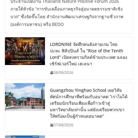
ประธานเปิดงาน Thailand Nature Positive Forum 2026
ภายใต้หัวข้อ “การขับเคลื่อนภาคธุรกิจสู่อนาคตธรรมชาติเชิง
บวก” ซึ่งจัดขึ้นโดย สำนักงานพัฒนาเศรษฐกิจจากฐานชีวภาพ
(องค์การมหาชน) หรือ BEDO
LORDNINE จัดศึกคนดังสายเกม ไทย
ปะทะ ฟิลิปปินส์ ใน “Rise of the Tenth
Lord” เปิดสงครามกิลด์ข้ามประเทศ ฉลอง
เซิร์ฟเวอร์ใหม่ เฮเลนา
08/08/2026
Guangzhou Yinghao School เผยวิสัย
ทัศน์การศึกษาที่พร้อมรับอนาคต “เราไม่ได้
เตรียมนักเรียนเพียงเพื่อก้าวเข้าสู่
มหาวิทยาลัยเท่านั้น แต่ยังเตรียมพวกเขา
ให้พร้อมเป็นผู้กำหนดอนาคต”
07/08/2026