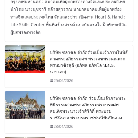
กรุงเทพมหานคร : สมาคมเพื่อผู้บกพร่องทางจิตแห่งประเทศไทย
นำโดย นางนุชจารี คล้ายสุวรรณ นายกสมาคมเพื่อผู้บกพร่อง
ทางจิตแห่งประเทศไทย จัดแถลงข่าว เปิดงาน Heart & Hand :
Life Skills Center พื้นที่สร้างสรรค์ แบ่งปันแรงใจ ฝึกทักษะชีวิต
ผู้บกพร่องทางจิต
บริษัท ชลาชล จำกัดร่วมเป็นเจ้าภาพในพิธี
สวดพระอภิธรรมศพ พระเดชพระคุณพระ
พรหมวชิรสุธี (อภิพล อภิพโล ป.ธ.5,
น.ธ.เอก)
25/06/2026
บริษัท ชลาชล จำกัด ร่วมเป็นเจ้าภาพพระ
พิธีธรรมสวดพระอภิธรรมพระบรมศพ
สมเด็จพระนางเจ้าสิริกิติ์ พระบรม
ราชินีนาถ พระบรมราชชนนีพันปีหลวง
23/04/2026