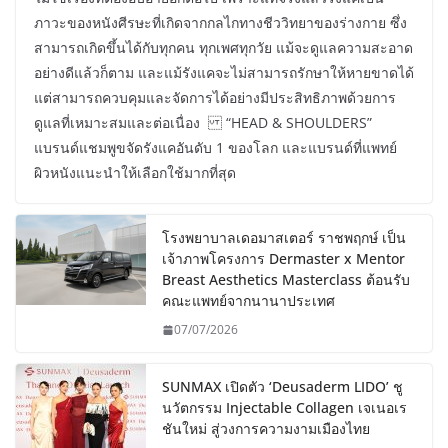
ภาวะของหนังศีรษะที่เกิดจากกลไกทางชีววิทยาของร่างกาย ซึ่ง
สามารถเกิดขึ้นได้กับทุกคน ทุกเพศทุกวัย แม้จะดูแลความสะอาด
อย่างดีแล้วก็ตาม และแม้รังแคจะไม่สามารถรักษาให้หายขาดได้
แต่สามารถควบคุมและจัดการได้อย่างมีประสิทธิภาพด้วยการ
ดูแลที่เหมาะสมและต่อเนื่อง “HEAD & SHOULDERS”
แบรนด์แชมพูขจัดรังแคอันดับ 1 ของโลก และแบรนด์ที่แพทย์
ผิวหนังแนะนำให้เลือกใช้มากที่สุด
โรงพยาบาลเดอมาสเตอร์ ราชพฤกษ์ เป็น
เจ้าภาพโครงการ Dermaster x Mentor
Breast Aesthetics Masterclass ต้อนรับ
คณะแพทย์จากนานาประเทศ
07/07/2026
SUNMAX เปิดตัว ‘Deusaderm LIDO’ ชู
นวัตกรรม Injectable Collagen เจเนอเร
ชันใหม่ สู่วงการความงามเมืองไทย