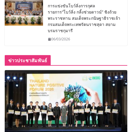
การแข่งขันโบว์ลิ่งการกุศล
รายการ“โบว์ลิ่ง กลิ้งช่วยดาวน์” ชิงถ้วย
พระราชทาน สมเด็จพระกนิษฐาธิราชเจ้า
กรมสมเด็จพระเทพรัตนราชสุดา สยาม
บรมราชกุมารี
06/03/2026
ข่าวประชาสัมพันธ์