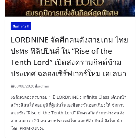
สื่อสาร-ไอที
LORDNINE จัดศึกคนดังสายเกม ไทย
ปะทะ ฟิลิปปินส์ ใน “Rise of the
Tenth Lord” เปิดสงครามกิลด์ข้าม
ประเทศ ฉลองเซิร์ฟเวอร์ใหม่ เฮเลนา
08/08/2026
admin
เฉลิมฉลองครบรอบ 1 ปี LORDNINE : Infinite Class เดินหน้า
สร้างสีสันให้คอมมูนิตี้ผู้เล่นในเอเชียตะวันออกเฉียงใต้ จัดการ
แข่งขัน “Rise of the Tenth Lord” ศึกดวลกิลด์ระหว่างคนดัง
สายเกมกว่า 20 คน จากประเทศไทยและฟิลิปปินส์ ฝั่งไทยนำ
โดย PRIMKUNG,