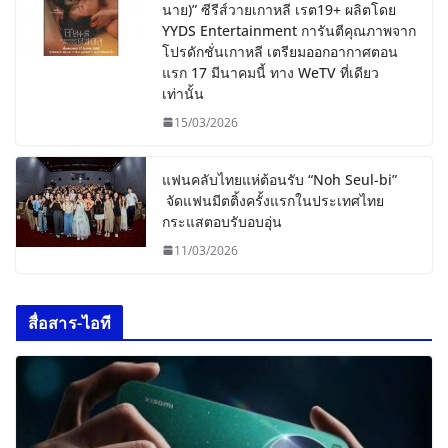
นาย)” ซีรีส์วายเกาหลี เรต19+ ผลิตโดย
YYDS Entertainment การันตีคุณภาพจาก
โปรดักชั่นเกาหลี เตรียมออกอากาศตอน
แรก 17 มีนาคมนี้ ทาง WeTV ที่เดียว
เท่านั้น
15/03/2026
แฟนคลับไทยแห่ต้อนรับ “Noh Seul-bi”
จัดแฟนมีตติ้งครั้งแรกในประเทศไทย
กระแสตอบรับอบอุ่น
11/03/2026
สื่อสาร-ไอที