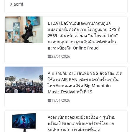
Xiaomi
ETDA เปิดบ้านอัปเดตงานกำกับดูแล
แพลตฟอร์มดิจิทัล ภายใต้กฎหมาย DPS ปี
2569 เดินหน้าต่อยอด “กลไกร่วมกำกับ”
ครอบคลุมมาตรฐานสินค้า-แข่งขันเป็น
ธรรม-ป้องกัน Online Fraud
22/01/2026
AIS ร่วมกับ ZTE เดินหน้า 5G อัจฉริยะ เปิด
ใช้งาน AIR RAN เชิงพาณิชย์ครั้งแรกใน
ไทย ที่งานคอนเสิร์ต Big Mountain
Music Festival ครั้งที่ 15
19/01/2026
Acer เปิดตัวจอเกมมิ่งตัวท็อป 4 รุ่นใหม่
พร้อมโปรเจกเตอร์เลเซอร์รักษ์โลก ยก
ระดับประสบการณ์ภาพขั้นสุด