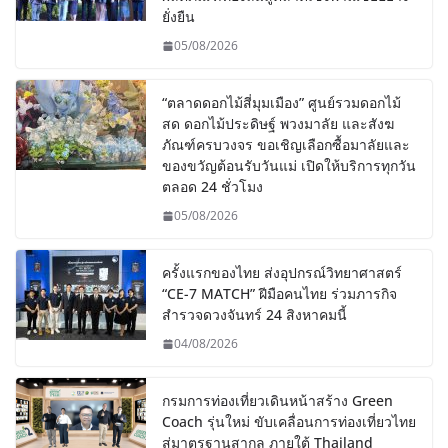
ยั่งยืน
05/08/2026
“ตลาดดอกไม้สี่มุมเมือง” ศูนย์รวมดอกไม้
สด ดอกไม้ประดิษฐ์ พวงมาลัย และสังฆ
ภัณฑ์ครบวงจร ขอเชิญเลือกซื้อมาลัยและ
ของขวัญต้อนรับวันแม่ เปิดให้บริการทุกวัน
ตลอด 24 ชั่วโมง
05/08/2026
ครั้งแรกของไทย ส่งอุปกรณ์วิทยาศาสตร์
“CE-7 MATCH” ฝีมือคนไทย ร่วมภารกิจ
สำรวจดวงจันทร์ 24 สิงหาคมนี้
04/08/2026
กรมการท่องเที่ยวเดินหน้าสร้าง Green
Coach รุ่นใหม่ ขับเคลื่อนการท่องเที่ยวไทย
สู่มาตรฐานสากล ภายใต้ Thailand