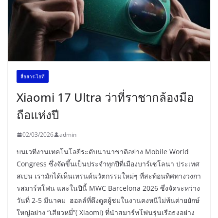
สื่อสาร-ไอที
Xiaomi 17 Ultra ว่าที่ราชากล้องมือ
ถือแห่งปี
02/03/2026
admin
บนเวทีงานเทคโนโลยีระดับนานาชาติอย่าง Mobile World
Congress ซึ่งจัดขึ้นเป็นประจำทุกปีที่เมืองบาร์เซโลนา ประเทศ
สเปน เรามักได้เห็นเทรนด์นวัตกรรมใหม่ๆ ที่สะท้อนทิศทางวงกา
รสมาร์ทโฟน และในปีนี้ MWC Barcelona 2026 ซึ่งจัดระหว่าง
วันที่ 2-5 มีนาคม ฮอลล์ที่ดึงดูดผู้ชมในงานคงหนีไม่พ้นค่ายยักษ์
ใหญ่อย่าง “เสียวหมี่”( Xiaomi) ที่นำสมาร์ทโฟนรุ่นเรือธงอย่าง