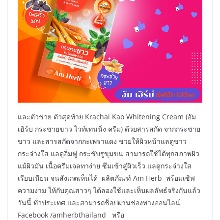
และตัวช่วย ตัวสุดท้าย Krachai Kao Whitening Cream (อัม
เฮิร์บ กระชายขาว ไวท์เทนนิ่ง ครีม) ด้วยสารสกัด จากกระชาย
ขาว และสารสกัดจากกะเพราแดง ช่วยให้ผิวหน้าแลดูขาว
กระจ่างใส แลดูอิ่มฟู กระชับรูขุมขน สามารถใช้ได้ทุกสภาพผิว
แม้ผิวมัน เนื้อครีมเจลทาง่าย ซึมเข้าสู่ผิวเร็ว แลดูกระจ่างใส
เรียบเนียน จนสังเกตเห็นได้ ผลิตภัณฑ์ Am Herb พร้อมเซิฟ
ความงาม ให้กับคุณสาวๆ ได้ลองใช้และเห็นผลลัพธ์จริงกันแล้ว
วันนี้ ทั่วประเทศ และสามารถช็อปผ่านช่องทางออนไลน์
Facebook /amherbthailand หรือ