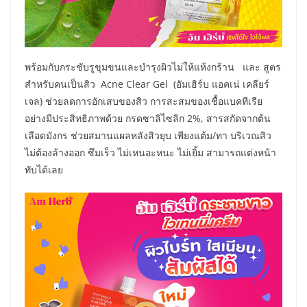
พร้อมกับกระชับรูขุมขนและบำรุงผิวไม่ให้แห้งกร้าน และ สูตร
สำหรับคนเป็นสิว Acne Clear Gel (อัมเฮิร์บ แอคเน่ เคลียร์
เจล) ช่วยลดการอักเสบของสิว การสะสมของเชื้อแบคทีเรีย
อย่างมีประสิทธิภาพด้วย กรดซาลิไซลิก 2%, สารสกัดจากต้น
เลือดมังกร ช่วยสมานแผลหลังสิวยุบ เพียงแต้ม/ทา บริเวณสิว
ไม่ต้องล้างออก ซึมเร็ว ไม่เหนอะหนะ ไม่เยิ้ม สามารถแต่งหน้า
ทับได้เลย