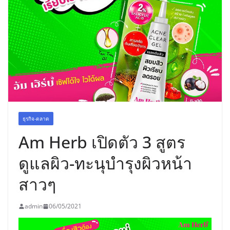
อร่อย ยกเมนูระดับตำนาน “ข้าวหน้าไก่
ราชวงศ์” พุ่งทะยานสู่น่านฟ้า
ธุรกิจ-ตลาด
Am Herb เปิดตัว 3 สูตร
ดูแลผิว-ทะนุบำรุงผิวหน้า
สาวๆ
admin
06/05/2021