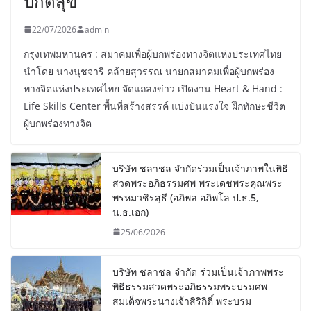
ปกติสุข
22/07/2026
admin
กรุงเทพมหานคร : สมาคมเพื่อผู้บกพร่องทางจิตแห่งประเทศไทย
นำโดย นางนุชจารี คล้ายสุวรรณ นายกสมาคมเพื่อผู้บกพร่อง
ทางจิตแห่งประเทศไทย จัดแถลงข่าว เปิดงาน Heart & Hand :
Life Skills Center พื้นที่สร้างสรรค์ แบ่งปันแรงใจ ฝึกทักษะชีวิต
ผู้บกพร่องทางจิต
บริษัท ชลาชล จำกัดร่วมเป็นเจ้าภาพในพิธี
สวดพระอภิธรรมศพ พระเดชพระคุณพระ
พรหมวชิรสุธี (อภิพล อภิพโล ป.ธ.5,
น.ธ.เอก)
25/06/2026
บริษัท ชลาชล จำกัด ร่วมเป็นเจ้าภาพพระ
พิธีธรรมสวดพระอภิธรรมพระบรมศพ
สมเด็จพระนางเจ้าสิริกิติ์ พระบรม