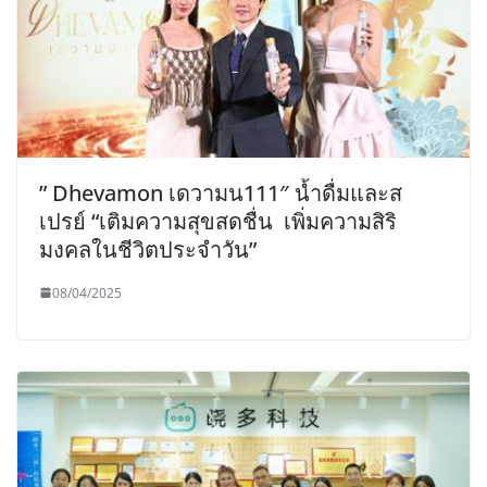
” Dhevamon เดวามน111″ น้ำดื่มและส
เปรย์ “เติมความสุขสดชื่น เพิ่มความสิริ
มงคลในชีวิตประจำวัน”
08/04/2025