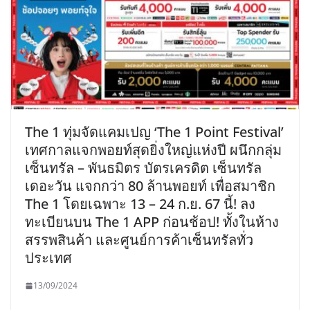
The 1 ทุ่มจัดแคมเปญ ‘The 1 Point Festival’
เทศกาลแจกพอยท์สุดยิ่งใหญ่แห่งปี ผนึกกลุ่ม
เซ็นทรัล – พันธมิตร บัตรเครดิต เซ็นทรัล
เดอะวัน แจกกว่า 80 ล้านพอยท์ เพื่อสมาชิก
The 1 โดยเฉพาะ 13 – 24 ก.ย. 67 นี้! ลง
ทะเบียนบน The 1 APP ก่อนช้อป! ทั้งในห้าง
สรรพสินค้า และศูนย์การค้าเซ็นทรัลทั่ว
ประเทศ
13/09/2024