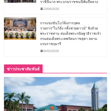
ราชินีนาถ พระบรมราชชนนีพันปีหลวง
23/04/2026
การแข่งขันโบว์ลิ่งการกุศล
รายการ“โบว์ลิ่ง กลิ้งช่วยดาวน์” ชิงถ้วย
พระราชทาน สมเด็จพระกนิษฐาธิราชเจ้า
กรมสมเด็จพระเทพรัตนราชสุดา สยาม
บรมราชกุมารี
06/03/2026
ข่าวประชาสัมพันธ์