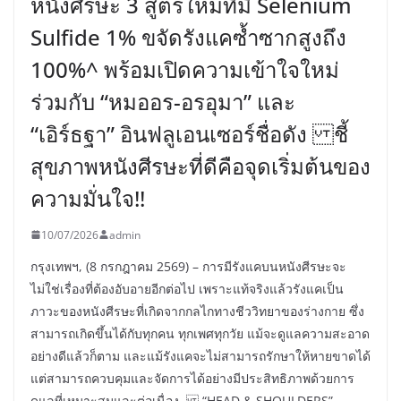
หนังศีรษะ 3 สูตรใหม่ที่มี Selenium
Sulfide 1% ขจัดรังแคซ้ำซากสูงถึง
100%^ พร้อมเปิดความเข้าใจใหม่
ร่วมกับ “หมออร-อรอุมา” และ
“เอิร์ธฐา” อินฟลูเอนเซอร์ชื่อดัง ชี้
สุขภาพหนังศีรษะที่ดีคือจุดเริ่มต้นของ
ความมั่นใจ!!
10/07/2026
admin
กรุงเทพฯ, (8 กรกฎาคม 2569) – การมีรังแคบนหนังศีรษะจะ
ไม่ใช่เรื่องที่ต้องอับอายอีกต่อไป เพราะแท้จริงแล้วรังแคเป็น
ภาวะของหนังศีรษะที่เกิดจากกลไกทางชีววิทยาของร่างกาย ซึ่ง
สามารถเกิดขึ้นได้กับทุกคน ทุกเพศทุกวัย แม้จะดูแลความสะอาด
อย่างดีแล้วก็ตาม และแม้รังแคจะไม่สามารถรักษาให้หายขาดได้
แต่สามารถควบคุมและจัดการได้อย่างมีประสิทธิภาพด้วยการ
ดูแลที่เหมาะสมและต่อเนื่อง “HEAD & SHOULDERS”