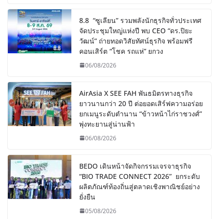
8.8 “ซูเลียน” รวมพลังนักธุรกิจทั่วประเทศ
จัดประชุมใหญ่แห่งปี พบ CEO “ดร.ปิยะ
วัฒน์” ถ่ายทอดวิสัยทัศน์ธุรกิจ พร้อมฟรี
คอนเสิร์ต “โชค รถแห่” ยกวง
06/08/2026
AirAsia X SEE FAH พันธมิตรทางธุรกิจ
ยาวนานกว่า 20 ปี ต่อยอดเสิร์ฟความอร่อย
ยกเมนูระดับตำนาน “ข้าวหน้าไก่ราชวงศ์”
พุ่งทะยานสู่น่านฟ้า
06/08/2026
BEDO เดินหน้าจัดกิจกรรมเจรจาธุรกิจ
“BIO TRADE CONNECT 2026” ยกระดับ
ผลิตภัณฑ์ท้องถิ่นสู่ตลาดเชิงพาณิชย์อย่าง
ยั่งยืน
05/08/2026