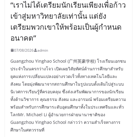
“เราไม่ได้เตรียมนักเรียนเพียงเพื่อก้าว
เข้าสู่มหาวิทยาลัยเท่านั้น แต่ยัง
เตรียมพวกเขาให้พร้อมเป็นผู้กำหนด
อนาคต”
07/08/2026
admin
Guangzhou Yinghao School (广州英豪学校) โรงเรียนเอกชน
ประจำในนครกว่างโจว เปิดเผยวิสัยทัศน์ด้านการศึกษาสำหรับ
ยุคแห่งการเปลี่ยนแปลงอย่างรวดเร็วทั้งทางเทคโนโลยีและ
สังคม โดยมุ่งพัฒนาจากสถานศึกษาในรูปแบบดั้งเดิมไปสู่ระบบ
นิเวศการเรียนรู้ที่ครอบคลุม ซึ่งส่งเสริมพัฒนาการของนักเรียน
ทั้งด้านวิชาการ คุณธรรม สังคม และอารมณ์ พร้อมเตรียมความ
พร้อมสำหรับการศึกษาระดับอุดมศึกษาทั้งในประเทศจีนและทั่ว
โลกMr. Michael Li ผู้อำนวยการฝ่ายนานาชาติของ
Guangzhou Yinghao School กล่าวว่า ความสำเร็จทางการ
ศึกษาในศตวรรษที่