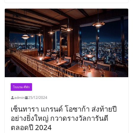
โรงแรม-ที่พัก
admin
25/12/2024
เซ็นทารา แกรนด์ โอซาก้า ส่งท้ายปี
อย่างยิ่งใหญ่ กวาดรางวัลการันตี
ตลอดปี 2024