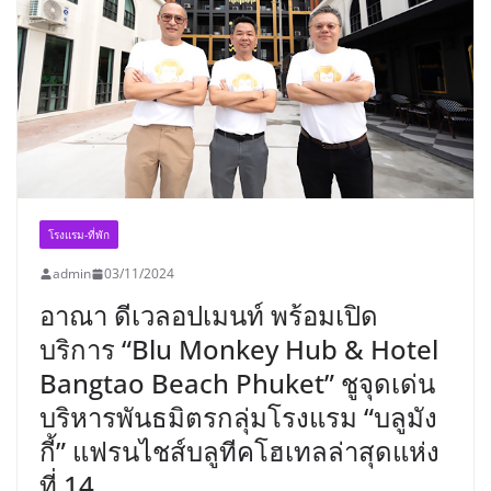
โรงแรม-ที่พัก
admin
03/11/2024
อาณา ดีเวลอปเมนท์ พร้อมเปิด
บริการ “Blu Monkey Hub & Hotel
Bangtao Beach Phuket” ชูจุดเด่น
บริหารพันธมิตรกลุ่มโรงแรม “บลูมัง
กี้” แฟรนไชส์บลูทีคโฮเทลล่าสุดแห่ง
ที่ 14