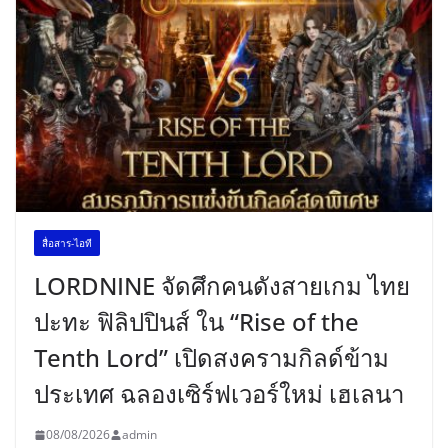
สื่อสาร-ไอที
LORDNINE จัดศึกคนดังสายเกม ไทย
ปะทะ ฟิลิปปินส์ ใน “Rise of the
Tenth Lord” เปิดสงครามกิลด์ข้าม
ประเทศ ฉลองเซิร์ฟเวอร์ใหม่ เฮเลนา
08/08/2026
admin