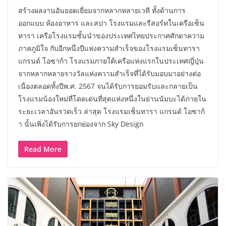
สร้างผลงานอันยอดเยี่ยมจากหลากหลายเวที ทั้งด้านการ
ออกแบบ ห้องอาหาร และสปา โรงแรมและรีสอร์ทในเครือเซ็น
ทารา เครือโรงแรมชั้นนำของประเทศไทยประกาศศักดาความ
ภาคภูมิใจ กับอีกหนึ่งปีแห่งความสำเร็จของโรงแรมเซ็นทารา
แกรนด์ โอซาก้า โรงแรมภายใต้เครือแห่งแรกในประเทศญี่ปุ่น
จากหลากหลายรางวัลแห่งความสำเร็จที่ได้รับมอบมาอย่างต่อ
เนื่องตลอดทั้งปีพ.ศ. 2567 จนได้รับการยอมรับและกลายเป็น
โรงแรมน้องใหม่ที่โดดเด่นที่สุดแห่งหนึ่งในย่านนัมบะได้ภายใน
ระยะเวลาอันรวดเร็ว ล่าสุด โรงแรมเซ็นทารา แกรนด์ โอซาก้
า นั้นเพิ่งได้รับการยกย่องจาก Sky Design
Read More