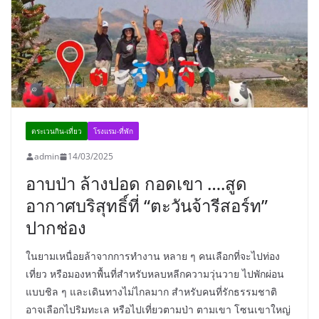
ตระเวนกิน-เที่ยว
โรงแรม-ที่พัก
admin
14/03/2025
อาบป่า ล้างปอด กอดเขา ….สูด
อากาศบริสุทธิ์ที่ “ตะวันจ้ารีสอร์ท”
ปากช่อง
ในยามเหนื่อยล้าจากการทำงาน หลาย ๆ คนเลือกที่จะไปท่อง
เที่ยว หรือมองหาพื้นที่สำหรับหลบหลีกความวุ่นวาย ไปพักผ่อน
แบบชิล ๆ และเดินทางไม่ไกลมาก สำหรับคนที่รักธรรมชาติ
อาจเลือกไปริมทะเล หรือไปเที่ยวตามป่า ตามเขา โซนเขาใหญ่