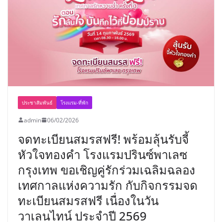
พร้อมฟรีคอนเสิร์ต “โชค รถแห่” ยกวง
ประชาสัมพันธ์
โรงแรม-ที่พัก
admin
06/02/2026
จดทะเบียนสมรสฟรี! พร้อมลุ้นรับจี้
หัวใจทองคำ โรงแรมปรินซ์พาเลซ
กรุงเทพ ขอเชิญคู่รักร่วมเฉลิมฉลอง
เทศกาลแห่งความรัก กับกิจกรรมจด
ทะเบียนสมรสฟรี เนื่องในวัน
วาเลนไทน์ ประจำปี 2569