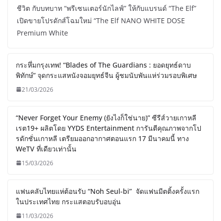
ชีวิต กับบทบาท “พรีเซนเตอร์นักไลฟ์” ให้กับแบรนด์ “The Elf”
เปิดขายโปรดักส์โฉมใหม่ “The Elf NANO WHITE DOSE
Premium White
กระหึ่มกรุงเทพ! “Blades of The Guardians : ยอดยุทธ์ดาบ
พิทักษ์” จุดกระแสหนังจอมยุทธ์จีน ผู้ชมนับพันแห่ร่วมรอบพิเศษ
21/03/2026
“Never Forget Your Enemy (ยังไงก็ใช่นาย)” ซีรีส์วายเกาหลี
เรต19+ ผลิตโดย YYDS Entertainment การันตีคุณภาพจากโป
รดักชั่นเกาหลี เตรียมออกอากาศตอนแรก 17 มีนาคมนี้ ทาง
WeTV ที่เดียวเท่านั้น
15/03/2026
แฟนคลับไทยแห่ต้อนรับ “Noh Seul-bi” จัดแฟนมีตติ้งครั้งแรก
ในประเทศไทย กระแสตอบรับอบอุ่น
11/03/2026