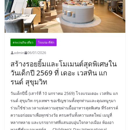
ตระเวนกิน-เที่ยว
โรงแรม-ที่พัก
admin
06/01/2026
สร้างรอยยิ้มและโมเมนต์สุดพิเศษใน
วันเด็กปี 2569 ที่ เดอะ เวสทิน แก
รนด์ สุขุมวิท
วันเด็กปีนี้ (เสาร์ที่ 10 มกราคม 2569) โรงแรมเดอะ เวสทิน แก
รนด์ สุขุมวิท กรุงเทพฯ ขอเชิญชวนทั้งทุกท่านและคุณหนูๆมา
ร่วมใช้ช่วงเวลาแห่งความสุขผ่านมื้ออาหารสุดพิเศษ ที่รังสรรค์
ความอร่อยมาเพื่อทุกช่วงวัย ครบครันทั้งความสดใหม่ เมนูที่
หลากหลาย และบรรยากาศที่แสนอบอุ่นใจกลางเมือง ห้องอา
หารซีซั่นนอลเทสท์ส — Children’s Day International