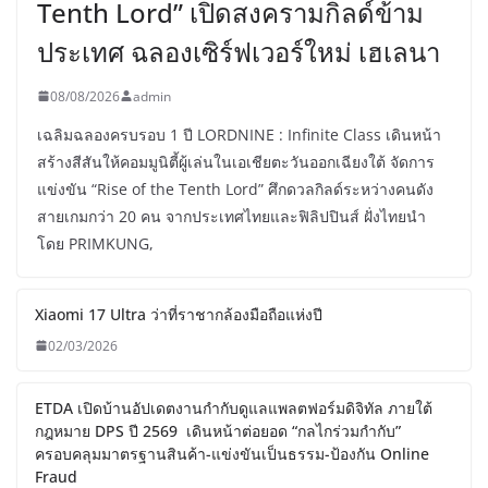
Tenth Lord” เปิดสงครามกิลด์ข้าม
ประเทศ ฉลองเซิร์ฟเวอร์ใหม่ เฮเลนา
08/08/2026
admin
เฉลิมฉลองครบรอบ 1 ปี LORDNINE : Infinite Class เดินหน้า
สร้างสีสันให้คอมมูนิตี้ผู้เล่นในเอเชียตะวันออกเฉียงใต้ จัดการ
แข่งขัน “Rise of the Tenth Lord” ศึกดวลกิลด์ระหว่างคนดัง
สายเกมกว่า 20 คน จากประเทศไทยและฟิลิปปินส์ ฝั่งไทยนำ
โดย PRIMKUNG,
Xiaomi 17 Ultra ว่าที่ราชากล้องมือถือแห่งปี
02/03/2026
ETDA เปิดบ้านอัปเดตงานกำกับดูแลแพลตฟอร์มดิจิทัล ภายใต้
กฎหมาย DPS ปี 2569 เดินหน้าต่อยอด “กลไกร่วมกำกับ”
ครอบคลุมมาตรฐานสินค้า-แข่งขันเป็นธรรม-ป้องกัน Online
Fraud