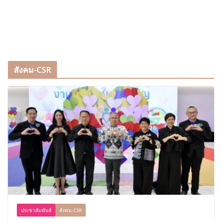
สังคม-CSR
ประชาสัมพันธ์
สังคม-CSR