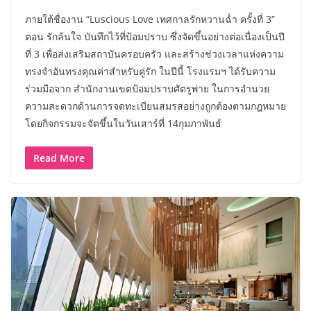
ภายใต้ชื่องาน “Luscious Love เทศกาลรักหวานฉ่ำ ครั้งที่ 3”
ตอน รักล้นใจ บันทึกไว้ที่ป้อมปราบ ซึ่งจัดขึ้นอย่างต่อเนื่องเป็นปี
ที่ 3 เพื่อส่งเสริมสถาบันครอบครัว และสร้างช่วงเวลาแห่งความ
ทรงจำอันทรงคุณค่าสำหรับคู่รัก ในปีนี้ โรงแรมฯ ได้รับความ
ร่วมมือจาก สำนักงานเขตป้อมปราบศัตรูพ่าย ในการอำนวย
ความสะดวกด้านการจดทะเบียนสมรสอย่างถูกต้องตามกฎหมาย
โดยกิจกรรมจะจัดขึ้นในวันเสาร์ที่ 14กุมภาพันธ์
Read More