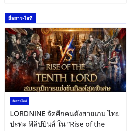
สื่อสาร-ไอที
สื่อสาร-ไอที
LORDNINE จัดศึกคนดังสายเกม ไทย
ปะทะ ฟิลิปปินส์ ใน “Rise of the