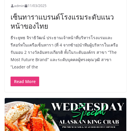
admin
11/03/2025
เซ็นทาราแบรนด์โรงแรมระดับแนว
หน้าของไทย
ธีระยุทธ จิราธิวัฒน์ ประธานเจ้าหน้าที่บริหารโรงแรมและ
รีสอร์ทในเครือเซ็นทารา (ที่ 4 จากซ้าย)นำทีมผู้บริหารในเครือ
รับมอบ 2 รางวัลอันทรงเกียรติ ทั้งในระดับองค์กร สาขา “The
Most Future Brand” และระดับบุคคลผู้ทรงคุณวุฒิ สาขา
“Leader of the
Read More