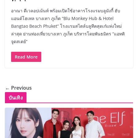
อาณา ดีเวลอปเม้นท์ พร้อมเปิดใช้อาคารโรงแรมบลูมังกี้ ฮับ
แอนด์โฮเทล บางเทา ภูเก็ต “Blu Monkey Hub & Hotel
Bangtao Beach Phuket” โรงแรมสไตล์บลูทีคสุดเก๋แห่งใหม่
ล่าสุด ย่านท่องเที่ยวบางเทา ภูเก็ต บริหารโดยพันธมิตร “แอทติ
จูดสเตย์”
Read More
← Previous
บันเทิง