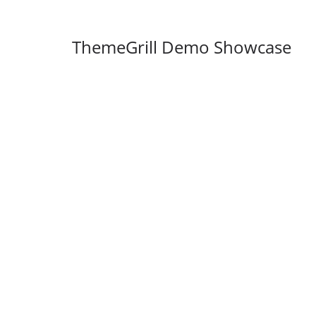
ระดับผลิตภัณฑ์ท้องถ
พาณิชย์อย่างยั่งยืน
ThemeGrill Demo Showcase