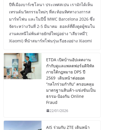
ปีที่เมืองบาร์เซโลนา ประเทศสเปน เรามักได้เห็น
เทรนด์นวัตกรรมใหม่ๆ ที่สะท้อนทิศทางวงการส
มาร์ทโฟน และในปีนี้ MWC Barcelona 2026 ซึ่ง
จัดระหว่างวันที่ 2-5 มีนาคม ฮอลล์ที่ดึงดูดผู้ชมใน
งานคงหนีไม่พ้นค่ายยักษ์ใหญ่อย่าง “เสียวหมี่”(
Xiaomi) ที่นำสมาร์ทโฟนรุ่นเรือธงอย่าง Xiaomi
ETDA เปิดบ้านอัปเดตงาน
กำกับดูแลแพลตฟอร์มดิจิทัล
ภายใต้กฎหมาย DPS ปี
2569 เดินหน้าต่อยอด
“กลไกร่วมกำกับ” ครอบคลุม
มาตรฐานสินค้า-แข่งขันเป็น
ธรรม-ป้องกัน Online
Fraud
22/01/2026
AIS ร่วมกับ ZTE เดินหน้า