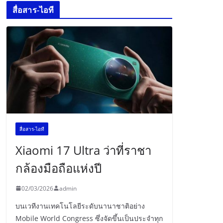
สื่อสาร-ไอที
สื่อสาร-ไอที
Xiaomi 17 Ultra ว่าที่ราชา
กล้องมือถือแห่งปี
02/03/2026
admin
บนเวทีงานเทคโนโลยีระดับนานาชาติอย่าง
Mobile World Congress ซึ่งจัดขึ้นเป็นประจำทุก