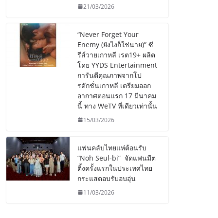
21/03/2026
“Never Forget Your
Enemy (ยังไงก็ใช่นาย)” ซี
รีส์วายเกาหลี เรต19+ ผลิต
โดย YYDS Entertainment
การันตีคุณภาพจากโป
รดักชั่นเกาหลี เตรียมออก
อากาศตอนแรก 17 มีนาคม
นี้ ทาง WeTV ที่เดียวเท่านั้น
15/03/2026
แฟนคลับไทยแห่ต้อนรับ
“Noh Seul-bi” จัดแฟนมีต
ติ้งครั้งแรกในประเทศไทย
กระแสตอบรับอบอุ่น
11/03/2026