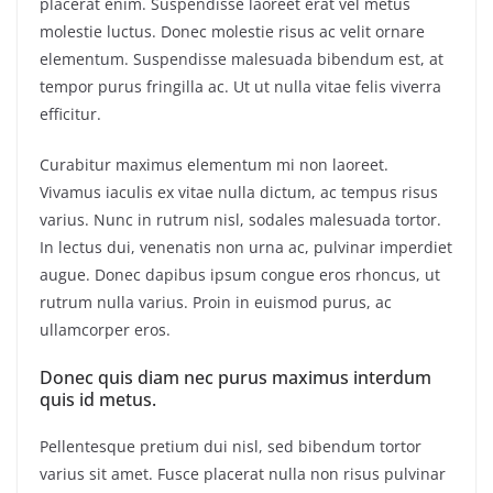
placerat enim. Suspendisse laoreet erat vel metus
molestie luctus. Donec molestie risus ac velit ornare
elementum. Suspendisse malesuada bibendum est, at
tempor purus fringilla ac. Ut ut nulla vitae felis viverra
efficitur.
Curabitur maximus elementum mi non laoreet.
Vivamus iaculis ex vitae nulla dictum, ac tempus risus
varius. Nunc in rutrum nisl, sodales malesuada tortor.
In lectus dui, venenatis non urna ac, pulvinar imperdiet
augue. Donec dapibus ipsum congue eros rhoncus, ut
rutrum nulla varius. Proin in euismod purus, ac
ullamcorper eros.
Donec quis diam nec purus maximus interdum
quis id metus.
Pellentesque pretium dui nisl, sed bibendum tortor
varius sit amet. Fusce placerat nulla non risus pulvinar