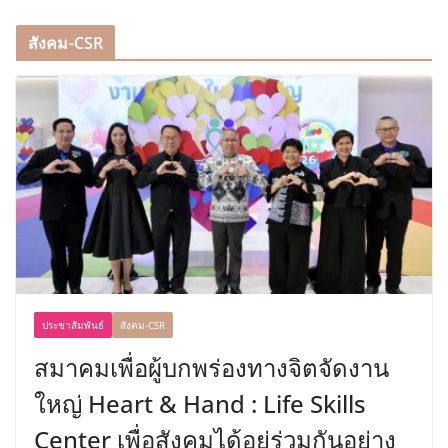
สังคม-CSR
ประชาสัมพันธ์
สังคม-CSR
สมาคมเพื่อผู้บกพร่องทางจิตจัดงาน
ใหญ่ Heart & Hand : Life Skills
Center เพื่อสังคมได้อยู่ร่วมกันอย่าง