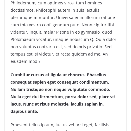
Philodemum, cum optimos viros, tum homines
doctissimos. Philosophi autem in suis lectulis
plerumque moriuntur. Universa enim illorum ratione
cum tota vestra confligendum puto. Nonne igitur tibi
videntur, inquit, mala? Pisone in eo gymnasio, quod
Ptolomaeum vocatur, unaque nobiscum Q. Quia dolori
non voluptas contraria est, sed doloris privatio. Sed
tempus est, si videtur, et recta quidem ad me. An
eiusdem modi?
Curabitur cursus et ligula ut rhoncus. Phasellus
consequat sapien eget consequat condimentum.
Nullam tristique non neque vulputate commodo.
Nulla eget dui fermentum, porta dolor sed, placerat
lacus. Nunc at risus molestie, iaculis sapien in,
dapibus ante.
Praesent tellus ipsum, luctus vel orci eget, facilisis