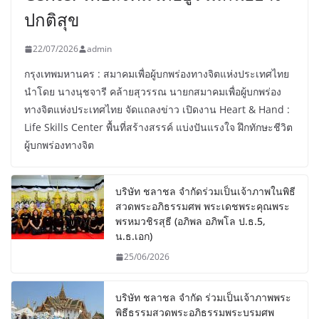
ปกติสุข
22/07/2026
admin
กรุงเทพมหานคร : สมาคมเพื่อผู้บกพร่องทางจิตแห่งประเทศไทย
นำโดย นางนุชจารี คล้ายสุวรรณ นายกสมาคมเพื่อผู้บกพร่อง
ทางจิตแห่งประเทศไทย จัดแถลงข่าว เปิดงาน Heart & Hand :
Life Skills Center พื้นที่สร้างสรรค์ แบ่งปันแรงใจ ฝึกทักษะชีวิต
ผู้บกพร่องทางจิต
บริษัท ชลาชล จำกัดร่วมเป็นเจ้าภาพในพิธี
สวดพระอภิธรรมศพ พระเดชพระคุณพระ
พรหมวชิรสุธี (อภิพล อภิพโล ป.ธ.5,
น.ธ.เอก)
25/06/2026
บริษัท ชลาชล จำกัด ร่วมเป็นเจ้าภาพพระ
พิธีธรรมสวดพระอภิธรรมพระบรมศพ