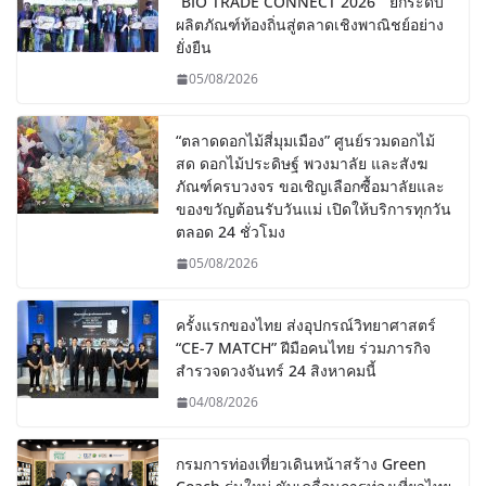
“BIO TRADE CONNECT 2026” ยกระดับ
ผลิตภัณฑ์ท้องถิ่นสู่ตลาดเชิงพาณิชย์อย่าง
ยั่งยืน
05/08/2026
“ตลาดดอกไม้สี่มุมเมือง” ศูนย์รวมดอกไม้
สด ดอกไม้ประดิษฐ์ พวงมาลัย และสังฆ
ภัณฑ์ครบวงจร ขอเชิญเลือกซื้อมาลัยและ
ของขวัญต้อนรับวันแม่ เปิดให้บริการทุกวัน
ตลอด 24 ชั่วโมง
05/08/2026
ครั้งแรกของไทย ส่งอุปกรณ์วิทยาศาสตร์
“CE-7 MATCH” ฝีมือคนไทย ร่วมภารกิจ
สำรวจดวงจันทร์ 24 สิงหาคมนี้
04/08/2026
กรมการท่องเที่ยวเดินหน้าสร้าง Green