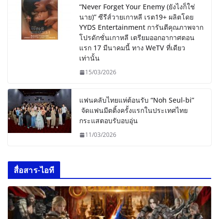
“Never Forget Your Enemy (ยังไงก็ใช่
นาย)” ซีรีส์วายเกาหลี เรต19+ ผลิตโดย
YYDS Entertainment การันตีคุณภาพจาก
โปรดักชั่นเกาหลี เตรียมออกอากาศตอน
แรก 17 มีนาคมนี้ ทาง WeTV ที่เดียว
เท่านั้น
15/03/2026
แฟนคลับไทยแห่ต้อนรับ “Noh Seul-bi”
จัดแฟนมีตติ้งครั้งแรกในประเทศไทย
กระแสตอบรับอบอุ่น
11/03/2026
สื่อสาร-ไอที