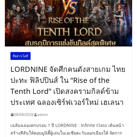
สื่อสาร-ไอที
LORDNINE จัดศึกคนดังสายเกม ไทย
ปะทะ ฟิลิปปินส์ ใน “Rise of the
Tenth Lord” เปิดสงครามกิลด์ข้าม
ประเทศ ฉลองเซิร์ฟเวอร์ใหม่ เฮเลนา
08/08/2026
admin
เฉลิมฉลองครบรอบ 1 ปี LORDNINE : Infinite Class เดินหน้า
สร้างสีสันให้คอมมูนิตี้ผู้เล่นในเอเชียตะวันออกเฉียงใต้ จัดการ