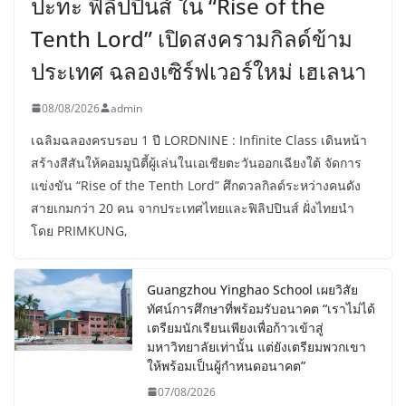
ปะทะ ฟิลิปปินส์ ใน “Rise of the
Tenth Lord” เปิดสงครามกิลด์ข้าม
ประเทศ ฉลองเซิร์ฟเวอร์ใหม่ เฮเลนา
08/08/2026
admin
เฉลิมฉลองครบรอบ 1 ปี LORDNINE : Infinite Class เดินหน้า
สร้างสีสันให้คอมมูนิตี้ผู้เล่นในเอเชียตะวันออกเฉียงใต้ จัดการ
แข่งขัน “Rise of the Tenth Lord” ศึกดวลกิลด์ระหว่างคนดัง
สายเกมกว่า 20 คน จากประเทศไทยและฟิลิปปินส์ ฝั่งไทยนำ
โดย PRIMKUNG,
Guangzhou Yinghao School เผยวิสัย
ทัศน์การศึกษาที่พร้อมรับอนาคต “เราไม่ได้
เตรียมนักเรียนเพียงเพื่อก้าวเข้าสู่
มหาวิทยาลัยเท่านั้น แต่ยังเตรียมพวกเขา
ให้พร้อมเป็นผู้กำหนดอนาคต”
07/08/2026