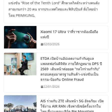
แข่งขัน “Rise of the Tenth Lord” ศึกดวลกิลด์ระหว่างคนดัง
สายเกมกว่า 20 คน จากประเทศไทยและฟิลิปปินส์ ฝั่งไทยนำ
โดย PRIMKUNG,
Xiaomi 17 Ultra ว่าที่ราชากล้องมือถือ
แห่งปี
02/03/2026
ETDA เปิดบ้านอัปเดตงานกำกับดูแล
แพลตฟอร์มดิจิทัล ภายใต้กฎหมาย DPS ปี
2569 เดินหน้าต่อยอด “กลไกร่วมกำกับ”
ครอบคลุมมาตรฐานสินค้า-แข่งขันเป็น
ธรรม-ป้องกัน Online Fraud
22/01/2026
AIS ร่วมกับ ZTE เดินหน้า 5G อัจฉริยะ เปิด
ใช้งาน AIR RAN เชิงพาณิชย์ครั้งแรกใน
ไทย ที่งานคอนเสิร์ต Big Mountain