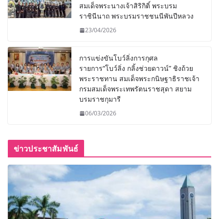
สมเด็จพระนางเจ้าสิริกิติ์ พระบรม
ราชินีนาถ พระบรมราชชนนีพันปีหลวง
23/04/2026
การแข่งขันโบว์ลิ่งการกุศล
รายการ“โบว์ลิ่ง กลิ้งช่วยดาวน์” ชิงถ้วย
พระราชทาน สมเด็จพระกนิษฐาธิราชเจ้า
กรมสมเด็จพระเทพรัตนราชสุดา สยาม
บรมราชกุมารี
06/03/2026
ข่าวประชาสัมพันธ์