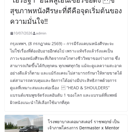
สุขภาพหนังศีรษะที่ดีคือจุดเริ่มต้นของ
ความมั่นใจ!!
10/07/2026
admin
กรุงเทพฯ, (8 กรกฎาคม 2569) – การมีรังแคบนหนังศีรษะจะ
ไม่ใช่เรื่องที่ต้องอับอายอีกต่อไป เพราะแท้จริงแล้วรังแคเป็น
ภาวะของหนังศีรษะที่เกิดจากกลไกทางชีววิทยาของร่างกาย ซึ่ง
สามารถเกิดขึ้นได้กับทุกคน ทุกเพศทุกวัย แม้จะดูแลความสะอาด
อย่างดีแล้วก็ตาม และแม้รังแคจะไม่สามารถรักษาให้หายขาดได้
แต่สามารถควบคุมและจัดการได้อย่างมีประสิทธิภาพด้วยการ
ดูแลที่เหมาะสมและต่อเนื่อง “HEAD & SHOULDERS”
แบรนด์แชมพูขจัดรังแคอันดับ 1 ของโลก และแบรนด์ที่แพทย์
ผิวหนังแนะนำให้เลือกใช้มากที่สุด
โรงพยาบาลเดอมาสเตอร์ ราชพฤกษ์ เป็น
เจ้าภาพโครงการ Dermaster x Mentor