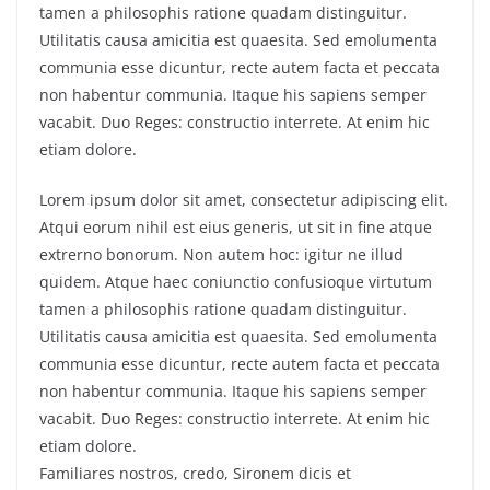
tamen a philosophis ratione quadam distinguitur.
Utilitatis causa amicitia est quaesita. Sed emolumenta
communia esse dicuntur, recte autem facta et peccata
non habentur communia. Itaque his sapiens semper
vacabit. Duo Reges: constructio interrete. At enim hic
etiam dolore.
Lorem ipsum dolor sit amet, consectetur adipiscing elit.
Atqui eorum nihil est eius generis, ut sit in fine atque
extrerno bonorum. Non autem hoc: igitur ne illud
quidem. Atque haec coniunctio confusioque virtutum
tamen a philosophis ratione quadam distinguitur.
Utilitatis causa amicitia est quaesita. Sed emolumenta
communia esse dicuntur, recte autem facta et peccata
non habentur communia. Itaque his sapiens semper
vacabit. Duo Reges: constructio interrete. At enim hic
etiam dolore.
Familiares nostros, credo, Sironem dicis et