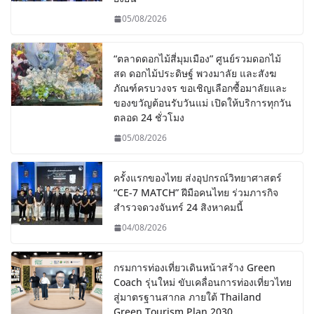
05/08/2026
“ตลาดดอกไม้สี่มุมเมือง” ศูนย์รวมดอกไม้
สด ดอกไม้ประดิษฐ์ พวงมาลัย และสังฆ
ภัณฑ์ครบวงจร ขอเชิญเลือกซื้อมาลัยและ
ของขวัญต้อนรับวันแม่ เปิดให้บริการทุกวัน
ตลอด 24 ชั่วโมง
05/08/2026
ครั้งแรกของไทย ส่งอุปกรณ์วิทยาศาสตร์
“CE-7 MATCH” ฝีมือคนไทย ร่วมภารกิจ
สำรวจดวงจันทร์ 24 สิงหาคมนี้
04/08/2026
กรมการท่องเที่ยวเดินหน้าสร้าง Green
Coach รุ่นใหม่ ขับเคลื่อนการท่องเที่ยวไทย
สู่มาตรฐานสากล ภายใต้ Thailand
Green Tourism Plan 2030