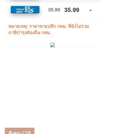
สังคม-CSR