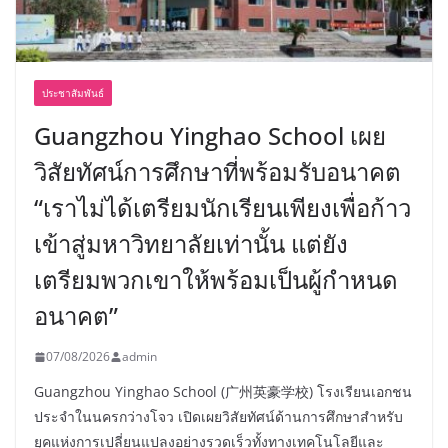
ประชาสัมพันธ์
Guangzhou Yinghao School เผย
วิสัยทัศน์การศึกษาที่พร้อมรับอนาคต
“เราไม่ได้เตรียมนักเรียนเพียงเพื่อก้าว
เข้าสู่มหาวิทยาลัยเท่านั้น แต่ยัง
เตรียมพวกเขาให้พร้อมเป็นผู้กำหนด
อนาคต”
07/08/2026
admin
Guangzhou Yinghao School (广州英豪学校) โรงเรียนเอกชน
ประจำในนครกว่างโจว เปิดเผยวิสัยทัศน์ด้านการศึกษาสำหรับ
ยุคแห่งการเปลี่ยนแปลงอย่างรวดเร็วทั้งทางเทคโนโลยีและ