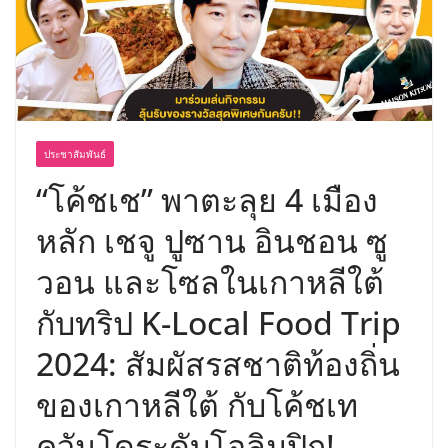
พร้อมฟรีคอนเสิร์ต “โชค รถแห่” ยกวง
ประชาสัมพันธ์
“โค้ชเช” พาตะลุย 4 เมือง
หลัก เชจู ปูซาน อินชอน ซู
วอน และโซลในเกาหลีใต้
กับทริป K-Local Food Trip
2024: สัมผัสรสชาติท้องถิ่น
ของเกาหลีใต้ กับโค้ชเท
ควันโดระดับโอลิมปิก!