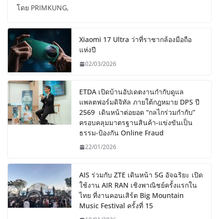
โดย PRIMKUNG,
Xiaomi 17 Ultra ว่าที่ราชากล้องมือถือ
แห่งปี
02/03/2026
ETDA เปิดบ้านอัปเดตงานกำกับดูแล
แพลตฟอร์มดิจิทัล ภายใต้กฎหมาย DPS ปี
2569 เดินหน้าต่อยอด “กลไกร่วมกำกับ”
ครอบคลุมมาตรฐานสินค้า-แข่งขันเป็น
ธรรม-ป้องกัน Online Fraud
22/01/2026
AIS ร่วมกับ ZTE เดินหน้า 5G อัจฉริยะ เปิด
ใช้งาน AIR RAN เชิงพาณิชย์ครั้งแรกใน
ไทย ที่งานคอนเสิร์ต Big Mountain
Music Festival ครั้งที่ 15