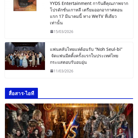
YYDS Entertainment การันตีคุณภาพจาก
โปรดักชั่นเกาหลี เตรียมออกอากาศตอน
แรก 17 มีนาคมนี้ ทาง WeTV ที่เดียว
เท่านั้น
15/03/2026
แฟนคลับไทยแห่ต้อนรับ “Noh Seul-bi”
จัดแฟนมีตติ้งครั้งแรกในประเทศไทย
กระแสตอบรับอบอุ่น
11/03/2026
สื่อสาร-ไอที