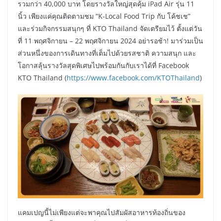
รวมกว่า 40,000 บาท โดยรางวัลใหญ่สุดคุ้ม iPad Air รุ่น 11
นิ้ว เพียงแค่คุณติดตามชม “K-Local Food Trip กับ โค้ชเช”
และร่วมกิจกรรมสนุกๆ ที่ KTO Thailand จัดเตรียมไว้ ตั้งแต่วัน
ที่ 11 พฤศจิกายน – 22 พฤศจิกายน 2024 อย่ารอช้า! มาร่วมเป็น
ส่วนหนึ่งของการเดินทางที่เต็มไปด้วยรสชาติ ความสนุก และ
โอกาสลุ้นรางวัลสุดพิเศษไปพร้อมกันกับเราได้ที่ Facebook
KTO Thailand (
https://www.facebook.com/KTOThailand
)
แคมเปญนี้ไม่เพียงแต่จะพาคุณไปสัมผัสอาหารท้องถิ่นของ