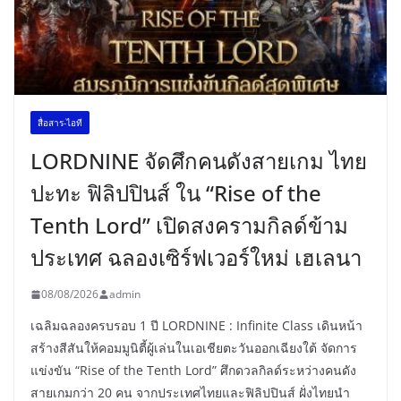
สื่อสาร-ไอที
LORDNINE จัดศึกคนดังสายเกม ไทย
ปะทะ ฟิลิปปินส์ ใน “Rise of the
Tenth Lord” เปิดสงครามกิลด์ข้าม
ประเทศ ฉลองเซิร์ฟเวอร์ใหม่ เฮเลนา
08/08/2026
admin
เฉลิมฉลองครบรอบ 1 ปี LORDNINE : Infinite Class เดินหน้า
สร้างสีสันให้คอมมูนิตี้ผู้เล่นในเอเชียตะวันออกเฉียงใต้ จัดการ
แข่งขัน “Rise of the Tenth Lord” ศึกดวลกิลด์ระหว่างคนดัง
สายเกมกว่า 20 คน จากประเทศไทยและฟิลิปปินส์ ฝั่งไทยนำ