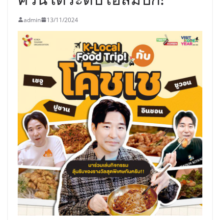
admin
13/11/2024