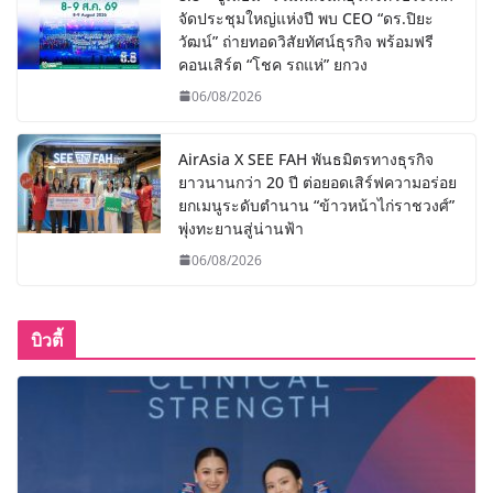
จัดประชุมใหญ่แห่งปี พบ CEO “ดร.ปิยะ
วัฒน์” ถ่ายทอดวิสัยทัศน์ธุรกิจ พร้อมฟรี
คอนเสิร์ต “โชค รถแห่” ยกวง
06/08/2026
AirAsia X SEE FAH พันธมิตรทางธุรกิจ
ยาวนานกว่า 20 ปี ต่อยอดเสิร์ฟความอร่อย
ยกเมนูระดับตำนาน “ข้าวหน้าไก่ราชวงศ์”
พุ่งทะยานสู่น่านฟ้า
06/08/2026
บิวตี้