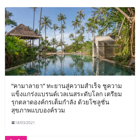
“คามาลายา” ทะยานสู่ความสำเร็จ ชูความ
แข็งแกร่งแบรนด์เวลเนสระดับโลก เตรียม
รุกตลาดองค์กรเต็มกำลัง ด้วยโซลูชั่น
สุขภาพแบบองค์รวม
18/03/2021