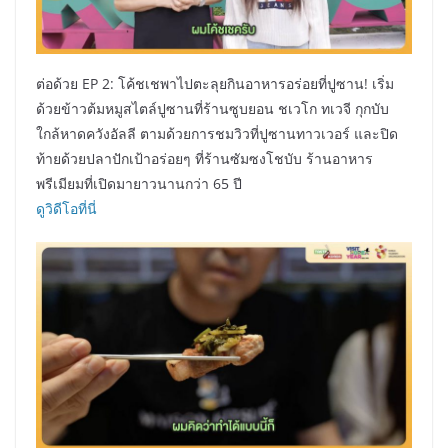
ต่อด้วย EP 2: โค้ชเชพาไปตะลุยกินอาหารอร่อยที่ปูซาน! เริ่ม
ด้วยข้าวต้มหมูสไตล์ปูซานที่ร้านซูบยอน ชเวโก ทเวจี กุกบับ
ใกล้หาดควังอัลลี ตามด้วยการชมวิวที่ปูซานทาวเวอร์ และปิด
ท้ายด้วยปลาปักเป้าอร่อยๆ ที่ร้านซัมซงโชบับ ร้านอาหาร
พรีเมียมที่เปิดมายาวนานกว่า 65 ปี
ดูวิดีโอที่นี่