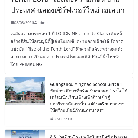
ประเทศ ฉลองเซิร์ฟเวอร์ใหม่ เฮเลนา
08/08/2026
admin
เฉลิมฉลองครบรอบ 1 ปี LORDNINE : Infinite Class เดินหน้า
สร้างสีสันให้คอมมูนิตี้ผู้เล่นในเอเชียตะวันออกเฉียงใต้ จัดการ
แข่งขัน “Rise of the Tenth Lord” ศึกดวลกิลด์ระหว่างคนดัง
สายเกมกว่า 20 คน จากประเทศไทยและฟิลิปปินส์ ฝั่งไทยนำ
โดย PRIMKUNG,
Guangzhou Yinghao School เผยวิสัย
ทัศน์การศึกษาที่พร้อมรับอนาคต “เราไม่ได้
เตรียมนักเรียนเพียงเพื่อก้าวเข้าสู่
มหาวิทยาลัยเท่านั้น แต่ยังเตรียมพวกเขา
ให้พร้อมเป็นผู้กำหนดอนาคต”
07/08/2026
8.8 “ซูเลียน” รวมพลังนักธุรกิจทั่วประเทศ