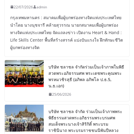
22/07/2026
admin
กรุงเทพมหานคร : สมาคมเพื่อผู้บกพร่องทางจิตแห่งประเทศไทย
นำโดย นางนุชจารี คล้ายสุวรรณ นายกสมาคมเพื่อผู้บกพร่อง
ทางจิตแห่งประเทศไทย จัดแถลงข่าว เปิดงาน Heart & Hand :
Life Skills Center พื้นที่สร้างสรรค์ แบ่งปันแรงใจ ฝึกทักษะชีวิต
ผู้บกพร่องทางจิต
บริษัท ชลาชล จำกัดร่วมเป็นเจ้าภาพในพิธี
สวดพระอภิธรรมศพ พระเดชพระคุณพระ
พรหมวชิรสุธี (อภิพล อภิพโล ป.ธ.5,
น.ธ.เอก)
25/06/2026
บริษัท ชลาชล จำกัด ร่วมเป็นเจ้าภาพพระ
พิธีธรรมสวดพระอภิธรรมพระบรมศพ
สมเด็จพระนางเจ้าสิริกิติ์ พระบรม
ราชินีนาถ พระบรมราชชนนีพันปีหลวง