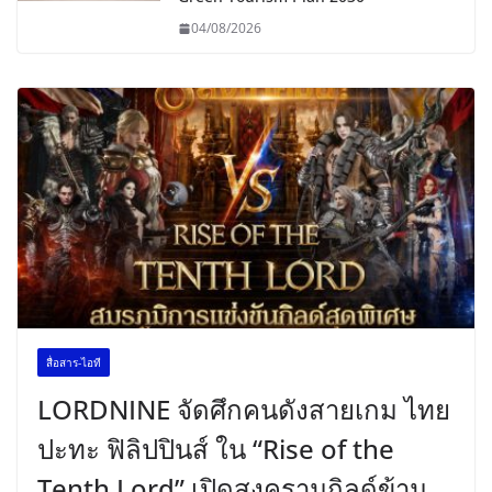
04/08/2026
สื่อสาร-ไอที
LORDNINE จัดศึกคนดังสายเกม ไทย
ปะทะ ฟิลิปปินส์ ใน “Rise of the
Tenth Lord” เปิดสงครามกิลด์ข้าม