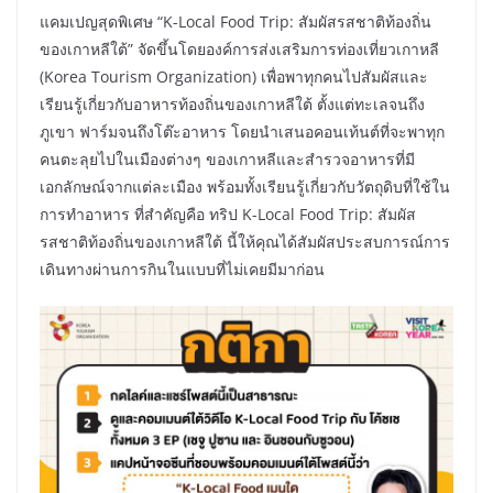
แคมเปญสุดพิเศษ “K-Local Food Trip: สัมผัสรสชาติท้องถิ่น
ของเกาหลีใต้” จัดขึ้นโดยองค์การส่งเสริมการท่องเที่ยวเกาหลี
(Korea Tourism Organization) เพื่อพาทุกคนไปสัมผัสและ
เรียนรู้เกี่ยวกับอาหารท้องถิ่นของเกาหลีใต้ ตั้งแต่ทะเลจนถึง
ภูเขา ฟาร์มจนถึงโต๊ะอาหาร โดยนำเสนอคอนเท้นต์ที่จะพาทุก
คนตะลุยไปในเมืองต่างๆ ของเกาหลีและสำรวจอาหารที่มี
เอกลักษณ์จากแต่ละเมือง พร้อมทั้งเรียนรู้เกี่ยวกับวัตถุดิบที่ใช้ใน
การทำอาหาร ที่สำคัญคือ ทริป K-Local Food Trip: สัมผัส
รสชาติท้องถิ่นของเกาหลีใต้ นี้ให้คุณได้สัมผัสประสบการณ์การ
เดินทางผ่านการกินในแบบที่ไม่เคยมีมาก่อน