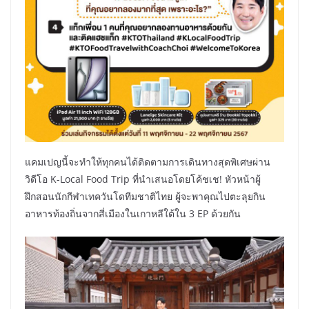
แคมเปญนี้จะทำให้ทุกคนได้ติดตามการเดินทางสุดพิเศษผ่าน
วิดีโอ K-Local Food Trip ที่นำเสนอโดยโค้ชเช! หัวหน้าผู้
ฝึกสอนนักกีฬาเทควันโดทีมชาติไทย ผู้จะพาคุณไปตะลุยกิน
อาหารท้องถิ่นจากสี่เมืองในเกาหลีใต้ใน 3 EP ด้วยกัน