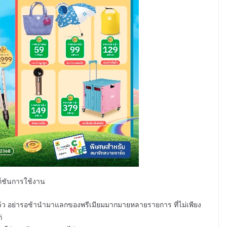
ก์ชันการใช้งาน
 อย่ารอช้านำมาแลกของพรีเมียมมากมายหลายรายการ ที่ไม่เพียง
่