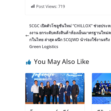
Post Views:
719
SCGC เปิดตัวโซลูชันใหม่ “CHILLOX” ช่วยประหย
งงาน ยกระดับคลังสินค้าห้องเย็นมาตรฐานใหม่คร
กในไทย ล่าสุด ผนึก SCGJWD นำร่องใช้งานจริง มุ่
Green Logistics
You May Also Like