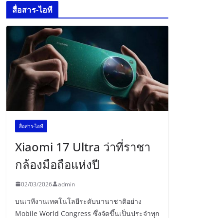
สื่อสาร-ไอที
สื่อสาร-ไอที
Xiaomi 17 Ultra ว่าที่ราชา
กล้องมือถือแห่งปี
02/03/2026
admin
บนเวทีงานเทคโนโลยีระดับนานาชาติอย่าง
Mobile World Congress ซึ่งจัดขึ้นเป็นประจำทุก