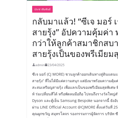
ประชาสัมพันธ์
กลับมาแล้ว! “ซีเจ มอร์
สายรุ้ง” อัปความคุ้มค่
กว่าให้ลูกค้าสมาชิกส
สายรุ้งเป็นของพรีเมียมส
admin
23/04/2025
ซีเจ มอร์ (CJ MORE) ชวนลูกค้าออกเดินทางสู่ดินแดนแ
สายรุ้ง” ที่ไม่ได้มีแค่ความสนุก แต่ยังมาพร้อมความค
สะสมเหรียญสายรุ้ง เพื่อแลกเป็นของพรีเมียมสุดพิเศษ ท
ท์ ร่มเปลี่ยนสีได้ หรือพัดลมมือถือ ไปจนถึงรางวัลใหญ่
Dyson และตู้เย็น Samsung Bespoke นอกจากนี้ ยัง
ผ่าน LINE Official Account @CJMORE ตั้งแต่วันที่ 25 
คุณผูกขวัญ สมุทรโคจร รองกรรมการผู้จัดการ บริษัท ซี.