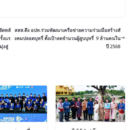
ัดพลั
สสส.ดึง อปท.ร่วมพัฒนาเครือข่ายความร่วมมือสร้างสั
ั้งแร
งคมปลอดบุหรี่ ตั้งเป้าลดจำนวนผู้สูบบุหรี่ 9 ล้านคนใน
งสู่
ปี 2568