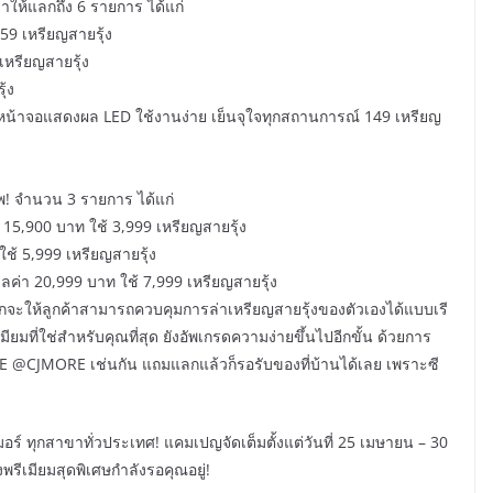
มาให้แลกถึง 6 รายการ ได้แก่
 59 เหรียญสายรุ้ง
 เหรียญสายรุ้ง
ุ้ง
มหน้าจอแสดงผล LED ใช้งานง่าย เย็นจุใจทุกสถานการณ์ 149 เหรียญ
พ! จำนวน 3 รายการ ได้แก่
 15,900 บาท ใช้ 3,999 เหรียญสายรุ้ง
ใช้ 5,999 เหรียญสายรุ้ง
ลค่า 20,999 บาท ใช้ 7,999 เหรียญสายรุ้ง
ให้ลูกค้าสามารถควบคุมการล่าเหรียญสายรุ้งของตัวเองได้แบบเรี
ที่ใช่สำหรับคุณที่สุด ยังอัพเกรดความง่ายขึ้นไปอีกขั้น ด้วยการ
LINE @CJMORE เช่นกัน แถมแลกแล้วก็รอรับของที่บ้านได้เลย เพราะซี
จ มอร์ ทุกสาขาทั่วประเทศ! แคมเปญจัดเต็มตั้งแต่วันที่ 25 เมษายน – 30
ีเมียมสุดพิเศษกำลังรอคุณอยู่!