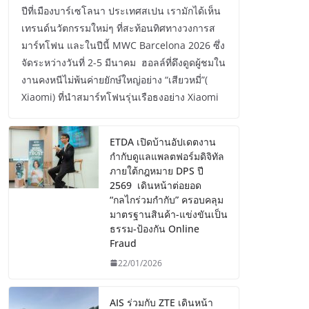
ปีที่เมืองบาร์เซโลนา ประเทศสเปน เรามักได้เห็น
เทรนด์นวัตกรรมใหม่ๆ ที่สะท้อนทิศทางวงการส
มาร์ทโฟน และในปีนี้ MWC Barcelona 2026 ซึ่ง
จัดระหว่างวันที่ 2-5 มีนาคม ฮอลล์ที่ดึงดูดผู้ชมใน
งานคงหนีไม่พ้นค่ายยักษ์ใหญ่อย่าง “เสียวหมี่”(
Xiaomi) ที่นำสมาร์ทโฟนรุ่นเรือธงอย่าง Xiaomi
ETDA เปิดบ้านอัปเดตงาน
กำกับดูแลแพลตฟอร์มดิจิทัล
ภายใต้กฎหมาย DPS ปี
2569 เดินหน้าต่อยอด
“กลไกร่วมกำกับ” ครอบคลุม
มาตรฐานสินค้า-แข่งขันเป็น
ธรรม-ป้องกัน Online
Fraud
22/01/2026
AIS ร่วมกับ ZTE เดินหน้า