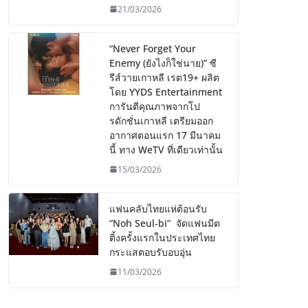
21/03/2026
“Never Forget Your
Enemy (ยังไงก็ใช่นาย)” ซี
รีส์วายเกาหลี เรต19+ ผลิต
โดย YYDS Entertainment
การันตีคุณภาพจากโป
รดักชั่นเกาหลี เตรียมออก
อากาศตอนแรก 17 มีนาคม
นี้ ทาง WeTV ที่เดียวเท่านั้น
15/03/2026
แฟนคลับไทยแห่ต้อนรับ
“Noh Seul-bi” จัดแฟนมีต
ติ้งครั้งแรกในประเทศไทย
กระแสตอบรับอบอุ่น
11/03/2026