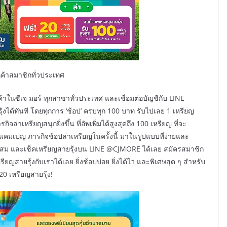
ูกค้าสมาชิกทั่วประเทศ
ค้าในซีเจ มอร์ ทุกสาขาทั่วประเทศ และเชื่อมต่อบัญชีกับ LINE
ได้ทันที โดยทุกการ ‘ช้อป’ ครบทุก 100 บาท รับไปเลย 1 เหรียญ
ิจล่าเหรียญสนุกยิ่งขึ้น ที่อัพเพิ่มได้สูงสุดถึง 100 เหรียญ ที่จะ
คมเปญ ภารกิจช้อปล่าเหรียญในครั้งนี้ มาในรูปแบบที่ง่ายและ
ะสม และเช็คเหรียญสายรุ้งบน LINE @CJMORE ได้เลย สมัครสมาชิก
ียญสายรุ้งกับเราได้เลย ยิ่งช้อปบ่อย ยิ่งได้ไว และพิเศษสุด ๆ สำหรับ
ย 20 เหรียญสายรุ้ง!