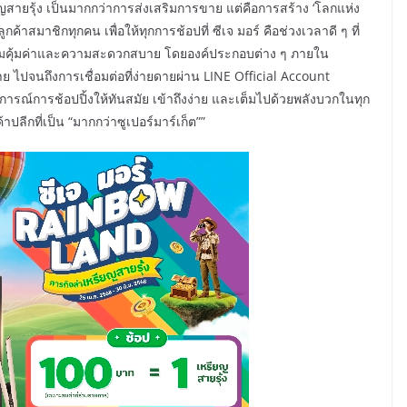
ยญสายรุ้ง เป็นมากกว่าการส่งเสริมการขาย แต่คือการสร้าง ‘โลกแห่ง
ค้าสมาชิกทุกคน เพื่อให้ทุกการช้อปที่ ซีเจ มอร์ คือช่วงเวลาดี ๆ ที่
งความคุ้มค่าและความสะดวกสบาย โดยองค์ประกอบต่าง ๆ ภายใน
ย ไปจนถึงการเชื่อมต่อที่ง่ายดายผ่าน LINE Official Account
ณ์การช้อปปิ้งให้ทันสมัย เข้าถึงง่าย และเต็มไปด้วยพลังบวกในทุก
ปลีกที่เป็น “มากกว่าซูเปอร์มาร์เก็ต””