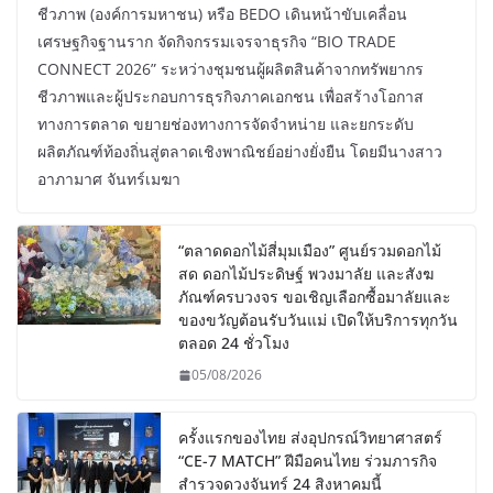
ชีวภาพ (องค์การมหาชน) หรือ BEDO เดินหน้าขับเคลื่อน
เศรษฐกิจฐานราก จัดกิจกรรมเจรจาธุรกิจ “BIO TRADE
CONNECT 2026” ระหว่างชุมชนผู้ผลิตสินค้าจากทรัพยากร
ชีวภาพและผู้ประกอบการธุรกิจภาคเอกชน เพื่อสร้างโอกาส
ทางการตลาด ขยายช่องทางการจัดจำหน่าย และยกระดับ
ผลิตภัณฑ์ท้องถิ่นสู่ตลาดเชิงพาณิชย์อย่างยั่งยืน โดยมีนางสาว
อาภามาศ จันทร์เมฆา
“ตลาดดอกไม้สี่มุมเมือง” ศูนย์รวมดอกไม้
สด ดอกไม้ประดิษฐ์ พวงมาลัย และสังฆ
ภัณฑ์ครบวงจร ขอเชิญเลือกซื้อมาลัยและ
ของขวัญต้อนรับวันแม่ เปิดให้บริการทุกวัน
ตลอด 24 ชั่วโมง
05/08/2026
ครั้งแรกของไทย ส่งอุปกรณ์วิทยาศาสตร์
“CE-7 MATCH” ฝีมือคนไทย ร่วมภารกิจ
สำรวจดวงจันทร์ 24 สิงหาคมนี้