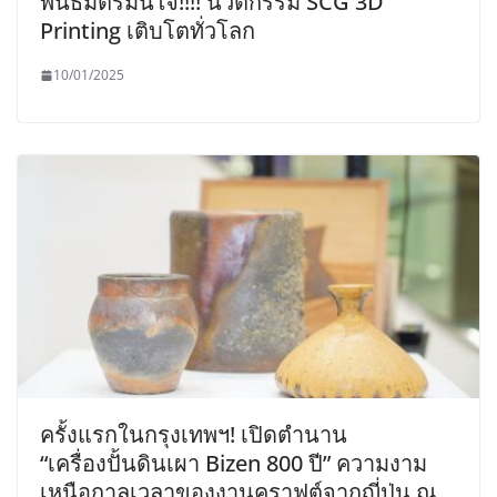
พันธมิตรมั่นใจ!!!! นวัตกรรม SCG 3D
Printing เติบโตทั่วโลก
10/01/2025
ครั้งแรกในกรุงเทพฯ! เปิดตำนาน
“เครื่องปั้นดินเผา Bizen 800 ปี” ความงาม
เหนือกาลเวลาของงานคราฟต์จากญี่ปุ่น ณ