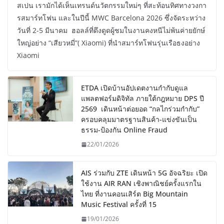
สเปน เรามักได้เห็นเทรนด์นวัตกรรมใหม่ๆ ที่สะท้อนทิศทางวงกา
รสมาร์ทโฟน และในปีนี้ MWC Barcelona 2026 ซึ่งจัดระหว่าง
วันที่ 2-5 มีนาคม ฮอลล์ที่ดึงดูดผู้ชมในงานคงหนีไม่พ้นค่ายยักษ์
ใหญ่อย่าง “เสียวหมี่”( Xiaomi) ที่นำสมาร์ทโฟนรุ่นเรือธงอย่าง
Xiaomi
ETDA เปิดบ้านอัปเดตงานกำกับดูแล
แพลตฟอร์มดิจิทัล ภายใต้กฎหมาย DPS ปี
2569 เดินหน้าต่อยอด “กลไกร่วมกำกับ”
ครอบคลุมมาตรฐานสินค้า-แข่งขันเป็น
ธรรม-ป้องกัน Online Fraud
22/01/2026
AIS ร่วมกับ ZTE เดินหน้า 5G อัจฉริยะ เปิด
ใช้งาน AIR RAN เชิงพาณิชย์ครั้งแรกใน
ไทย ที่งานคอนเสิร์ต Big Mountain
Music Festival ครั้งที่ 15
19/01/2026