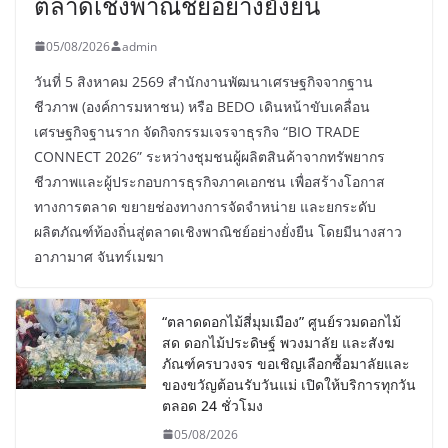
ตลาดเชิงพาณิชย์อย่างยั่งยืน
05/08/2026
admin
วันที่ 5 สิงหาคม 2569 สำนักงานพัฒนาเศรษฐกิจจากฐาน
ชีวภาพ (องค์การมหาชน) หรือ BEDO เดินหน้าขับเคลื่อน
เศรษฐกิจฐานราก จัดกิจกรรมเจรจาธุรกิจ “BIO TRADE
CONNECT 2026” ระหว่างชุมชนผู้ผลิตสินค้าจากทรัพยากร
ชีวภาพและผู้ประกอบการธุรกิจภาคเอกชน เพื่อสร้างโอกาส
ทางการตลาด ขยายช่องทางการจัดจำหน่าย และยกระดับ
ผลิตภัณฑ์ท้องถิ่นสู่ตลาดเชิงพาณิชย์อย่างยั่งยืน โดยมีนางสาว
อาภามาศ จันทร์เมฆา
“ตลาดดอกไม้สี่มุมเมือง” ศูนย์รวมดอกไม้
สด ดอกไม้ประดิษฐ์ พวงมาลัย และสังฆ
ภัณฑ์ครบวงจร ขอเชิญเลือกซื้อมาลัยและ
ของขวัญต้อนรับวันแม่ เปิดให้บริการทุกวัน
ตลอด 24 ชั่วโมง
05/08/2026