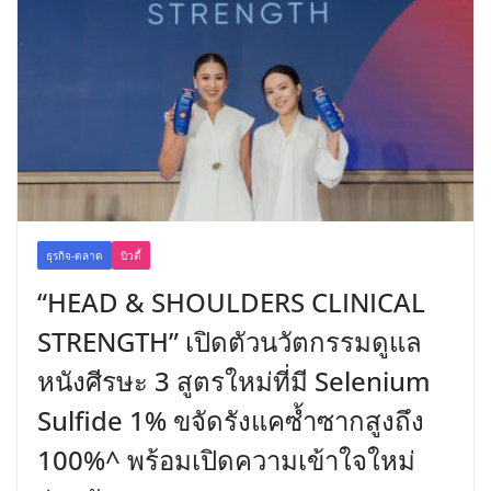
ธุรกิจ-ตลาด
บิวตี้
“HEAD & SHOULDERS CLINICAL
STRENGTH” เปิดตัวนวัตกรรมดูแล
หนังศีรษะ 3 สูตรใหม่ที่มี Selenium
Sulfide 1% ขจัดรังแคซ้ำซากสูงถึง
100%^ พร้อมเปิดความเข้าใจใหม่