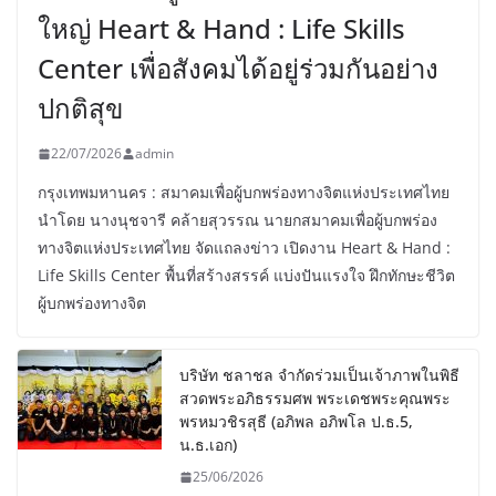
ใหญ่ Heart & Hand : Life Skills
Center เพื่อสังคมได้อยู่ร่วมกันอย่าง
ปกติสุข
22/07/2026
admin
กรุงเทพมหานคร : สมาคมเพื่อผู้บกพร่องทางจิตแห่งประเทศไทย
นำโดย นางนุชจารี คล้ายสุวรรณ นายกสมาคมเพื่อผู้บกพร่อง
ทางจิตแห่งประเทศไทย จัดแถลงข่าว เปิดงาน Heart & Hand :
Life Skills Center พื้นที่สร้างสรรค์ แบ่งปันแรงใจ ฝึกทักษะชีวิต
ผู้บกพร่องทางจิต
บริษัท ชลาชล จำกัดร่วมเป็นเจ้าภาพในพิธี
สวดพระอภิธรรมศพ พระเดชพระคุณพระ
พรหมวชิรสุธี (อภิพล อภิพโล ป.ธ.5,
น.ธ.เอก)
25/06/2026