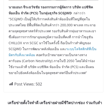
นายเอนก จีระธวัชชัย รองกรรมการผู้จัดการ บริษัท แปซิฟิค
ห้องเย็น จำกัด (
PCS)
ในกลุ่มธุรกิจ
SCGJWD
กล่าวว่า
“SCGJWD เป็นผู้ให้บริการคลังสินค้าห้องเย็นที่ใหญ่ที่สุดใน
ประเทศไทย มีพื้นที่จัดเก็บสินค้ากว่า 200,000 พาเลท กระจาย
ตามจุดยุทธศาสตร์ทั่วประเทศ รองรับสินค้ากลุ่มอาหารและยา
ซึ่งต้องการการรักษาอุณหภูมิความเย็นที่คงที่ การนำโซลูชัน
CHILLOX จาก SCGC มาใช้ในครั้งนี้ ถือเป็นก้าวสำคัญของ
SCGJWD ในการพัฒนาคลังห้องเย็น และ
ระบบโลจิสติกส์ที่เป็น
มิตรกับสิ่งแวดล้อม
สอดรับเป้าหมายความเป็นกลางทาง
คาร์บอน (Carbon Neutrality) ภายในปี 2050 โดยได้นำร่อง
ใช้งานแล้วที่ บริษัท แปซิฟิค ห้องเย็น จำกัด (PCS) และมีแผน
ขยายไปยังคลังห้องเย็นในจุดยุทธศาสตร์อื่นทั่วประเทศ”
Post Views:
502
เครือข่ายตั้งใจทำดี เครือข่ายฝายมีชีวิตปากช่อง ร่วมกับสำ