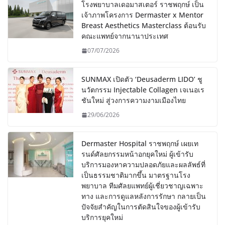
โรงพยาบาลเดอมาสเตอร์ ราชพฤกษ์ เป็น
เจ้าภาพโครงการ Dermaster x Mentor
Breast Aesthetics Masterclass ต้อนรับ
คณะแพทย์จากนานาประเทศ
07/07/2026
SUNMAX เปิดตัว ‘Deusaderm LIDO’ ชู
นวัตกรรม Injectable Collagen เจเนอเร
ชันใหม่ สู่วงการความงามเมืองไทย
29/06/2026
Dermaster Hospital ราชพฤกษ์ เผยเท
รนด์ศัลยกรรมหน้าอกยุคใหม่ ผู้เข้ารับ
บริการมองหาความปลอดภัยและผลลัพธ์ที่
เป็นธรรมชาติมากขึ้น มาตรฐานโรง
พยาบาล ทีมศัลยแพทย์ผู้เชี่ยวชาญเฉพาะ
ทาง และการดูแลหลังการรักษา กลายเป็น
ปัจจัยสำคัญในการตัดสินใจของผู้เข้ารับ
บริการยุคใหม่