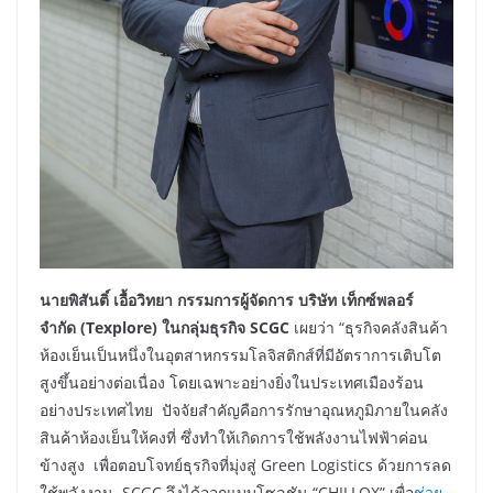
นายพิสันติ์ เอื้อวิทยา กรรมการผู้จัดการ บริษัท เท็กซ์พลอร์
จำกัด (
Texplore)
ในกลุ่มธุรกิจ
SCGC
เผยว่า “ธุรกิจคลังสินค้า
ห้องเย็นเป็นหนึ่งในอุตสาหกรรมโลจิสติกส์ที่มีอัตราการเติบโต
สูงขึ้นอย่างต่อเนื่อง โดยเฉพาะอย่างยิ่งในประเทศเมืองร้อน
อย่างประเทศไทย ปัจจัยสำคัญคือการรักษาอุณหภูมิภายในคลัง
สินค้าห้องเย็นให้คงที่ ซึ่งทำให้เกิดการใช้พลังงานไฟฟ้าค่อน
ข้างสูง เพื่อตอบโจทย์ธุรกิจที่มุ่งสู่ Green Logistics ด้วยการลด
ใช้พลังงาน SCGC จึงได้ออกแบบโซลูชัน “CHILLOX” เพื่อ
ช่วย