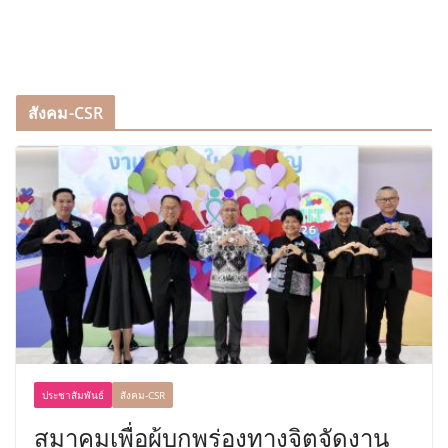
สังคม-CSR
ประชาสัมพันธ์
สังคม-CSR
สมาคมเพื่อผู้บกพร่องทางจิตจัดงาน