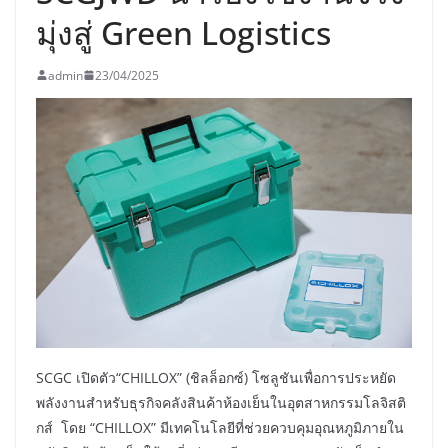
มุ่งสู่ Green Logistics
admin
23/04/2025
SCGC เปิดตัว“CHILLOX” (ชิลล็อกซ์) โซลูชันเพื่อการประหยัด
พลังงานสำหรับธุรกิจคลังสินค้าห้องเย็นในอุตสาหกรรมโลจิสติ
กส์ โดย “CHILLOX” มีเทคโนโลยีที่ช่วยควบคุมอุณหภูมิภายใน