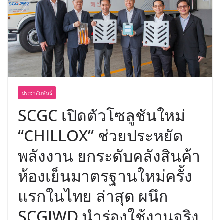
BEDO เดินหน้าจัดกิจกรรมเจรจาธุรกิจ
“BIO TRADE CONNECT 2026” ยก
ระดับผลิตภัณฑ์ท้องถิ่นสู่ตลาดเชิง
พาณิชย์อย่างยั่งยืน
ประชาสัมพันธ์
SCGC เปิดตัวโซลูชันใหม่
“CHILLOX” ช่วยประหยัด
พลังงาน ยกระดับคลังสินค้า
ห้องเย็นมาตรฐานใหม่ครั้ง
แรกในไทย ล่าสุด ผนึก
SCGJWD นำร่องใช้งานจริง