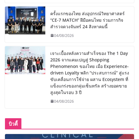
ครั้งแรกของไทย ส่งอุปกรณ์วิทยาศาสตร์
“CE-7 MATCH” ฝีมือคนไทย ร่วมภารกิจ
สำรวจดวงจันทร์ 24 สิงหาคมนี้
04/08/2026
เจาะเบื้องหลังความสำเร็จของ The 1 Day
2026 จากแคมเปญสู่ Shopping
Phenomenon ของไทย เมื่อ Experience-
driven Loyalty พลิก “ประสบการณ์” สู่แรง
ขับเคลื่อนการใช้จ่าย ผสาน Ecosystem ที่
แข็งแกร่งของกลุ่มเซ็นทรัล สร้างยอดขาย
สูงสุดในรอบ 3 ปี
04/08/2026
บิวตี้