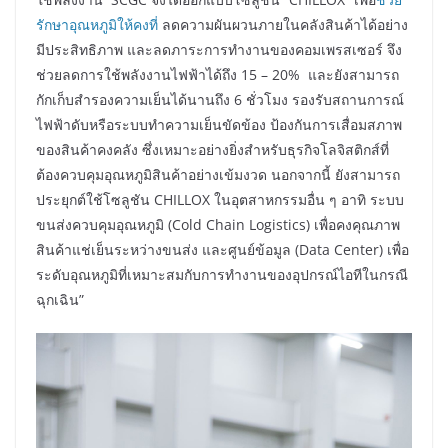
รักษาอุณหภูมิให้คงที่
ลดความผันผวนภายในคลังสินค้าได้อย่าง
มีประสิทธิภาพ และลดภาระการทำงานของคอมเพรสเซอร์ จึง
ช่วยลดการใช้พลังงานไฟฟ้าได้ถึง 15 – 20% และยังสามารถ
กักเก็บสำรองความเย็นได้นานถึง 6 ชั่วโมง รองรับสถานการณ์
ไฟฟ้าดับหรือระบบทำความเย็นขัดข้อง ป้องกันการเสื่อมสภาพ
ของสินค้าคงคลัง ซึ่งเหมาะอย่างยิ่งสำหรับธุรกิจโลจิสติกส์ที่
ต้องควบคุมอุณหภูมิสินค้าอย่างเข้มงวด นอกจากนี้ ยังสามารถ
ประยุกต์ใช้โซลูชัน CHILLOX ในอุตสาหกรรมอื่น ๆ อาทิ ระบบ
ขนส่งควบคุมอุณหภูมิ (Cold Chain Logistics) เพื่อคงคุณภาพ
สินค้าแช่เย็นระหว่างขนส่ง และศูนย์ข้อมูล (Data Center) เพื่อ
ระดับอุณหภูมิที่เหมาะสมกับการทำงานของอุปกรณ์ไอทีในกรณี
ฉุกเฉิน”