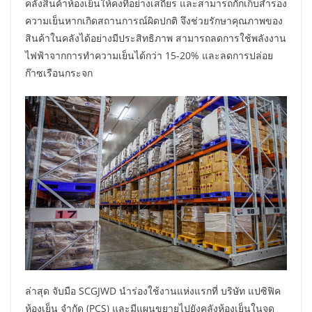
คลังสินค้าห้องเย็นให้คงที่อย่างเสถียร และสามารถกักเก็บสำรอง
ความเย็นหากเกิดสถานการณ์ผิดปกติ จึงช่วยรักษาคุณภาพของ
สินค้าในคลังได้อย่างมีประสิทธิภาพ สามารถลดการใช้พลังงาน
ไฟฟ้าจากการทำความเย็นได้กว่า 15-20% และลดการปล่อย
ก๊าซเรือนกระจก
ล่าสุด จับมือ SCGJWD นำร่องใช้งานแห่งแรกที่ บริษัท แปซิฟิค
ห้องเย็น จำกัด (PCS) และมีแผนขยายไปยังคลังห้องเย็นในจุด