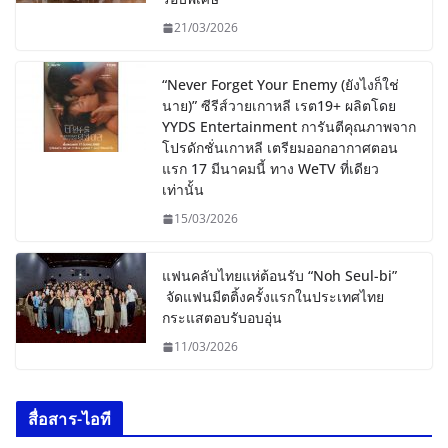
21/03/2026
“Never Forget Your Enemy (ยังไงก็ใช่
นาย)” ซีรีส์วายเกาหลี เรต19+ ผลิตโดย
YYDS Entertainment การันตีคุณภาพจาก
โปรดักชั่นเกาหลี เตรียมออกอากาศตอน
แรก 17 มีนาคมนี้ ทาง WeTV ที่เดียว
เท่านั้น
15/03/2026
แฟนคลับไทยแห่ต้อนรับ “Noh Seul-bi”
จัดแฟนมีตติ้งครั้งแรกในประเทศไทย
กระแสตอบรับอบอุ่น
11/03/2026
สื่อสาร-ไอที