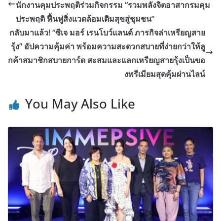
นักงานคุมประพฤติร่วมกิจกรรม “รวมพลังจิตอาสากรมคุม
ประพฤติ ฟื้นฟูสิ่งแวดล้อมเติมสุขสู่ชุมชน”
กลับมาแล้ว! “ซีเจ มอร์ เรนโบว์แลนด์ ภารกิจล่าเหรียญสาย
รุ้ง” อัปความคุ้มค่า พร้อมความสะดวกสบายที่ง่ายกว่าให้ลู
กค้าสมาชิกสบายการ์ด สะสมและแลกเหรียญสายรุ้งเป็นขอ
งพรีเมียมสุดคุ้มผ่านไลน์
You May Also Like