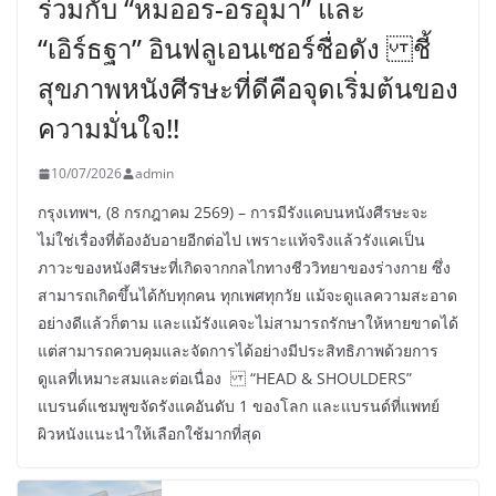
ร่วมกับ “หมออร-อรอุมา” และ
“เอิร์ธฐา” อินฟลูเอนเซอร์ชื่อดัง ชี้
สุขภาพหนังศีรษะที่ดีคือจุดเริ่มต้นของ
ความมั่นใจ!!
10/07/2026
admin
กรุงเทพฯ, (8 กรกฎาคม 2569) – การมีรังแคบนหนังศีรษะจะ
ไม่ใช่เรื่องที่ต้องอับอายอีกต่อไป เพราะแท้จริงแล้วรังแคเป็น
ภาวะของหนังศีรษะที่เกิดจากกลไกทางชีววิทยาของร่างกาย ซึ่ง
สามารถเกิดขึ้นได้กับทุกคน ทุกเพศทุกวัย แม้จะดูแลความสะอาด
อย่างดีแล้วก็ตาม และแม้รังแคจะไม่สามารถรักษาให้หายขาดได้
แต่สามารถควบคุมและจัดการได้อย่างมีประสิทธิภาพด้วยการ
ดูแลที่เหมาะสมและต่อเนื่อง “HEAD & SHOULDERS”
แบรนด์แชมพูขจัดรังแคอันดับ 1 ของโลก และแบรนด์ที่แพทย์
ผิวหนังแนะนำให้เลือกใช้มากที่สุด