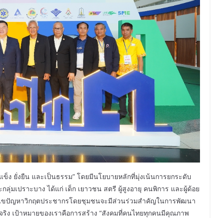
ข็ง ยั่งยืน และเป็นธรรม” โดยมีนโยบายหลักที่มุ่งเน้นการยกระดับ
มเปราะบาง ได้แก่ เด็ก เยาวชน สตรี ผู้สูงอายุ คนพิการ และผู้ด้อย
ก้ไขปัญหาวิกฤตประชากรโดยชุมชนจะมีส่วนร่วมสำคัญในการพัฒนา
งแท้จริง เป้าหมายของเราคือการสร้าง “สังคมที่คนไทยทุกคนมีคุณภาพ