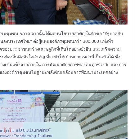
รมชุมชน 5ภาค จากนั้นได้มอบนโยบายสำคัญในหัวข้อ “รัฐบาลกับ
ปลงประเทศไทย” ต่อผู้แทนองค์กรชุมชนกว่า 300,000 แห่งทั่ว
ิตของประชาชนสร้างเศรษฐกิจที่เติบโตอย่างยั่งยืน และเสริมความ
องถิ่นคือหัวใจสำคัญ ที่จะทำให้เป้าหมายเหล่านี้เป็นจริงได้ ซึ่ง
สร้างเข้มแข็งจากภายใน การพัฒนาศักยภาพของคนทุกช่วงวัย และการ
บาทขององค์กรชุมชนในฐานะพลังขับเคลื่อนการพัฒนาประเทศอย่าง