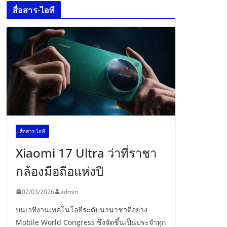
สื่อสาร-ไอที
สื่อสาร-ไอที
Xiaomi 17 Ultra ว่าที่ราชา
กล้องมือถือแห่งปี
02/03/2026
admin
บนเวทีงานเทคโนโลยีระดับนานาชาติอย่าง
Mobile World Congress ซึ่งจัดขึ้นเป็นประจำทุก