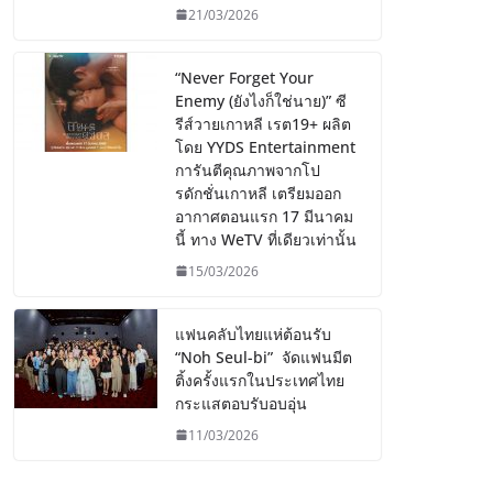
21/03/2026
“Never Forget Your
Enemy (ยังไงก็ใช่นาย)” ซี
รีส์วายเกาหลี เรต19+ ผลิต
โดย YYDS Entertainment
การันตีคุณภาพจากโป
รดักชั่นเกาหลี เตรียมออก
อากาศตอนแรก 17 มีนาคม
นี้ ทาง WeTV ที่เดียวเท่านั้น
15/03/2026
แฟนคลับไทยแห่ต้อนรับ
“Noh Seul-bi” จัดแฟนมีต
ติ้งครั้งแรกในประเทศไทย
กระแสตอบรับอบอุ่น
11/03/2026