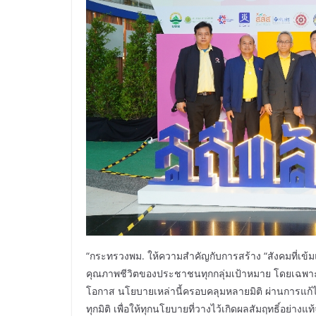
“กระทรวงพม. ให้ความสำคัญกับการสร้าง “สังคมที่เข้มแ
คุณภาพชีวิตของประชาชนทุกกลุ่มเป้าหมาย โดยเฉพาะกลุ่
โอกาส นโยบายเหล่านี้ครอบคลุมหลายมิติ ผ่านการแ
ทุกมิติ เพื่อให้ทุกนโยบายที่วางไว้เกิดผลสัมฤทธิ์อย่า