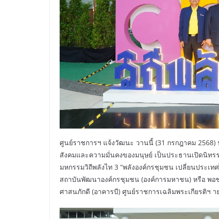
ศูนย์ราชการฯ แจ้งวัฒนะ วานนี้ (31 กรกฎาคม 2568)
สังคมและความมั่นคงของมนุษย์ เป็นประธานเปิดนิทรร
มหกรรมวิถีพลังไท 3 “พลังองค์กรชุมชน เปลี่ยนประเ
สถาบันพัฒนาองค์กรชุมชน (องค์การมหาชน) หรือ พอช.
ศาสนภักดี (อาคารบี) ศูนย์ราชการเฉลิมพระเกียรติฯ 