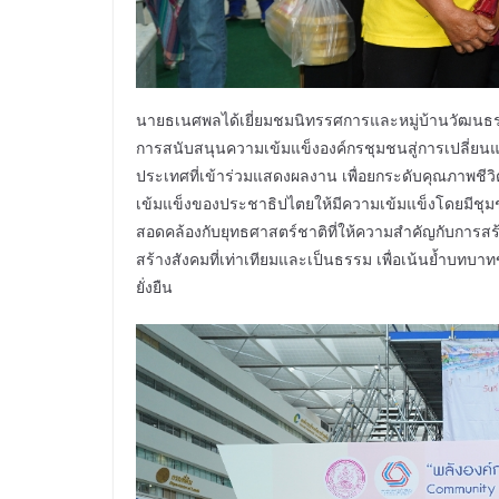
นายธเนศพลได้เยี่ยมชมนิทรรศการและหมู่บ้านวัฒนธร
การสนับสนุนความเข้มแข็งองค์กรชุมชนสู่การเปลี่ยนแ
ประเทศที่เข้าร่วมแสดงผลงาน เพื่อยกระดับคุณภาพชีว
เข้มแข็งของประชาธิปไตยให้มีความเข้มแข็งโดยมีชุมชนท้
สอดคล้องกับยุทธศาสตร์ชาติที่ให้ความสำคัญกับการ
สร้างสังคมที่เท่าเทียมและเป็นธรรม เพื่อเน้นย้ำบท
ยั่งยืน