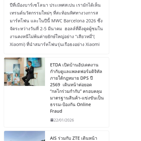
ปีที่เมืองบาร์เซโลนา ประเทศสเปน เรามักได้เห็น
เทรนด์นวัตกรรมใหม่ๆ ที่สะท้อนทิศทางวงการส
มาร์ทโฟน และในปีนี้ MWC Barcelona 2026 ซึ่ง
จัดระหว่างวันที่ 2-5 มีนาคม ฮอลล์ที่ดึงดูดผู้ชมใน
งานคงหนีไม่พ้นค่ายยักษ์ใหญ่อย่าง “เสียวหมี่”(
Xiaomi) ที่นำสมาร์ทโฟนรุ่นเรือธงอย่าง Xiaomi
ETDA เปิดบ้านอัปเดตงาน
กำกับดูแลแพลตฟอร์มดิจิทัล
ภายใต้กฎหมาย DPS ปี
2569 เดินหน้าต่อยอด
“กลไกร่วมกำกับ” ครอบคลุม
มาตรฐานสินค้า-แข่งขันเป็น
ธรรม-ป้องกัน Online
Fraud
22/01/2026
AIS ร่วมกับ ZTE เดินหน้า