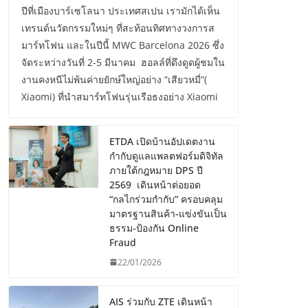
ปีที่เมืองบาร์เซโลนา ประเทศสเปน เรามักได้เห็น
เทรนด์นวัตกรรมใหม่ๆ ที่สะท้อนทิศทางวงการส
มาร์ทโฟน และในปีนี้ MWC Barcelona 2026 ซึ่ง
จัดระหว่างวันที่ 2-5 มีนาคม ฮอลล์ที่ดึงดูดผู้ชมใน
งานคงหนีไม่พ้นค่ายยักษ์ใหญ่อย่าง “เสียวหมี่”(
Xiaomi) ที่นำสมาร์ทโฟนรุ่นเรือธงอย่าง Xiaomi
ETDA เปิดบ้านอัปเดตงาน
กำกับดูแลแพลตฟอร์มดิจิทัล
ภายใต้กฎหมาย DPS ปี
2569 เดินหน้าต่อยอด
“กลไกร่วมกำกับ” ครอบคลุม
มาตรฐานสินค้า-แข่งขันเป็น
ธรรม-ป้องกัน Online
Fraud
22/01/2026
AIS ร่วมกับ ZTE เดินหน้า