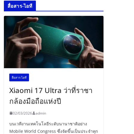
สื่อสาร-ไอที
สื่อสาร-ไอที
Xiaomi 17 Ultra ว่าที่ราชา
กล้องมือถือแห่งปี
02/03/2026
admin
บนเวทีงานเทคโนโลยีระดับนานาชาติอย่าง
Mobile World Congress ซึ่งจัดขึ้นเป็นประจำทุก