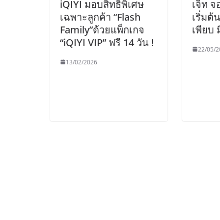
iQIYI มอบสิทธิพิเศษ
เจ็ท จอ
เฉพาะลูกค้า “Flash
เริ่มต้
Family”ด้วยแพ็กเกจ
เพียบ ม
“iQIYI VIP” ฟรี 14 วัน !
22/05/2
13/02/2026