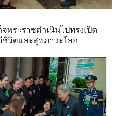
ด็จพระราชดำเนินไปทรงเปิด
ถีชีวิตและสุขภาวะโลก