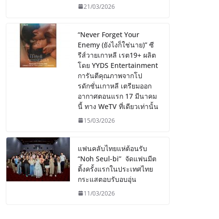
21/03/2026
“Never Forget Your
Enemy (ยังไงก็ใช่นาย)” ซี
รีส์วายเกาหลี เรต19+ ผลิต
โดย YYDS Entertainment
การันตีคุณภาพจากโป
รดักชั่นเกาหลี เตรียมออก
อากาศตอนแรก 17 มีนาคม
นี้ ทาง WeTV ที่เดียวเท่านั้น
15/03/2026
แฟนคลับไทยแห่ต้อนรับ
“Noh Seul-bi” จัดแฟนมีต
ติ้งครั้งแรกในประเทศไทย
กระแสตอบรับอบอุ่น
11/03/2026