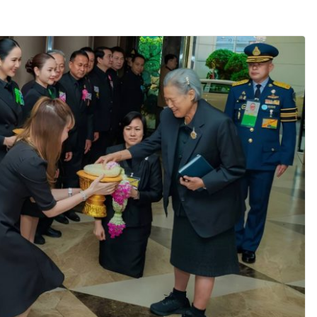
ือคนไทย ร่วมภารกิจ
 สิงหาคมนี้