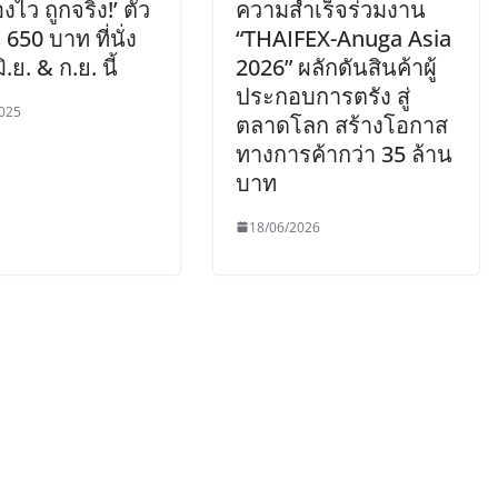
งไว ถูกจริง!’ ตั๋ว
ความสำเร็จร่วมงาน
น 650 บาท ที่นั่ง
“THAIFEX-Anuga Asia
ิ.ย. & ก.ย. นี้
2026” ผลักดันสินค้าผู้
ประกอบการตรัง สู่
025
ตลาดโลก สร้างโอกาส
ทางการค้ากว่า 35 ล้าน
บาท
18/06/2026