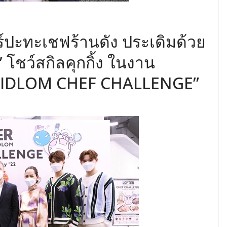
าร์ปะทะเชฟร้านดัง ประเดิมด้วย
 โชว์สกิลคุกกิ้ง ในงาน
HIDLOM CHEF CHALLENGE”