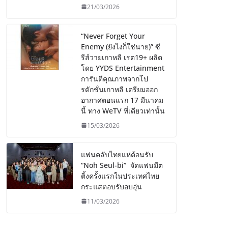
21/03/2026
“Never Forget Your
Enemy (ยังไงก็ใช่นาย)” ซี
รีส์วายเกาหลี เรต19+ ผลิต
โดย YYDS Entertainment
การันตีคุณภาพจากโป
รดักชั่นเกาหลี เตรียมออก
อากาศตอนแรก 17 มีนาคม
นี้ ทาง WeTV ที่เดียวเท่านั้น
15/03/2026
แฟนคลับไทยแห่ต้อนรับ
“Noh Seul-bi” จัดแฟนมีต
ติ้งครั้งแรกในประเทศไทย
กระแสตอบรับอบอุ่น
11/03/2026