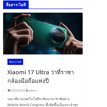
สื่อสาร-ไอที
สื่อสาร-ไอที
Xiaomi 17 Ultra ว่าที่ราชา
กล้องมือถือแห่งปี
02/03/2026
admin
บนเวทีงานเทคโนโลยีระดับนานาชาติอย่าง
Mobile World Congress ซึ่งจัดขึ้นเป็นประจำทุก