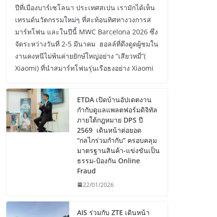
ปีที่เมืองบาร์เซโลนา ประเทศสเปน เรามักได้เห็น
เทรนด์นวัตกรรมใหม่ๆ ที่สะท้อนทิศทางวงการส
มาร์ทโฟน และในปีนี้ MWC Barcelona 2026 ซึ่ง
จัดระหว่างวันที่ 2-5 มีนาคม ฮอลล์ที่ดึงดูดผู้ชมใน
งานคงหนีไม่พ้นค่ายยักษ์ใหญ่อย่าง “เสียวหมี่”(
Xiaomi) ที่นำสมาร์ทโฟนรุ่นเรือธงอย่าง Xiaomi
ETDA เปิดบ้านอัปเดตงาน
กำกับดูแลแพลตฟอร์มดิจิทัล
ภายใต้กฎหมาย DPS ปี
2569 เดินหน้าต่อยอด
“กลไกร่วมกำกับ” ครอบคลุม
มาตรฐานสินค้า-แข่งขันเป็น
ธรรม-ป้องกัน Online
Fraud
22/01/2026
AIS ร่วมกับ ZTE เดินหน้า