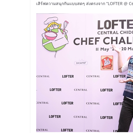
เสิร์ฟความสนุกกันแบบสดๆ ส่งตรงจาก “LOFTER @ Ce