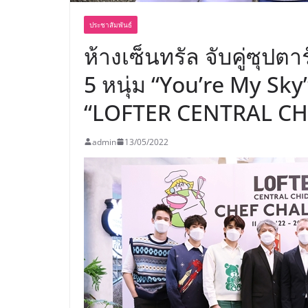
ประชาสัมพันธ์
ห้างเซ็นทรัล จับคู่ซุปต
5 หนุ่ม “You’re My Sky”
“LOFTER CENTRAL C
admin
13/05/2022