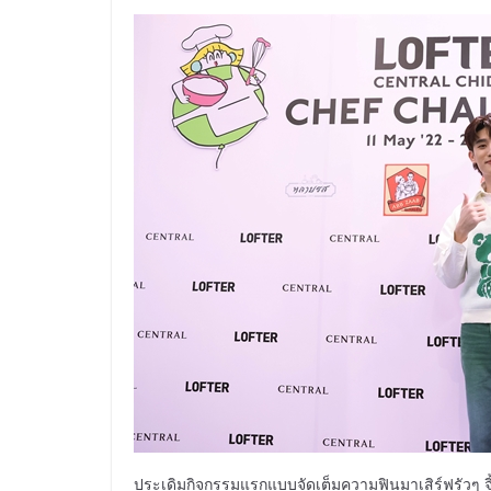
​​ประเดิมกิจกรรมแรกแบบจัดเต็มความฟินมาเสิร์ฟรัวๆ จิ้