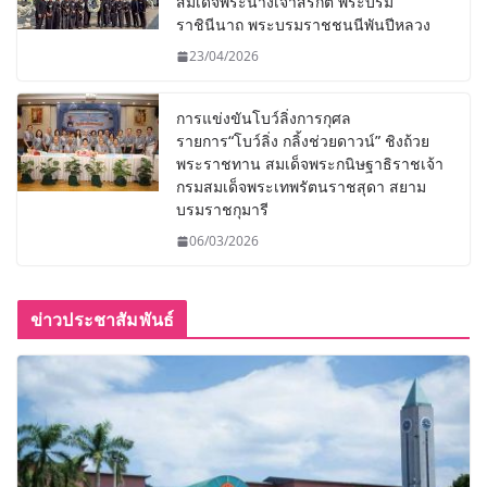
สมเด็จพระนางเจ้าสิริกิติ์ พระบรม
ราชินีนาถ พระบรมราชชนนีพันปีหลวง
23/04/2026
การแข่งขันโบว์ลิ่งการกุศล
รายการ“โบว์ลิ่ง กลิ้งช่วยดาวน์” ชิงถ้วย
พระราชทาน สมเด็จพระกนิษฐาธิราชเจ้า
กรมสมเด็จพระเทพรัตนราชสุดา สยาม
บรมราชกุมารี
06/03/2026
ข่าวประชาสัมพันธ์