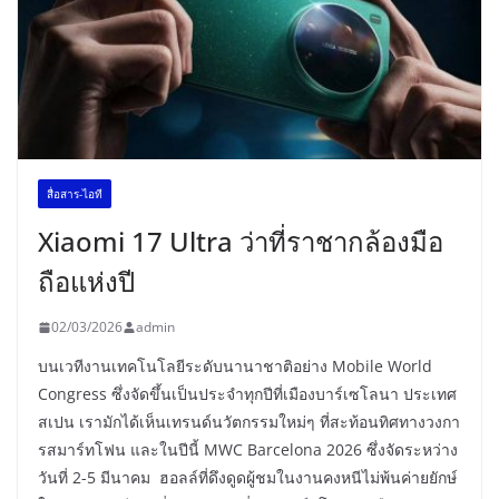
สื่อสาร-ไอที
Xiaomi 17 Ultra ว่าที่ราชากล้องมือ
ถือแห่งปี
02/03/2026
admin
บนเวทีงานเทคโนโลยีระดับนานาชาติอย่าง Mobile World
Congress ซึ่งจัดขึ้นเป็นประจำทุกปีที่เมืองบาร์เซโลนา ประเทศ
สเปน เรามักได้เห็นเทรนด์นวัตกรรมใหม่ๆ ที่สะท้อนทิศทางวงกา
รสมาร์ทโฟน และในปีนี้ MWC Barcelona 2026 ซึ่งจัดระหว่าง
วันที่ 2-5 มีนาคม ฮอลล์ที่ดึงดูดผู้ชมในงานคงหนีไม่พ้นค่ายยักษ์