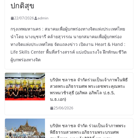
ปกติสุข
22/07/2026
admin
กรุงเทพมหานคร : สมาคมเพื่อผู้บกพร่องทางจิตแห่งประเทศไทย
นำโดย นางนุชจารี คล้ายสุวรรณ นายกสมาคมเพื่อผู้บกพร่อง
ทางจิตแห่งประเทศไทย จัดแถลงข่าว เปิดงาน Heart & Hand :
Life Skills Center พื้นที่สร้างสรรค์ แบ่งปันแรงใจ ฝึกทักษะชีวิต
ผู้บกพร่องทางจิต
บริษัท ชลาชล จำกัดร่วมเป็นเจ้าภาพในพิธี
สวดพระอภิธรรมศพ พระเดชพระคุณพระ
พรหมวชิรสุธี (อภิพล อภิพโล ป.ธ.5,
น.ธ.เอก)
25/06/2026
บริษัท ชลาชล จำกัด ร่วมเป็นเจ้าภาพพระ
พิธีธรรมสวดพระอภิธรรมพระบรมศพ