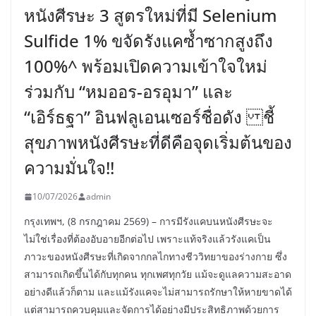
หนังศีรษะ 3 สูตรใหม่ที่มี Selenium
Sulfide 1% ขจัดรังแคซ้ำซากสูงถึง
100%^ พร้อมเปิดความเข้าใจใหม่
ร่วมกับ “หมออร-อรอุมา” และ
“เอิร์ธฐา” อินฟลูเอนเซอร์ชื่อดัง ชี้
สุขภาพหนังศีรษะที่ดีคือจุดเริ่มต้นของ
ความมั่นใจ!!
10/07/2026
admin
กรุงเทพฯ, (8 กรกฎาคม 2569) – การมีรังแคบนหนังศีรษะจะ
ไม่ใช่เรื่องที่ต้องอับอายอีกต่อไป เพราะแท้จริงแล้วรังแคเป็น
ภาวะของหนังศีรษะที่เกิดจากกลไกทางชีววิทยาของร่างกาย ซึ่ง
สามารถเกิดขึ้นได้กับทุกคน ทุกเพศทุกวัย แม้จะดูแลความสะอาด
อย่างดีแล้วก็ตาม และแม้รังแคจะไม่สามารถรักษาให้หายขาดได้
แต่สามารถควบคุมและจัดการได้อย่างมีประสิทธิภาพด้วยการ