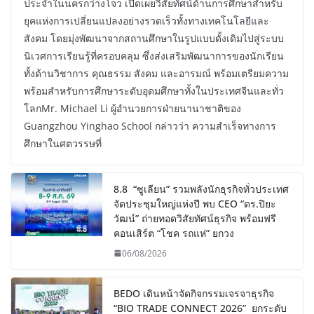
ประจำในนครกว่างโจว เปิดเผยวิสัยทัศน์ด้านการศึกษาสำหรับ
ยุคแห่งการเปลี่ยนแปลงอย่างรวดเร็วทั้งทางเทคโนโลยีและ
สังคม โดยมุ่งพัฒนาจากสถานศึกษาในรูปแบบดั้งเดิมไปสู่ระบบ
นิเวศการเรียนรู้ที่ครอบคลุม ซึ่งส่งเสริมพัฒนาการของนักเรียน
ทั้งด้านวิชาการ คุณธรรม สังคม และอารมณ์ พร้อมเตรียมความ
พร้อมสำหรับการศึกษาระดับอุดมศึกษาทั้งในประเทศจีนและทั่ว
โลกMr. Michael Li ผู้อำนวยการฝ่ายนานาชาติของ
Guangzhou Yinghao School กล่าวว่า ความสำเร็จทางการ
ศึกษาในศตวรรษที่
8.8 “ซูเลียน” รวมพลังนักธุรกิจทั่วประเทศ
จัดประชุมใหญ่แห่งปี พบ CEO “ดร.ปิยะ
วัฒน์” ถ่ายทอดวิสัยทัศน์ธุรกิจ พร้อมฟรี
คอนเสิร์ต “โชค รถแห่” ยกวง
06/08/2026
BEDO เดินหน้าจัดกิจกรรมเจรจาธุรกิจ
“BIO TRADE CONNECT 2026” ยกระดับ