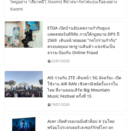
ใหญ่อย่าง “เสียวหมี่”( Xiaomi) ที่นำสมาร์ทโฟนรุ่นเรือธงอย่าง
Xiaomi
ETDA เปิดบ้านอัปเดตงานกำกับดูแล
แพลตฟอร์มดิจิทัล ภายใต้กฎหมาย DPS ปี
2569 เดินหน้าต่อยอด “กลไกร่วมกำกับ”
ครอบคลุมมาตรฐานสินค้า-แข่งขันเป็น
ธรรม-ป้องกัน Online Fraud
22/01/2026
AIS ร่วมกับ ZTE เดินหน้า 5G อัจฉริยะ เปิด
ใช้งาน AIR RAN เชิงพาณิชย์ครั้งแรกใน
ไทย ที่งานคอนเสิร์ต Big Mountain
Music Festival ครั้งที่ 15
19/01/2026
Acer เปิดตัวจอเกมมิ่งตัวท็อป 4 รุ่นใหม่
พร้อมโปรเจกเตอร์เลเซอร์รักษ์โลก ยก