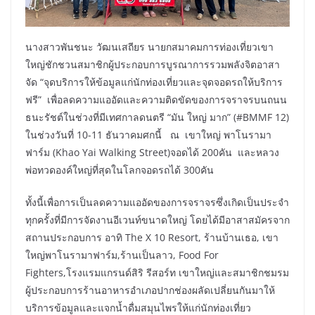
นางสาวพันชนะ วัฒนเสถียร นายกสมาคมการท่องเที่ยวเขา
ใหญ่ชักชวนสมาชิกผู้ประกอบการบูรณาการรวมพลังจิตอาสา
จัด “จุดบริการให้ข้อมูลแก่นักท่องเที่ยวและจุดจอดรถให้บริการ
ฟรี” เพื่อลดความแออัดและความติดขัดของการจราจรบนถนน
ธนะรัชต์ในช่วงที่มีเทศกาลดนตรี “มัน ใหญ่ มาก” (#BMMF 12)
ในช่วงวันที่ 10-11 ธันวาคมศกนี้ ณ เขาใหญ่ พาโนรามา
ฟาร์ม (Khao Yai Walking Street)จอดได้ 200คัน และหลวง
พ่อทวดองค์ใหญ่ที่สุดในโลกจอดรถได้ 300คัน
ทั้งนี้เพื่อการเป็นลดความแออัดของการจราจรซึ่งเกิดเป็นประจำ
ทุกครั้งที่มีการจัดงานอีเวนท์ขนาดใหญ่ โดยได้มีอาสาสมัครจาก
สถานประกอบการ อาทิ The X 10 Resort, ร้านบ้านเธอ, เขา
ใหญ่พาโนรามาฟาร์ม,ร้านเป็นลาว, Food For
Fighters,โรงแรมแกรนด์สิริ รีสอร์ท เขาใหญ่และสมาชิกชมรม
ผู้ประกอบการร้านอาหารอำเภอปากช่องผลัดเปลี่ยนกันมาให้
บริการข้อมูลและแจกน้ำดื่มสมุนไพรให้แก่นักท่องเที่ยว