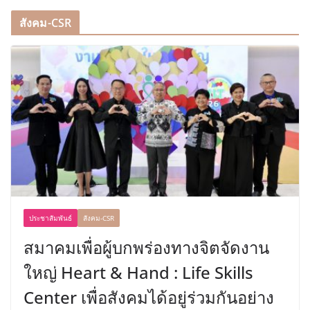
สังคม-CSR
ประชาสัมพันธ์
สังคม-CSR
สมาคมเพื่อผู้บกพร่องทางจิตจัดงาน
ใหญ่ Heart & Hand : Life Skills
Center เพื่อสังคมได้อยู่ร่วมกันอย่าง