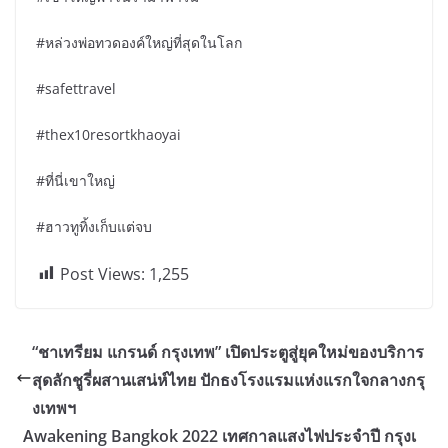
#หล่วงพ่อทวดองค์ใหญ่ที่สุดในโลก
#safettravel
#thex10resortkhaoyai
#ที่นี่เขาใหญ่
#ฮาวทูทิ้งเก็บแต่จบ
Post Views:
1,255
“ชาเทรียม แกรนด์ กรุงเทพ” เปิดประตูสู่ยุคใหม่ของบริการ
สุดลักชูรี่ผสานเสน่ห์ไทย ปักธงโรงแรมแห่งแรกใจกลางกรุ
งเทพฯ
Awakening Bangkok 2022 เทศกาลแสงไฟประจำปี กรุงเ