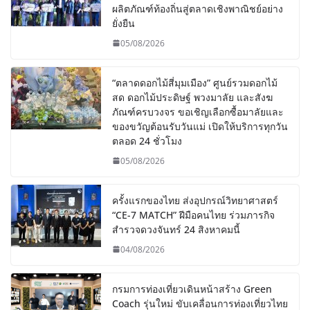
ผลิตภัณฑ์ท้องถิ่นสู่ตลาดเชิงพาณิชย์อย่าง
ยั่งยืน
05/08/2026
“ตลาดดอกไม้สี่มุมเมือง” ศูนย์รวมดอกไม้
สด ดอกไม้ประดิษฐ์ พวงมาลัย และสังฆ
ภัณฑ์ครบวงจร ขอเชิญเลือกซื้อมาลัยและ
ของขวัญต้อนรับวันแม่ เปิดให้บริการทุกวัน
ตลอด 24 ชั่วโมง
05/08/2026
ครั้งแรกของไทย ส่งอุปกรณ์วิทยาศาสตร์
“CE-7 MATCH” ฝีมือคนไทย ร่วมภารกิจ
สำรวจดวงจันทร์ 24 สิงหาคมนี้
04/08/2026
กรมการท่องเที่ยวเดินหน้าสร้าง Green
Coach รุ่นใหม่ ขับเคลื่อนการท่องเที่ยวไทย