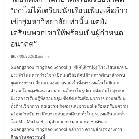
“เราไม่ได้เตรียมนักเรียนเพียงเพื่อก้าว
เข้าสู่มหาวิทยาลัยเท่านั้น แต่ยัง
เตรียมพวกเขาให้พร้อมเป็นผู้กำหนด
อนาคต”
07/08/2026
admin
Guangzhou Yinghao School (广州英豪学校) โรงเรียนเอกชน
ประจำในนครกว่างโจว เปิดเผยวิสัยทัศน์ด้านการศึกษาสำหรับ
ยุคแห่งการเปลี่ยนแปลงอย่างรวดเร็วทั้งทางเทคโนโลยีและ
สังคม โดยมุ่งพัฒนาจากสถานศึกษาในรูปแบบดั้งเดิมไปสู่ระบบ
นิเวศการเรียนรู้ที่ครอบคลุม ซึ่งส่งเสริมพัฒนาการของนักเรียน
ทั้งด้านวิชาการ คุณธรรม สังคม และอารมณ์ พร้อมเตรียมความ
พร้อมสำหรับการศึกษาระดับอุดมศึกษาทั้งในประเทศจีนและทั่ว
โลกMr. Michael Li ผู้อำนวยการฝ่ายนานาชาติของ
Guangzhou Yinghao School กล่าวว่า ความสำเร็จทางการ
ศึกษาในศตวรรษที่