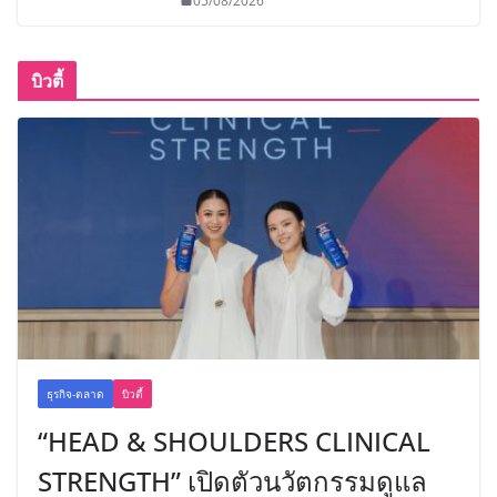
05/08/2026
บิวตี้
ธุรกิจ-ตลาด
บิวตี้
“HEAD & SHOULDERS CLINICAL
STRENGTH” เปิดตัวนวัตกรรมดูแล