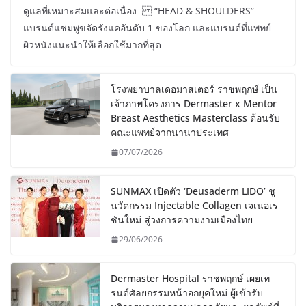
ดูแลที่เหมาะสมและต่อเนื่อง “HEAD & SHOULDERS”
แบรนด์แชมพูขจัดรังแคอันดับ 1 ของโลก และแบรนด์ที่แพทย์
ผิวหนังแนะนำให้เลือกใช้มากที่สุด
โรงพยาบาลเดอมาสเตอร์ ราชพฤกษ์ เป็น
เจ้าภาพโครงการ Dermaster x Mentor
Breast Aesthetics Masterclass ต้อนรับ
คณะแพทย์จากนานาประเทศ
07/07/2026
SUNMAX เปิดตัว ‘Deusaderm LIDO’ ชู
นวัตกรรม Injectable Collagen เจเนอเร
ชันใหม่ สู่วงการความงามเมืองไทย
29/06/2026
Dermaster Hospital ราชพฤกษ์ เผยเท
รนด์ศัลยกรรมหน้าอกยุคใหม่ ผู้เข้ารับ