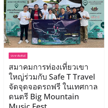
อร่อย ยกเมนูระดับตำนาน “ข้าวหน้าไก่
ราชวงศ์” พุ่งทะยานสู่น่านฟ้า
ประชาสัมพันธ์
สมาคมการท่องเที่ยวเขา
ใหญ่ร่วมกับ Safe T Travel
จัดจุดจอดรถฟรี ในเทศกาล
ดนตรี Big Mountain
Music Fest