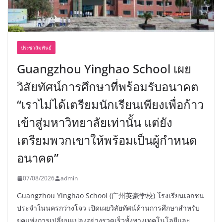
ประชาสัมพันธ์
Guangzhou Yinghao School เผย
วิสัยทัศน์การศึกษาที่พร้อมรับอนาคต
“เราไม่ได้เตรียมนักเรียนเพียงเพื่อก้าว
เข้าสู่มหาวิทยาลัยเท่านั้น แต่ยัง
เตรียมพวกเขาให้พร้อมเป็นผู้กำหนด
อนาคต”
07/08/2026
admin
Guangzhou Yinghao School (广州英豪学校) โรงเรียนเอกชน
ประจำในนครกว่างโจว เปิดเผยวิสัยทัศน์ด้านการศึกษาสำหรับ
ยุคแห่งการเปลี่ยนแปลงอย่างรวดเร็วทั้งทางเทคโนโลยีและ