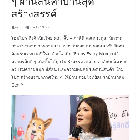
ๆ ผ่านสินค้าบ้านสุด
สร้างสรรค์
admin
16/12/2022
โฮมโปร ดึงศิลปินไทย คุณ “จี๊ป – ภาสินี คงเดชะกุล” นักวาด
ภาพประกอบมากความสามารถร่วมออกแบบคอลเลกชันพิเศษ
ต้อนรับเทศกาลปีใหม่ ด้วยไอเดีย “Enjoy Every Moment” :
ความรู้สึกดี ๆ เกิดขึ้นได้ทุกวัน รังสรรลวดลายเอกลักษณ์เฉพาะ
ตัว เติมความสนุก มีสีสัน และความทันสมัย ลงบนสินค้า โฮม
โปร สร้างบรรยากาศใหม่ ๆ ให้บ้าน ตอบโจทย์คนรักบ้านกลุ่ม
Gen Y