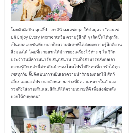
โดยตัวศิลปิน คุณจี๊ป – ภาสินี คงเดชะกุล ให้ข้อมูลว่า “คอนเซ
ปต์ Enjoy Every Momentหรือ ความรู้สึกดี ๆ เกิดขึ้นได้ทุกวัน
เป็นคอลเลกชันที่บ่งบอกถึงความพิเศษที่ได้ส่งต่อความรู้สึกดีผ่าน
สิ่งของได้ โดยที่เราอยากให้ข้าวของเครื่องใช้ต่าง ๆ ในชีวิต
ประจำวันมีความน่ารัก สนุกสนาน รวมถึงสามารถส่งต่อเอา
ความรู้สึกเหล่านี้ผ่านสินค้าของโฮมโปรไปถึงคนที่เรารักได้ทุก
เพศทุกวัย จี๊ปจึงเป็นการหยิบเอาความน่ารักของดอกไม้ สัตว์
เลี้ยง และองค์ประกอบอีกหลายอย่างที่มีความหมายในตัวเอง
รวมถึงใส่ลายเส้นและสีสันที่ให้ความหมายที่ดี เพื่อส่งต่อพลัง
บวกให้กับทุกคน”