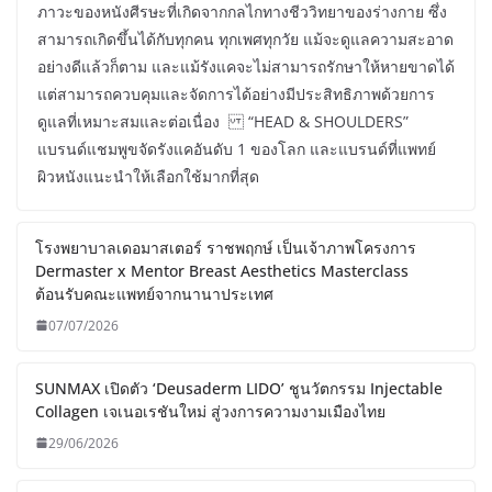
ภาวะของหนังศีรษะที่เกิดจากกลไกทางชีววิทยาของร่างกาย ซึ่ง
สามารถเกิดขึ้นได้กับทุกคน ทุกเพศทุกวัย แม้จะดูแลความสะอาด
อย่างดีแล้วก็ตาม และแม้รังแคจะไม่สามารถรักษาให้หายขาดได้
แต่สามารถควบคุมและจัดการได้อย่างมีประสิทธิภาพด้วยการ
ดูแลที่เหมาะสมและต่อเนื่อง “HEAD & SHOULDERS”
แบรนด์แชมพูขจัดรังแคอันดับ 1 ของโลก และแบรนด์ที่แพทย์
ผิวหนังแนะนำให้เลือกใช้มากที่สุด
โรงพยาบาลเดอมาสเตอร์ ราชพฤกษ์ เป็นเจ้าภาพโครงการ
Dermaster x Mentor Breast Aesthetics Masterclass
ต้อนรับคณะแพทย์จากนานาประเทศ
07/07/2026
SUNMAX เปิดตัว ‘Deusaderm LIDO’ ชูนวัตกรรม Injectable
Collagen เจเนอเรชันใหม่ สู่วงการความงามเมืองไทย
29/06/2026