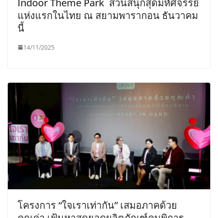
Indoor Theme Park สวนสนุกสุดมหัศจรรย์
แห่งแรกในไทย ณ สยามพารากอน ธันวาคม
นี้
14/11/2025
โครงการ “ใจเราเท่ากัน” เสมอภาคด้วย
คุณค่า เฟ้นหาสุดยอดผลิตภัณฑ์คนพิการ