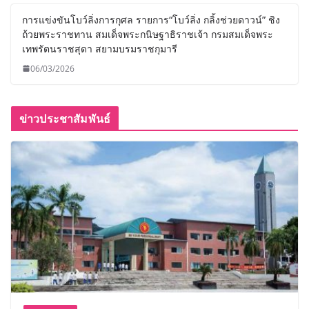
การแข่งขันโบว์ลิ่งการกุศล รายการ“โบว์ลิ่ง กลิ้งช่วยดาวน์” ชิง
ถ้วยพระราชทาน สมเด็จพระกนิษฐาธิราชเจ้า กรมสมเด็จพระ
เทพรัตนราชสุดา สยามบรมราชกุมารี
06/03/2026
ข่าวประชาสัมพันธ์