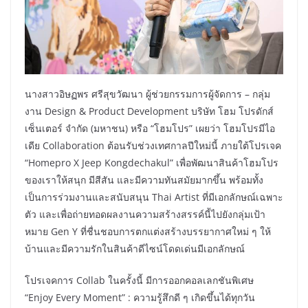
นางสาวอิษฏพร ศรีสุขวัฒนา ผู้ช่วยกรรมการผู้จัดการ – กลุ่ม
งาน Design & Product Development บริษัท โฮม โปรดักส์
เซ็นเตอร์ จำกัด (มหาชน) หรือ “โฮมโปร” เผยว่า โฮมโปรมีไอ
เดีย Collaboration ต้อนรับช่วงเทศกาลปีใหม่นี้ ภายใต้โปรเจค
“Homepro X Jeep Kongdechakul” เพื่อพัฒนาสินค้าโฮมโปร
ของเราให้สนุก มีสีสัน และมีความทันสมัยมากขึ้น พร้อมทั้ง
เป็นการร่วมงานและสนับสนุน Thai Artist ที่มีเอกลักษณ์เฉพาะ
ตัว และเพื่อถ่ายทอดผลงานความสร้างสรรค์นี้ไปยังกลุ่มเป้า
หมาย Gen Y ที่ชื่นชอบการตกแต่งสร้างบรรยากาศใหม่ ๆ ให้
บ้านและมีความรักในสินค้าดีไซน์โดดเด่นมีเอกลักษณ์
โปรเจคการ Collab ในครั้งนี้ มีการออกคอลเลกชันพิเศษ
“Enjoy Every Moment” : ความรู้สึกดี ๆ เกิดขึ้นได้ทุกวัน