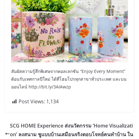
สัมผัสความรู้สึกพิเศษจากคอลเลกชัน “Enjoy Every Moment”
ต้อนรับเทศกาลปีใหม่ ได้ที่โฮมโปรทุกสาขาทั่วประเทศ และบน
ออนไลน์ http://bit.ly/3AIAwzp
Post Views:
1,134
SCG HOME Experience ส่งนวัตกรรม ‘Home Visualizati
on’ ลงสนาม ชูแบบบ้านเสมือนจริงตอบโจทย์คนทำบ้าน ใน