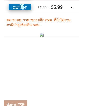
สังคม-CSR