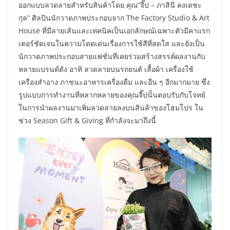
ออกแบบลวดลายสำหรับสินค้าโดย คุณ“จี๊ป – ภาสินี คงเดชะ
กุล” ศิลปินนักวาดภาพประกอบจาก The Factory Studio & Art
House ที่มีลายเส้นและเทคนิคเป็นเอกลักษณ์เฉพาะตัวมีคาแรก
เตอร์ชัดเจนในความโดดเด่นเรื่องการใช้สีที่สดใส และยังเป็น
นักวาดภาพประกอบสายแฟชั่นที่เคยร่วมสร้างสรรค์ผลงานกับ
หลายแบรนด์ดัง อาทิ ลวดลายบนรถยนต์ เสื้อผ้า เครื่องใช้
เครื่องสำอาง ภาชนะอาหารเครื่องดื่ม และอื่น ๆ อีกมากมาย ซึ่ง
รูปแบบการทำงานที่หลากหลายของคุณจี๊ปนั้นตอบรับกับโจทย์
ในการนำผลงานมาเพิ่มลวดลายลงบนสินค้าของโฮมโปร ใน
ช่วง Season Gift & Giving ที่กำลังจะมาถึงนี้