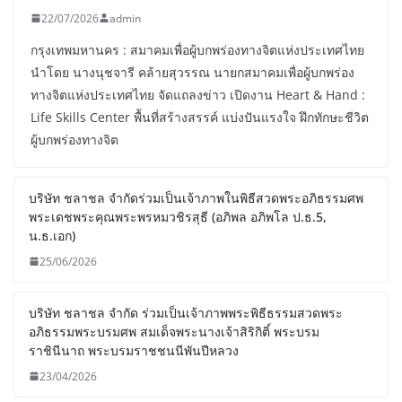
22/07/2026
admin
กรุงเทพมหานคร : สมาคมเพื่อผู้บกพร่องทางจิตแห่งประเทศไทย
นำโดย นางนุชจารี คล้ายสุวรรณ นายกสมาคมเพื่อผู้บกพร่อง
ทางจิตแห่งประเทศไทย จัดแถลงข่าว เปิดงาน Heart & Hand :
Life Skills Center พื้นที่สร้างสรรค์ แบ่งปันแรงใจ ฝึกทักษะชีวิต
ผู้บกพร่องทางจิต
บริษัท ชลาชล จำกัดร่วมเป็นเจ้าภาพในพิธีสวดพระอภิธรรมศพ
พระเดชพระคุณพระพรหมวชิรสุธี (อภิพล อภิพโล ป.ธ.5,
น.ธ.เอก)
25/06/2026
บริษัท ชลาชล จำกัด ร่วมเป็นเจ้าภาพพระพิธีธรรมสวดพระ
อภิธรรมพระบรมศพ สมเด็จพระนางเจ้าสิริกิติ์ พระบรม
ราชินีนาถ พระบรมราชชนนีพันปีหลวง
23/04/2026