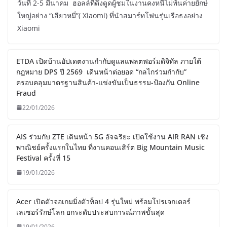
วันที่ 2-5 มีนาคม ฮอลล์ที่ดึงดูดผู้ชมในงานคงหนีไม่พ้นค่ายยักษ์
ใหญ่อย่าง “เสียวหมี่”( Xiaomi) ที่นำสมาร์ทโฟนรุ่นเรือธงอย่าง
Xiaomi
ETDA เปิดบ้านอัปเดตงานกำกับดูแลแพลตฟอร์มดิจิทัล ภายใต้
กฎหมาย DPS ปี 2569 เดินหน้าต่อยอด “กลไกร่วมกำกับ”
ครอบคลุมมาตรฐานสินค้า-แข่งขันเป็นธรรม-ป้องกัน Online
Fraud
22/01/2026
AIS ร่วมกับ ZTE เดินหน้า 5G อัจฉริยะ เปิดใช้งาน AIR RAN เชิง
พาณิชย์ครั้งแรกในไทย ที่งานคอนเสิร์ต Big Mountain Music
Festival ครั้งที่ 15
19/01/2026
Acer เปิดตัวจอเกมมิ่งตัวท็อป 4 รุ่นใหม่ พร้อมโปรเจกเตอร์
เลเซอร์รักษ์โลก ยกระดับประสบการณ์ภาพขั้นสุด
19/01/2026