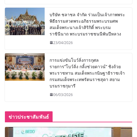
บริษัท ชลาชล จำกัด ร่วมเป็นเจ้าภาพพระ
พิธีธรรมสวดพระอภิธรรมพระบรมศพ
สมเด็จพระนางเจ้าสิริกิติ์ พระบรม
ราชินีนาถ พระบรมราชชนนีพันปีหลวง
23/04/2026
การแข่งขันโบว์ลิ่งการกุศล
รายการ“โบว์ลิ่ง กลิ้งช่วยดาวน์” ชิงถ้วย
พระราชทาน สมเด็จพระกนิษฐาธิราชเจ้า
กรมสมเด็จพระเทพรัตนราชสุดา สยาม
บรมราชกุมารี
06/03/2026
ข่าวประชาสัมพันธ์