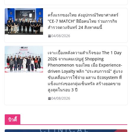
ครั้งแรกของไทย ส่งอุปกรณ์วิทยาศาสตร์
“CE-7 MATCH” ฝีมือคนไทย ร่วมภารกิจ
สำรวจดวงจันทร์ 24 สิงหาคมนี้
04/08/2026
เจาะเบื้องหลังความสำเร็จของ The 1 Day
2026 จากแคมเปญสู่ Shopping
Phenomenon ของไทย เมื่อ Experience-
driven Loyalty พลิก “ประสบการณ์” สู่แรง
ขับเคลื่อนการใช้จ่าย ผสาน Ecosystem ที่
แข็งแกร่งของกลุ่มเซ็นทรัล สร้างยอดขาย
สูงสุดในรอบ 3 ปี
04/08/2026
บิวตี้