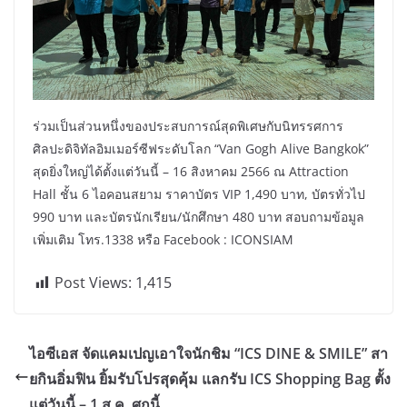
ร่วมเป็นส่วนหนึ่งของประสบการณ์สุดพิเศษกับนิทรรศการ
ศิลปะดิจิทัลอิมเมอร์ซีฟระดับโลก “Van Gogh Alive Bangkok”
สุดยิ่งใหญ่ได้ตั้งแต่วันนี้ – 16 สิงหาคม 2566 ณ Attraction
Hall ชั้น 6 ไอคอนสยาม ราคาบัตร VIP 1,490 บาท, บัตรทั่วไป
990 บาท และบัตรนักเรียน/นักศึกษา 480 บาท สอบถามข้อมูล
เพิ่มเติม โทร.1338 หรือ Facebook : ICONSIAM
Post Views:
1,415
ไอซีเอส จัดแคมเปญเอาใจนักชิม “ICS DINE & SMILE” สา
ยกินอิ่มฟิน ยิ้มรับโปรสุดคุ้ม แลกรับ ICS Shopping Bag ตั้ง
แต่วันนี้ – 1 ส.ค. ศกนี้