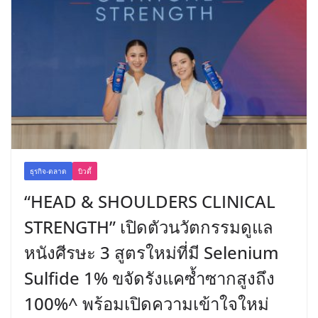
ธุรกิจ-ตลาด
บิวตี้
“HEAD & SHOULDERS CLINICAL
STRENGTH” เปิดตัวนวัตกรรมดูแล
หนังศีรษะ 3 สูตรใหม่ที่มี Selenium
Sulfide 1% ขจัดรังแคซ้ำซากสูงถึง
100%^ พร้อมเปิดความเข้าใจใหม่