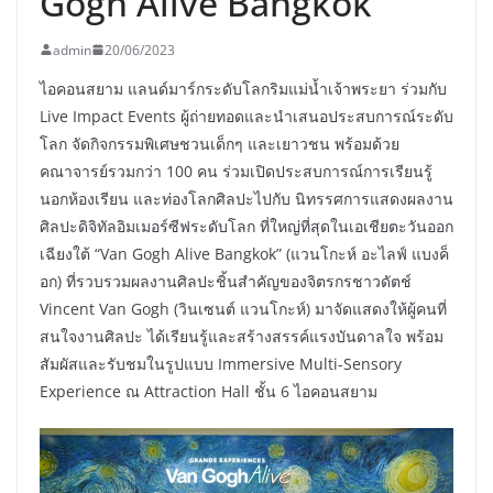
Gogh Alive Bangkok”
admin
20/06/2023
ไอคอนสยาม แลนด์มาร์กระดับโลกริมแม่น้ำเจ้าพระยา ร่วมกับ
Live Impact Events ผู้ถ่ายทอดและนำเสนอประสบการณ์ระดับ
โลก จัดกิจกรรมพิเศษชวนเด็กๆ และเยาวชน พร้อมด้วย
คณาจารย์รวมกว่า 100 คน ร่วมเปิดประสบการณ์การเรียนรู้
นอกห้องเรียน และท่องโลกศิลปะไปกับ นิทรรศการแสดงผลงาน
ศิลปะดิจิทัลอิมเมอร์ซีฟระดับโลก ที่ใหญ่ที่สุดในเอเชียตะวันออก
เฉียงใต้ “Van Gogh Alive Bangkok” (แวนโกะห์ อะไลฟ์ แบงค็
อก) ที่รวบรวมผลงานศิลปะชิ้นสำคัญของจิตรกรชาวดัตช์
Vincent Van Gogh (วินเซนต์ แวนโกะห์) มาจัดแสดงให้ผู้คนที่
สนใจงานศิลปะ ได้เรียนรู้และสร้างสรรค์แรงบันดาลใจ พร้อม
สัมผัสและรับชมในรูปแบบ Immersive Multi-Sensory
Experience ณ Attraction Hall ชั้น 6 ไอคอนสยาม