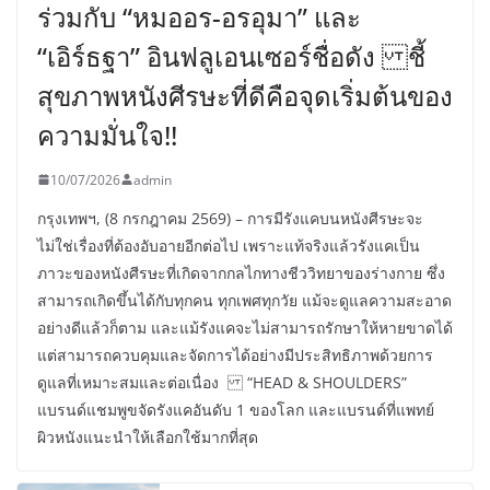
ร่วมกับ “หมออร-อรอุมา” และ
“เอิร์ธฐา” อินฟลูเอนเซอร์ชื่อดัง ชี้
สุขภาพหนังศีรษะที่ดีคือจุดเริ่มต้นของ
ความมั่นใจ!!
10/07/2026
admin
กรุงเทพฯ, (8 กรกฎาคม 2569) – การมีรังแคบนหนังศีรษะจะ
ไม่ใช่เรื่องที่ต้องอับอายอีกต่อไป เพราะแท้จริงแล้วรังแคเป็น
ภาวะของหนังศีรษะที่เกิดจากกลไกทางชีววิทยาของร่างกาย ซึ่ง
สามารถเกิดขึ้นได้กับทุกคน ทุกเพศทุกวัย แม้จะดูแลความสะอาด
อย่างดีแล้วก็ตาม และแม้รังแคจะไม่สามารถรักษาให้หายขาดได้
แต่สามารถควบคุมและจัดการได้อย่างมีประสิทธิภาพด้วยการ
ดูแลที่เหมาะสมและต่อเนื่อง “HEAD & SHOULDERS”
แบรนด์แชมพูขจัดรังแคอันดับ 1 ของโลก และแบรนด์ที่แพทย์
ผิวหนังแนะนำให้เลือกใช้มากที่สุด