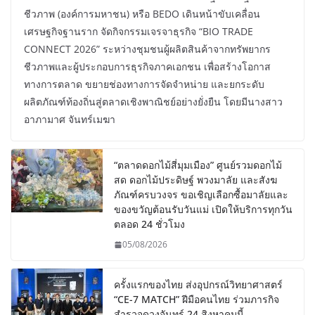
ชีวภาพ (องค์การมหาชน) หรือ BEDO เดินหน้าขับเคลื่อน
เศรษฐกิจฐานราก จัดกิจกรรมเจรจาธุรกิจ “BIO TRADE
CONNECT 2026” ระหว่างชุมชนผู้ผลิตสินค้าจากทรัพยากร
ชีวภาพและผู้ประกอบการธุรกิจภาคเอกชน เพื่อสร้างโอกาส
ทางการตลาด ขยายช่องทางการจัดจำหน่าย และยกระดับ
ผลิตภัณฑ์ท้องถิ่นสู่ตลาดเชิงพาณิชย์อย่างยั่งยืน โดยมีนางสาว
อาภามาศ จันทร์เมฆา
“ตลาดดอกไม้สี่มุมเมือง” ศูนย์รวมดอกไม้
สด ดอกไม้ประดิษฐ์ พวงมาลัย และสังฆ
ภัณฑ์ครบวงจร ขอเชิญเลือกซื้อมาลัยและ
ของขวัญต้อนรับวันแม่ เปิดให้บริการทุกวัน
ตลอด 24 ชั่วโมง
05/08/2026
ครั้งแรกของไทย ส่งอุปกรณ์วิทยาศาสตร์
“CE-7 MATCH” ฝีมือคนไทย ร่วมภารกิจ
สำรวจดวงจันทร์ 24 สิงหาคมนี้