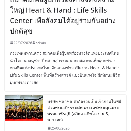
ใหญ่ Heart & Hand : Life Skills
Center เพื่อสังคมได้อยู่ร่วมกันอย่าง
ปกติสุข
22/07/2026
admin
กรุงเทพมหานคร : สมาคมเพื่อผู้บกพร่องทางจิตแห่งประเทศไทย
นำโดย นางนุชจารี คล้ายสุวรรณ นายกสมาคมเพื่อผู้บกพร่อง
ทางจิตแห่งประเทศไทย จัดแถลงข่าว เปิดงาน Heart & Hand :
Life Skills Center พื้นที่สร้างสรรค์ แบ่งปันแรงใจ ฝึกทักษะชีวิต
ผู้บกพร่องทางจิต
บริษัท ชลาชล จำกัดร่วมเป็นเจ้าภาพในพิธี
สวดพระอภิธรรมศพ พระเดชพระคุณพระ
พรหมวชิรสุธี (อภิพล อภิพโล ป.ธ.5,
น.ธ.เอก)
25/06/2026