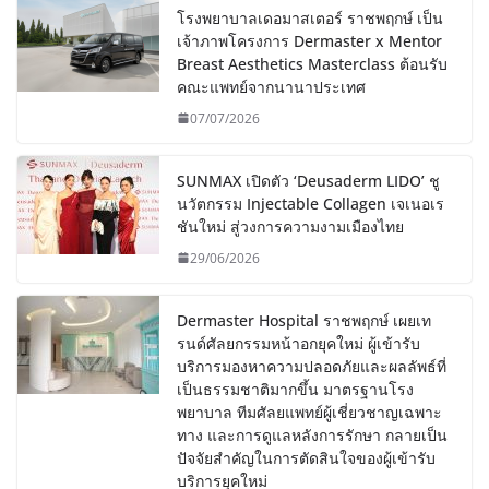
โรงพยาบาลเดอมาสเตอร์ ราชพฤกษ์ เป็น
เจ้าภาพโครงการ Dermaster x Mentor
Breast Aesthetics Masterclass ต้อนรับ
คณะแพทย์จากนานาประเทศ
07/07/2026
SUNMAX เปิดตัว ‘Deusaderm LIDO’ ชู
นวัตกรรม Injectable Collagen เจเนอเร
ชันใหม่ สู่วงการความงามเมืองไทย
29/06/2026
Dermaster Hospital ราชพฤกษ์ เผยเท
รนด์ศัลยกรรมหน้าอกยุคใหม่ ผู้เข้ารับ
บริการมองหาความปลอดภัยและผลลัพธ์ที่
เป็นธรรมชาติมากขึ้น มาตรฐานโรง
พยาบาล ทีมศัลยแพทย์ผู้เชี่ยวชาญเฉพาะ
ทาง และการดูแลหลังการรักษา กลายเป็น
ปัจจัยสำคัญในการตัดสินใจของผู้เข้ารับ
บริการยุคใหม่