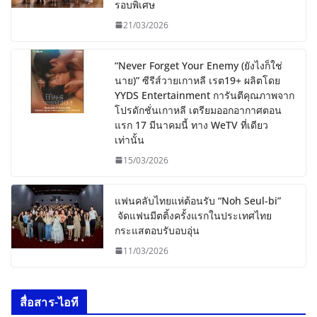
รอบพิเศษ
21/03/2026
“Never Forget Your Enemy (ยังไงก็ใช่
นาย)” ซีรีส์วายเกาหลี เรต19+ ผลิตโดย
YYDS Entertainment การันตีคุณภาพจาก
โปรดักชั่นเกาหลี เตรียมออกอากาศตอน
แรก 17 มีนาคมนี้ ทาง WeTV ที่เดียว
เท่านั้น
15/03/2026
แฟนคลับไทยแห่ต้อนรับ “Noh Seul-bi”
จัดแฟนมีตติ้งครั้งแรกในประเทศไทย
กระแสตอบรับอบอุ่น
11/03/2026
สื่อสาร-ไอที