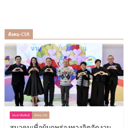
สังคม-CSR
ประชาสัมพันธ์
สังคม-CSR
สมาคมเพื่อผู้บกพร่องทางจิตจัดงาน