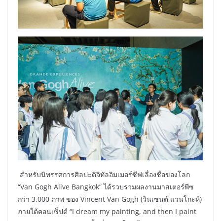
สำหรับนิทรรศการศิลปะดิจิทัลอิมเมอร์ซีฟเลื่องชื่อของโลก
“Van Gogh Alive Bangkok” ได้รวบรวมผลงานมาสเตอร์พีซ
กว่า 3,000 ภาพ ของ Vincent Van Gogh (วินเซนต์ แวนโกะห์)
ภายใต้คอนเซ็ปต์ “I dream my painting, and then I paint