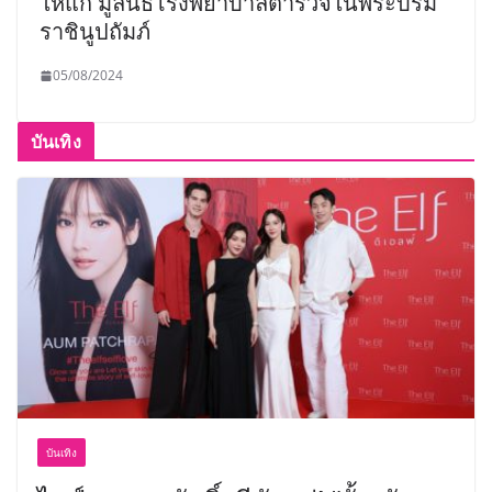
ให้แก่ มูลนิธิโรงพยาบาลตำรวจในพระบรม
ราชินูปถัมภ์
05/08/2024
บันเทิง
บันเทิง