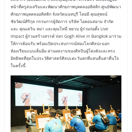
หน้าที่ครูส่งเสริมและพัฒนาศักยภาพบุคคลออทิสติก ศูนย์พัฒนา
ศักยภาพบุคคลออทิสติก จังหวัดนนทบุรี โดยมี คุณสุพจน์
ชัยวัฒน์ศิริกุล กรรมการผู้จัดการ บริษัท ไอคอนสยาม จำกัด
และ คุณเดวิน หม่า และคุณโทนี่ หยวน ผู้ร่วมก่อตั้ง Live
Impact ผู้ร่วมสร้างสรรค์ Van Gogh Alive in Bangkok มาร่วม
ให้การต้อนรับ พร้อมเปิดประสบการณ์ท่องโลกศิลปะนอก
ห้องเรียนแบบเต็มอิ่ม ผ่านผลงานของศิลปินผู้โด่งดังและทรง
อิทธิพลที่สุดในประวัติศาสตร์ศิลปะตะวันตกที่แสนตื่นตาตื่นใจ
ในครั้งนี้