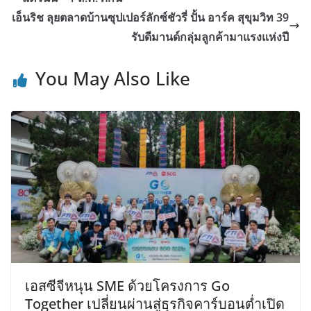
เอ็นริช ลุยตลาดบ้านซุปเปอร์ลักซ์ชัวรี่ ปั้น อาร์ค สุขุมวิท 39
รับดีมานด์กลุ่มลูกค้ามาแรงแห่งปี
You May Also Like
เอสซีจีหนุน SME ด้วยโครงการ Go
Together เปลี่ยนผ่านสู่ธุรกิจคาร์บอนต่ำเปิด