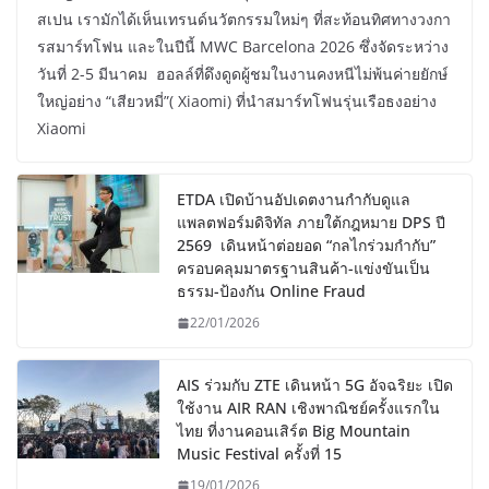
สเปน เรามักได้เห็นเทรนด์นวัตกรรมใหม่ๆ ที่สะท้อนทิศทางวงกา
รสมาร์ทโฟน และในปีนี้ MWC Barcelona 2026 ซึ่งจัดระหว่าง
วันที่ 2-5 มีนาคม ฮอลล์ที่ดึงดูดผู้ชมในงานคงหนีไม่พ้นค่ายยักษ์
ใหญ่อย่าง “เสียวหมี่”( Xiaomi) ที่นำสมาร์ทโฟนรุ่นเรือธงอย่าง
Xiaomi
ETDA เปิดบ้านอัปเดตงานกำกับดูแล
แพลตฟอร์มดิจิทัล ภายใต้กฎหมาย DPS ปี
2569 เดินหน้าต่อยอด “กลไกร่วมกำกับ”
ครอบคลุมมาตรฐานสินค้า-แข่งขันเป็น
ธรรม-ป้องกัน Online Fraud
22/01/2026
AIS ร่วมกับ ZTE เดินหน้า 5G อัจฉริยะ เปิด
ใช้งาน AIR RAN เชิงพาณิชย์ครั้งแรกใน
ไทย ที่งานคอนเสิร์ต Big Mountain
Music Festival ครั้งที่ 15
19/01/2026