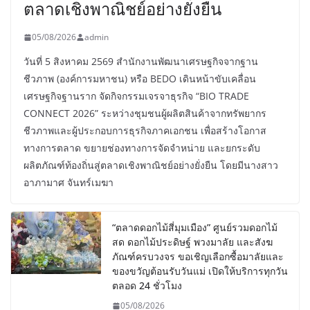
ตลาดเชิงพาณิชย์อย่างยั่งยืน
05/08/2026
admin
วันที่ 5 สิงหาคม 2569 สำนักงานพัฒนาเศรษฐกิจจากฐาน
ชีวภาพ (องค์การมหาชน) หรือ BEDO เดินหน้าขับเคลื่อน
เศรษฐกิจฐานราก จัดกิจกรรมเจรจาธุรกิจ “BIO TRADE
CONNECT 2026” ระหว่างชุมชนผู้ผลิตสินค้าจากทรัพยากร
ชีวภาพและผู้ประกอบการธุรกิจภาคเอกชน เพื่อสร้างโอกาส
ทางการตลาด ขยายช่องทางการจัดจำหน่าย และยกระดับ
ผลิตภัณฑ์ท้องถิ่นสู่ตลาดเชิงพาณิชย์อย่างยั่งยืน โดยมีนางสาว
อาภามาศ จันทร์เมฆา
“ตลาดดอกไม้สี่มุมเมือง” ศูนย์รวมดอกไม้
สด ดอกไม้ประดิษฐ์ พวงมาลัย และสังฆ
ภัณฑ์ครบวงจร ขอเชิญเลือกซื้อมาลัยและ
ของขวัญต้อนรับวันแม่ เปิดให้บริการทุกวัน
ตลอด 24 ชั่วโมง
05/08/2026